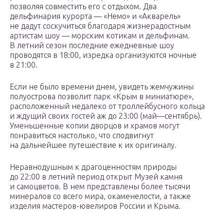
позволяя совместить его с отдыхом. Два
дельфинария курорта — «Немо» и «Акварель»
не дадут соскучиться благодаря жизнерадостным
артистам шоу — морским котикам и дельфинам.
В летний сезон последние ежедневные шоу
проводятся в 18:00, изредка организуются ночные
в 21:00.
Если не было времени днем, увидеть жемчужины
полуострова позволит парк «Крым в миниатюре»,
расположенный недалеко от троллейбусного кольца
и ждущий своих гостей аж до 23:00 (май—сентябрь).
Уменьшенные копии дворцов и храмов могут
понравиться настолько, что сподвигнут
на дальнейшее путешествие к их оригиналу.
Неравнодушным к драгоценностям природы
до 22:00 в летний период открыт Музей камня
и самоцветов. В нем представлены более тысячи
минералов со всего мира, окаменелости, а также
изделия мастеров-ювелиров России и Крыма.