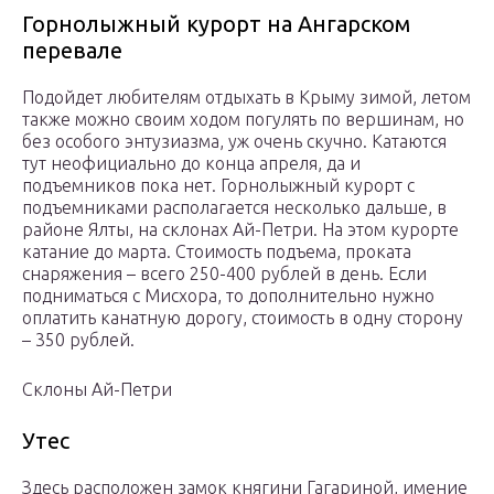
Горнолыжный курорт на Ангарском
перевале
Подойдет любителям отдыхать в Крыму зимой, летом
также можно своим ходом погулять по вершинам, но
без особого энтузиазма, уж очень скучно. Катаются
тут неофициально до конца апреля, да и
подъемников пока нет. Горнолыжный курорт с
подъемниками располагается несколько дальше, в
районе Ялты, на склонах Ай-Петри. На этом курорте
катание до марта. Стоимость подъема, проката
снаряжения – всего 250-400 рублей в день. Если
подниматься с Мисхора, то дополнительно нужно
оплатить канатную дорогу, стоимость в одну сторону
– 350 рублей.
Склоны Ай-Петри
Утес
Здесь расположен замок княгини Гагариной, имение