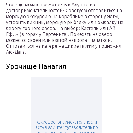
Что еще можно посмотреть в Алуште из
достопримечательностей? Советуем отправиться на
морскую экскурсию на кораблике в сторону Ялты,
устроить пикник, морскую рыбалку или рыбалку на
берегу горного озера. На выбор: Кастель или Ай-
Ефим (в горах у Партенита). Приехать на озеро
можно со своей или взятой напрокат палаткой.
Отправиться на катере на дикие пляжи у подножия
Аю-Дага.
Урочище Панагия
Какие достопримечательности
есть в алуште? путеводитель по
интересным местам города и