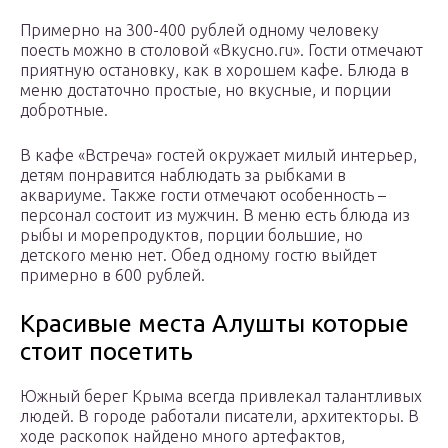
Примерно на 300-400 рублей одному человеку
поесть можно в столовой «Вкусно.ru». Гости отмечают
приятную остановку, как в хорошем кафе. Блюда в
меню достаточно простые, но вкусные, и порции
добротные.
В кафе «Встреча» гостей окружает милый интерьер,
детям понравится наблюдать за рыбками в
аквариуме. Также гости отмечают особенность –
персонал состоит из мужчин. В меню есть блюда из
рыбы и морепродуктов, порции большие, но
детского меню нет. Обед одному гостю выйдет
примерно в 600 рублей.
Красивые места Алушты которые
стоит посетить
Южный берег Крыма всегда привлекал талантливых
людей. В городе работали писатели, архитекторы. В
ходе раскопок найдено много артефактов,