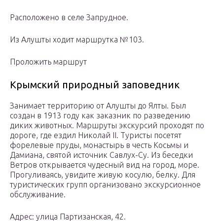
Расположено в селе Запрудное.
Из Алушты ходит маршрутка №103.
Проложить маршрут
Крымский природный заповедник
Занимает территорию от Алушты до Ялты. Был
создан в 1913 году как заказник по разведению
диких животных. Маршруты экскурсий проходят по
дороге, где ездил Николай II. Туристы посетят
форелевые пруды, монастырь в честь Косьмы и
Дамиана, святой источник Савлух-Су. Из беседки
Ветров открывается чудесный вид на город, море.
Прогуливаясь, увидите живую косулю, белку. Для
туристических групп организовано экскурсионное
обслуживание.
Адрес: улица Партизанская, 42.