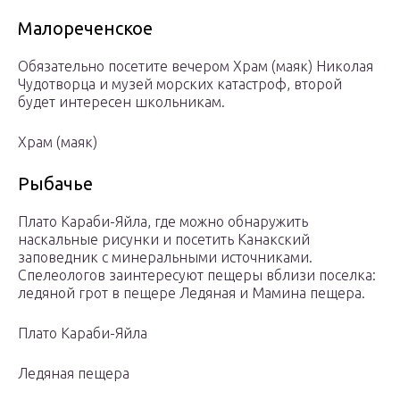
Малореченское
Обязательно посетите вечером Храм (маяк) Николая
Чудотворца и музей морских катастроф, второй
будет интересен школьникам.
Храм (маяк)
Рыбачье
Плато Караби-Яйла, где можно обнаружить
наскальные рисунки и посетить Канакский
заповедник с минеральными источниками.
Спелеологов заинтересуют пещеры вблизи поселка:
ледяной грот в пещере Ледяная и Мамина пещера.
Плато Караби-Яйла
Ледяная пещера