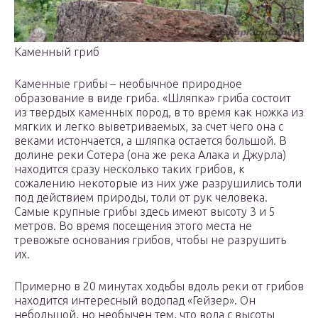
Каменный гриб
Каменные грибы – необычное природное
образование в виде гриба. «Шляпка» гриба состоит
из твердых каменных пород, в то время как ножка из
мягких и легко выветриваемых, за счет чего она с
веками истончается, а шляпка остается большой. В
долине реки Сотера (она же река Алака и Джурла)
находится сразу несколько таких грибов, к
сожалению некоторые из них уже разрушились толи
под действием природы, толи от рук человека.
Самые крупные грибы здесь имеют высоту 3 и 5
метров. Во время посещения этого места не
тревожьте основания грибов, чтобы не разрушить
их.
Примерно в 20 минутах ходьбы вдоль реки от грибов
находится интересный водопад «Гейзер». Он
небольшой, но необычен тем, что вода с высоты