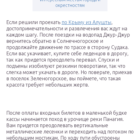
окрестностям
Если решили проехать
по Крыму из Алушты
,
достопримечательности и развлечения вас ждут на
каждом шагу. После поездки на водопад Джур-Джур
вернитесь обратно в Солнечногорское и
продолжайте движение по трассе в сторону Судака.
Если вас укачивает, купите себе леденцов в дорогу,
так как придется преодолеть перевал. Спуски и
подъемы изобилуют резкими поворотами, так что
слегка может укачать в дороге. Но поверьте, приехав
в поселок Зеленогорское, вы поймете, что такая
красота требует небольших жертв.
После оплаты входных билетов в маленькой будке
кассы начинается поход в урочище реки Панагия.
Вам придется преодолевать вертикальные
металлические лесенки и переходить над потоком по
небольшим мостикам. По ходу пути обустроены