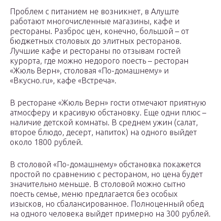
Проблем с питанием не возникнет, в Алуште
работают многочисленные магазины, кафе и
рестораны. Разброс цен, конечно, большой – от
бюджетных столовых до элитных ресторанов.
Лучшие кафе и рестораны по отзывам гостей
курорта, где можно недорого поесть – ресторан
«Жюль Верн», столовая «По-домашнему» и
«Вкусно.ru», кафе «Встреча».
В ресторане «Жюль Верн» гости отмечают приятную
атмосферу и красивую обстановку. Еще одни плюс –
наличие детской комнаты. В среднем ужин (салат,
второе блюдо, десерт, напиток) на одного выйдет
около 1800 рублей.
В столовой «По-домашнему» обстановка покажется
простой по сравнению с рестораном, но цена будет
значительно меньше. В столовой можно сытно
поесть семье, меню предлагается без особых
изысков, но сбалансированное. Полноценный обед
на одного человека выйдет примерно на 300 рублей.