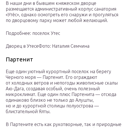
В наши дни в бывшем княжеском дворце
размещается административный корпус санатория
«Утёс», однако осмотреть его снаружи и прогуляться
по дворцовому парку может любой желающий.
Подробнее: поселок Утес
Дворец в УтесеФото: Наталия Семчина
Партенит
Еще один уютный курортный поселок на берегу
Черного моря — Партенит. Его ограждают
от холодных ветров и непогоды живописные скалы
Аю-Дага, создавая особый, очень полезный
микроклимат. Еще один плюс Партенита — отсюда
одинаково близко не только до Алушты,
но и до курортной столицы полуострова —
блистательной Ялты.
В Партените есть как рукотворные, так и природные