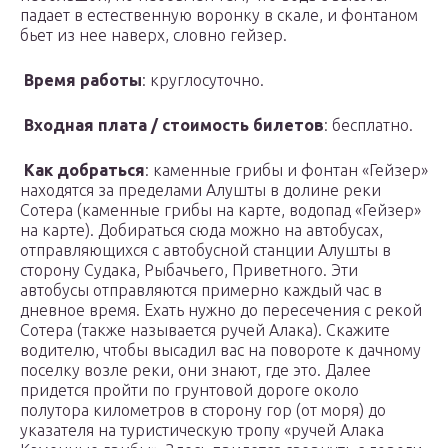
падает в естественную воронку в скале, и фонтаном
бьет из нее наверх, словно гейзер.
Время работы
: круглосуточно.
Входная плата / стоимость билетов
: бесплатно.
Как добраться
: каменные грибы и фонтан «Гейзер»
находятся за пределами Алушты в долине реки
Сотера (каменные грибы на карте, водопад «Гейзер»
на карте). Добираться сюда можно на автобусах,
отправляющихся с автобусной станции Алушты в
сторону Судака, Рыбачьего, Приветного. Эти
автобусы отправляются примерно каждый час в
дневное время. Ехать нужно до пересечения с рекой
Сотера (также называется ручей Алака). Скажите
водителю, чтобы высадил вас на повороте к дачному
поселку возле реки, они знают, где это. Далее
придется пройти по грунтовой дороге около
полутора километров в сторону гор (от моря) до
указателя на туристическую тропу «ручей Алака