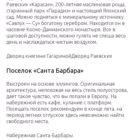
Раевских «Карасан», 200-летняя маслиновая роща,
старинный парк «Парадиз» и настоящий Японский
сад. Можно подняться к минеральному источнику
«Савлух — Су» богатому серебром. Находится он в
часовне Космо-Дамианского монастыря. Все в
шаговой доступности, можно гулять не спеша весь
день и наслаждаться чистым воздухом.
Дворец княгини Гагариной
Дворец Раевских
Поселок «Санта Барбара»
Выстроен на основе эллингов. Оригинальная
архитектура, непохожая на весь стиль полуострова,
дает такое чувство, что вы попали в Европу. На
набережной есть кафе, купание с платформ.
Посещать поселок рекомендуем в конце лета, на
период летних отпусков здесь невозможно найти
свободного места.
Набережная Санта-Барбары