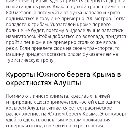
Каменные грибы». Здесь придется свернуть с дороги
и пойти вдоль ручья Алака по узкой тропе примерно
800 метров, а потом уйти от ручья направо и круто
подниматься в гору еще примерно 200 метров. Тогда
попадете к грибам. Указателей кроме первого
больше не будет, поэтому в идеале лучше запастись
навигатором. Чтобы добраться до водопада, придется
пройти пешком еще примерно столько же вдоль
реки. Если приедете сюда на своем транспорте, то
машину придется оставить рядом с указателем на
туристическую тропу.
Курорты Южного берега Крыма в
окрестностях Алушты
Помимо отличного климата, красивых пляжей
и природных достопримечательностей еще одним
козырем Алушты считается ее географическое
расположение, на Южном берегу Крыма. Этот курорт
удобно сделать основным местом проживания,
совершая отсюда поездки по окрестностям.