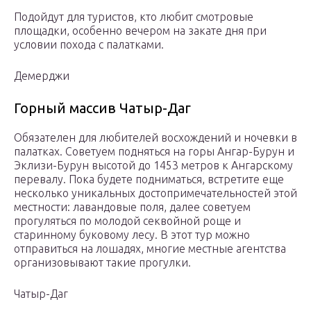
Подойдут для туристов, кто любит смотровые
площадки, особенно вечером на закате дня при
условии похода с палатками.
Демерджи
Горный массив Чатыр-Даг
Обязателен для любителей восхождений и ночевки в
палатках. Советуем подняться на горы Ангар-Бурун и
Эклизи-Бурун высотой до 1453 метров к Ангарскому
перевалу. Пока будете подниматься, встретите еще
несколько уникальных достопримечательностей этой
местности: лавандовые поля, далее советуем
прогуляться по молодой секвойной роще и
старинному буковому лесу. В этот тур можно
отправиться на лошадях, многие местные агентства
организовывают такие прогулки.
Чатыр-Даг