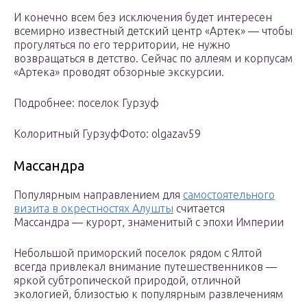
И конечно всем без исключения будет интересен
всемирно известный детский центр «Артек» — чтобы
прогуляться по его территории, не нужно
возвращаться в детство. Сейчас по аллеям и корпусам
«Артека» проводят обзорные экскурсии.
Подробнее: поселок Гурзуф
Колоритный ГурзуфФото: olgazav59
Массандра
Популярным направлением для
самостоятельного
визита в окрестностях Алушты
считается
Массандра — курорт, знаменитый с эпохи Империи
Небольшой приморский поселок рядом с Ялтой
всегда привлекал внимание путешественников —
яркой субтропической природой, отличной
экологией, близостью к популярным развлечениям