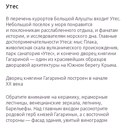
Утес
В перечень курортов Большой Алушты входит Утес.
Небольшой поселок у моря понравится
и поклонникам расслабленного отдыха, и фанатам
истории, и исследователям морского дна. Главные
достопримечательности Утеса: мыс Плака,
живописная скала вулканического происхождения,
парк санатория «Утес», и конечно дворец княгини
Гагариной — один из красивейших образцов
дворцовой архитектуры на Южном берегу Крыма.
Дворец княгини Гагариной построен в начале
XX века
Обратите внимание на керамику, мраморные
лестницы, венецианские зеркала, лепнину,
барельефы. Над главным входом рассмотрите
родовой герб князей Гагариных, а с восточной
стороны — фасад здания, увитый виноградом