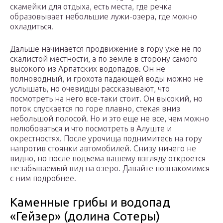
скамейки для отдыха, есть места, где речка
образовывает небольшие лужи-озера, где можно
охладиться.
Дальше начинается продвижение в гору уже не по
скалистой местности, а по земле в сторону самого
высокого из Арпатских водопадов. Он не
полноводный, и грохота падающей воды можно не
услышать, но очевидцы рассказывают, что
посмотреть на него все-таки стоит. Он высокий, но
поток спускается по горе плавно, стекая вниз
небольшой полосой. Но и это еще не все, чем можно
полюбоваться и что посмотреть в Алуште и
окрестностях. После урочища поднимитесь на гору
напротив стоянки автомобилей. Снизу ничего не
видно, но после подъема вашему взгляду откроется
незабываемый вид на озеро. Давайте познакомимся
с ним подробнее.
Каменные грибы и водопад
«Гейзер» (долина Сотеры)