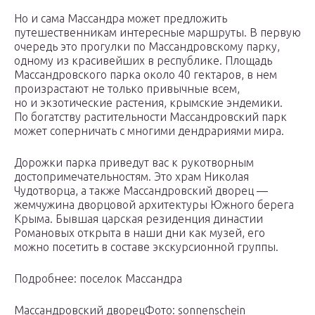
Но и сама Массандра может предложить
путешественникам интересные маршруты. В первую
очередь это прогулки по Массандровскому парку,
одному из красивейших в республике. Площадь
Массандровского парка около 40 гектаров, в нем
произрастают не только привычные всем,
но и экзотические растения, крымские эндемики.
По богатству растительности Массандровский парк
может соперничать с многими дендрариями мира.
Дорожки парка приведут вас к рукотворным
достопримечательностям. Это храм Николая
Чудотворца, а также Массандровский дворец —
жемчужина дворцовой архитектуры Южного берега
Крыма. Бывшая царская резиденция династии
Романовых открыта в наши дни как музей, его
можно посетить в составе экскурсионной группы.
Подробнее: поселок Массандра
Массандровский дворецФото: sonnenschein