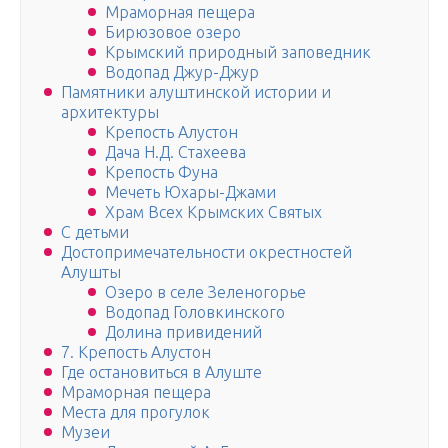
Мраморная пещера
Бирюзовое озеро
Крымский природный заповедник
Водопад Джур-Джур
Памятники алуштинской истории и
архитектуры
Крепость Алустон
Дача Н.Д. Стахеева
Крепость Фуна
Мечеть Юхары-Джами
Храм Всех Крымских Святых
С детьми
Достопримечательности окрестностей
Алушты
Озеро в селе Зеленогорье
Водопад Головкинского
Долина привидений
7. Крепость Алустон
Где остановиться в Алуште
Мраморная пещера
Места для прогулок
Музеи