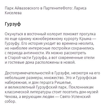
Парк Айвазовского в ПартенитеФото: Лариса
Киселева
Гурзуф
Окунуться в восточный колорит поможет прогулка
по еще одному южнобережному курорту Крыма —
Гурзуфу. Его история уходит во времена неолита,
но наиболее интересные постройки сохранились
с периода античности. Их можно рассмотреть
в Старой части Гурзуфа, а вот современные отели
и гостевые дома расположены в новой.
Достопримечательностей в Гурзуфе, несмотря на его
небольшие размеры, множество. Это и Гурзуфская
набережная, и дом герцога Ришелье,
и великолепный Гурзуфский парк. Поклонникам
классической литературы стоит посетить дом-музей
Чехова, а верующим людям — Свято-Успенский
собор.