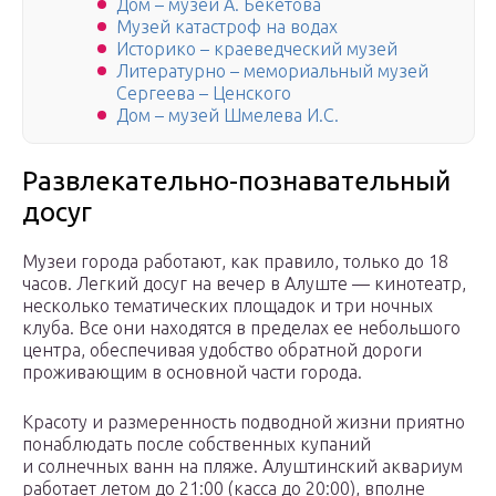
Дом – музей А. Бекетова
Музей катастроф на водах
Историко – краеведческий музей
Литературно – мемориальный музей
Сергеева – Ценского
Дом – музей Шмелева И.С.
Развлекательно-познавательный
досуг
Музеи города работают, как правило, только до 18
часов. Легкий досуг на вечер в Алуште — кинотеатр,
несколько тематических площадок и три ночных
клуба. Все они находятся в пределах ее небольшого
центра, обеспечивая удобство обратной дороги
проживающим в основной части города.
Красоту и размеренность подводной жизни приятно
понаблюдать после собственных купаний
и солнечных ванн на пляже. Алуштинский аквариум
работает летом до 21:00 (касса до 20:00), вполне