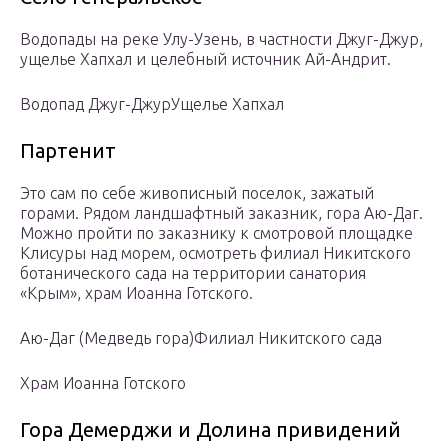
Водопады на реке Улу-Узень, в частности Джуг-Джур,
ущелье Хапхал и целебный источник Ай-Андрит.
Водопад Джуг-Джур
Ущелье Хапхал
Партенит
Это сам по себе живописный поселок, зажатый
горами. Рядом ландшафтный заказник, гора Аю-Даг.
Можно пройти по заказнику к смотровой площадке
Клисуры над морем, осмотреть филиал Никитского
ботанического сада на территории санатория
«Крым», храм Иоанна Готского.
Аю-Даг (Медведь гора)
Филиал Никитского сада
Храм Иоанна Готского
Гора Демерджи и Долина привидений