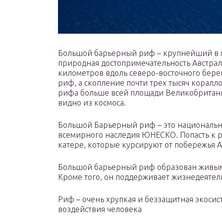
Большой барьерный риф – крупнейший в м
природная достопримечательность Австрали
километров вдоль северо-восточного берег
риф, а скопление почти трех тысяч корал
рифа больше всей площади Великобритани
видно из космоса.
Большой Барьерный риф – это национальн
всемирного наследия ЮНЕСКО. Попасть к 
катере, которые курсируют от побережья А
Большой барьерный риф образован живым
Кроме того, он поддерживает жизнедеятел
Риф – очень хрупкая и беззащитная экосис
воздействия человека