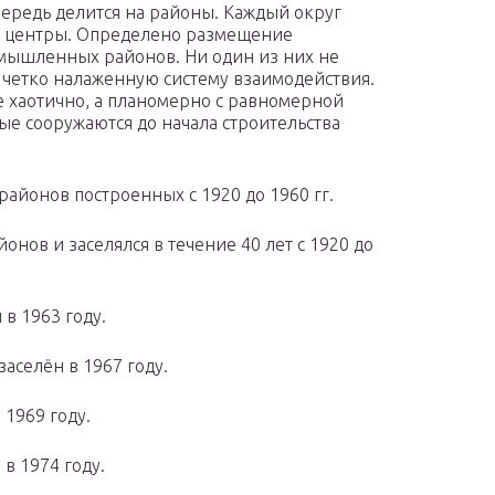
чередь делится на районы. Каждый округ
е центры. Определено размещение
мышленных районов. Ни один из них не
 четко налаженную систему взаимодействия.
е хаотично, а планомерно с равномерной
ые сооружаются до начала строительства
районов построенных с 1920 до 1960 гг.
нов и заселялся в течение 40 лет с 1920 до
в 1963 году.
аселён в 1967 году.
 1969 году.
в 1974 году.