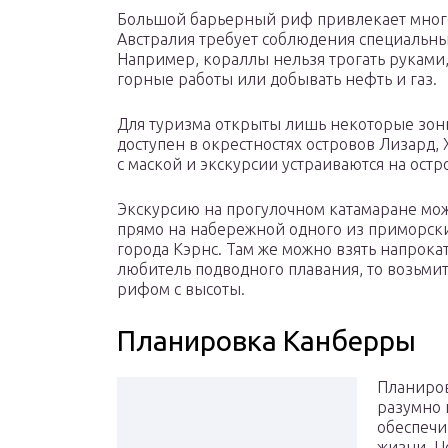
Большой барьерный риф привлекает много 
Австралия требует соблюдения специальн
Например, кораллы нельзя трогать руками,
горные работы или добывать нефть и газ.
Для туризма открыты лишь некоторые зон
доступен в окрестностях островов Лизард
с маской и экскурсии устраиваются на остр
Экскурсию на прогулочном катамаране мож
прямо на набережной одного из приморски
города Кэрнс. Там же можно взять напрока
любитель подводного плавания, то возьми
рифом с высоты.
Планировка Канберры
Планиров
разумно 
обеспечи
жизни. Ц