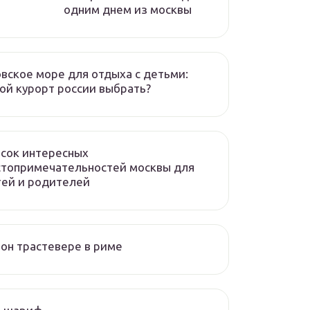
одним днем из москвы
вское море для отдыха с детьми:
ой курорт россии выбрать?
сок интересных
стопримечательностей москвы для
ей и родителей
он трастевере в риме