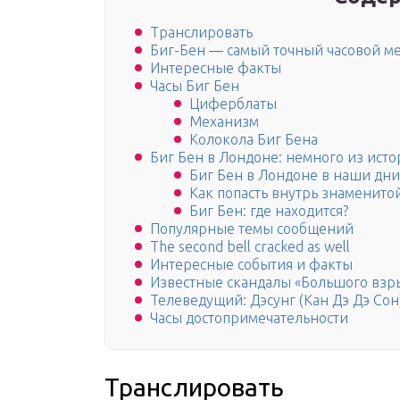
Транслировать
Биг-Бен — самый точный часовой м
Интересные факты
Часы Биг Бен
Циферблаты
Механизм
Колокола Биг Бена
Биг Бен в Лондоне: немного из ист
Биг Бен в Лондоне в наши дни
Как попасть внутрь знаменито
Биг Бен: где находится?
Популярные темы сообщений
The second bell cracked as well
Интересные события и факты
Известные скандалы «Большого взр
Телеведущий: Дэсунг (Кан Дэ Дэ Сон
Часы достопримечательности
Транслировать