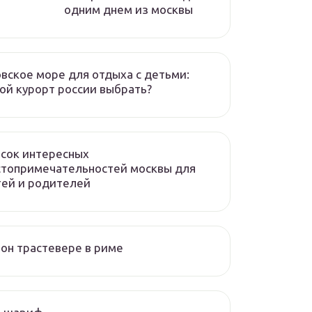
одним днем из москвы
вское море для отдыха с детьми:
ой курорт россии выбрать?
сок интересных
стопримечательностей москвы для
ей и родителей
он трастевере в риме