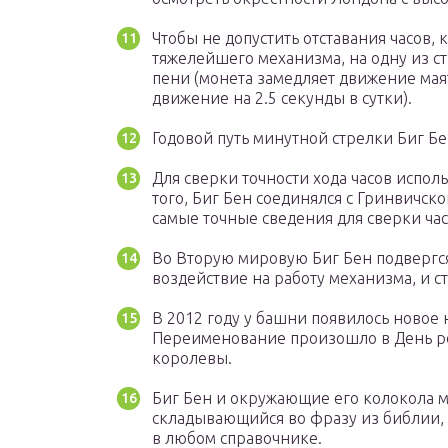
Чтобы не допустить отставания часов,
тяжелейшего механизма, на одну из с
пени (монета замедляет движение маят
движение на 2.5 секунды в сутки).
Годовой путь минутной стрелки Биг Бе
Для сверки точности хода часов испо
того, Биг Бен соединялся с Гринвичск
самые точные сведения для сверки час
Во Вторую мировую Биг Бен подвергся
воздействие на работу механизма, и с
В 2012 году у башни появилось новое н
Переименование произошло в День р
королевы.
Биг Бен и окружающие его колокола 
складывающийся во фразу из библии,
в любом справочнике.