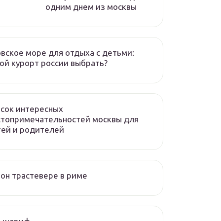
одним днем из москвы
вское море для отдыха с детьми:
ой курорт россии выбрать?
сок интересных
стопримечательностей москвы для
ей и родителей
он трастевере в риме