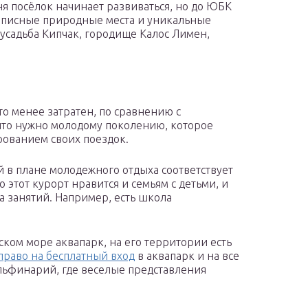
ня посёлок начинает развиваться, но до ЮБК
ивописные природные места и уникальные
усадьба Кипчак, городище Калос Лимен,
то менее затратен, по сравнению с
 что нужно молодому поколению, которое
рованием своих поездок.
й в плане молодежного отдыха соответствует
о этот курорт нравится и семьям с детьми, и
а занятий. Например, есть школа
ком море аквапарк, на его территории есть
право на бесплатный вход
в аквапарк и на все
льфинарий, где веселые представления