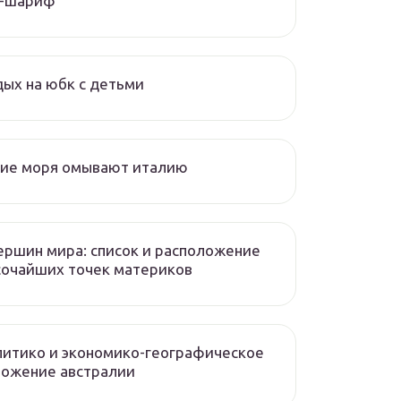
л-шариф
ых на юбк с детьми
кие моря омывают италию
ершин мира: список и расположение
сочайших точек материков
итико и экономико-географическое
ложение австралии