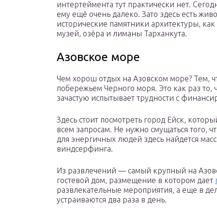
интертеймента тут практически нет. Сегод
ему ещё очень далеко. Зато здесь есть ж
исторические памятники архитектуры, как 
музей, озёра и лиманы Тарханкута.
Азовское море
Чем хорош отдых на Азовском море? Тем, ч
побережьем Черного моря. Это как раз то,
зачастую испытывает трудности с финанси
Здесь стоит посмотреть город Ейск, которы
всем запросам. Не нужно смущаться того, чт
для энергичных людей здесь найдется масс
виндсерфинга.
Из развлечений — самый крупный на Азовс
гостевой дом, размещение в котором дает
развлекательные мероприятия, а еще в де
устраиваются два раза в день.