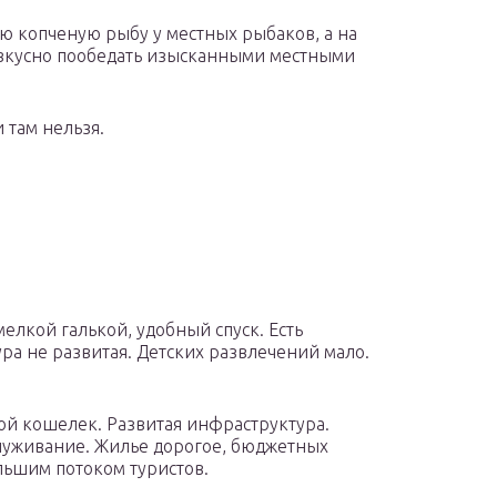
 копченую рыбу у местных рыбаков, а на
 вкусно пообедать изысканными местными
 там нельзя.
елкой галькой, удобный спуск. Есть
а не развитая. Детских развлечений мало.
й кошелек. Развитая инфраструктура.
луживание. Жилье дорогое, бюджетных
льшим потоком туристов.