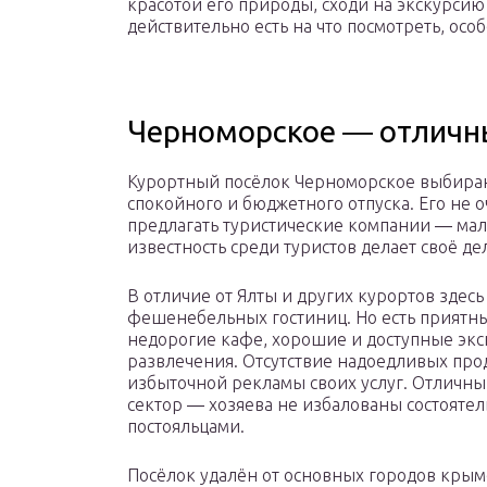
красотой его природы, сходи на экскурсию
действительно есть на что посмотреть, ос
Черноморское ― отличн
Курортный посёлок Черноморское выбира
спокойного и бюджетного отпуска. Его не 
предлагать туристические компании ― мал
известность среди туристов делает своё де
В отличие от Ялты и других курортов здесь
фешенебельных гостиниц. Но есть приятн
недорогие кафе, хорошие и доступные экс
развлечения. Отсутствие надоедливых про
избыточной рекламы своих услуг. Отличны
сектор ― хозяева не избалованы состояте
постояльцами.
Посёлок удалён от основных городов крымс