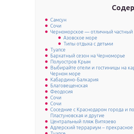
Содер
Самсун
Сочи
Черноморское ― отличный частный 
Азовское море
Типы отдыха с детьми
Туапсе
Бархатный сезон на Черноморье
Полуостров Крым
Выбирайте отели и гостиницы на ка
Черном море
Кабардино-Балкария
Благовещенская
Феодосия
Сочи
Сочи
Соседние с Краснодаром города и по
Пластуновская и другие
Центральный пляж Витязево
Адлерский террариум – прекрасное
Туапсе