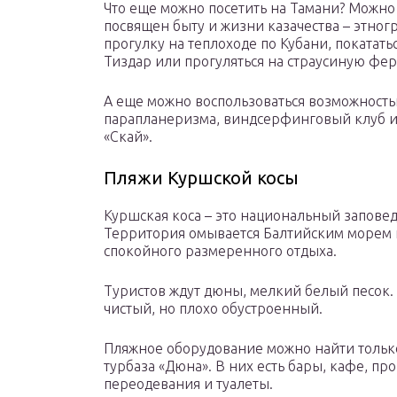
Что еще можно посетить на Тамани? Можно
посвящен быту и жизни казачества – этно
прогулку на теплоходе по Кубани, покатать
Тиздар или прогуляться на страусиную фер
А еще можно воспользоваться возможность
парапланеризма, виндсерфинговый клуб ил
«Скай».
Пляжи Куршской косы
Куршская коса – это национальный запове
Территория омывается Балтийским морем и
спокойного размеренного отдыха.
Туристов ждут дюны, мелкий белый песок. 
чистый, но плохо обустроенный.
Пляжное оборудование можно найти только
турбаза «Дюна». В них есть бары, кафе, пр
переодевания и туалеты.