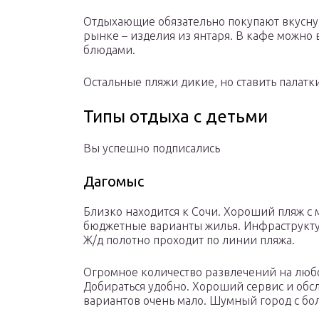
Отдыхающие обязательно покупают вкусную
рынке – изделия из янтаря. В кафе можно
блюдами.
Остальные пляжи дикие, но ставить палатки
Типы отдыха с детьми
Вы успешно подписались
Дагомыс
Близко находится к Сочи. Хороший пляж с м
бюджетные варианты жилья. Инфраструктур
Ж/д полотно проходит по линии пляжа.
Огромное количество развлечений на любо
Добираться удобно. Хороший сервис и обс
вариантов очень мало. Шумный город с бо