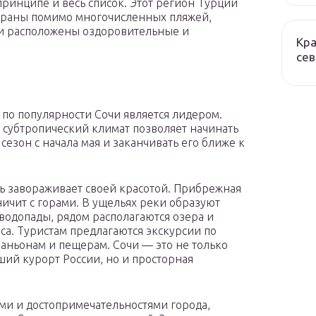
принципе и весь список. Этот регион Турции
траны помимо многочисленных пляжей,
и расположены оздоровительные и
Кра
сев
 по популярности Сочи является лидером.
субтропический климат позволяет начинать
сезон с начала мая и заканчивать его ближе к
ь завораживает своей красотой. Прибрежная
ничит с горами. В ущельях реки образуют
водопады, рядом располагаются озера и
еса. Туристам предлагаются экскурсии по
аньонам и пещерам. Сочи — это не только
ий курорт России, но и просторная
ми и достопримечательностями города,