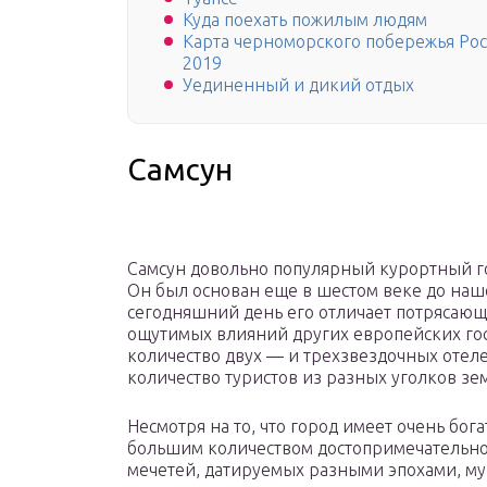
Куда поехать пожилым людям
Карта черноморского побережья Рос
2019
Уединенный и дикий отдых
Самсун
Самсун довольно популярный курортный го
Он был основан еще в шестом веке до наш
сегодняшний день его отличает потрясающа
ощутимых влияний других европейских госу
количество двух — и трехзвездочных отел
количество туристов из разных уголков зе
Несмотря на то, что город имеет очень бог
большим количеством достопримечательнос
мечетей, датируемых разными эпохами, му