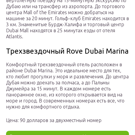
вертолетную поездку на 15-минутную экскурсию по
Дубаю или на трансфер из аэропорта. До торгового
центра Mall of the Emirates можно добраться на
машине за 20 минут. Гольф-клуб Emirates находится в
3 км. Знаменитые Бурдж-Халифа и торговый центр
Dubai Mall находятся в 25 минутах езды от отеля
Atlantis.
Трехзвездочный Rove Dubai Marina
Комфортный трехзвездочный отель расположен в
районе Dubai Marina. Это идеальное место для тех,
кто любит прогулки у моря и развлечения. До центра
Дубая можно доехать за полчаса, а до Пальмы
Джумейра за 15 минут. В каждом номере есть
панорамное окно, из которого открывается вид на
море и город. В современных номерах есть все, что
нужно для комфортного отдыха.
Цена: 90 долларов за двухместный номер