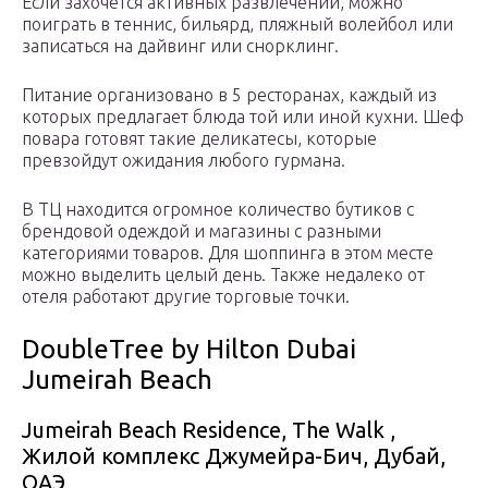
Если захочется активных развлечений, можно
поиграть в теннис, бильярд, пляжный волейбол или
записаться на дайвинг или снорклинг.
Питание организовано в 5 ресторанах, каждый из
которых предлагает блюда той или иной кухни. Шеф
повара готовят такие деликатесы, которые
превзойдут ожидания любого гурмана.
В ТЦ находится огромное количество бутиков с
брендовой одеждой и магазины с разными
категориями товаров. Для шоппинга в этом месте
можно выделить целый день. Также недалеко от
отеля работают другие торговые точки.
DoubleTree by Hilton Dubai
Jumeirah Beach
Jumeirah Beach Residence, The Walk ,
Жилой комплекс Джумейра-Бич, Дубай,
ОАЭ