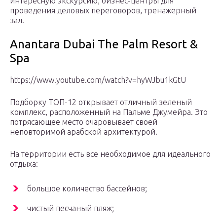
интересную экскурсию, бизнес-центры для
проведения деловых переговоров, тренажерный
зал.
Anantara Dubai The Palm Resort &
Spa
https://www.youtube.com/watch?v=hyWJbu1kGtU
Подборку ТОП-12 открывает отличный зеленый
комплекс, расположенный на Пальме Джумейра. Это
потрясающее место очаровывает своей
неповторимой арабской архитектурой.
На территории есть все необходимое для идеального
отдыха:
большое количество бассейнов;
чистый песчаный пляж;