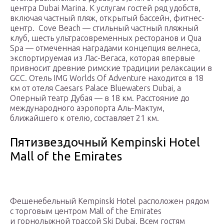
центра Dubai Marina. К услугам гостей ряд удобств,
включая частный пляж, открытый бассейн, фитнес-
центр. Cove Beach — стильный частный пляжный
клуб, шесть ультрасовременных ресторанов и Qua
Spa — отмеченная наградами концепция велнеса,
экспортируемая из Лас-Вегаса, которая впервые
привносит древние римские традиции релаксации в
GCC. Отель IMG Worlds Of Adventure находится в 18
км от отеля Caesars Palace Bluewaters Dubai, а
Оперный театр Дубая — в 18 км. Расстояние до
международного аэропорта Аль-Мактум,
ближайшего к отелю, составляет 21 км.
Пятизвездочный Kempinski Hotel
Mall of the Emirates
Фешенебельный Kempinski Hotel расположен рядом
с торговым центром Mall of the Emirates
и горнолыжной трассой Ski Dubai. Всем гостям