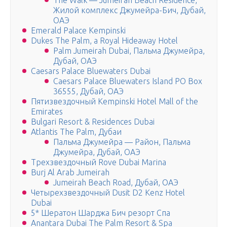
The Walk — Jumeirah Beach Residence,
Жилой комплекс Джумейра-Бич, Дубай,
ОАЭ
Emerald Palace Kempinski
Dukes The Palm, a Royal Hideaway Hotel
Palm Jumeirah Dubai, Пальма Джумейра,
Дубай, ОАЭ
Caesars Palace Bluewaters Dubai
Caesars Palace Bluewaters Island PO Box
36555, Дубай, ОАЭ
Пятизвездочный Kempinski Hotel Mall of the
Emirates
Bulgari Resort & Residences Dubai
Atlantis The Palm, Дубаи
Пальма Джумейра — Район, Пальма
Джумейра, Дубай, ОАЭ
Трехзвездочный Rove Dubai Marina
Burj Al Arab Jumeirah
Jumeirah Beach Road, Дубай, ОАЭ
Четырехзвездочный Dusit D2 Kenz Hotel
Dubai
5* Шератон Шарджа Бич резорт Спа
Anantara Dubai The Palm Resort & Spa