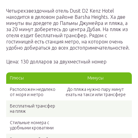
Четырехзвездочный отель Dusit D2 Kenz Hotel
находится в деловом районе Barsha Heights. Ха две
минуты вы доедете до Пальмы Джумейра и пляжа, а
за 20 минут доберетесь до центра Дубая. На пляж из
отеля ездит бесплатный трансфер. Рядом с
гостиницей есть станция метро, на котором очень
удобно добираться до всех достопримечательностей.
Цена: 130 долларов за двухместный номер
Плюсы
Минусы
Расположен недалеко
До пляжа нужно пару минут
от моря и метро
ехать на такси или трансфере
Бесплатный трансфер
на пляж
Стильные номера с
удобными кроватями