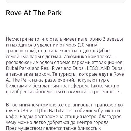
Rove At The Park
Несмотря на то, что отель имеет категорию 3 звезды
и находится в удалении от моря (20 минут
транспортом), он привлекает на отдых в Дубае
семейные пары с детьми. Изюминка комплекса –
расположение рядом с тремя парками аттракционов
Dubai Parks and Res., Riverland Dubai, LEGOLAND Dubai,
а также аквапарком. Те туристы, которые едут в Rove
At The Park из-за развлечений, покупают тур с
билетами и бесплатным трансфером. Также можно
приобрести абонементы со скидкой на ресепшене.
В гостиничном комплексе организован трансфер до
пляжа JBR и ТЦ Ibn Battuta с его обилием бутиков и
кафе. Рядом расположена станция метро, благодаря
чему можно легко добраться до центра города.
Преимуществом является также близость к