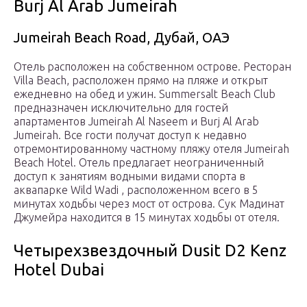
Burj Al Arab Jumeirah
Jumeirah Beach Road, Дубай, ОАЭ
Отель расположен на собственном острове. Ресторан
Villa Beach, расположен прямо на пляже и открыт
ежедневно на обед и ужин. Summersalt Beach Club
предназначен исключительно для гостей
апартаментов Jumeirah Al Naseem и Burj Al Arab
Jumeirah. Все гости получат доступ к недавно
отремонтированному частному пляжу отеля Jumeirah
Beach Hotel. Отель предлагает неограниченный
доступ к занятиям водными видами спорта в
аквапарке Wild Wadi , расположенном всего в 5
минутах ходьбы через мост от острова. Сук Мадинат
Джумейра находится в 15 минутах ходьбы от отеля.
Четырехзвездочный Dusit D2 Kenz
Hotel Dubai