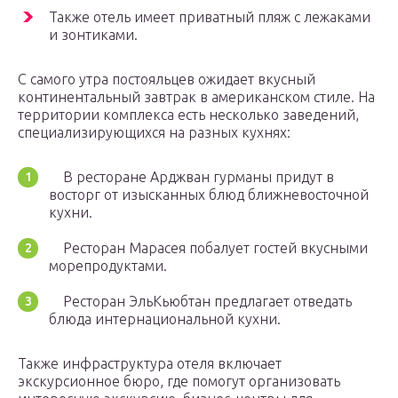
Также отель имеет приватный пляж с лежаками
и зонтиками.
С самого утра постояльцев ожидает вкусный
континентальный завтрак в американском стиле. На
территории комплекса есть несколько заведений,
специализирующихся на разных кухнях:
В ресторане Арджван гурманы придут в
восторг от изысканных блюд ближневосточной
кухни.
Ресторан Mарасея побалует гостей вкусными
морепродуктами.
Ресторан ЭльКьюбтан предлагает отведать
блюда интернациональной кухни.
Также инфраструктура отеля включает
экскурсионное бюро, где помогут организовать