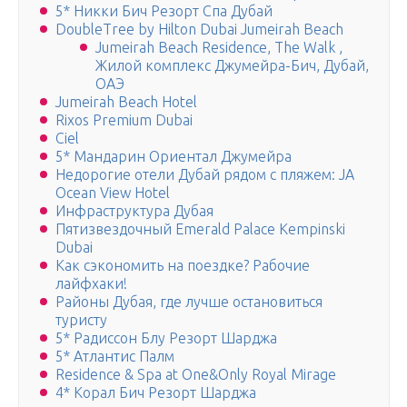
5* Никки Бич Резорт Спа Дубай
DoubleTree by Hilton Dubai Jumeirah Beach
Jumeirah Beach Residence, The Walk ,
Жилой комплекс Джумейра-Бич, Дубай,
ОАЭ
Jumeirah Beach Hotel
Rixos Premium Dubai
Ciel
5* Мандарин Ориентал Джумейра
Недорогие отели Дубай рядом с пляжем: JA
Ocean View Hotel
Инфраструктура Дубая
Пятизвездочный Emerald Palace Kempinski
Dubai
Как сэкономить на поездке? Рабочие
лайфхаки!
Районы Дубая, где лучше остановиться
туристу
5* Радиссон Блу Резорт Шарджа
5* Атлантис Палм
Residence & Spa at One&Only Royal Mirage
4* Корал Бич Резорт Шарджа