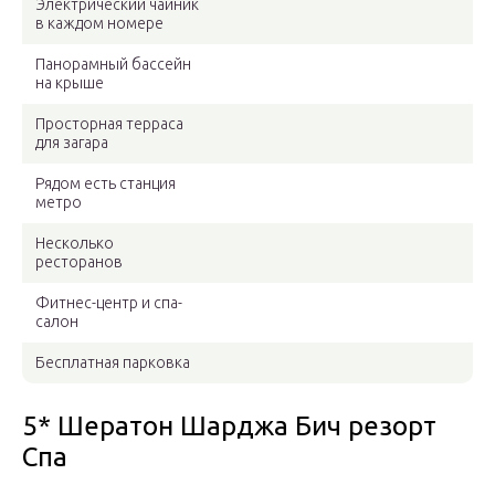
Электрический чайник
в каждом номере
Панорамный бассейн
на крыше
Просторная терраса
для загара
Рядом есть станция
метро
Несколько
ресторанов
Фитнес-центр и спа-
салон
Бесплатная парковка
5* Шератон Шарджа Бич резорт
Спа