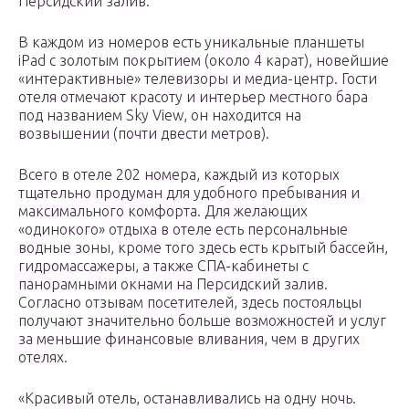
Персидский залив.
В каждом из номеров есть уникальные планшеты
iPad с золотым покрытием (около 4 карат), новейшие
«интерактивные» телевизоры и медиа-центр. Гости
отеля отмечают красоту и интерьер местного бара
под названием Sky View, он находится на
возвышении (почти двести метров).
Всего в отеле 202 номера, каждый из которых
тщательно продуман для удобного пребывания и
максимального комфорта. Для желающих
«одинокого» отдыха в отеле есть персональные
водные зоны, кроме того здесь есть крытый бассейн,
гидромассажеры, а также СПА-кабинеты с
панорамными окнами на Персидский залив.
Согласно отзывам посетителей, здесь постояльцы
получают значительно больше возможностей и услуг
за меньшие финансовые вливания, чем в других
отелях.
«Красивый отель, останавливались на одну ночь.