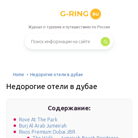
G-RING
RU
Журнал о туризме и путешествиях по России
Home
Недорогие отели в дубае
Недорогие отели в дубае
Содержание:
Rove At The Park
Burj Al Arab Jumeirah
Rixos Premium Dubai JBR