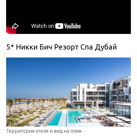
5* Никки Бич Резорт Спа Дубай
Территория отеля и вид на пляж