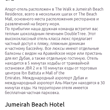
Апарт-отель расположен в The Walk в Jumeirah Beach
Residence, всего в нескольких шагах от The Beach
Mall, основного места расположения ресторанов и
развлечений на берегу моря.
По прибытии наша дружная команда встретит вас
теплым шоколадным печеньем DoubleTree. Этот
высококлассный отель класса люкс предлагает
частный доступ к пляжу, пляжным домикам
и частному бассейну. Все люксы имеют отдельные
балконы с видом на Аравийское море или пристань
для яхт Дубая, а также отдельную гостиную. Отель
находится в 5 минутах ходьбы от трамвайной
остановки JBR 2 и в 10 минутах езды от торговых
центров Ibn Battuta и Mall of the
Emirates. Международный аэропорт Дубая и
международный аэропорт Аль-Мактум находятся в 30
минутах езды. На территории отеля имеется
бесплатная частная парковка.
Jumeirah Beach Hotel