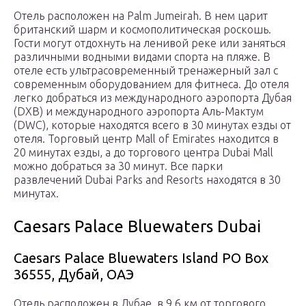
Отель расположен на Palm Jumeirah. В нем царит
британский шарм и космополитическая роскошь.
Гости могут отдохнуть на ленивой реке или заняться
различными водными видами спорта на пляже. В
отеле есть ультрасовременный тренажерный зал с
современным оборудованием для фитнеса. До отеля
легко добраться из международного аэропорта Дубая
(DXB) и международного аэропорта Аль-Мактум
(DWC), которые находятся всего в 30 минутах езды от
отеля. Торговый центр Mall of Emirates находится в
20 минутах езды, а до торгового центра Dubai Mall
можно добраться за 30 минут. Все парки
развлечений Dubai Parks and Resorts находятся в 30
минутах.
Caesars Palace Bluewaters Dubai
Caesars Palace Bluewaters Island PO Box
36555, Дубай, ОАЭ
Отель расположен в Дубае, в 9,6 км от торгового