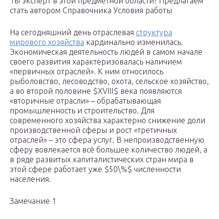
Ты эксперт в этой предметной области? Предлагаем
стать автором Справочника Условия работы
На сегодняшний день отраслевая
структура
мирового хозяйства
кардинально изменилась.
Экономическая деятельность людей в самом начале
своего развития характеризовалась наличием
«первичных отраслей». К ним относилось
рыболовство, лесоводство, охота, сельское хозяйство,
а во второй половине $XVIII$ века появляются
«вторичные отрасли» – обрабатывающая
промышленность и строительство. Для
современного хозяйства характерно снижение доли
производственной сферы и рост «третичных
отраслей» – это сфера услуг. В непроизводственную
сферу вовлекается всё большее количество людей, а
в ряде развитых капиталистических стран мира в
этой сфере работает уже $50\%$ численности
населения.
Замечание 1