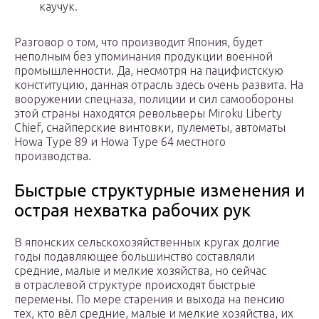
каучук.
Разговор о том, что производит Япония, будет
неполным без упоминания продукции военной
промышленности. Да, несмотря на пацифистскую
конституцию, данная отрасль здесь очень развита. На
вооружении спецназа, полиции и сил самообороны
этой страны находятся револьверы Miroku Liberty
Chief, снайперские винтовки, пулеметы, автоматы
Howa Type 89 и Howa Type 64 местного
производства.
Быстрые структурные изменения и
острая нехватка рабочих рук
В японских сельскохозяйственных кругах долгие
годы подавляющее большинство составляли
средние, малые и мелкие хозяйства, но сейчас
в отраслевой структуре происходят быстрые
перемены. По мере старения и выхода на пенсию
тех, кто вёл средние, малые и мелкие хозяйства, их