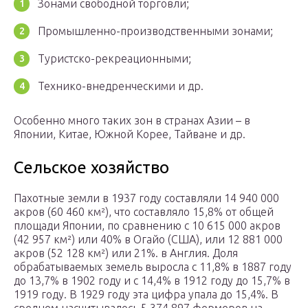
Зонами свободной торговли;
Промышленно-производственными зонами;
Туристско-рекреационными;
Технико-внедренческими и др.
Особенно много таких зон в странах Азии – в
Японии, Китае, Южной Корее, Тайване и др.
Сельское хозяйство
Пахотные земли в 1937 году составляли 14 940 000
акров (60 460 км²), что составляло 15,8% от общей
площади Японии, по сравнению с 10 615 000 акров
(42 957 км²) или 40% в Огайо (США), или 12 881 000
акров (52 128 км²) или 21%. в Англия. Доля
обрабатываемых земель выросла с 11,8% в 1887 году
до 13,7% в 1902 году и с 14,4% в 1912 году до 15,7% в
1919 году. В 1929 году эта цифра упала до 15,4%. В