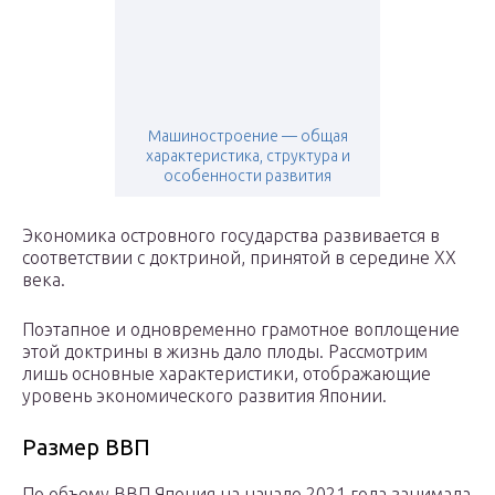
Машиностроение — общая
характеристика, структура и
особенности развития
Экономика островного государства развивается в
соответствии с доктриной, принятой в середине XX
века.
Поэтапное и одновременно грамотное воплощение
этой доктрины в жизнь дало плоды. Рассмотрим
лишь основные характеристики, отображающие
уровень экономического развития Японии.
Размер ВВП
По объему ВВП Япония на начало 2021 года занимала