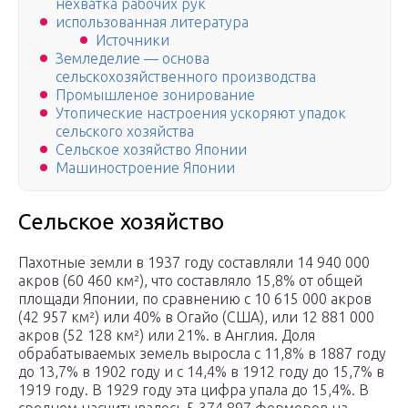
нехватка рабочих рук
использованная литература
Источники
Земледелие — основа
сельскохозяйственного производства
Промышленое зонирование
Утопические настроения ускоряют упадок
сельского хозяйства
Сельское хозяйство Японии
Машиностроение Японии
Сельское хозяйство
Пахотные земли в 1937 году составляли 14 940 000
акров (60 460 км²), что составляло 15,8% от общей
площади Японии, по сравнению с 10 615 000 акров
(42 957 км²) или 40% в Огайо (США), или 12 881 000
акров (52 128 км²) или 21%. в Англия. Доля
обрабатываемых земель выросла с 11,8% в 1887 году
до 13,7% в 1902 году и с 14,4% в 1912 году до 15,7% в
1919 году. В 1929 году эта цифра упала до 15,4%. В