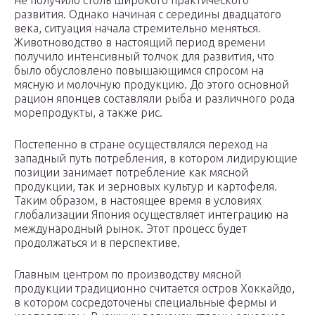
не получило столь широкого практического
развития. Однако начиная с середины двадцатого
века, ситуация начала стремительно меняться.
Животноводство в настоящий период времени
получило интенсивный толчок для развития, что
было обусловлено повышающимся спросом на
мясную и молочную продукцию. До этого основной
рацион японцев составляли рыба и различного рода
морепродукты, а также рис.
Постепенно в стране осуществлялся переход на
западный путь потребления, в котором лидирующие
позиции занимает потребление как мясной
продукции, так и зерновых культур и картофеля.
Таким образом, в настоящее время в условиях
глобализации Япония осуществляет интеграцию на
международный рынок. Этот процесс будет
продолжаться и в перспективе.
Главным центром по производству мясной
продукции традиционно считается остров Хоккайдо,
в котором сосредоточены специальные фермы и