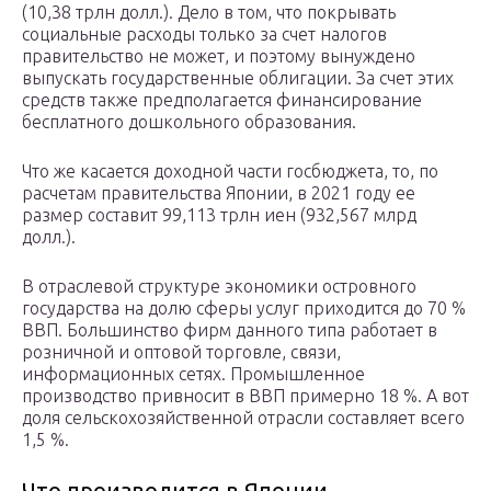
(10,38 трлн долл.). Дело в том, что покрывать
социальные расходы только за счет налогов
правительство не может, и поэтому вынуждено
выпускать государственные облигации. За счет этих
средств также предполагается финансирование
бесплатного дошкольного образования.
Что же касается доходной части госбюджета, то, по
расчетам правительства Японии, в 2021 году ее
размер составит 99,113 трлн иен (932,567 млрд
долл.).
В отраслевой структуре экономики островного
государства на долю сферы услуг приходится до 70 %
ВВП. Большинство фирм данного типа работает в
розничной и оптовой торговле, связи,
информационных сетях. Промышленное
производство привносит в ВВП примерно 18 %. А вот
доля сельскохозяйственной отрасли составляет всего
1,5 %.
Что производится в Японии