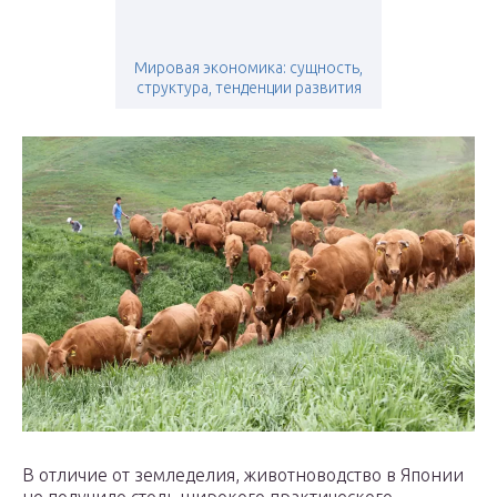
Мировая экономика: сущность,
структура, тенденции развития
В отличие от земледелия, животноводство в Японии