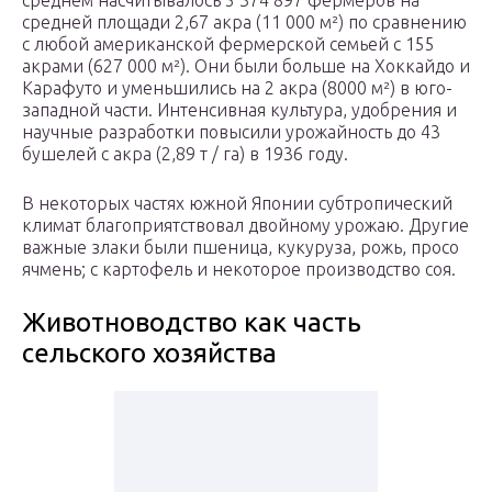
среднем насчитывалось 5 374 897 фермеров на
средней площади 2,67 акра (11 000 м²) по сравнению
с любой американской фермерской семьей с 155
акрами (627 000 м²). Они были больше на Хоккайдо и
Карафуто и уменьшились на 2 акра (8000 м²) в юго-
западной части. Интенсивная культура, удобрения и
научные разработки повысили урожайность до 43
бушелей с акра (2,89 т / га) в 1936 году.
В некоторых частях южной Японии субтропический
климат благоприятствовал двойному урожаю. Другие
важные злаки были пшеница, кукуруза, рожь, просо
ячмень; с картофель и некоторое производство соя.
Животноводство как часть
сельского хозяйства