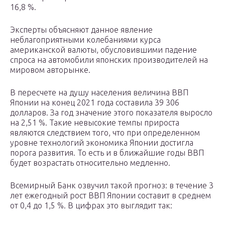
16,8 %.
Эксперты объясняют данное явление
неблагоприятными колебаниями курса
американской валюты, обусловившими падение
спроса на автомобили японских производителей на
мировом авторынке.
В пересчете на душу населения величина ВВП
Японии на конец 2021 года составила 39 306
долларов. За год значение этого показателя выросло
на 2,51 %. Такие невысокие темпы прироста
являются следствием того, что при определенном
уровне технологий экономика Японии достигла
порога развития. То есть и в ближайшие годы ВВП
будет возрастать относительно медленно.
Всемирный Банк озвучил такой прогноз: в течение 3
лет ежегодный рост ВВП Японии составит в среднем
от 0,4 до 1,5 %. В цифрах это выглядит так: