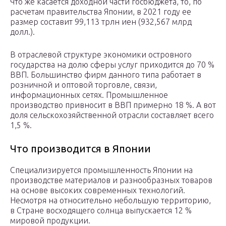
Что же касается доходной части госбюджета, то, по
расчетам правительства Японии, в 2021 году ее
размер составит 99,113 трлн иен (932,567 млрд
долл.).
В отраслевой структуре экономики островного
государства на долю сферы услуг приходится до 70 %
ВВП. Большинство фирм данного типа работает в
розничной и оптовой торговле, связи,
информационных сетях. Промышленное
производство привносит в ВВП примерно 18 %. А вот
доля сельскохозяйственной отрасли составляет всего
1,5 %.
Что производится в Японии
Специализируется промышленность Японии на
производстве материалов и разнообразных товаров
на основе высоких современных технологий.
Несмотря на относительно небольшую территорию,
в Стране восходящего солнца выпускается 12 %
мировой продукции.