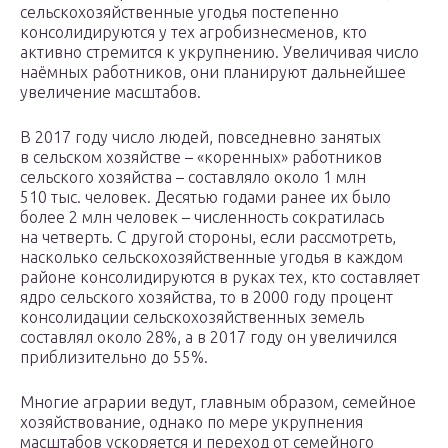
сельскохозяйственные угодья постепенно
консолидируются у тех агробизнесменов, кто
активно стремится к укрупнению. Увеличивая число
наёмных работников, они планируют дальнейшее
увеличение масштабов.
В 2017 году число людей, повседневно занятых
в сельском хозяйстве – «коренных» работников
сельского хозяйства – составляло около 1 млн
510 тыс. человек. Десятью годами ранее их было
более 2 млн человек – численность сократилась
на четверть. С другой стороны, если рассмотреть,
насколько сельскохозяйственные угодья в каждом
районе консолидируются в руках тех, кто составляет
ядро сельского хозяйства, то в 2000 году процент
консолидации сельскохозяйственных земель
составлял около 28%, а в 2017 году он увеличился
приблизительно до 55%.
Многие аграрии ведут, главным образом, семейное
хозяйствование, однако по мере укрупнения
масштабов ускоряется и переход от семейного