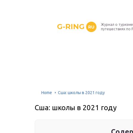
G-RING
Журнал о туризме
RU
путешествиях по 
Home
Сша: школы в 2021 году
Сша: школы в 2021 году
Содер