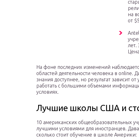
стар
рели
на в
от $
Ante
учре
лет.
Цена
На фоне последних изменений наблюдаетс
областей деятельности человека в online. 
знания доступнее, но результат зависит от 
работать с большими объемами информации
условиях.
Лучшие школы США и ст
10 американских общеобразовательных уч
лучшими условиями для иностранцев. Дава
сколько стоит обучение в школе Америки: