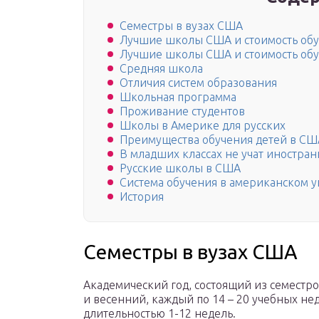
Семестры в вузах США
Лучшие школы США и стоимость об
Лучшие школы США и стоимость об
Средняя школа
Отличия систем образования
Школьная программа
Проживание студентов
Школы в Америке для русских
Преимущества обучения детей в СШ
В младших классах не учат иностра
Русские школы в США
Система обучения в американском 
История
Семестры в вузах США
Академический год, состоящий из семестр
и весенний, каждый по 14 – 20 учебных не
длительностью 1-12 недель.