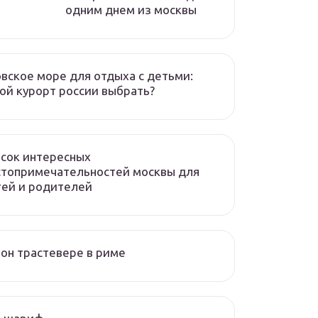
одним днем из москвы
вское море для отдыха с детьми:
ой курорт россии выбрать?
сок интересных
стопримечательностей москвы для
ей и родителей
он трастевере в риме