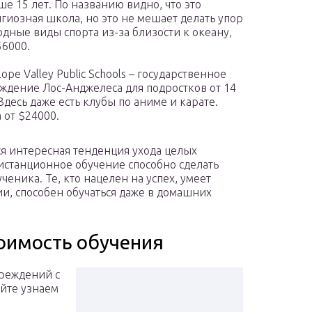
ше 15 лет. По названию видно, что это
гиозная школа, но это не мешает делать упор
одные виды спорта из-за близости к океану,
56000.
lope Valley Public Schools – государственное
ждение Лос-Анджелеса для подростков от 14
 Здесь даже есть клубы по аниме и карате.
 от $24000.
я интересная тенденция ухода целых
Дистанционное обучение способно сделать
ученика. Те, кто нацелен на успех, умеет
, способен обучаться даже в домашних
оимость обучения
реждений с
йте узнаем