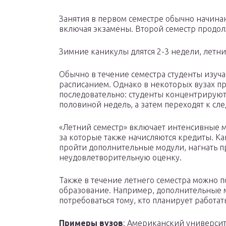
Занятия в первом семестре обычно начинают
включая экзамены. Второй семестр продол
Зимние каникулы длятся 2-3 недели, летни
Обычно в течение семестра студенты изуча
расписанием. Однако в некоторых вузах п
последовательно: студенты концентрируютс
половиной недель, а затем переходят к с
«Летний семестр» включает интенсивные м
за которые также начисляются кредиты. Как
пройти дополнительные модули, нагнать 
неудовлетворительную оценку.
Также в течение летнего семестра можно 
образование. Например, дополнительные мо
потребоваться тому, кто планирует работ
Примеры вузов
: Американский универси