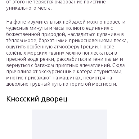
от этого не теряется очарование поистине
уникального места.
На фоне изумительных пейзажей можно провести
чудесные минуты и часы полного единения с
божественной природой, насладиться купанием в
тёплом море, бархатными прикосновениями песка,
ощутить особенную атмосферу Греции. После
солёных морских «ванн» можно поплескаться в
пресной воде речки, расслабиться в тени пальм и
вернуться с багажом приятных впечатлений. Сюда
причаливают экскурсионные катера с туристами,
многие приезжают на машинах, несмотря на
довольно трудный путь по гористой местности.
Кносский дворец