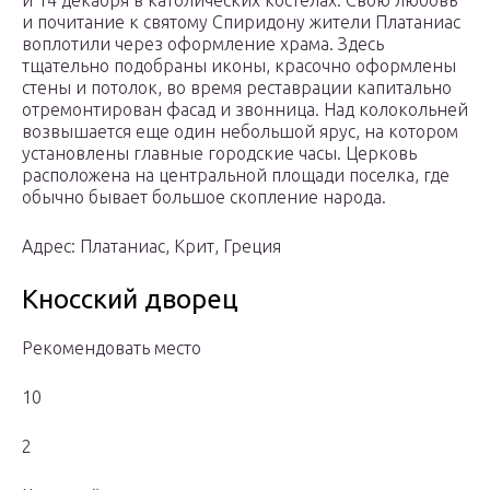
и 14 декабря в католических костелах. Свою любовь
и почитание к святому Спиридону жители Платаниас
воплотили через оформление храма. Здесь
тщательно подобраны иконы, красочно оформлены
стены и потолок, во время реставрации капитально
отремонтирован фасад и звонница. Над колокольней
возвышается еще один небольшой ярус, на котором
установлены главные городские часы. Церковь
расположена на центральной площади поселка, где
обычно бывает большое скопление народа.
Адрес: Платаниас, Крит, Греция
Кносский дворец
Рекомендовать место
10
2