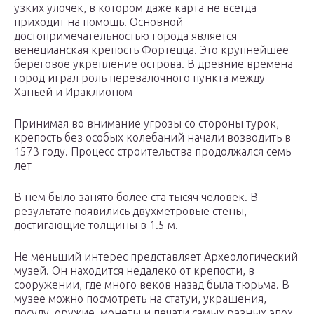
узких улочек, в котором даже карта не всегда
приходит на помощь. Основной
достопримечательностью города является
венецианская крепость Фортецца. Это крупнейшее
береговое укрепление острова. В древние времена
город играл роль перевалочного пункта между
Ханьей и Ираклионом
Принимая во внимание угрозы со стороны турок,
крепость без особых колебаний начали возводить в
1573 году. Процесс строительства продолжался семь
лет
В нем было занято более ста тысяч человек. В
результате появились двухметровые стены,
достигающие толщины в 1.5 м.
Не меньший интерес представляет Археологический
музей. Он находится недалеко от крепости, в
сооружении, где много веков назад была тюрьма. В
музее можно посмотреть на статуи, украшения,
посуду, оружие, монеты и печати самых разных эпох