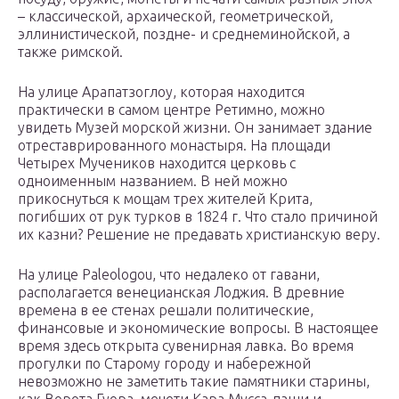
– классической, архаической, геометрической,
эллинистической, поздне- и среднеминойской, а
также римской.
На улице Арапатзоглоу, которая находится
практически в самом центре Ретимно, можно
увидеть Музей морской жизни. Он занимает здание
отреставрированного монастыря. На площади
Четырех Мучеников находится церковь с
одноименным названием. В ней можно
прикоснуться к мощам трех жителей Крита,
погибших от рук турков в 1824 г. Что стало причиной
их казни? Решение не предавать христианскую веру.
На улице Paleologou, что недалеко от гавани,
располагается венецианская Лоджия. В древние
времена в ее стенах решали политические,
финансовые и экономические вопросы. В настоящее
время здесь открыта сувенирная лавка. Во время
прогулки по Старому городу и набережной
невозможно не заметить такие памятники старины,