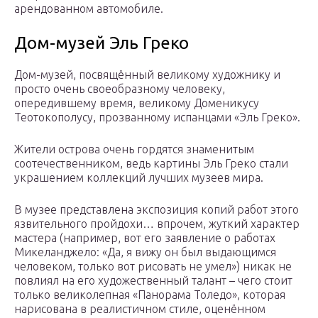
арендованном автомобиле.
Дом-музей Эль Греко
Дом-музей, посвящённый великому художнику и
просто очень своеобразному человеку,
опередившему время, великому Доменикусу
Теотокополусу, прозванному испанцами «Эль Греко».
Жители острова очень гордятся знаменитым
соотечественником, ведь картины Эль Греко стали
украшением коллекций лучших музеев мира.
В музее представлена экспозиция копий работ этого
язвительного пройдохи… впрочем, жуткий характер
мастера (например, вот его заявление о работах
Микеланджело: «Да, я вижу он был выдающимся
человеком, только вот рисовать не умел») никак не
повлиял на его художественный талант – чего стоит
только великолепная «Панорама Толедо», которая
нарисована в реалистичном стиле, оценённом