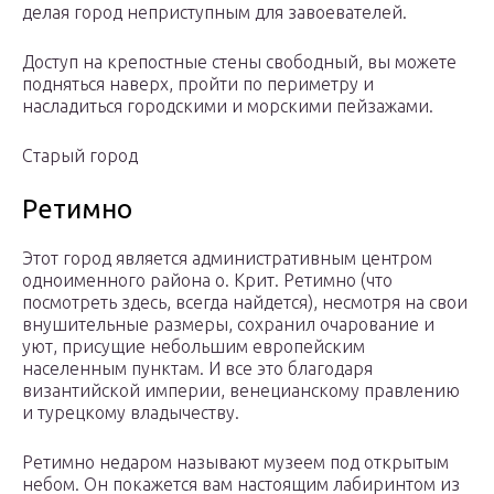
делая город неприступным для завоевателей.
Доступ на крепостные стены свободный, вы можете
подняться наверх, пройти по периметру и
насладиться городскими и морскими пейзажами.
Старый город
Ретимно
Этот город является административным центром
одноименного района о. Крит. Ретимно (что
посмотреть здесь, всегда найдется), несмотря на свои
внушительные размеры, сохранил очарование и
уют, присущие небольшим европейским
населенным пунктам. И все это благодаря
византийской империи, венецианскому правлению
и турецкому владычеству.
Ретимно недаром называют музеем под открытым
небом. Он покажется вам настоящим лабиринтом из