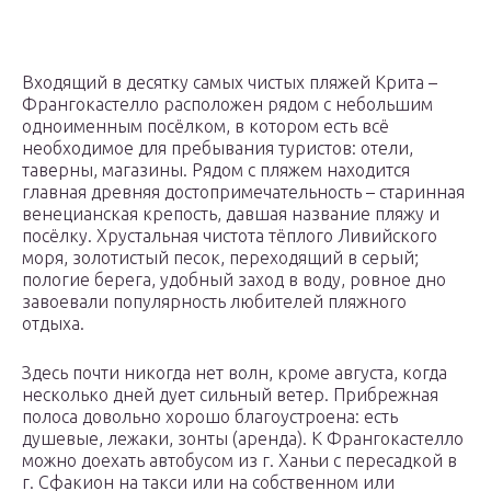
Входящий в десятку самых чистых пляжей Крита –
Франгокастелло расположен рядом с небольшим
одноименным посёлком, в котором есть всё
необходимое для пребывания туристов: отели,
таверны, магазины. Рядом с пляжем находится
главная древняя достопримечательность – старинная
венецианская крепость, давшая название пляжу и
посёлку. Хрустальная чистота тёплого Ливийского
моря, золотистый песок, переходящий в серый;
пологие берега, удобный заход в воду, ровное дно
завоевали популярность любителей пляжного
отдыха.
Здесь почти никогда нет волн, кроме августа, когда
несколько дней дует сильный ветер. Прибрежная
полоса довольно хорошо благоустроена: есть
душевые, лежаки, зонты (аренда). К Франгокастелло
можно доехать автобусом из г. Ханьи с пересадкой в
г. Сфакион на такси или на собственном или