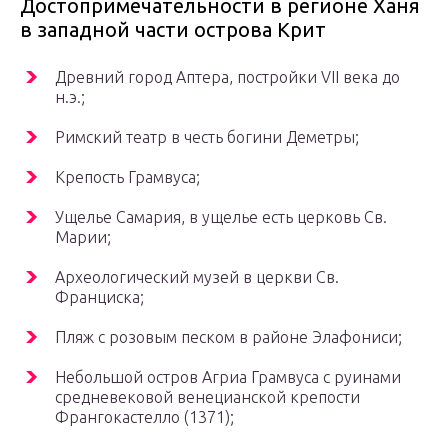
Достопримечательности в регионе Ханя
в западной части острова Крит
Древний город Аптера, постройки VII века до
н.э.;
Римский театр в честь богини Деметры;
Крепость Грамвуса;
Ущелье Самария, в ущелье есть церковь Св.
Марии;
Археологический музей в церкви Св.
Франциска;
Пляж с розовым песком в районе Элафониси;
Небольшой остров Агриа Грамвуса с руинами
средневековой венецианской крепости
Франгокастелло (1371);