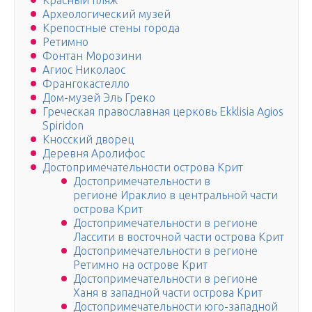
Красный пляж
Археологический музей
Крепостные стены города
Ретимно
Фонтан Морозини
Агиос Николаос
Франгокастелло
Дом-музей Эль Греко
Греческая православная церковь Ekklisia Agios
Spiridon
Кносский дворец
Деревня Аролифос
Достопримечательности острова Крит
Достопримечательности в
регионе Ираклио в центральной части
острова Крит
Достопримечательности в регионе
Лассити в восточной части острова Крит
Достопримечательности в регионе
Ретимно на острове Крит
Достопримечательности в регионе
Ханя в западной части острова Крит
Достопримечательности юго-западной