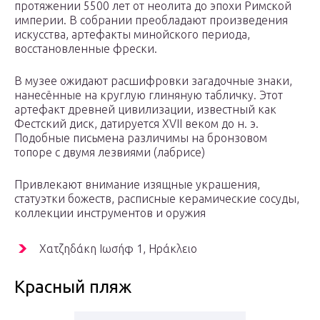
протяжении 5500 лет от неолита до эпохи Римской
империи. В собрании преобладают произведения
искусства, артефакты минойского периода,
восстановленные фрески.
В музее ожидают расшифровки загадочные знаки,
нанесённые на круглую глиняную табличку. Этот
артефакт древней цивилизации, известный как
Фестский диск, датируется XVII веком до н. э.
Подобные письмена различимы на бронзовом
топоре с двумя лезвиями (лабрисе)
Привлекают внимание изящные украшения,
статуэтки божеств, расписные керамические сосуды,
коллекции инструментов и оружия
Χατζηδάκη Ιωσήφ 1, Ηράκλειο
Красный пляж