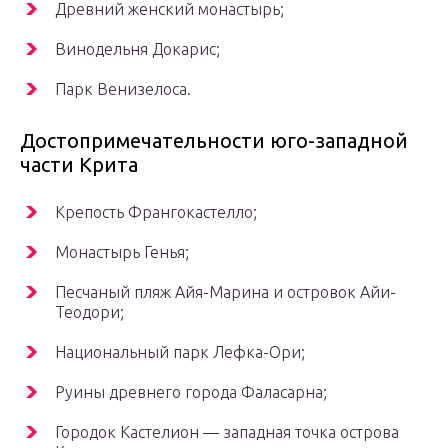
Древний женский монастырь;
Винодельня Докарис;
Парк Венизелоса.
Достопримечательности юго-западной
части Крита
Крепость Франгокастелло;
Монастырь Генья;
Песчаный пляж Айя-Марина и островок Айи-
Теодори;
Национальный парк Лефка-Ори;
Руины древнего города Фаласарна;
Городок Кастелион — западная точка острова