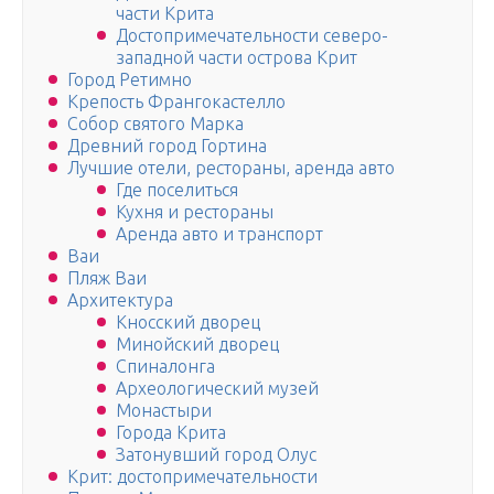
части Крита
Достопримечательности северо-
западной части острова Крит
Город Ретимно
Крепость Франгокастелло
Собор святого Марка
Древний город Гортина
Лучшие отели, рестораны, аренда авто
Где поселиться
Кухня и рестораны
Аренда авто и транспорт
Ваи
Пляж Ваи
Архитектура
Кносский дворец
Минойский дворец
Спиналонга
Археологический музей
Монастыри
Города Крита
Затонувший город Олус
Крит: достопримечательности