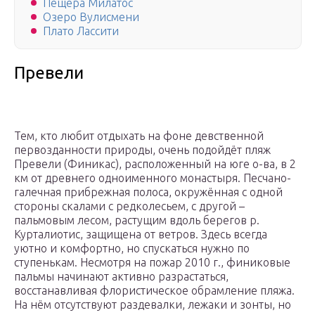
Пещера Милатос
Озеро Вулисмени
Плато Лассити
Превели
Тем, кто любит отдыхать на фоне девственной
первозданности природы, очень подойдёт пляж
Превели (Финикас), расположенный на юге о-ва, в 2
км от древнего одноименного монастыря. Песчано-
галечная прибрежная полоса, окружённая с одной
стороны скалами с редколесьем, с другой –
пальмовым лесом, растущим вдоль берегов р.
Курталиотис, защищена от ветров. Здесь всегда
уютно и комфортно, но спускаться нужно по
ступенькам. Несмотря на пожар 2010 г., финиковые
пальмы начинают активно разрастаться,
восстанавливая флористическое обрамление пляжа.
На нём отсутствуют раздевалки, лежаки и зонты, но