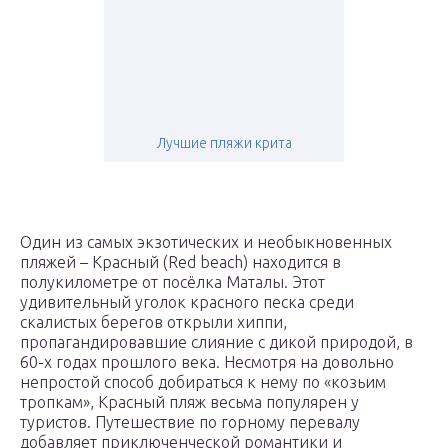
Лучшие пляжи крита
Один из самых экзотических и необыкновенных
пляжей – Красный (Red beach) находится в
полукилометре от посёлка Маталы. Этот
удивительный уголок красного песка среди
скалистых берегов открыли хиппи,
пропагандировавшие слияние с дикой природой, в
60-х годах прошлого века. Несмотря на довольно
непростой способ добираться к нему по «козьим
тропкам», Красный пляж весьма популярен у
туристов. Путешествие по горному перевалу
добавляет приключенческой романтики и