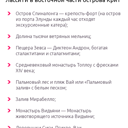
Остров Спиналонга — крепость-форт (на остров
из порта Элунды каждый час отходят
экскурсионные катера);
Долина тысячи ветряных мельниц;
Пещера Зевса — Диктеон Андрон, богатая
сталактитами и сталагмитами;
Средневековый монастырь Топлоу с фресками
XIV века;
Пальмовый лес и пляж Вай или «Пальмовый
залив» с белым песком;
Залив Мирабелло;
Монастырь Видьяни — Монастырь
животворящего источника Видьяни;
Деревушки Сиси, Психро, Ваи.