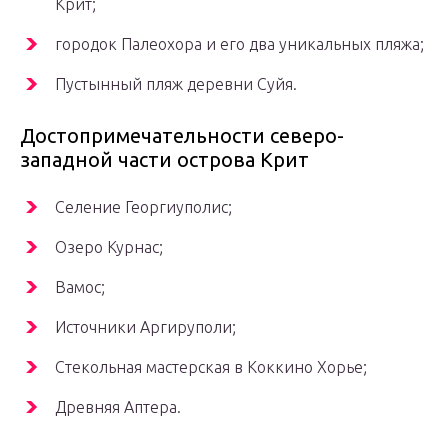
Крит;
городок Палеохора и его два уникальных пляжа;
Пустынный пляж деревни Суйя.
Достопримечательности северо-
западной части острова Крит
Селение Георгиуполис;
Озеро Курнас;
Вамос;
Источники Аргируполи;
Стекольная мастерская в Коккино Хорье;
Древняя Аптера.