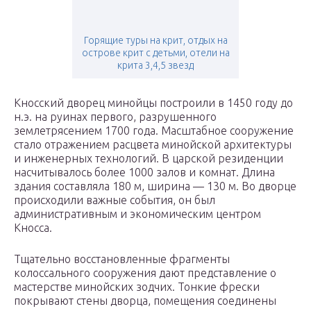
Горящие туры на крит, отдых на
острове крит с детьми, отели на
крита 3,4,5 звезд
Кносский дворец минойцы построили в 1450 году до
н.э. на руинах первого, разрушенного
землетрясением 1700 года. Масштабное сооружение
стало отражением расцвета минойской архитектуры
и инженерных технологий. В царской резиденции
насчитывалось более 1000 залов и комнат. Длина
здания составляла 180 м, ширина — 130 м. Во дворце
происходили важные события, он был
административным и экономическим центром
Кносса.
Тщательно восстановленные фрагменты
колоссального сооружения дают представление о
мастерстве минойских зодчих. Тонкие фрески
покрывают стены дворца, помещения соединены