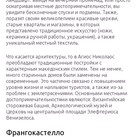
ландшафт: выйдя на вечерний променад, или просто
осматривая местные достопримечательности, вы
увидите бесконечные спуски и подъемы. Также,
поразят своим великолепием красивые церкви,
старые кварталы и магазины, в которых
представлено традиционное искусство (ножи,
керамика ручной работы, украшения), а также
уникальный местный текстиль.
Что касается архитектуры, то в Агиос Николаос
преобладают традиционные постройки с
характерным македонским стилем. Тем не менее,
много старинных домов были заменены на
современные. Это частично связано с повышением
уровня жизни и наплывом туристов, а также из-за
проблем с землетрясениями. Основными местными
достопримечательностями являются: Византийская
сторожевая башня, Археологический музей и
Церковь на центральной площади Элефтериоса
Венизелоса.
Франгокастелло