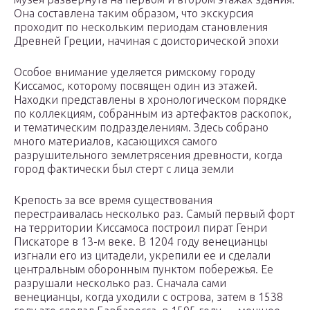
Она составлена таким образом, что экскурсия
проходит по нескольким периодам становления
Древней Греции, начиная с доисторической эпохи
Особое внимание уделяется римскому городу
Киссамос, которому посвящен один из этажей.
Находки представлены в хронологическом порядке
по коллекциям, собранным из артефактов раскопок,
и тематическим подразделениям. Здесь собрано
много материалов, касающихся самого
разрушительного землетрясения древности, когда
город фактически был стерт с лица земли
Крепость за все время существования
перестраивалась несколько раз. Самый первый форт
на территории Киссамоса построил пират Генри
Пискаторе в 13-м веке. В 1204 году венецианцы
изгнали его из цитадели, укрепили ее и сделали
центральным оборонным пунктом побережья. Ее
разрушали несколько раз. Сначала сами
венецианцы, когда уходили с острова, затем в 1538