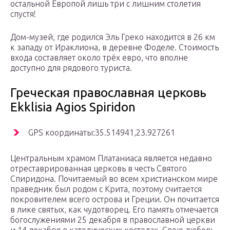
остальной Европой лишь три с лишним столетия
спустя!
Дом-музей, где родился Эль Греко находится в 26 км
к западу от Ираклиона, в деревне Фоделе. Стоимость
входа составляет около трёх евро, что вполне
доступно для рядового туриста.
Греческая православная церковь
Ekklisia Agios Spiridon
GPS координаты:35.514941,23.927261
Центральным храмом Платаниаса является недавно
отреставрированная церковь в честь Святого
Спиридона. Почитаемый во всем христианском мире
праведник был родом с Крита, поэтому считается
покровителем всего острова и Греции. Он почитается
в лике святых, как чудотворец. Его память отмечается
богослужениями 25 декабря в православной церкви