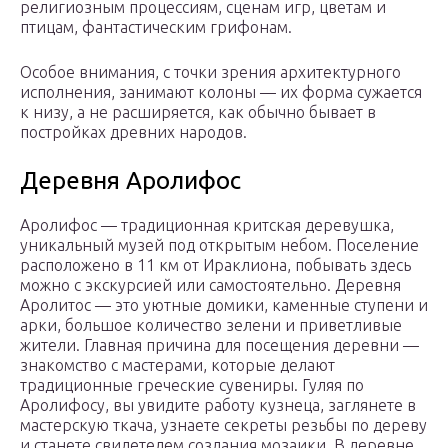
религиозным процессиям, сценам игр, цветам и
птицам, фантастическим грифонам.
Особое внимания, с точки зрения архитектурного
исполнения, занимают колоны — их форма сужается
к низу, а не расширяется, как обычно бывает в
постройках древних народов.
Деревня Аролифос
Аролифос — традиционная критская деревушка,
уникальный музей под открытым небом. Поселение
расположено в 11 км от Ираклиона, побывать здесь
можно с экскурсией или самостоятельно. Деревня
Аролитос — это уютные домики, каменные ступени и
арки, большое количество зелени и приветливые
жители. Главная причина для посещения деревни —
знакомство с мастерами, которые делают
традиционные греческие сувениры. Гуляя по
Аролифосу, вы увидите работу кузнеца, заглянете в
мастерскую ткача, узнаете секреты резьбы по дереву
и станете свидетелем создания мозаики. В деревне