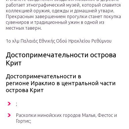
работает этнографический музей, который славится
коллекцией оружия, одежды и домашней утвари.
Прекрасным завершением прогулки станет покупка
сувениров и традиционный ужин в одной из
местных таверн.
1ο χλμ Παλαιάς Εθνικής Οδού Ηρακλείου Ρεθύμνου
Достопримечательности острова
Крит
Достопримечательности в
регионе Ираклио в центральной части
острова Крит
;
Раскопки минойских городов Малья, Фестос и
Гортис;