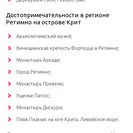
Достопримечательности в регионе
Ретимно на острове Крит
Археологический музей;
Венецианская крепость Фортецца в Ретимно;
Монастырь Аркади;
Город Ретимно;
Монастырь Превели;
Ущелье Патсос;
Монастырь Дискури;
Пляж Плакьяс на юге Крита, Ливийское море.