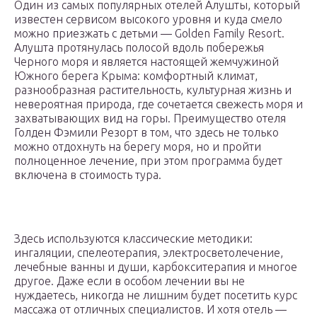
Один из самых популярных отелей Алушты, который
известен сервисом высокого уровня и куда смело
можно приезжать с детьми — Golden Family Resort.
Алушта протянулась полосой вдоль побережья
Черного моря и является настоящей жемчужиной
Южного берега Крыма: комфортный климат,
разнообразная растительность, культурная жизнь и
невероятная природа, где сочетается свежесть моря и
захватывающих вид на горы. Преимущество отеля
Голден Фэмили Резорт в том, что здесь не только
можно отдохнуть на берегу моря, но и пройти
полноценное лечение, при этом программа будет
включена в стоимость тура.
Здесь используются классические методики:
ингаляции, спелеотерапия, электросветолечение,
лечебные ванны и души, карбокситерапия и многое
другое. Даже если в особом лечении вы не
нуждаетесь, никогда не лишним будет посетить курс
массажа от отличных специалистов. И хотя отель —