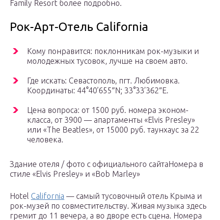
Family Resort более подробно.
Рок-Арт-Отель California
Кому понравится: поклонникам рок-музыки и
молодежных тусовок, лучше на своем авто.
Где искать: Севастополь, пгт. Любимовка.
Координаты: 44°40’655″N; 33°33’362″E.
Цена вопроса: от 1500 руб. номера эконом-
класса, от 3900 — апартаменты «Elvis Presley»
или «The Beatles», от 15000 руб. таунхаус за 22
человека.
Здание отеля / фото с официального сайтаНомера в
стиле «Elvis Presley» и «Bob Marley»
Hotel
California
— самый тусовочный отель Крыма и
рок-музей по совместительству. Живая музыка здесь
гремит до 11 вечера, а во дворе есть сцена. Номера