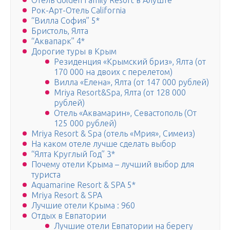
Отель Golden Family Resort в Алуште
Рок-Арт-Отель California
“Вилла София” 5*
Бристоль, Ялта
“Аквапарк” 4*
Дорогие туры в Крым
Резиденция «Крымский бриз», Ялта (от
170 000 на двоих с перелетом)
Вилла «Елена», Ялта (от 147 000 рублей)
Mriya Resort&Spa, Ялта (от 128 000
рублей)
Отель «Аквамарин», Севастополь (От
125 000 рублей)
Mriya Resort & Spa (отель «Мрия», Симеиз)
На каком отеле лучше сделать выбор
“Ялта Круглый Год” 3*
Почему отели Крыма – лучший выбор для
туриста
Aquamarine Resort & SPA 5*
Mriya Resort & SPA
Лучшие отели Крыма : 960
Отдых в Евпатории
Лучшие отели Евпатории на берегу