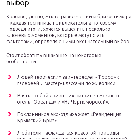
выбор
Красиво, уютно, много развлечений и близость моря
– каждая гостиница привлекательна по-своему.
Подводя итоги, хочется выделить несколько
ключевых моментов, которые могут стать
факторами, определяющими окончательный выбор.
Стоит обратить внимание на некоторые
особенности:
Людей творческих заинтересует «Форос » с
галереей и мастер-классами по живописи.
Взять с собой домашних питомцев можно в
отель «Ореанда» и «На Черноморской».
Поклонников эко-отдыха ждет «Резиденция
Крымский Бриз».
Любители наслаждаться красотой природы
оценят по достоинству красивые парки отелей