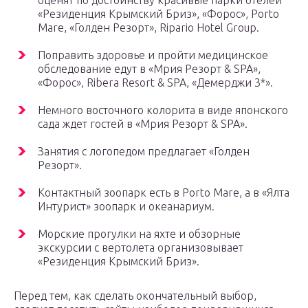
«Резиденция Крымский Бриз», «Форос», Porto
Mare, «Голден Резорт», Ripario Hotel Group.
Поправить здоровье и пройти медицинское
обследование едут в «Мрия Резорт & SPA»,
«Форос», Ribera Resort & SPA, «Демерджи 3*».
Немного восточного колорита в виде японского
сада ждет гостей в «Мрия Резорт & SPA».
Занятия с логопедом предлагает «Голден
Резорт».
Контактный зоопарк есть в Porto Mare, а в «Ялта
Интурист» зоопарк и океанариум.
Морские прогулки на яхте и обзорные
экскурсии с вертолета организовывает
«Резиденция Крымский Бриз».
Перед тем, как сделать окончательный выбор,