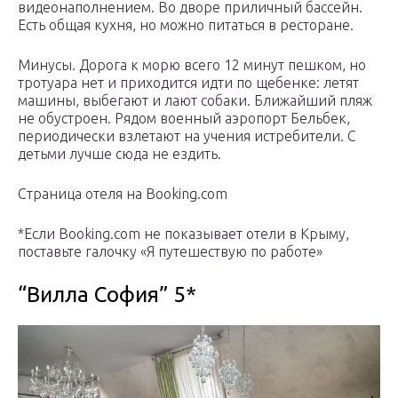
видеонаполнением. Во дворе приличный бассейн.
Есть общая кухня, но можно питаться в ресторане.
Минусы. Дорога к морю всего 12 минут пешком, но
тротуара нет и приходится идти по щебенке: летят
машины, выбегают и лают собаки. Ближайший пляж
не обустроен. Рядом военный аэропорт Бельбек,
периодически взлетают на учения истребители. С
детьми лучше сюда не ездить.
Страница отеля на Booking.com
*Если Booking.com не показывает отели в Крыму,
поставьте галочку «Я путешествую по работе»
“Вилла София” 5*