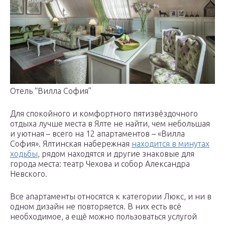
Отель “Вилла София”
Для спокойного и комфортного пятизвёздочного
отдыха лучше места в Ялте не найти, чем небольшая
и уютная – всего на 12 апартаментов – «Вилла
София». Ялтинская набережная
находится в минутах
ходьбы
, рядом находятся и другие знаковые для
города места: театр Чехова и собор Александра
Невского.
Все апартаменты относятся к категории Люкс, и ни в
одном дизайн не повторяется. В них есть всё
необходимое, а ещё можно пользоваться услугой