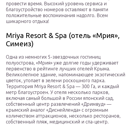
провести время. Высокий уровень сервиса и
благоустройство номеров оставляют в памяти
положительные воспоминания надолго. Всем
шикарного отдыха!
Mriya Resort & Spa (отель «Мрия»,
Симеиз)
Одна из немногих 5-звездочных гостиниц
полуострова, «Мрия» уже долгие годы удерживает
первенство в рейтинге лучших отелей Крыма.
Великолепное здание, напоминающее экзотический
цветок, утопает в зелени роскошного парка.
Территория Mriya Resort & Spa — 300 Га, и каждый
метр благоустроен. У отеля несколько парков,
включая самый большой в России японский сад,
собственный центр развлечений «Дримвуд» —
крымский аналог «Диснейленда» с огромным
количеством аттракционов, несколько ресторанов,
собственный пляж, медицинский и спа-центр.