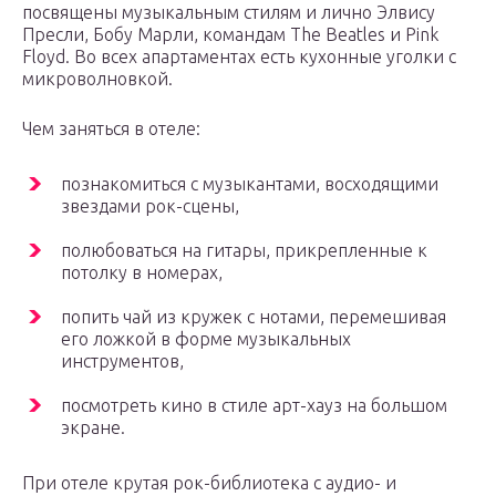
посвящены музыкальным стилям и лично Элвису
Пресли, Бобу Марли, командам The Beatles и Pink
Floyd. Во всех апартаментах есть кухонные уголки с
микроволновкой.
Чем заняться в отеле:
познакомиться с музыкантами, восходящими
звездами рок-сцены,
полюбоваться на гитары, прикрепленные к
потолку в номерах,
попить чай из кружек с нотами, перемешивая
его ложкой в форме музыкальных
инструментов,
посмотреть кино в стиле арт-хауз на большом
экране.
При отеле крутая рок-библиотека с аудио- и