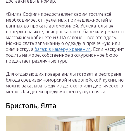
доставки еды в номер.
«Вилла София» предоставляет своим гостям всё
необходимое, от туалетных принадлежностей в
ванных до проката автомобилей. Увлекательная
прогулка на яхте, вечер в караоке-баре или релакс в
массажном кабинете и СПА салоне – всё это здесь.
Можно сдать запачканную одежду в прачечную или
химчистку, а
багаж в камеру хранения
. Если наскучит
ходить на море, собственное экскурсионное бюро
предлагает различные туры.
Для отдыхающих повара виллы готовят в ресторане
блюда средиземноморской и европейской кухни, но
можно заказывать еду из детского или диетического
меню. Для детей предусмотрена услуга няни.
Бристоль, Ялта