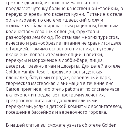
трехзвездочный, многие отмечают, что он
предлагает чуточку больше качественной «тройки», в
первую очередь, это касается кухни. Питание в отеле
организовано по системе «шведский стол» и
отличается сбалансированным рационом, большим
количеством сезонных овощей, фруктов и
разнообразием блюд. По отзывам многих туристов,
качество и разнообразие питания не сравнится даже
с Турцией. Помимо основного питания, в путевку
включены дополнительные опции: напитки,
перекусы и мороженое в лобби-баре, пицца,
десерты, травяные чаи и десерты. Для детей в отеле
Golden Family Resort предусмотрены детская
площадка, батутный городок, веревочный парк,
творческая мастерская и анимация в течение дня.
Самое приятное, что отель работает по системе «все
включено» и предлагает программу лечения,
трехразовое питание с дополнительными
перекусами, услуги детской комнаты с воспитателем,
посещение бассейнов и веревочного городка.
В нашей статье вы сможете узнать об отеле Golden