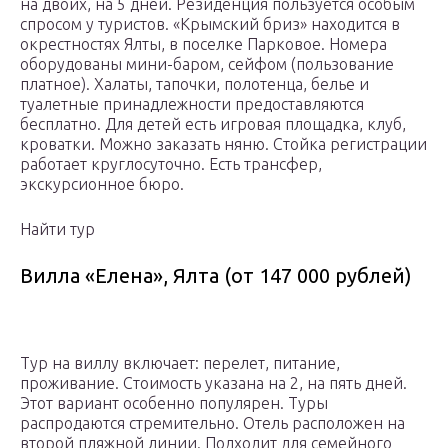
на двоих, на 5 дней. Резиденция пользуется особым
спросом у туристов. «Крымский бриз» находится в
окрестностях Ялты, в поселке Парковое. Номера
оборудованы мини-баром, сейфом (пользование
платное). Халаты, тапочки, полотенца, белье и
туалетные принадлежности предоставляются
бесплатно. Для детей есть игровая площадка, клуб,
кроватки. Можно заказать няню. Стойка регистрации
работает круглосуточно. Есть трансфер,
экскурсионное бюро.
Найти тур
Вилла «Елена», Ялта (от 147 000 рублей)
Тур на виллу включает: перелет, питание,
проживание. Стоимость указана на 2, на пять дней.
Этот вариант особенно популярен. Туры
распродаются стремительно. Отель расположен на
второй пляжной линии. Подходит для семейного