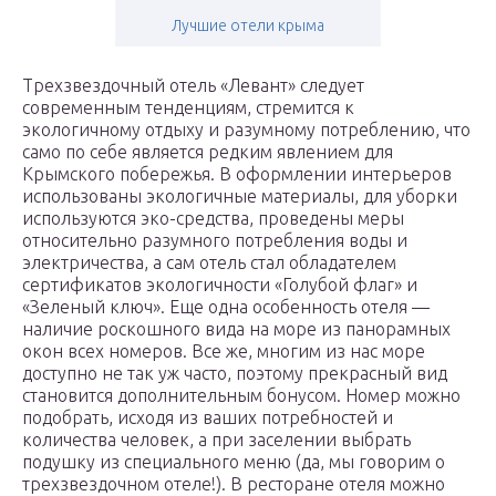
Лучшие отели крыма
Трехзвездочный отель «Левант» следует
современным тенденциям, стремится к
экологичному отдыху и разумному потреблению, что
само по себе является редким явлением для
Крымского побережья. В оформлении интерьеров
использованы экологичные материалы, для уборки
используются эко-средства, проведены меры
относительно разумного потребления воды и
электричества, а сам отель стал обладателем
сертификатов экологичности «Голубой флаг» и
«Зеленый ключ». Еще одна особенность отеля —
наличие роскошного вида на море из панорамных
окон всех номеров. Все же, многим из нас море
доступно не так уж часто, поэтому прекрасный вид
становится дополнительным бонусом. Номер можно
подобрать, исходя из ваших потребностей и
количества человек, а при заселении выбрать
подушку из специального меню (да, мы говорим о
трехзвездочном отеле!). В ресторане отеля можно