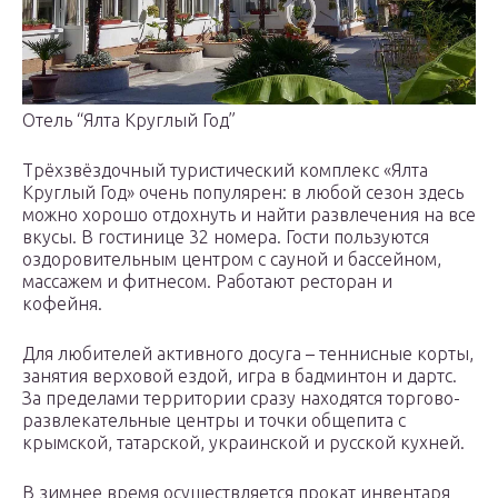
Отель “Ялта Круглый Год”
Трёхзвёздочный туристический комплекс «Ялта
Круглый Год» очень популярен: в любой сезон здесь
можно хорошо отдохнуть и найти развлечения на все
вкусы. В гостинице 32 номера. Гости пользуются
оздоровительным центром с сауной и бассейном,
массажем и фитнесом. Работают ресторан и
кофейня.
Для любителей активного досуга – теннисные корты,
занятия верховой ездой, игра в бадминтон и дартс.
За пределами территории сразу находятся торгово-
развлекательные центры и точки общепита с
крымской, татарской, украинской и русской кухней.
В зимнее время осуществляется прокат инвентаря