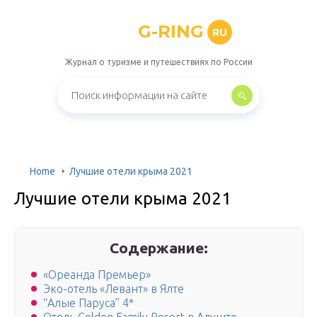
G-RING
RU
Журнал о туризме и путешествиях по России
Home
Лучшие отели крыма 2021
Лучшие отели крыма 2021
Содержание:
«Ореанда Премьер»
Эко-отель «Левант» в Ялте
“Алые Паруса” 4*