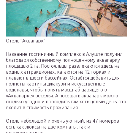
Отель “Аквапарк”
Название гостиничный комплекс в Алуште получил
благодаря собственному полноценному аквапарку
площадью 2 га. Постояльцы развлекаются здесь на
водных аттракционах, катаются на 12 горках и
плавают в шести бассейнах. Остаётся добавить для
полноты картины джакузи и искусственные
водопады, чтобы понять масштаб царящего в
«Аквапарке» веселья. А посещать аквапарк можно
сколько угодно и проводить там хоть целый день: это
входит в стоимость проживания.
Отель небольшой и очень уютный, из 47 номеров
есть как люксы на две комнаты, так и
однокомнатные: