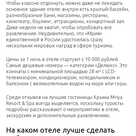
Чтобы классно отдохнуть, можно даже не покидать
основное здание отеля: внутри есть крытый бассейн,
разнообразные бани, магазины, рестораны,
кинотеатр, боулинг, аттракционы, концертный зал.
Даже недели не хватит, чтобы опробовать все
развлечения. Неудивительно, что «Мрия»
единственной в России удостоилась сразу
нескольких мировых наград в сфере туризма.
Цены за 1 ночь в отеле стартуют с 10 000 рублей.
Самые дешевые номера — категории «Делюкс». Это
комнаты с минимальной площадью 28 м² с LCD-
телевизором, кондиционером, холодильником и
балконом с великолепным видом на море или горы.
Среди отзывов на лучшие гостиницы Крыма Mriya
Resort & Spa всегда выделяется, поскольку туристы
подробно рассказывают о мероприятиях в отеле,
экскурсиях и дополнительных развлечениях.
На каком отеле лучше сделать