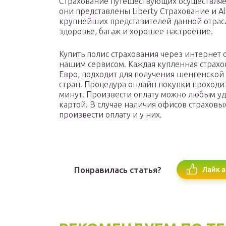
Страхование путешествующих осуществляе
они представлены Liberty Страхование и Alli
крупнейших представителей данной отрас
здоровье, багаж и хорошее настроение.
Купить полис страхования через интернет о
нашим сервисом. Каждая купленная страхов
Евро, подходит для получения шенгенской 
стран. Процедура онлайн покупки проходит
минут. Произвести оплату можно любым уд
картой. В случае наличия офисов страховы
произвести оплату и у них.
Понравилась статья?
Лайк а