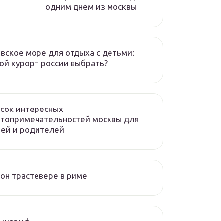
одним днем из москвы
вское море для отдыха с детьми:
ой курорт россии выбрать?
сок интересных
стопримечательностей москвы для
ей и родителей
он трастевере в риме