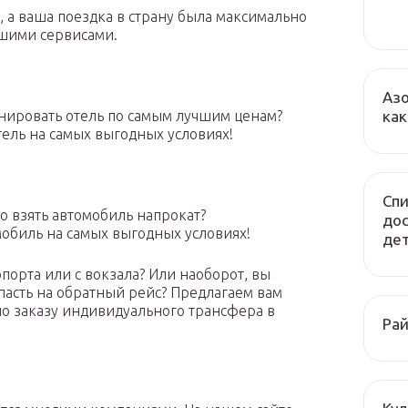
, а ваша поездка в страну была максимально
ашими сервисами.
Азо
онировать отель по самым лучшим ценам?
как
ель на самых выгодных условиях!
Спи
о взять автомобиль напрокат?
до
обиль на самых выгодных условиях!
дет
порта или с вокзала? Или наоборот, вы
пасть на обратный рейс? Предлагаем вам
по заказу индивидуального трансфера в
Рай