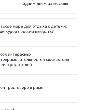
одним днем из москвы
вское море для отдыха с детьми:
ой курорт россии выбрать?
сок интересных
стопримечательностей москвы для
ей и родителей
он трастевере в риме