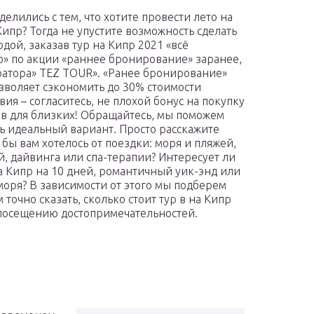
делились с тем, что хотите провести лето на
Кипр? Тогда не упустите возможность сделать
одой, заказав тур на Кипр 2021 «всё
» по акции «раннее бронирование» заранее,
ратора» TEZ TOUR». «Ранее бронирование»
зволяет сэкономить до 30% стоимости
вия – согласитесь, не плохой бонус на покупку
в для близких! Обращайтесь, мы поможем
ь идеальный вариант. Просто расскажите
 бы вам хотелось от поездки: моря и пляжей,
й, дайвинга или спа-терапии? Интересует ли
на Кипр на 10 дней, романтичный уик-энд или
оря? В зависимости от этого мы подберем
 точно сказать, сколько стоит тур в на Кипр
 посещению достопримечательностей.