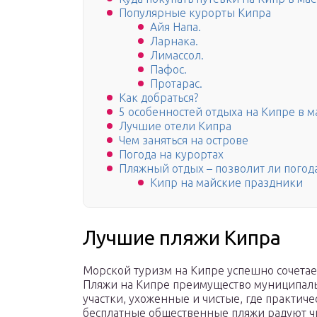
Популярные курорты Кипра
Айя Напа.
Ларнака.
Лимассол.
Пафос.
Протарас.
Как добраться?
5 особенностей отдыха на Кипре в м
Лучшие отели Кипра
Чем заняться на острове
Погода на курортах
Пляжный отдых – позволит ли погод
Кипр на майские праздники
Лучшие пляжи Кипра
Морской туризм на Кипре успешно сочетае
Пляжи на Кипре преимущество муниципаль
участки, ухоженные и чистые, где практиче
бесплатные общественные пляжи радуют чис