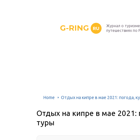
G-RING
Журнал о туризме
RU
путешествиях по 
Home
Отдых на кипре в мае 2021: погода, к
Отдых на кипре в мае 2021: 
туры