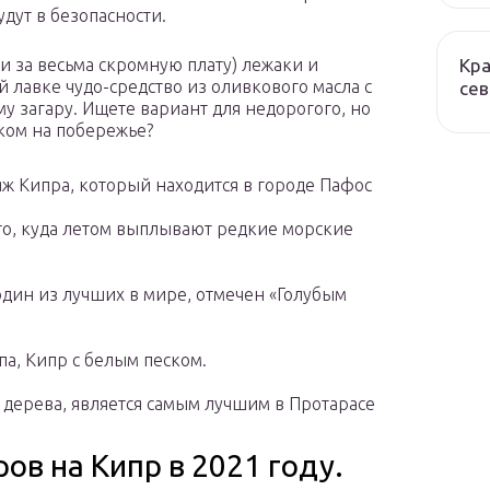
дут в безопасности.
Кра
и за весьма скромную плату) лежаки и
 лавке чудо-средство из оливкового масла с
сев
 загару. Ищете вариант для недорогого, но
ком на побережье?
ж Кипра, который находится в городе Пафос
сто, куда летом выплывают редкие морские
один из лучших в мире, отмечен «Голубым
а, Кипр с белым песком.
 дерева, является самым лучшим в Протарасе
ов на Кипр в 2021 году.