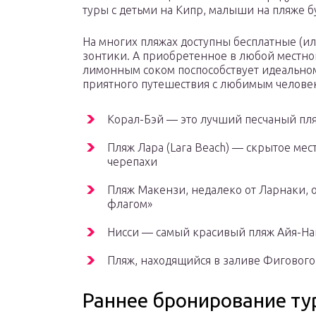
туры с детьми на Кипр, малыши на пляже бу
На многих пляжах доступны бесплатные (ил
зонтики. А приобретенное в любой местной
лимонным соком поспособствует идеальному
приятного путешествия с любимым челове
Корал-Бэй — это лучший песчаный пля
Пляж Лара (Lara Beach) — скрытое ме
черепахи
Пляж Макензи, недалеко от Ларнаки, 
флагом»
Нисси — самый красивый пляж Айя-Нап
Пляж, находящийся в заливе Фигового
Раннее бронирование тур