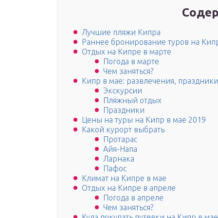
Содер
Лучшие пляжи Кипра
Раннее бронирование туров на Кипр
Отдых на Кипре в марте
Погода в марте
Чем заняться?
Кипр в мае: развлечения, праздники
Экскурсии
Пляжный отдых
Праздники
Цены на туры на Кипр в мае 2019
Какой курорт выбрать
Протарас
Айя-Напа
Ларнака
Пафос
Климат на Кипре в мае
Отдых на Кипре в апреле
Погода в апреле
Чем заняться?
Куда покупать путевки на Кипр в мае