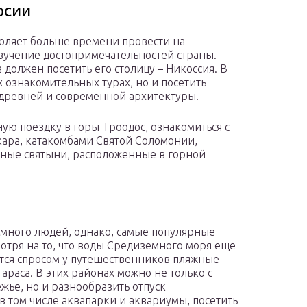
рсии
зволяет больше времени провести на
изучение достопримечательностей страны.
а должен посетить его столицу – Никоссия. В
 ознакомительных турах, но и посетить
 древней и современной архитектуры.
ную поездку в горы Троодос, ознакомиться с
ара, катакомбами Святой Соломонии,
нные святыни, расположенные в горной
к много людей, однако, самые популярные
отря на то, что воды Средиземного моря еще
тся спросом у путешественников пляжные
араса. В этих районах можно не только с
жье, но и разнообразить отпуск
том числе аквапарки и аквариумы, посетить