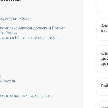
Ессентуки, Россия
Азо
комплекс Александровский Причал
как
ск, Россия
тдыха в Московской области у нас:
Спи
до
дет
к
, Россия
Рай
*
центра водных видов спорта