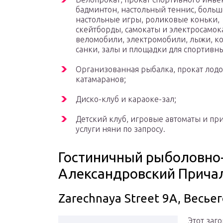
бадминтон, настольный теннис, больш
настольные игры, роликовые коньки,
скейтборды, самокаты и электросамок
веломобили, электромобили, лыжи, ко
санки, залы и площадки для спортивны
Организованная рыбалка, прокат лодо
катамаранов;
Диско-клуб и караоке-зал;
Детский клуб, игровые автоматы и при
услуги няни по запросу.
Гостиничный рыболовно
Александровский Прича
Zarechnaya Street 9A, Весьег
Этот заг