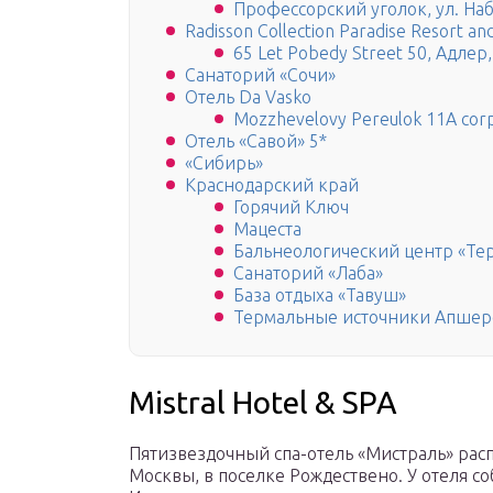
Профессорский уголок, ул. На
Radisson Collection Paradise Resort an
65 Let Pobedy Street 50, Адлер
Санаторий «Сочи»
Отель Da Vasko
Mozzhevelovy Pereulok 11A cor
Отель «Савой» 5*
«Сибирь»
Краснодарский край
Горячий Ключ
Мацеста
Бальнеологический центр «Те
Санаторий «Лаба»
База отдыха «Тавуш»
Термальные источники Апшер
Mistral Hotel & SPA
Пятизвездочный спа-отель «Мистраль» расп
Москвы, в поселке Рождествено. У отеля с