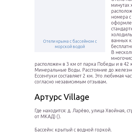
минутах 
располож
номера с
оформлен
стандарт
холодиль
ванных к
Отели крыма с бассейном с
бесплатн
морской водой
В нескол
многочис
расположен в 3 км от парка Победы и в 42
Минеральные Воды. Расстояние до железно
Ессентуки составляет 2 км. Это любимая ча
согласно независимым отзывам.
Артурс Village
Где находится: д. Ларёво, улица Хвойная, ст
от МКАД) ().
Бассейн: крытый с водной горкой.