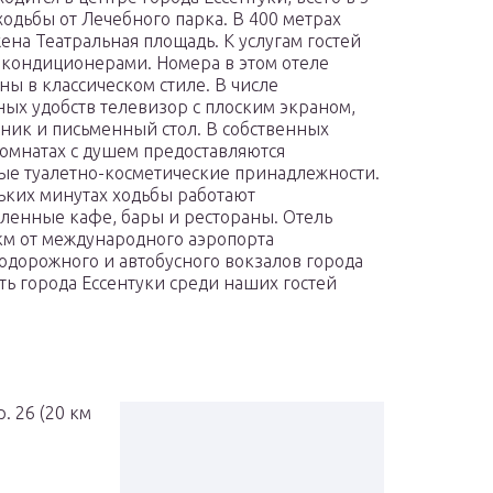
ходьбы от Лечебного парка. В 400 метрах
ена Театральная площадь. К услугам гостей
 кондиционерами. Номера в этом отеле
ы в классическом стиле. В числе
ных удобств телевизор с плоским экраном,
ник и письменный стол. В собственных
омнатах с душем предоставляются
ые туалетно-косметические принадлежности.
ьких минутах ходьбы работают
ленные кафе, бары и рестораны. Отель
 км от международного аэропорта
дорожного и автобусного вокзалов города
сть города Ессентуки среди наших гостей
р. 26 (20 км