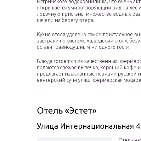
Истринского водохранилища, что очень акт
открывается умиротворяющий вид на лес и
лодочную пристань, множество водных разв
качели на берегу озера.
Кухне отеля уделено самое пристальное в
завтраки по системе «шведский стол», без
оставят равнодушным ни одного гостя
Блюда готовятся из качественных, фермерс
подаются свежая выпечка, хороший кофе 
предлагает изысканные позиции русской и 
венгерский суп-гуляш, фермерская моцаре
Отель «Эстет»
Улица Интернациональная 40
Отель нах