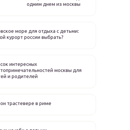
одним днем из москвы
вское море для отдыха с детьми:
ой курорт россии выбрать?
сок интересных
стопримечательностей москвы для
ей и родителей
он трастевере в риме