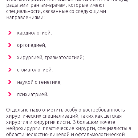
рады эмигрантам-врачам, которые имеют
специальности, связанные со следующими
направлениями:
кардиологией,
ортопедией,
хирургией, травматологией;
стоматологией,
наукой о генетике;
психиатрией.
Отдельно надо отметить особую востребованность
хирургических специализаций, таких как детская
хирургия и хирургия кисти. В большом почете
нейрохирурги, пластические хирурги, специалисты в
области челюстно-лицевой и офтальмологической