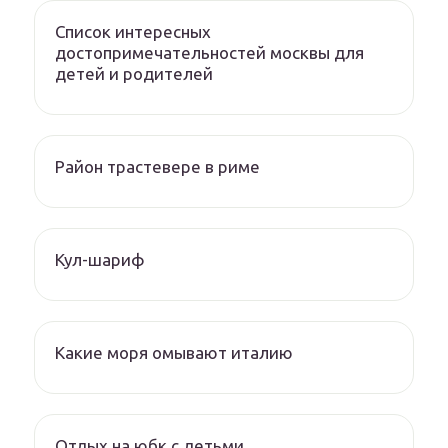
Список интересных
достопримечательностей москвы для
детей и родителей
Район трастевере в риме
Кул-шариф
Какие моря омывают италию
Отдых на юбк с детьми