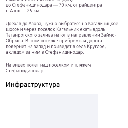
до Стефанидинодара — 70 км, от райцентра
г. Азов — 25 км.
Доехав до Азова, нужно выбраться на Кагальницкое
шоссе и через поселок Кагальник ехать вдоль
Таганрогского залива на юг в направлении Займо-
Обрыва. В этом поселке прибрежная дорога
повернет на запад и приведет в села Круглое,
а следом за ним в Стефанидинодар.
На видео полет над поселком и пляжем
Стефанидинодар
Инфраструктура