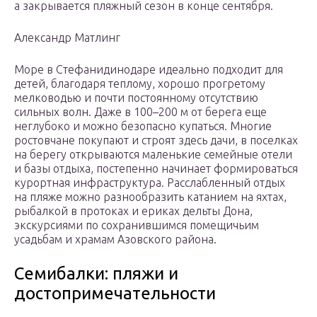
а закрывается пляжный сезон в конце сентября.
Александр Матлинг
Море в Стефанидинодаре идеально подходит для
детей, благодаря теплому, хорошо прогретому
мелководью и почти постоянному отсутствию
сильных волн. Даже в 100–200 м от берега еще
неглубоко и можно безопасно купаться. Многие
ростовчане покупают и строят здесь дачи, в поселках
на берегу открываются маленькие семейные отели
и базы отдыха, постепенно начинает формироваться
курортная инфраструктура. Расслабленный отдых
на пляже можно разнообразить катанием на яхтах,
рыбалкой в протоках и ериках дельты Дона,
экскурсиями по сохранившимся помещичьим
усадьбам и храмам Азовского района.
Семибалки: пляжи и
достопримечательности