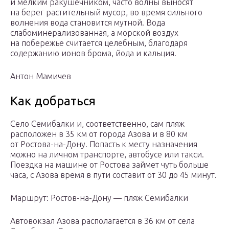
и мелким ракушечником, часто волны выносят
на берег растительный мусор, во время сильного
волнения вода становится мутной. Вода
слабоминерализованная, а морской воздух
на побережье считается целебным, благодаря
содержанию ионов брома, йода и кальция.
Антон Мамичев
Как добраться
Село Семибалки и, соответственно, сам пляж
расположен в 35 км от города Азова и в 80 км
от Ростова-на-Дону. Попасть к месту назначения
можно на личном транспорте, автобусе или такси.
Поездка на машине от Ростова займет чуть больше
часа, с Азова время в пути составит от 30 до 45 минут.
Маршрут: Ростов-на-Дону — пляж Семибалки
Автовокзал Азова располагается в 36 км от села