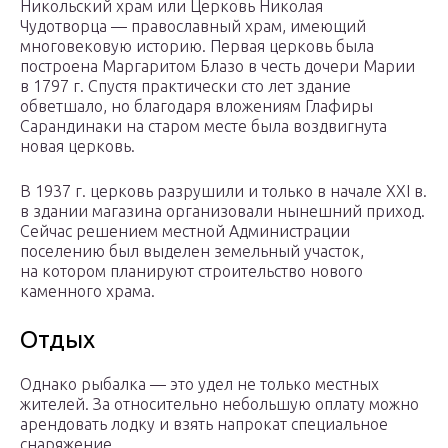
Никольский храм или Церковь Николая
Чудотворца — православный храм, имеющий
многовековую историю. Первая церковь была
построена Маргаритом Блазо в честь дочери Марии
в 1797 г. Спустя практически сто лет здание
обветшало, но благодаря вложениям Глафиры
Сарандинаки на старом месте была воздвигнута
новая церковь.
В 1937 г. церковь разрушили и только в начале ХХІ в.
в здании магазина организовали нынешний приход.
Сейчас решением местной Администрации
поселению был выделен земельный участок,
на котором планируют строительство нового
каменного храма.
Отдых
Однако рыбалка — это удел не только местных
жителей. За относительно небольшую оплату можно
арендовать лодку и взять напрокат специальное
снаряжение.