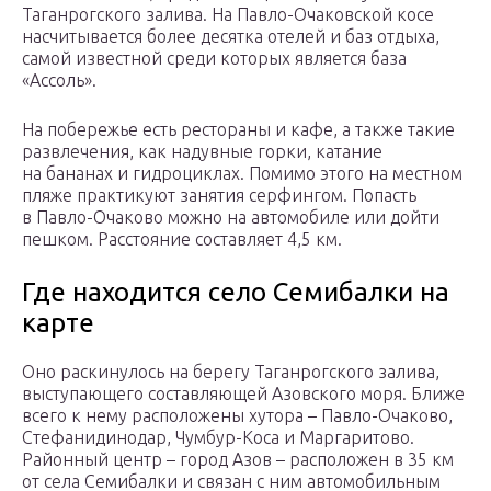
Таганрогского залива. На Павло-Очаковской косе
насчитывается более десятка отелей и баз отдыха,
самой известной среди которых является база
«Ассоль».
На побережье есть рестораны и кафе, а также такие
развлечения, как надувные горки, катание
на бананах и гидроциклах. Помимо этого на местном
пляже практикуют занятия серфингом. Попасть
в Павло-Очаково можно на автомобиле или дойти
пешком. Расстояние составляет 4,5 км.
Где находится село Семибалки на
карте
Оно раскинулось на берегу Таганрогского залива,
выступающего составляющей Азовского моря. Ближе
всего к нему расположены хутора – Павло-Очаково,
Стефанидинодар, Чумбур-Коса и Маргаритово.
Районный центр – город Азов – расположен в 35 км
от села Семибалки и связан с ним автомобильным