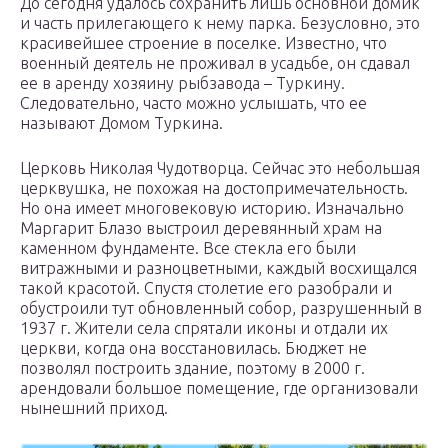
До сегодня удалось сохранить лишь основной домик
и часть прилегающего к нему парка. Безусловно, это
красивейшее строение в поселке. Известно, что
военный деятель не проживал в усадьбе, он сдавал
ее в аренду хозяину рыбзавода – Туркину.
Следовательно, часто можно услышать, что ее
называют Домом Туркина.
Церковь Николая Чудотворца. Сейчас это небольшая
церквушка, не похожая на достопримечательность.
Но она имеет многовековую историю. Изначально
Маргарит Блазо выстроил деревянный храм на
каменном фундаменте. Все стекла его были
витражными и разноцветными, каждый восхищался
такой красотой. Спустя столетие его разобрали и
обустроили тут обновленный собор, разрушенный в
1937 г. Жители села спрятали иконы и отдали их
церкви, когда она восстановилась. Бюджет не
позволял построить здание, поэтому в 2000 г.
арендовали большое помещение, где организовали
нынешний приход.