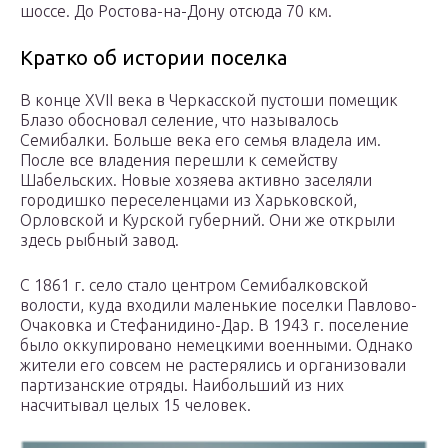
шоссе. До Ростова-на-Дону отсюда 70 км.
Кратко об истории поселка
В конце XVII века в Черкасской пустоши помещик
Блазо обосновал селение, что называлось
Семибалки. Больше века его семья владела им.
После все владения перешли к семейству
Шабельских. Новые хозяева активно заселяли
городишко переселенцами из Харьковской,
Орловской и Курской губерний. Они же открыли
здесь рыбный завод.
С 1861 г. село стало центром Семибалковской
волости, куда входили маленькие поселки Павлово-
Очаковка и Стефанидино-Дар. В 1943 г. поселение
было оккупировано немецкими военными. Однако
жители его совсем не растерялись и организовали
партизанские отряды. Наибольший из них
насчитывал целых 15 человек.