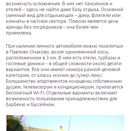
возникнуть осложнения. В них нет пансионов и
отелей – здесь не найти даже базу отдыха. Основной
съемный вид для отдыхающих – дома, флигели или
комнаты в частном секторе. Плюсом является цена
аренды без посредников – она более чем
приемлема.
При наличии личного автомобиля можно поселиться
в Павлово-Очаково, возле одноименной косы,
расположенном в 3 км. В нем есть отели, турбазы и
гостевые домики – в общей сложности около десяти
вариантов. Все они имеют номера разной ценовой
категории, от класса эконом до супер-люкс.
Большинство апартаментов оснащены собственным
душем, телевизором и кондиционером, прилагается
бесплатный Wi-Fi. Отдельные варианты включают
возможность пользования принадлежностями для
барбекю и бассейном.