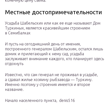
конечную цену съема.
Местные достопримечательности
Усадьба Шабельских или как ее еще называют Дом
Туркиных, является красивейшим строением
в Семибалках
И пусть на сегодняшний день от имения,
построенного генералом Шабельским, остался лишь
домик и прилегающий к нему сад, усадьба
заслуживает внимание каждого, кто планирует здесь
отдохнуть
Известно, что сам генерал не проживал в усадьбе,
а сдавал жилье хозяину рыбзавода — Туркину.
Именно поэтому у строения имеется и второе
название.
Начало населенного пункта, denis516