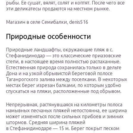
рыбы. Ее сушат, вялят, солят и коптят. После чего все
эти деликатесы продаются на местном рынке.
Магазин в селе Семибалки, denis516
Природные особенности
Природные ландшафты, окружающие пляж в с.
Стефанидинодар — это классические приазовские
степи, в настоящее время полностью распаханные.
Естественная природа сохранилась только в дельте
Дона и на узкой обрывистой береговой полосе
Таганрогского залива между поселками. В некоторых
местах берег изрезан балками, по которым удобно
спускаться на пляжи, расположенные под обрывом.
Непрерывная, растянувшаяся на километры полоса
намывных песчаных пляжей непостоянна, ее ширина
может изменяться после сильных прибоев и зимних
штормов. Средняя ширина пляжей
в Стефанидинодаре — 15 м. Берег покрыт песком