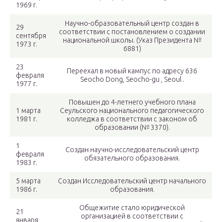
1969 г.
Научно-образовательный центр создан в
29
соответствии с постановлением о создании
сентября
национальной школы. (Указ Президента №
1973 г.
6881)
23
Переехал в новый кампус по адресу 636
февраля
Seocho Dong, Seocho-gu , Seoul .
1977 г.
Повышен до 4-летнего учебного плана
1 марта
Сеульского национального педагогического
1981 г.
колледжа в соответствии с законом об
образовании (№ 3370).
1
Создан научно-исследовательский центр
февраля
обязательного образования.
1983 г.
5 марта
Создан Исследовательский центр начального
1986 г.
образования.
Общежитие стало юридической
21
организацией в соответствии с
января