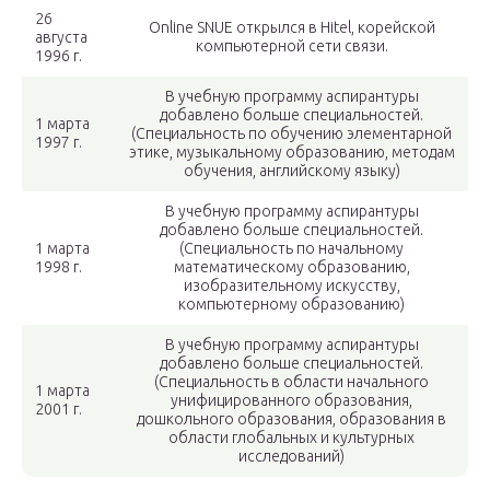
26
Online SNUE открылся в Hitel, корейской
августа
компьютерной сети связи.
1996 г.
В учебную программу аспирантуры
добавлено больше специальностей.
1 марта
(Специальность по обучению элементарной
1997 г.
этике, музыкальному образованию, методам
обучения, английскому языку)
В учебную программу аспирантуры
добавлено больше специальностей.
1 марта
(Специальность по начальному
1998 г.
математическому образованию,
изобразительному искусству,
компьютерному образованию)
В учебную программу аспирантуры
добавлено больше специальностей.
(Специальность в области начального
1 марта
унифицированного образования,
2001 г.
дошкольного образования, образования в
области глобальных и культурных
исследований)