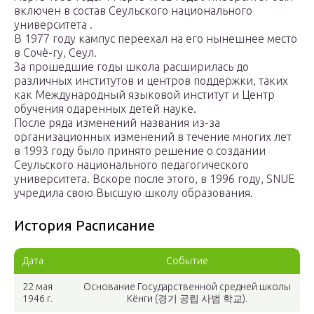
включен в состав Сеульского национального
университета .
В 1977 году кампус переехал на его нынешнее место
в Сочё-гу, Сеул.
За прошедшие годы школа расширилась до
различных институтов и центров поддержки, таких
как Международный языковой институт и Центр
обучения одаренных детей науке.
После ряда изменений названия из-за
организационных изменений в течение многих лет
в 1993 году было принято решение о создании
Сеульского национального педагогического
университета. Вскоре после этого, в 1996 году, SNUE
учредила свою Высшую школу образования.
История Расписание
Дата
Событие
22 мая
Основание Государственной средней школы
1946 г.
Кёнги (경기 공립 사범 학교).