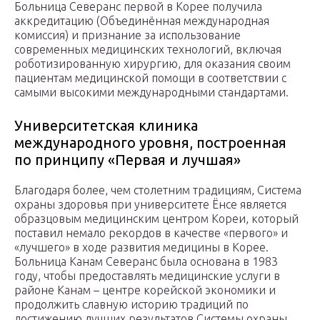
Больница Северанс первой в Корее получила
аккредитацию (Объединённая международная
комиссия) и признание за использование
современных медицинских технологий, включая
роботизированную хирургию, для оказания своим
пациентам медицинской помощи в соответствии с
самыми высокими международными стандартами.
Университетская клиника
международного уровня, построенная
по принципу «Первая и лучшая»
Благодаря более, чем столетним традициям, Система
охраны здоровья при университете Ёнсе является
образцовым медицинским центром Кореи, который
поставил немало рекордов в качестве «первого» и
«лучшего» в ходе развития медицины в Корее.
Больница Канам Северанс была основана в 1983
году, чтобы предоставлять медицинские услуги в
районе Канам – центре корейской экономики и
продолжить славную историю традиций по
достижению лучших результатов Системы охраны