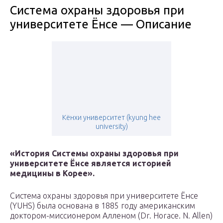
Система охраны здоровья при
университете Ёнсе — Описание
Кёнхи университет (kyung hee
university)
«История Системы охраны здоровья при
университете Ёнсе является историей
медицины в Корее».
Система охраны здоровья при университете Ёнсе
(YUHS) была основана в 1885 году американским
доктором-миссионером Алленом (Dr. Horace. N. Allen)