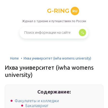
G-RING
RU
Журнал о туризме и путешествиях по России
Home
Ихва университет (iwha womens university)
Ихва университет (iwha womens
university)
Содержание:
Факультеты и колледжи
Бакалавриат