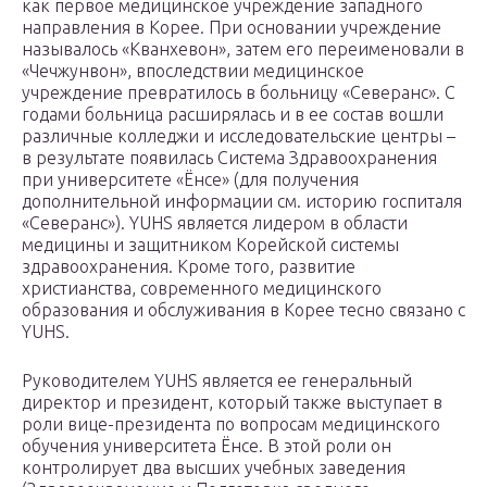
как первое медицинское учреждение западного
направления в Корее. При основании учреждение
называлось «Кванхевон», затем его переименовали в
«Чечжунвон», впоследствии медицинское
учреждение превратилось в больницу «Северанс». С
годами больница расширялась и в ее состав вошли
различные колледжи и исследовательские центры –
в результате появилась Система Здравоохранения
при университете «Ёнсе» (для получения
дополнительной информации см. историю госпиталя
«Северанс»). YUHS является лидером в области
медицины и защитником Корейской системы
здравоохранения. Кроме того, развитие
христианства, современного медицинского
образования и обслуживания в Корее тесно связано с
YUHS.
Руководителем YUHS является ее генеральный
директор и президент, который также выступает в
роли вице-президента по вопросам медицинского
обучения университета Ёнсе. В этой роли он
контролирует два высших учебных заведения