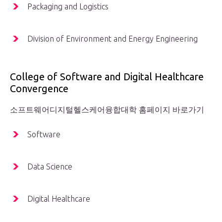
Packaging and Logistics
Division of Environment and Energy Engineering
College of Software and Digital Healthcare
Convergence
소프트웨어디지털헬스케어융합대학 홈페이지 바로가기
Software
Data Science
Digital Healthcare