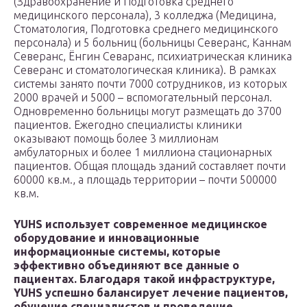
(Здравоохранение и Подготовка среднего
медицинского персонала), 3 колледжа (Медицина,
Стоматология, Подготовка среднего медицинского
персонала) и 5 больниц (больницы Северанс, Каннам
Северанс, Ёнгин Севаранс, психиатрическая клиника
Северанс и стоматологическая клиника). В рамках
системы занято почти 7000 сотрудников, из которых
2000 врачей и 5000 – вспомогательный персонал.
Одновременно больницы могут размещать до 3700
пациентов. Ежегодно специалисты клиники
оказывают помощь более 3 миллионам
амбулаторных и более 1 миллиона стационарных
пациентов. Общая площадь зданий составляет почти
60000 кв.м., а площадь территории – почти 500000
кв.м.
YUHS использует современное медицинское
оборудование и инновационные
информационные системы, которые
эффективно объединяют все данные о
пациентах. Благодаря такой инфраструктуре,
YUHS успешно балансирует лечение пациентов,
обучение специалистов и проведение