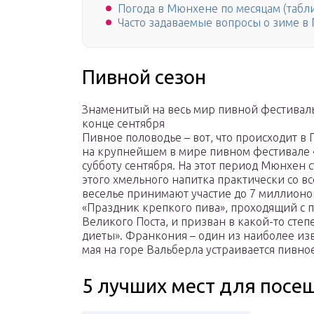
Погода в Мюнхене по месяцам (табл
Часто задаваемые вопросы о зиме в
Пивной сезон
Знаменитый на весь мир пивной фестивал
конце сентября
Пивное половодье – вот, что происходит в
на крупнейшем в мире пивном фестивале 
субботу сентября. На этот период Мюнхен
этого хмельного напитка практически со в
веселье принимают участие до 7 миллионо
«Праздник крепкого пива», проходящий с 
Великого Поста, и призван в какой-то сте
диеты». Франкония – один из наиболее из
мая на горе Вальберла устраивается пивно
5 лучших мест для посе