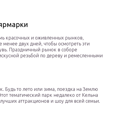
 ярмарки
емь красочных и оживленных рынков,
е менее двух дней, чтобы осмотреть эти
увь. Праздничный рынок в соборе
 искусной резьбой по дереву и ремесленными
. Будь то лето или зима, поездка на Землю
тот тематический парк недалеко от Кельна
 лучших аттракционов и шоу для всей семьи.