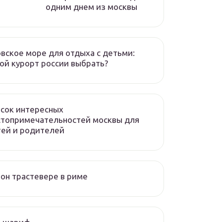
одним днем из москвы
вское море для отдыха с детьми:
ой курорт россии выбрать?
сок интересных
стопримечательностей москвы для
ей и родителей
он трастевере в риме