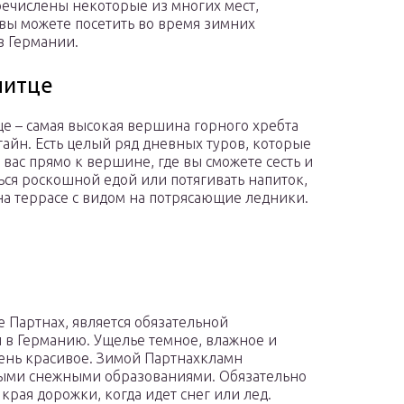
ечислены некоторые из многих мест,
вы можете посетить во время зимних
в Германии.
питце
е – самая высокая вершина горного хребта
айн. Есть целый ряд дневных туров, которые
 вас прямо к вершине, где вы сможете сесть и
ься роскошной едой или потягивать напиток,
на террасе с видом на потрясающие ледники.
 Партнах, является обязательной
 в Германию. Ущелье темное, влажное и
чень красивое. Зимой Партнахкламн
выми снежными образованиями. Обязательно
края дорожки, когда идет снег или лед.