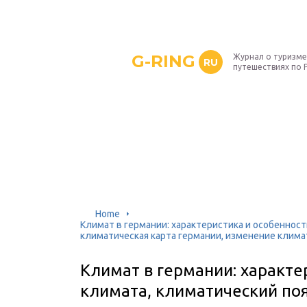
G-RING
Журнал о туризме
RU
путешествиях по 
Home
Климат в германии: характеристика и особенност
климатическая карта германии, изменение клима
Климат в германии: характе
климата, климатический поя