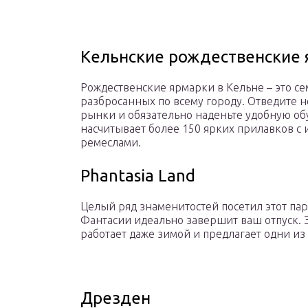
Кельнские рождественские
Рождественские ярмарки в Кельне – это с
разбросанных по всему городу. Отведите н
рынки и обязательно наденьте удобную об
насчитывает более 150 ярких прилавков с
ремеслами.
Phantasia Land
Целый ряд знаменитостей посетил этот парк
Фантасии идеально завершит ваш отпуск. Э
работает даже зимой и предлагает одни из
Дрезден