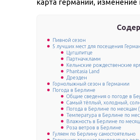
карта германии, изменение
Содер
Пивной сезон
5 лучших мест для посещения Герма
Цугшпитце
Партначкламм
Кельнские рождественские я
Phantasia Land
Дрезден
Горнолыжный сезон в Германии
Погода в Берлине
Общие сведения о погоде в Бе
Самый тёплый, холодный, сол
Погода в Берлине по месяцам (
Температура в Берлине по мес
Влажность в Берлине по месяц
Роза ветров в Берлине
Гуляем по Берлину самостоятельно