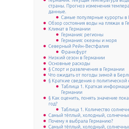
Германия: текущая температура вод
страны. Прогноз изменения темпера
данные.
Самые популярные курорты в
Обзор состояния воды на пляжах в 
Климат в Германии
Германия: регионы
Германия: океаны и моря
Северный Рейн-Вестфалия
Франкфурт
Низкий сезон в Германии
Основные расходы
§ Спорт и развлечения в Германии
Что ожидать от погоды зимой в Бер
§ Краткие сведения о политической
Таблица 1. Краткая информаци
Германии
§ Как оценить, понять значение пок
год?
Таблица 1. Количество солнечн
Самый тёплый, холодный, солнечны
Почему я выбрала Германию?
Самый тёплый, холодный, солнечны