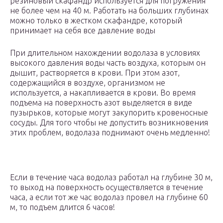
резиновый скафандр используется для погружения
не более чем на 40 м. Работать на больших глубинах
можно только в жестком скафандре, который
принимает на себя все давление воды
При длительном нахождении водолаза в условиях
высокого давления воды часть воздуха, которым он
дышит, растворяется в крови. При этом азот,
содержащийся в воздухе, организмом не
используется, а накапливается в крови. Во время
подъема на поверхность азот выделяется в виде
пузырьков, которые могут закупорить кровеносные
сосуды. Для того чтобы не допустить возникновения
этих проблем, водолаза поднимают очень медленно!
Если в течение часа водолаз работал на глубине 30 м,
то выход на поверхность осуществляется в течение
часа, а если тот же час водолаз провел на глубине 60
м, то подъем длится 6 часов!