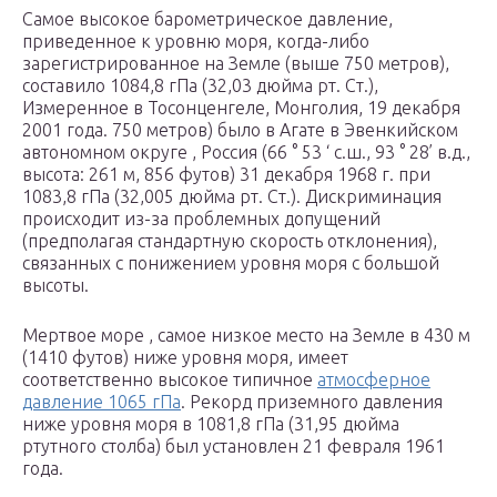
Самое высокое барометрическое давление,
приведенное к уровню моря, когда-либо
зарегистрированное на Земле (выше 750 метров),
составило 1084,8 гПа (32,03 дюйма рт. Ст.),
Измеренное в Тосонценгеле, Монголия, 19 декабря
2001 года. 750 метров) было в Агате в Эвенкийском
автономном округе , Россия (66 ° 53 ‘ с.ш., 93 ° 28’ в.д.,
высота: 261 м, 856 футов) 31 декабря 1968 г. при
1083,8 гПа (32,005 дюйма рт. Ст.). Дискриминация
происходит из-за проблемных допущений
(предполагая стандартную скорость отклонения),
связанных с понижением уровня моря с большой
высоты.
Мертвое море , самое низкое место на Земле в 430 м
(1410 футов) ниже уровня моря, имеет
соответственно высокое типичное
атмосферное
давление 1065 гПа
. Рекорд приземного давления
ниже уровня моря в 1081,8 гПа (31,95 дюйма
ртутного столба) был установлен 21 февраля 1961
года.