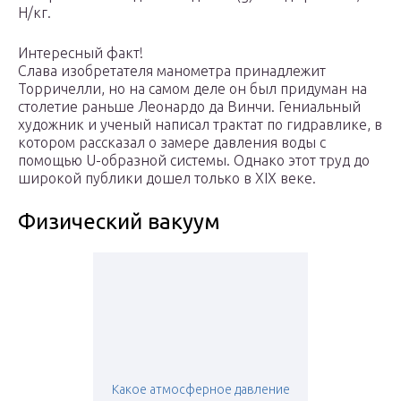
H/кг.
Интересный факт!
Слава изобретателя манометра принадлежит
Торричелли, но на самом деле он был придуман на
столетие раньше Леонардо да Винчи. Гениальный
художник и ученый написал трактат по гидравлике, в
котором рассказал о замере давления воды с
помощью U-образной системы. Однако этот труд до
широкой публики дошел только в XIX веке.
Физический вакуум
Какое атмосферное давление