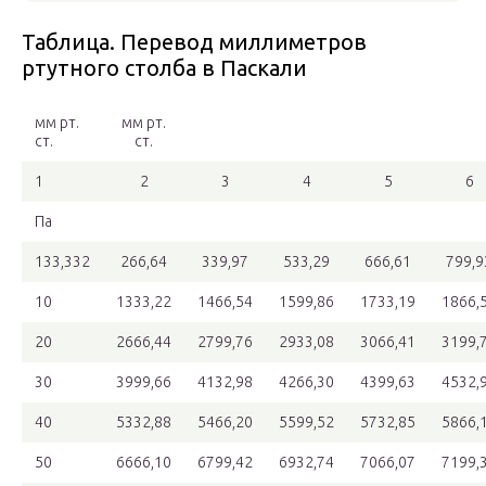
Таблица. Перевод миллиметров
ртутного столба в Паскали
мм рт.
мм рт.
ст.
ст.
1
2
3
4
5
6
Па
133,332
266,64
339,97
533,29
666,61
799,9
10
1333,22
1466,54
1599,86
1733,19
1866,
20
2666,44
2799,76
2933,08
3066,41
3199,
30
3999,66
4132,98
4266,30
4399,63
4532,
40
5332,88
5466,20
5599,52
5732,85
5866,
50
6666,10
6799,42
6932,74
7066,07
7199,