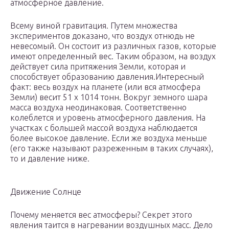
атмосферное давление.
Всему виной гравитация. Путем множества
экспериментов доказано, что воздух отнюдь не
невесомый. Он состоит из различных газов, которые
имеют определенный вес. Таким образом, на воздух
действует сила притяжения Земли, которая и
способствует образованию давления.Интересный
факт: весь воздух на планете (или вся атмосфера
Земли) весит 51 х 1014 тонн. Вокруг земного шара
масса воздуха неодинаковая. Соответственно
колеблется и уровень атмосферного давления. На
участках с большей массой воздуха наблюдается
более высокое давление. Если же воздуха меньше
(его также называют разреженным в таких случаях),
то и давление ниже.
Движение Солнце
Почему меняется вес атмосферы? Секрет этого
явления таится в нагревании воздушных масс. Дело