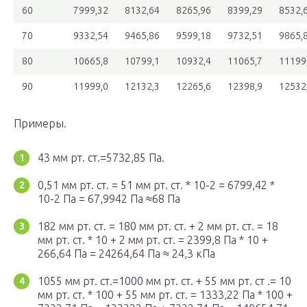
60
7999,32
8132,64
8265,96
8399,29
8532,
70
9332,54
9465,86
9599,18
9732,51
9865,
80
10665,8
10799,1
10932,4
11065,7
11199
90
11999,0
12132,3
12265,6
12398,9
12532
Примеры.
43 мм рт. ст.=5732,85 Па.
0,51 мм рт. ст. = 51 мм рт. ст. * 10-2 = 6799,42 *
10-2 Па = 67,9942 Па ≈68 Па
182 мм рт. ст. = 180 мм рт. ст. + 2 мм рт. ст. = 18
мм рт. ст. * 10 + 2 мм рт. ст. = 2399,8 Па * 10 +
266,64 Па = 24264,64 Па ≈ 24,3 кПа
1055 мм рт. ст.=1000 мм рт. ст. + 55 мм рт. ст .= 10
мм рт. ст. * 100 + 55 мм рт. ст. = 1333,22 Па * 100 +