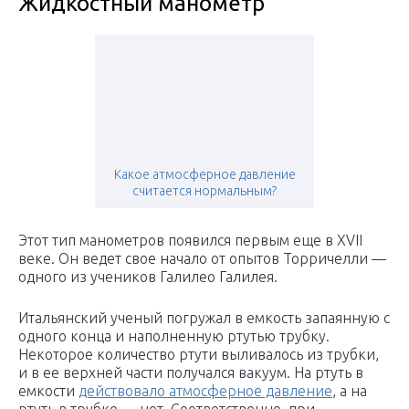
Жидкостный манометр
Какое атмосферное давление
считается нормальным?
Этот тип манометров появился первым еще в XVII
веке. Он ведет свое начало от опытов Торричелли —
одного из учеников Галилео Галилея.
Итальянский ученый погружал в емкость запаянную с
одного конца и наполненную ртутью трубку.
Некоторое количество ртути выливалось из трубки,
и в ее верхней части получался вакуум. На ртуть в
емкости
действовало атмосферное давление
, а на