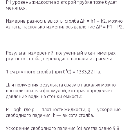
Р
1
уровень жидкости во второй трубке тоже будет
меняться.
Измерив разность высоты столба Δh = h1 − h2, можно
узнать, насколько изменилось давление ΔP = P1 − P2.
Результат измерений, полученный в сантиметрах
ртутного столба, переводят в паскали из расчета:
1 см ртутного столба (при 0°C) = 1333,22 Па.
Для получения результата сразу в паскалях можно
воспользоваться формулой, которая определяет
давление воды на стенки емкости:
Р = ρgh, где ρ — плотность жидкости, g — ускорение
свободного падения, h — высота столба.
Ускорение свободного падения (g) всегда равно 9,8