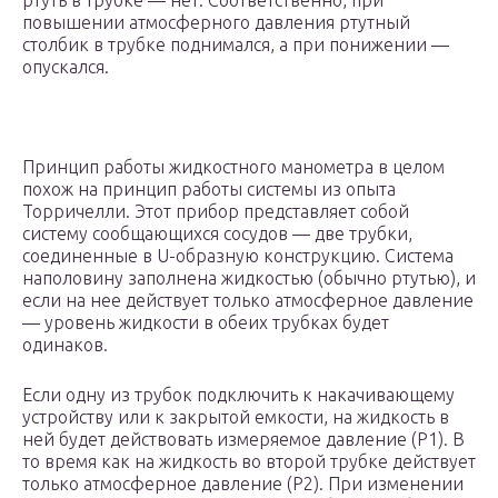
ртуть в трубке — нет. Соответственно, при
повышении атмосферного давления ртутный
столбик в трубке поднимался, а при понижении —
опускался.
Принцип работы жидкостного манометра в целом
похож на принцип работы системы из опыта
Торричелли. Этот прибор представляет собой
систему сообщающихся сосудов — две трубки,
соединенные в U-образную конструкцию. Система
наполовину заполнена жидкостью (обычно ртутью), и
если на нее действует только атмосферное давление
— уровень жидкости в обеих трубках будет
одинаков.
Если одну из трубок подключить к накачивающему
устройству или к закрытой емкости, на жидкость в
ней будет действовать измеряемое давление (Р
1
). В
то время как на жидкость во второй трубке действует
только атмосферное давление (Р
2
). При изменении