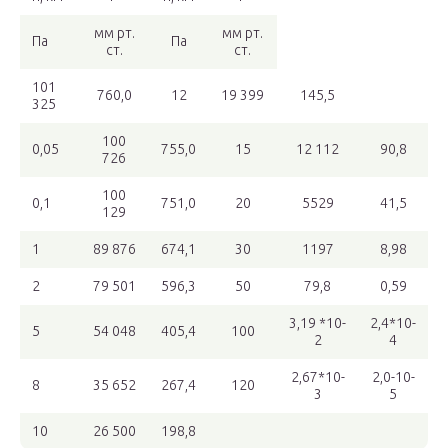
мм рт.
мм рт.
Па
Па
ст.
ст.
101
760,0
12
19 399
145,5
325
100
0,05
755,0
15
12 112
90,8
726
100
0,1
751,0
20
5529
41,5
129
1
89 876
674,1
30
1197
8,98
2
79 501
596,3
50
79,8
0,59
3,19 *10-
2,4*10-
5
54 048
405,4
100
2
4
2,67*10-
2,0-10-
8
35 652
267,4
120
3
5
10
26 500
198,8