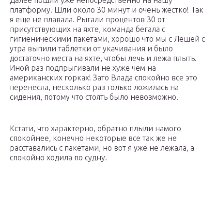
Далее пошли уже непосредственно на нашу
платформу. Шли около 30 минут и очень жестко! Так
я еще не плавала. Рыгали процентов 30 от
присутствующих на яхте, команда бегала с
гигиеническими пакетами, хорошо что мы с Лешей с
утра выпили таблетки от укачивания и было
достаточно места на яхте, чтобы лечь и лежа плыть.
Иной раз подпрыгивали не хуже чем на
американских горках! Зато Влада спокойно все это
перенесла, несколько раз только ложилась на
сидения, потому что стоять было невозможно.
Кстати, что характерно, обратно плыли намого
спокойнее, конечно некоторые все так же не
расставались с пакетами, но вот я уже не лежала, а
спокойно ходила по судну.