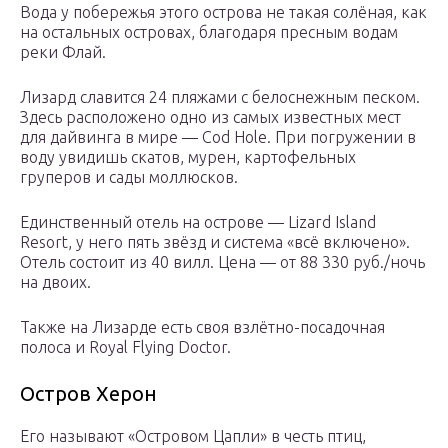
Вода у побережья этого острова не такая солёная, как
на остальных островах, благодаря пресным водам
реки Флай.
Лизард славится 24 пляжами с белоснежным песком.
Здесь расположено одно из самых известных мест
для дайвинга в мире — Cod Hole. При погружении в
воду увидишь скатов, мурен, картофельных
груперов и сады моллюсков.
Единственный отель на острове — Lizard Island
Resort, у него пять звёзд и система «всё включено».
Отель состоит из 40 вилл. Цена — от 88 330 руб./ночь
на двоих.
Также на Лизарде есть своя взлётно-посадочная
полоса и Royal Flying Doctor.
Остров Херон
Его называют «Островом Цапли» в честь птиц,