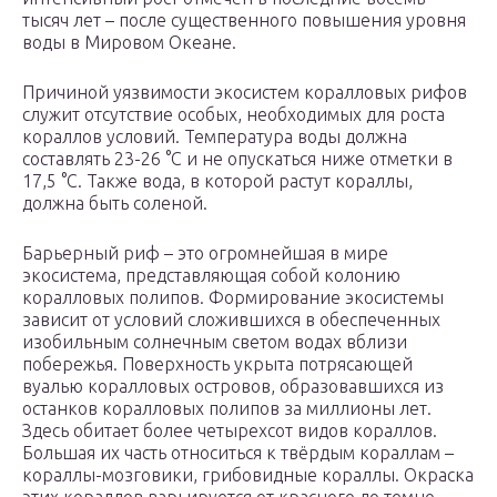
тысяч лет – после существенного повышения уровня
воды в Мировом Океане.
Причиной уязвимости экосистем коралловых рифов
служит отсутствие особых, необходимых для роста
кораллов условий. Температура воды должна
составлять 23-26 °C и не опускаться ниже отметки в
17,5 °C. Также вода, в которой растут кораллы,
должна быть соленой.
Барьерный риф – это огромнейшая в мире
экосистема, представляющая собой колонию
коралловых полипов. Формирование экосистемы
зависит от условий сложившихся в обеспеченных
изобильным солнечным светом водах вблизи
побережья. Поверхность укрыта потрясающей
вуалью коралловых островов, образовавшихся из
останков коралловых полипов за миллионы лет.
Здесь обитает более четырехсот видов кораллов.
Большая их часть относиться к твёрдым кораллам –
кораллы-мозговики, грибовидные кораллы. Окраска