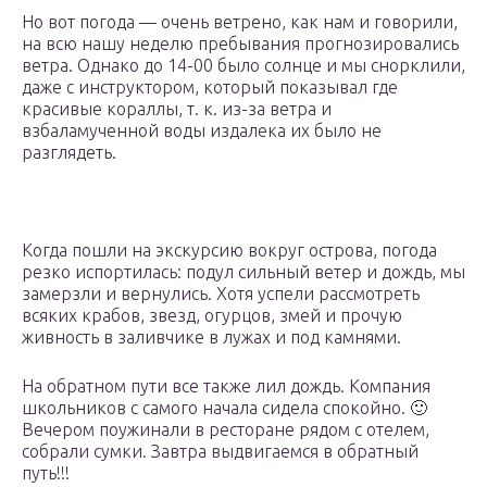
Но вот погода — очень ветрено, как нам и говорили,
на всю нашу неделю пребывания прогнозировались
ветра. Однако до 14-00 было солнце и мы снорклили,
даже с инструктором, который показывал где
красивые кораллы, т. к. из-за ветра и
взбаламученной воды издалека их было не
разглядеть.
Когда пошли на экскурсию вокруг острова, погода
резко испортилась: подул сильный ветер и дождь, мы
замерзли и вернулись. Хотя успели рассмотреть
всяких крабов, звезд, огурцов, змей и прочую
живность в заливчике в лужах и под камнями.
На обратном пути все также лил дождь. Компания
школьников с самого начала сидела спокойно. 🙂
Вечером поужинали в ресторане рядом с отелем,
собрали сумки. Завтра выдвигаемся в обратный
путь!!!