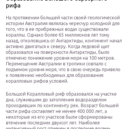
рифа
На протяжении большей части своей геологической
истории Австралия являлась чересчур холодной для
того, что в ее прибрежных водах существовали
кораллы. Однако более 65 миллионов лет тому
назад, отколовшись от Антарктиды, континент начал
активно двигаться к северу. Когда ледовой щит
образовался на поверхности Антарктиды, было
отмечено понижение уровня моря на 100 метров.
Перемещение Австралии в тропики совпало с
подъемом уровня моря, что в свою очередь привело
к появлению необходимых для образования
коралловых рифов условий.
Большой Коралловый риф образовался на участке
дна, служившим до затопления водоразделом
проходивших по континенту рек. Возраст большей
части рифа составляет не менее 400 000 лет, а
некоторые из его участков были сформированы
втечение последних двухсот лет. Наиболее
интенсивный рост отмечен в последние восемь