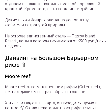
отдыхом на пляжах, покрытых мелкой коралловой
крошкой. Кроме того, есть снорклинг и дайвинг.
Дикие пляжи Фицроя оценят по достоинству
любители нетронутой природы.
На острове единственный отель — Fitzroy Island
Resort, цены в котором начинаются от 6560 руб./ночь
на двоих.
Дайвинг на Большом Барьерном
рифе ⇧
Moore reef
Moore reef относят к внешним рифам (Outer reef),
т.е. находящихся на краю обрыва в океане.
Хотя если глядеть на карту, он находится прямо в
центре. 🙂 Около некоторых таких рифов ставят