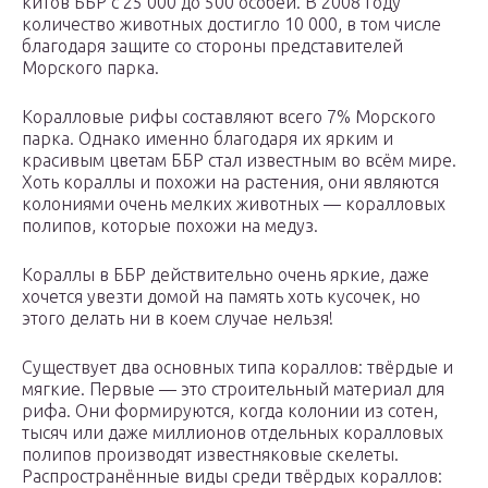
китов ББР с 25 000 до 500 особей. В 2008 году
количество животных достигло 10 000, в том числе
благодаря защите со стороны представителей
Морского парка.
Коралловые рифы составляют всего 7% Морского
парка. Однако именно благодаря их ярким и
красивым цветам ББР стал известным во всём мире.
Хоть кораллы и похожи на растения, они являются
колониями очень мелких животных — коралловых
полипов, которые похожи на медуз.
Кораллы в ББР действительно очень яркие, даже
хочется увезти домой на память хоть кусочек, но
этого делать ни в коем случае нельзя!
Существует два основных типа кораллов: твёрдые и
мягкие. Первые — это строительный материал для
рифа. Они формируются, когда колонии из сотен,
тысяч или даже миллионов отдельных коралловых
полипов производят известняковые скелеты.
Распространённые виды среди твёрдых кораллов: