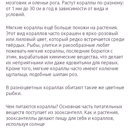
мозговик и оленьи рога. Растут кораллы по-разному:
от 1 мм до 30 см в год в зависимости от вида и
условий.
Мягкие кораллы ещё больше похожи на растения.
Этот вид кораллов часто окрашен в ярко-розовый
или лиловый цвет, который редко встречается среди
твёрдых. Рыбы, улитки и ракообразные любят
пожевать мягкие кораллы, последние борются с
этим, вырабатывая химические вещества, что делает
их неприятными или даже ядовитыми для первых.
Кроме того, мягкие кораллы часто имеют колючие
щупальца, подобные шипам роз.
В разноцветных кораллах обитают такие же цветные
рыбки.
Чем питаются кораллы? Основная часть питательных
веществ поступает из зооксантелл. Как и растения,
зооксантеллы делают пищу для себя и кораллов,
используя солнце