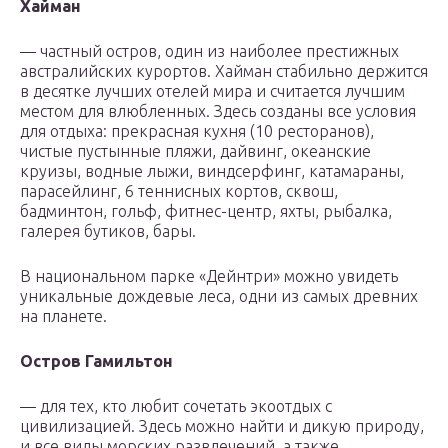
Хайман
— частный остров, один из наиболее престижных
австралийских курортов. Хайман стабильно держится
в десятке лучших отелей мира и считается лучшим
местом для влюбленных. Здесь созданы все условия
для отдыха: прекрасная кухня (10 ресторанов),
чистые пустынные пляжи, дайвинг, океанские
круизы, водные лыжи, виндсерфинг, катамараны,
парасейлинг, 6 теннисных кортов, сквош,
бадминтон, гольф, фитнес-центр, яхты, рыбалка,
галерея бутиков, бары.
В национальном парке «Дейнтри» можно увидеть
уникальные дождевые леса, одни из самых древних
на планете.
Остров Гамильтон
— для тех, кто любит сочетать экоотдых с
цивилизацией. Здесь можно найти и дикую природу,
и все виды морских развлечений, а также