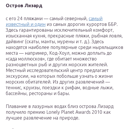
Остров Лизард
с его 24 пляжами — самый северный,
самый
известный и один
из самых дорогих курортов ББР.
Здесь гарантированы исключительный комфорт,
изысканная кухня, прекрасные пляжи, рыбная ловля,
дайвинг (скаты, манты, мурены и т. д.). Здесь
находятся наиболее популярные среди ныряльщиков
места — например, Код-Хоул, можно доплыть до
«сада моллюсков», где обитает множество
разноцветных рыб и других морских жителей.
Местный исследовательский центр предлагает
экскурсии, на которых побольше узнать о жизни
морских обитателей. Из других развлечений —
теннис, круизы, поездки к рифам, водные лыжи,
бассейны, рестораны и бары.
Плавание в лазурных водах близ острова Лизард
получило премию Lonely Planet Awards 2010 как
лучшее развлечение на природе.