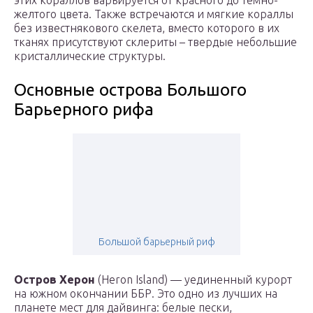
этих кораллов варьируется от красного до темно-
желтого цвета. Также встречаются и мягкие кораллы
без известнякового скелета, вместо которого в их
тканях присутствуют склериты – твердые небольшие
кристаллические структуры.
Основные острова Большого
Барьерного рифа
Большой барьерный риф
Остров Херон
(Heron Island) — уединенный курорт
на южном окончании ББР. Это одно из лучших на
планете мест для дайвинга: белые пески,