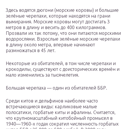
Здесь водятся дюгони (морские коровы) и большие
зелёные черепахи, которые находятся на грани
вымирания. Морские коровы могут достигать 3
метров в длину и весить до 400 килограммов.
Прозвали их так потому, что они питаются морскими
водорослями. Взрослые зелёные морские черепахи
в длину около метра, впервые начинают
размножаться в 45 лет.
Некоторые из обитателей, в том числе черепахи и
крокодилы, существуют с доисторических времён и
мало изменились за тысячелетия.
Большая черепаха — один из обитателей ББР.
Среди китов и дельфинов наиболее часто
встречающиеся виды: карликовые малые
полосатики, горбатые киты и афалины. Считается,
что крупномасштабный китобойный промысел в
1940—1960-х годах сократил численность горбатых