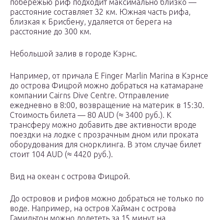
побережью риф подходит максимально близко —
расстояние составляет 32 км. Южная часть рифа,
близкая к Брисбену, удаляется от берега на
расстояние до 300 км.
Небольшой залив в городе Кэрнс.
Например, от причала E Finger Marlin Marina в Кэрнсе
до острова Фицрой можно добраться на катамаране
компании Cairns Dive Centre. Отправление
ежедневно в 8:00, возвращение на материк в 15:30.
Стоимость билета — 80 AUD (≈ 3400 руб.). К
трансферу можно добавить две активности вроде
поездки на лодке с прозрачным дном или проката
оборудования для снорклинга. В этом случае билет
стоит 104 AUD (≈ 4420 руб.).
Вид на океан с острова Фицрой.
До островов и рифов можно добраться не только по
воде. Например, на остров Хайман с острова
Гамильтон можно долететь за 15 минут на