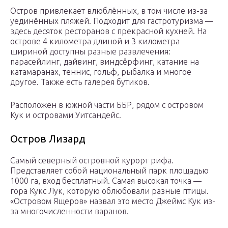
Остров привлекает влюблённых, в том числе из-за
уединённых пляжей. Подходит для гастротуризма —
здесь десяток ресторанов с прекрасной кухней. На
острове 4 километра длиной и 3 километра
шириной доступны разные развлечения:
парасейлинг, дайвинг, виндсёрфинг, катание на
катамаранах, теннис, гольф, рыбалка и многое
другое. Также есть галерея бутиков.
Расположен в южной части ББР, рядом с островом
Кук и островами Уитсандейс.
Остров Лизард
Самый северный островной курорт рифа.
Представляет собой национальный парк площадью
1000 га, вход бесплатный. Самая высокая точка —
гора Кукс Лук, которую облюбовали разные птицы.
«Островом Ящеров» назвал это место Джеймс Кук из-
за многочисленности варанов.