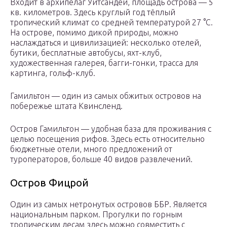
Входит в архипелаг Уитсандей, площадь острова — 5
кв. километров. Здесь круглый год тёплый
тропический климат со средней температурой 27 °C.
На острове, помимо дикой природы, можно
наслаждаться и цивилизацией: несколько отелей,
бутики, бесплатные автобусы, яхт-клуб,
художественная галерея, багги-гонки, трасса для
картинга, гольф-клуб.
Гамильтон — один из самых обжитых островов на
побережье штата Квинсленд.
Остров Гамильтон — удобная база для проживания с
целью посещения рифов. Здесь есть относительно
бюджетные отели, много предложений от
туроператоров, больше 40 видов развлечений.
Остров Фицрой
Один из самых нетронутых островов ББР. Является
национальным парком. Прогулки по горным
тропическим лесам здесь можно совместить с