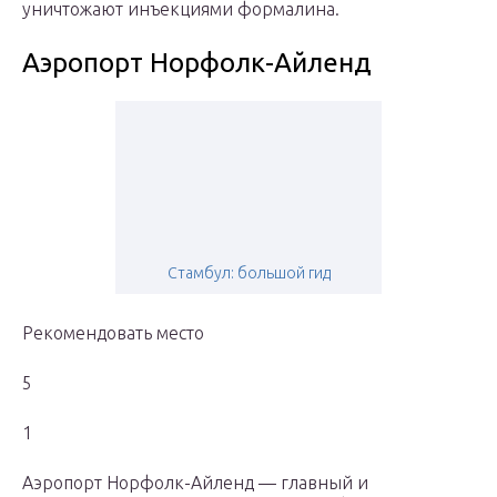
уничтожают инъекциями формалина.
Аэропорт Норфолк-Айленд
Стамбул: большой гид
Рекомендовать место
5
1
Аэропорт Норфолк-Айленд — главный и