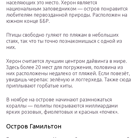
населяющих это место. Херон является
национальным заповедником — остров понравится
любителям первозданной природы. Расположен на
южном конце ББР.
Птицы свободно гуляют по пляжам в небольших
стаях, так что ты точно познакомишься с одной из
них.
Херон считается лучшим центром дайвинга в мире.
Здесь более 20 мест для погружения, половина из
них расположены недалеко от пляжей. Если повезёт,
увидишь черепах: зелёную и логгерхеда. Также сюда
приплывают горбатые киты.
В ноябре на острове начинают размножаться
кораллы — полипы покрываются миллиардами
ярких розовых, фиолетовых и красных «почек».
Остров Гамильтон