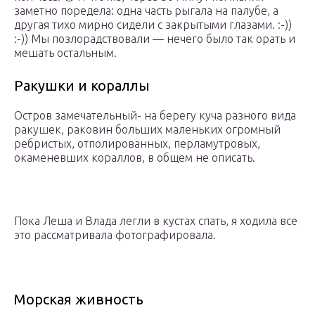
заметно поредела: одна часть рыгала на палубе, а
другая тихо мирно сидели с закрытыми глазами. :-))
:-)) Мы позлорадствовали — нечего было так орать и
мешать остальным.
Ракушки и кораллы
Остров замечательный- на берегу куча разного вида
ракушек, раковин больших маленьких огромный
ребристых, отполированных, перламутровых,
окаменевших кораллов, в общем не описать.
Пока Леша и Влада легли в кустах спать, я ходила все
это рассматривала фотографировала.
Морская живность