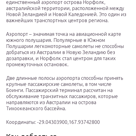
единственный аэропорт острова Норфолк,
австралийской территории, расположенной между
Новой Зеландией и Новой Каледонией. Это один из
важнейших транспортных центров региона.
Аэропорт – значимая точка на авиационной карте
южного полушария. Популярные в Южном
Полушарии легкомоторные самолеты не способны
добраться из Австралии в Новую Зеландию без
дозаправки, и Норфолк стал центром для таких
промежуточных остановок.
Две длинные полосы аэропорта способны принять
крупные пассажирские самолеты, в том числе
Боинги. Пассажирский терминал рассчитан на
обслуживание транзитных пассажиров, которые
направляются из Австралии на острова
Тихоокеанского бассейна.
Координаты: -29.04303900,167.93742800