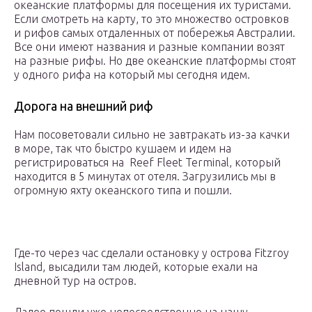
океанские платформы для посещения их туристами.
Если смотреть на карту, то это множество островков
и рифов самых отдаленных от побережья Австралии.
Все они имеют названия и разные компании возят
на разные рифы. Но две океанские платформы стоят
у одного рифа на который мы сегодня идем.
Дорога на внешний риф
Нам посоветовали сильно не завтракать из-за качки
в море, так что быстро кушаем и идем на
регистрироваться на Reef Fleet Terminal, который
находится в 5 минутах от отеля. Загрузились мы в
огромную яхту океанского типа и пошли.
Где-то через час сделали остановку у острова Fitzroy
Island, высадили там людей, которые ехали на
дневной тур на остров.