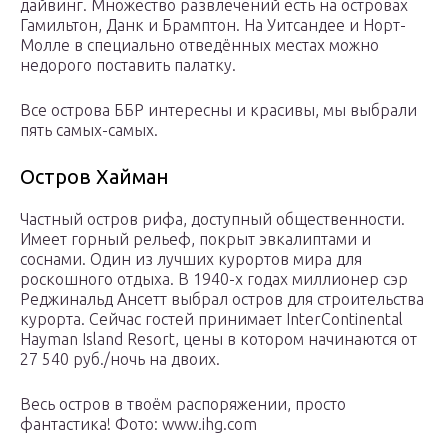
дайвинг. Множество развлечений есть на островах
Гамильтон, Данк и Брамптон. На Уитсандее и Норт-
Молле в специально отведённых местах можно
недорого поставить палатку.
Все острова ББР интересны и красивы, мы выбрали
пять самых-самых.
Остров Хайман
Частный остров рифа, доступный общественности.
Имеет горный рельеф, покрыт эвкалиптами и
соснами. Один из лучших курортов мира для
роскошного отдыха. В 1940-х годах миллионер сэр
Реджинальд Ансетт выбрал остров для строительства
курорта. Сейчас гостей принимает InterContinental
Hayman Island Resort, цены в котором начинаются от
27 540 руб./ночь на двоих.
Весь остров в твоём распоряжении, просто
фантастика!
Фото: www.ihg.com