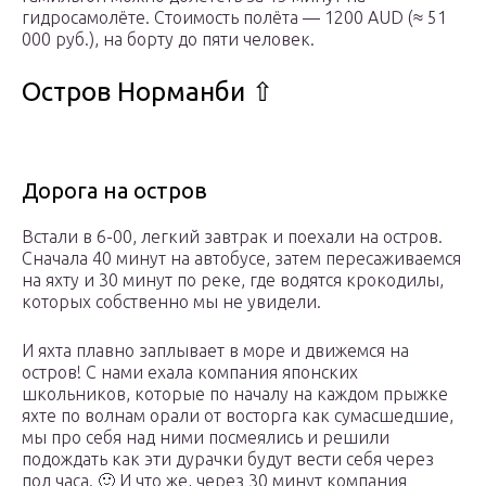
гидросамолёте. Стоимость полёта — 1200 AUD (≈ 51
000 руб.), на борту до пяти человек.
Остров Норманби ⇧
Дорога на остров
Встали в 6-00, легкий завтрак и поехали на остров.
Сначала 40 минут на автобусе, затем пересаживаемся
на яхту и 30 минут по реке, где водятся крокодилы,
которых собственно мы не увидели.
И яхта плавно заплывает в море и движемся на
остров! С нами ехала компания японских
школьников, которые по началу на каждом прыжке
яхте по волнам орали от восторга как сумасшедшие,
мы про себя над ними посмеялись и решили
подождать как эти дурачки будут вести себя через
пол часа. 🙂 И что же, через 30 минут компания