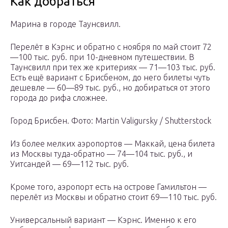
Как добраться
Марина в городе Таунсвилл.
Перелёт в Кэрнс и обратно с ноября по май стоит 72
—100 тыс. руб. при 10-дневном путешествии. В
Таунсвилл при тех же критериях — 71—103 тыс. руб.
Есть ещё вариант с Брисбеном, до него билеты чуть
дешевле — 60—89 тыс. руб., но добираться от этого
города до рифа сложнее.
Город Брисбен.
Фото: Martin Valigursky / Shutterstock
Из более мелких аэропортов — Маккай, цена билета
из Москвы туда-обратно — 74—104 тыс. руб., и
Уитсандей — 69—112 тыс. руб.
Кроме того, аэропорт есть на острове Гамильтон —
перелёт из Москвы и обратно стоит 69—110 тыс. руб.
Универсальный вариант — Кэрнс. Именно к его