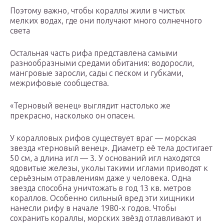
Поэтому важно, чтобы кораллы жили в чистых
мелких водах, где они получают много солнечного
света
Остальная часть рифа представлена самыми
разнообразными средами обитания: водоросли,
мангровые заросли, сады с песком и губками,
межрифовые сообщества.
«Терновый венец» выглядит настолько же
прекрасно, насколько он опасен.
У коралловых рифов существует враг — морская
звезда «терновый венец». Диаметр её тела достигает
50 см, а длина игл — 3. У оснований игл находятся
ядовитые железы, уколы такими иглами приводят к
серьёзным отравлениям даже у человека. Одна
звезда способна уничтожать в год 13 кв. метров
кораллов. Особенно сильный вред эти хищники
нанесли рифу в начале 1980-х годов. Чтобы
сохранить кораллы, морских звёзд отлавливают и