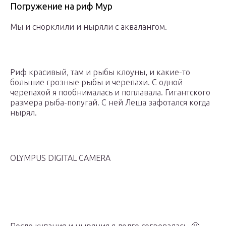
Погружение на риф Мур
Мы и снорклили и ныряли с аквалангом.
Риф красивый, там и рыбы клоуны, и какие-то
большие грозные рыбы и черепахи. С одной
черепахой я пообнималась и поплавала.
Гигантского
размера рыба-попугай. С ней Леша зафотался когда
нырял.
OLYMPUS DIGITAL CAMERA