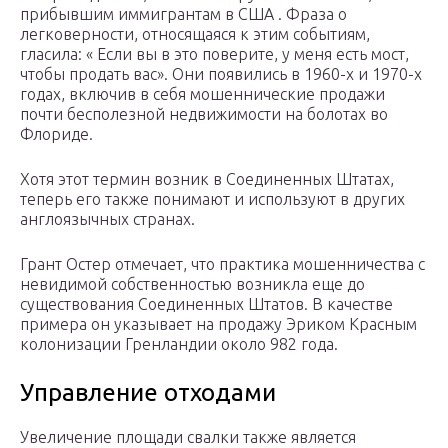
прибывшим иммигрантам в США . Фраза о
легковерности, относящаяся к этим событиям,
гласила: « Если вы в это поверите, у меня есть мост,
чтобы продать вас». Они появились в 1960-х и 1970-х
годах, включив в себя мошеннические продажи
почти бесполезной недвижимости на болотах во
Флориде.
Хотя этот термин возник в Соединенных Штатах,
теперь его также понимают и используют в других
англоязычных странах.
Грант Остер отмечает, что практика мошенничества с
невидимой собственностью возникла еще до
существования Соединенных Штатов. В качестве
примера он указывает на продажу Эриком Красным
колонизации Гренландии около 982 года.
Управление отходами
Увеличение площади свалки также является