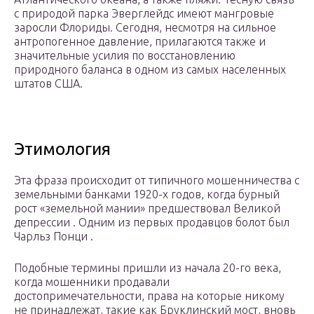
с природой парка Эверглейдс имеют мангровые
заросли Флориды. Сегодня, несмотря на сильное
антропогенное давление, прилагаются также и
значительные усилия по восстановлению
природного баланса в одном из самых населенных
штатов США.
Этимология
Эта фраза происходит от типичного мошенничества с
земельными
банками 1920-х годов, когда бурный
рост «земельной мании» предшествовал Великой
депрессии . Одним из первых продавцов болот был
Чарльз Понци .
Подобные термины пришли из начала 20-го века,
когда мошенники продавали
достопримечательности, права на которые никому
не принадлежат, такие как Бруклинский мост, вновь