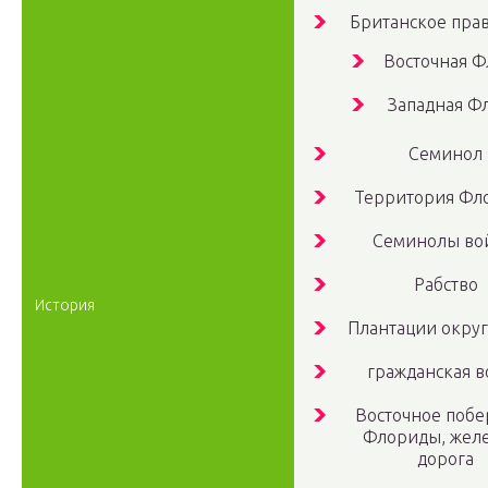
Британское пра
Восточная 
Западная Ф
Семинол
Территория Фл
Семинолы во
Рабство
История
Плантации округ
гражданская в
Восточное поб
Флориды, жел
дорога