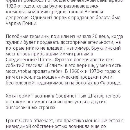
Фраза происходит от общего земельный банк аферы
1920-х годов, когда бурно развивающаяся
«земельная мания» предшествовал Великая
депрессия. Одним из первых продавцов болота был
Чарльз Понци.
Подобные термины пришли из начала 20 века, когда
жулики будет продавать достопримечательности, на
которые никто не владеет, например, Бруклинский
мост вновь прибывшим иммигрантам в
Соединенные Штаты. Фраза о доверчивости тех
событий гласила: «Если ты в это веришь, у меня есть
мост, чтобы продать тебя». В 1960-х и 1970-х годах к
ним относились мошеннические продажи почти
бесполезной недвижимости на болотах во Флориде.
Хотя термин возник в Соединенных Штатах, теперь
он также понимается и используется в других
англоязычных странах.
Грант Остер отмечает, что практика мошенничества с
невидимой собственностью возникла еще до