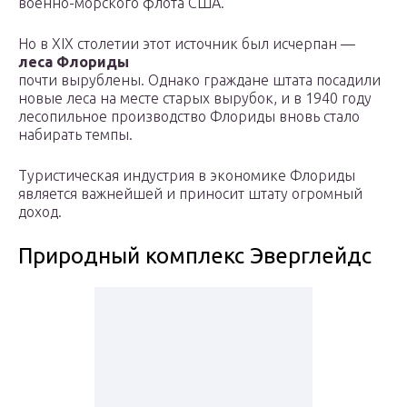
военно-морского флота США.
Но в XIX столетии этот источник был исчерпан —
леса Флориды
почти вырублены. Однако граждане штата посадили
новые леса на месте старых вырубок, и в 1940 году
лесопильное производство Флориды вновь стало
набирать темпы.
Туристическая индустрия в экономике Флориды
является важнейшей и приносит штату огромный
доход.
Природный комплекс Эверглейдс