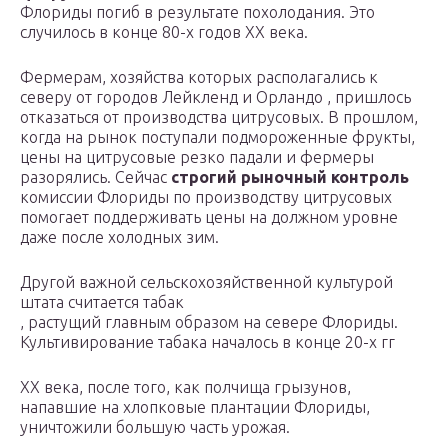
Флориды погиб в результате похолодания. Это
случилось в конце 80-х годов XX века.
Фермерам, хозяйства которых располагались к
северу от городов Лейкленд и Орландо , пришлось
отказаться от производства цитрусовых. В прошлом,
когда на рынок поступали подмороженные фрукты,
цены на цитрусовые резко падали и фермеры
разорялись. Сейчас
строгий рыночный контроль
комиссии Флориды по производству цитрусовых
помогает поддерживать цены на должном уровне
даже после холодных зим.
Другой важной сельскохозяйственной культурой
штата считается табак
, растущий главным образом на севере Флориды.
Культивирование табака началось в конце 20-х гг
XX века, после того, как полчища грызунов,
напавшие на хлопковые плантации Флориды,
уничтожили большую часть урожая.