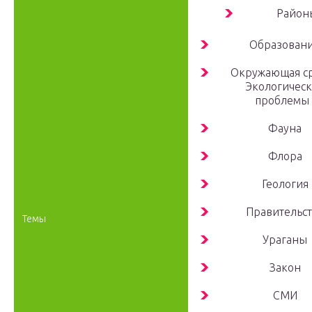
Район
Образован
Окружающая ср
Экологичес
проблемы 
Фауна
Флора
Геология
Правительс
Темы
Ураганы
Закон
СМИ