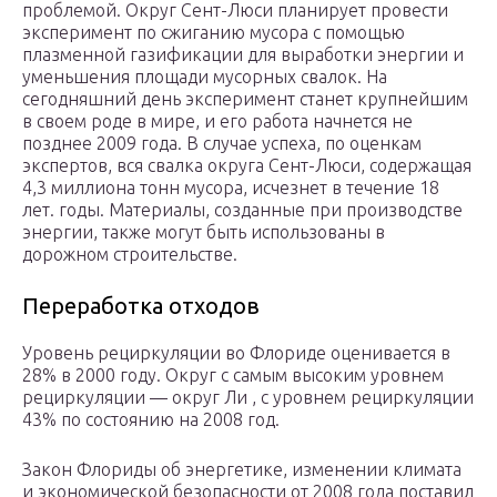
проблемой. Округ Сент-Люси планирует провести
эксперимент по сжиганию мусора с помощью
плазменной газификации для выработки энергии и
уменьшения площади мусорных свалок. На
сегодняшний день эксперимент станет крупнейшим
в своем роде в мире, и его работа начнется не
позднее 2009 года. В случае успеха, по оценкам
экспертов, вся свалка округа Сент-Люси, содержащая
4,3 миллиона тонн мусора, исчезнет в течение 18
лет. годы. Материалы, созданные при производстве
энергии, также могут быть использованы в
дорожном строительстве.
Переработка отходов
Уровень рециркуляции во Флориде оценивается в
28% в 2000 году. Округ с самым высоким уровнем
рециркуляции — округ Ли , с уровнем рециркуляции
43% по состоянию на 2008 год.
Закон Флориды об энергетике, изменении климата
и экономической безопасности от 2008 года поставил