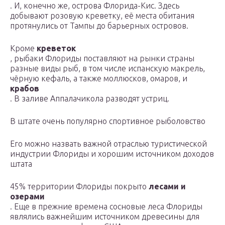
. И, конечно же, острова Флорида-Кис. Здесь
добывают розовую креветку, её места обитания
протянулись от Тампы до барьерных островов.
Кроме
креветок
, рыбаки Флориды поставляют на рынки страны
разные виды рыб, в том числе испанскую макрель,
чёрную кефаль, а также моллюсков, омаров, и
крабов
. В заливе Аппалачикола разводят устриц.
В штате очень популярно спортивное рыболовство
Его можно назвать важной отраслью туристической
индустрии Флориды и хорошим источником доходов
штата
45% территории Флориды покрыто
лесами и
озерами
. Еще в прежние времена сосновые леса Флориды
являлись важнейшим источником древесины для