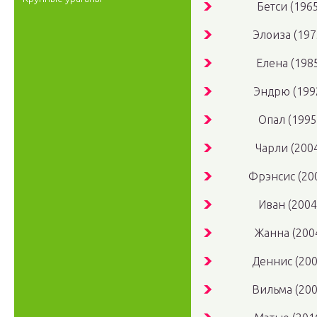
Бетси (1965
Элоиза (197
Елена (198
Эндрю (199
Опал (1995
Чарли (200
Фрэнсис (20
Иван (2004
Жанна (200
Деннис (200
Вильма (200