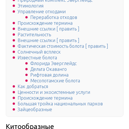
Природный комплекс Эверглейдс
Этимология
Управление отходами
Переработка отходов
Происхождение термина
Внешние ссылки [ править ]
Растительность
Внешние ссылки [ править ]
Фактическая стоимость болота [ править ]
Солнечный всплеск
Известные болота
Флорида Эверглейдс
Дельта Окаванго
Рифтовая долина
Месопотамские болота
Как добраться
Ценности и экосистемные услуги
Происхождение термина
Большая тройка национальных парков
Зайцеобразные
Китообразные