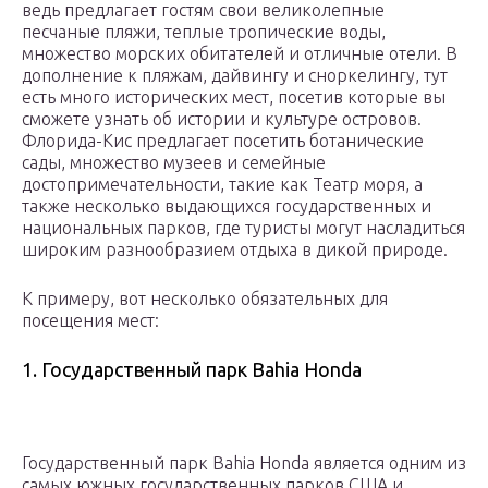
ведь предлагает гостям свои великолепные
песчаные пляжи, теплые тропические воды,
множество морских обитателей и отличные отели. В
дополнение к пляжам, дайвингу и сноркелингу, тут
есть много исторических мест, посетив которые вы
сможете узнать об истории и культуре островов.
Флорида-Кис предлагает посетить ботанические
сады, множество музеев и семейные
достопримечательности, такие как Театр моря, а
также несколько выдающихся государственных и
национальных парков, где туристы могут насладиться
широким разнообразием отдыха в дикой природе.
К примеру, вот несколько обязательных для
посещения мест:
1. Государственный парк Bahia Honda
Государственный парк Bahia Honda является одним из
самых южных государственных парков США и