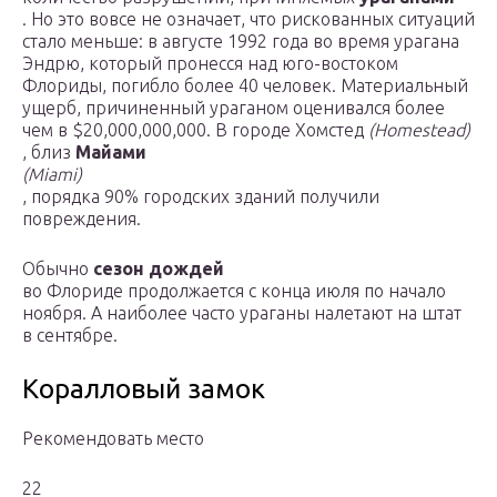
. Но это вовсе не означает, что рискованных ситуаций
стало меньше: в августе 1992 года во время урагана
Эндрю, который пронесся над юго-востоком
Флориды, погибло более 40 человек. Материальный
ущерб, причиненный ураганом оценивался более
чем в $20,000,000,000. В городе Хомстед
(Homestead)
, близ
Майами
(Miami)
, порядка 90% городских зданий получили
повреждения.
Обычно
сезон дождей
во Флориде продолжается с конца июля по начало
ноября. А наиболее часто ураганы налетают на штат
в сентябре.
Коралловый замок
Рекомендовать место
22