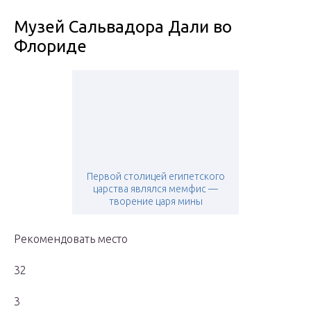
Музей Сальвадора Дали во
Флориде
Первой столицей египетского
царства являлся мемфис —
творение царя мины
Рекомендовать место
32
3