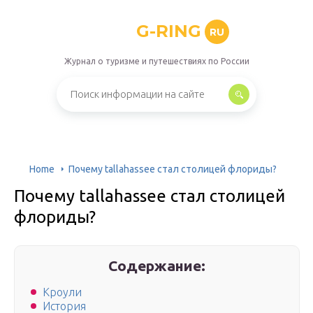
G-RING
RU
Журнал о туризме и путешествиях по России
Home
Почему tallahassee стал столицей флориды?
Почему tallahassee стал столицей
флориды?
Содержание:
Кроули
История