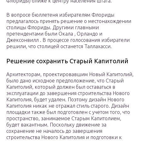
Флориды) ближе к центру населения штата.
В вопросе бюллетеня избирателям Флориды
предлагалось принять решение о местонахождении
столицы Флориды. Другими главными
претендентами были Окала , Орландо и
Джексонвилл . В процессе голосования избиратели
решили, что столицей останется Таллахасси.
Решение сохранить Старый Капитолий
Архитекторам, проектировавшим Новый Капитолий,
было дано исходное предположение, что Старый
Капитолий, который должен был оставаться в
эксплуатации до завершения строительства Нового
Капитолия, будет удален. Поэтому дизайн Нового
Капитолия никак не отражал стиль старого. Дизайн
площадки также был подготовлен с учетом того, что
пространство, занимаемое Старым Капитолием,
будет вакантным. Поскольку движение за
сохранение не началось до завершения
строительства Нового Капитолия и подготовки к