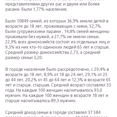
представителями других рас и двумя или более
расами. были 1,77% населения.
Было 10849 семей, из которых 36,9% имели детей в
возрасте до 18 лет, проживающих с ними, 52,7%
были супружескими парами , 14,8% семей женщины
проживали без мужей, а 27,7% не имели семьи.
22,9% всех домохозяйств состоят из отдельных лиц и
9,3% из них кто-то одиноких людей 65 лет и старше.
Средний размер домохозяйства 2,73, а средний
размер семьи 3,20.
В городе население было рассредоточено, с 29,4% в
возрасте до 18 лет, 8,9% от 18 до 24 лет, 29,1% от 25
до 44 лет, 20,2% от 45 до 64 лет и 12,3% в возрасте 65
лет и старше. старшая. Средний возраст составлял 33
года. На каждые 100 женщин насчитывалось 93,0
мужчин. На каждые 100 женщин в возрасте 18 лет и
старше насчитывалось 89,3 мужчин.
Средний доход семьи в городе составлял 37 584