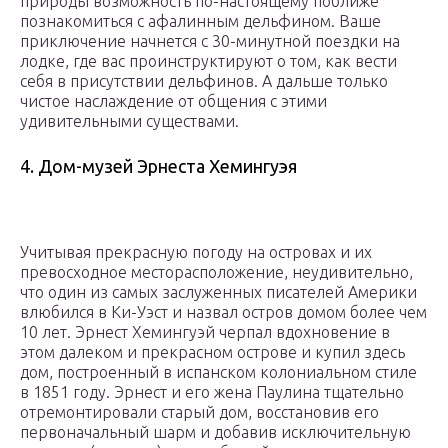
природы возможность по-настоящему поближе
познакомиться с афалинным дельфином. Ваше
приключение начнется с 30-минутной поездки на
лодке, где вас проинструктируют о том, как вести
себя в присутствии дельфинов. А дальше только
чистое наслаждение от общения с этими
удивительными существами.
4. Дом-музей Эрнеста Хемингуэя
Учитывая прекрасную погоду на островах и их
превосходное месторасположение, неудивительно,
что один из самых заслуженных писателей Америки
влюбился в Ки-Уэст и назвал остров домом более чем
10 лет. Эрнест Хемингуэй черпал вдохновение в
этом далеком и прекрасном острове и купил здесь
дом, построенный в испанском колониальном стиле
в 1851 году. Эрнест и его жена Паулина тщательно
отремонтировали старый дом, восстановив его
первоначальный шарм и добавив исключительную