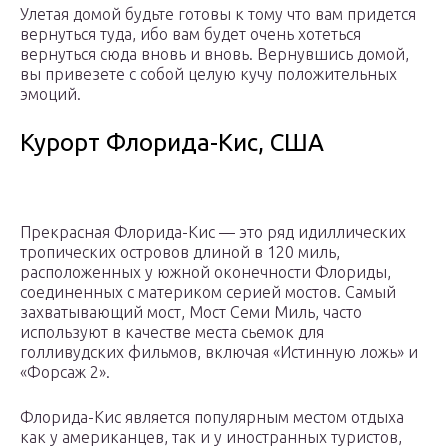
Улетая домой будьте готовы к тому что вам придется
вернуться туда, ибо вам будет очень хотеться
вернуться сюда вновь и вновь. Вернувшись домой,
вы привезете с собой целую кучу положительных
эмоций.
Курорт Флорида-Кис, США
Прекрасная Флорида-Кис — это ряд идиллических
тропических островов длиной в 120 миль,
расположенных у южной оконечности Флориды,
соединенных с материком серией мостов. Самый
захватывающий мост, Мост Семи Миль, часто
используют в качестве места сьемок для
голливудских фильмов, включая «Истинную ложь» и
«Форсаж 2».
Флорида-Кис является популярным местом отдыха
как у американцев, так и у иностранных туристов,