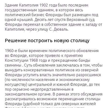
Здание Капитолия 1902 года было последним
государственным зданием, в котором весь
политический бизнес Флориды был размещен под
одной крышей. Десять лет спустя Верховный суд
Флориды переехал в собственное здание к западу от
Капитолия, через улицу С. Дюваль.
Решение построить новую столицу
1960-е были временем политического обновления
во Флориде, которое привело к принятию
Конституции 1968 года и прекращению банды
свинины . Суть обновления заключалась в том, чтобы
вынудить консервативных политиков из северной
Флориды уступить власть значительно разросшимся
(по численности населения и экономическому
могуществу) центральной и южной Флориде, до тех
пор серьезно недопредставленным в
законодательном органе. В рамках этого обсуждения
рассматривалось возможное перемещение столицы
Флориды (удобной только для северных жителей