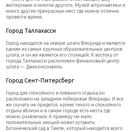
вестернами и многое другого, Музей астронавтики и
много других прекрасных мест где можно отлично
провести время.
Город Таллахасси
Город находится на севере штата Флорида и является
одним из самых крупных образовательных центров
штата, и он же является его столицей. К востоку от
города Таллахасси расположен финансовый центр
штата — Джеконсонвиль.
Город Сент-Питерсберг
Город для спокойного и пляжного отдыха,он
расположен на западном побережье Флориды. И все
же скучать не придется, кроме тихого и спокойного
отдыха вблизи и в самом городе есть места где
можно развлечься. К примеру не мало
положительных эмоций может оставить
ботанический сад в Тампе, который находится всего