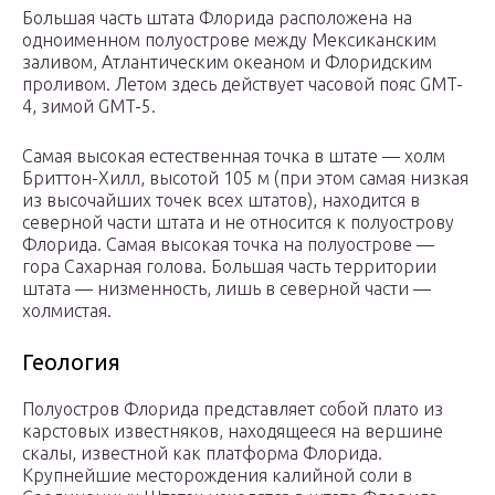
Большая часть штата Флорида расположена на
одноименном полуострове между Мексиканским
заливом, Атлантическим океаном и Флоридским
проливом. Летом здесь действует часовой пояс GMT-
4, зимой GMT-5.
Самая высокая естественная точка в штате — холм
Бриттон-Хилл, высотой 105 м (при этом самая низкая
из высочайших точек всех штатов), находится в
северной части штата и не относится к полуострову
Флорида. Самая высокая точка на полуострове —
гора Сахарная голова. Большая часть территории
штата — низменность, лишь в северной части —
холмистая.
Геология
Полуостров Флорида представляет собой плато из
карстовых известняков, находящееся на вершине
скалы, известной как платформа Флорида.
Крупнейшие месторождения калийной соли в