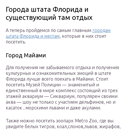
Города штата Флорида и
существующий там отдых
А теперь пройдемся по самым главным
городам
штата Флорида и местам
, которые в них стоит
посетить.
Город Майами
Для получения не забываемого отдыха и получения
культурных и ознакомительных эмоций в штате
Флорида лучше всего поехать в Майами. Стоит
посетить Музей Полиции — знаменитый и
единственный в мире комплекс состоящий из трех
этажей аквариум — Сиквариум, популярен своими
аква — шоу не только с участием дельфинов, но и
касаток , морскими львами и даже акулами.
Также можно посетить зоопарк Metro Zoo, где вы
увидите белых тигров, коал,слонов,львов, жирафов,