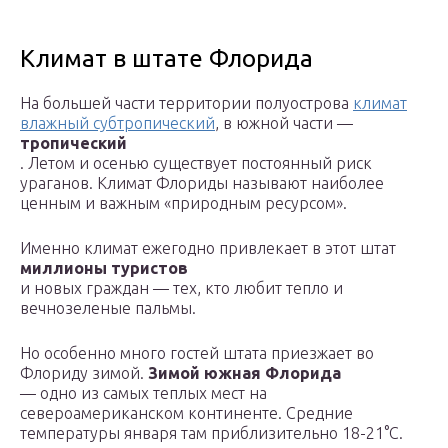
Климат в штате Флорида
На большей части территории полуострова
климат
влажный субтропический
, в южной части —
тропический
. Летом и осенью существует постоянный риск
ураганов. Климат Флориды называют наиболее
ценным и важным «природным ресурсом».
Именно климат ежегодно привлекает в этот штат
миллионы туристов
и новых граждан — тех, кто любит тепло и
вечнозеленые пальмы.
Но особенно много гостей штата приезжает во
Флориду зимой.
Зимой южная Флорида
— одно из самых теплых мест на
североамериканском континенте. Средние
температуры января там приблизительно 18-21°C.