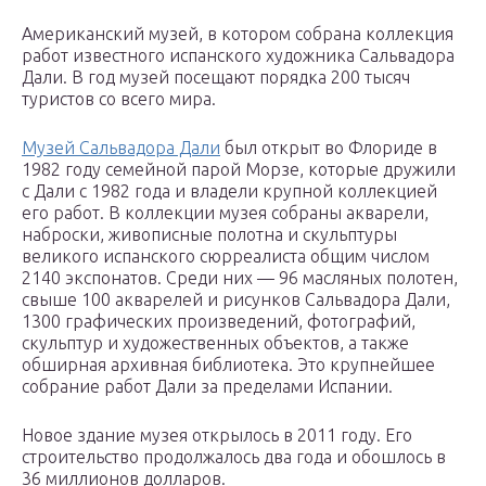
Американский музей, в котором собрана коллекция
работ известного испанского художника Сальвадора
Дали. В год музей посещают порядка 200 тысяч
туристов со всего мира.
Музей Сальвадора Дали
был открыт во Флориде в
1982 году семейной парой Морзе, которые дружили
с Дали с 1982 года и владели крупной коллекцией
его работ. В коллекции музея собраны акварели,
наброски, живописные полотна и скульптуры
великого испанского сюрреалиста общим числом
2140 экспонатов. Среди них — 96 масляных полотен,
свыше 100 акварелей и рисунков Сальвадора Дали,
1300 графических произведений, фотографий,
скульптур и художественных объектов, а также
обширная архивная библиотека. Это крупнейшее
собрание работ Дали за пределами Испании.
Новое здание музея открылось в 2011 году. Его
строительство продолжалось два года и обошлось в
36 миллионов долларов.