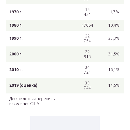
15
1970 г.
-1,7%
451
1980 г.
17064
10,4%
22
1990 г.
33,3%
754
29
2000 г.
31,5%
915
34
2010 г.
16,1%
721
39
2019 (оценка)
14,5%
744
Десятилетняя перепись
населения США