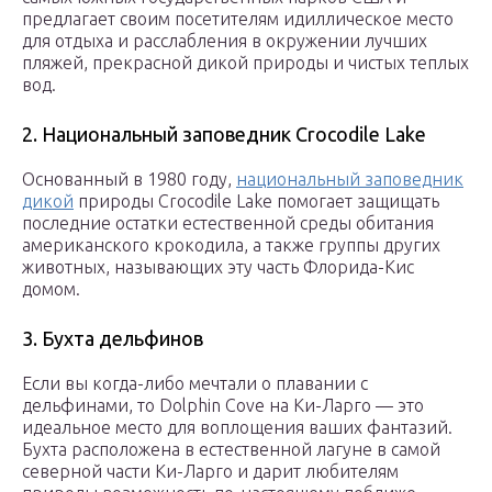
предлагает своим посетителям идиллическое место
для отдыха и расслабления в окружении лучших
пляжей, прекрасной дикой природы и чистых теплых
вод.
2. Национальный заповедник Crocodile Lake
Основанный в 1980 году,
национальный заповедник
дикой
природы Crocodile Lake помогает защищать
последние остатки естественной среды обитания
американского крокодила, а также группы других
животных, называющих эту часть Флорида-Кис
домом.
3. Бухта дельфинов
Если вы когда-либо мечтали о плавании с
дельфинами, то Dolphin Cove на Ки-Ларго — это
идеальное место для воплощения ваших фантазий.
Бухта расположена в естественной лагуне в самой
северной части Ки-Ларго и дарит любителям