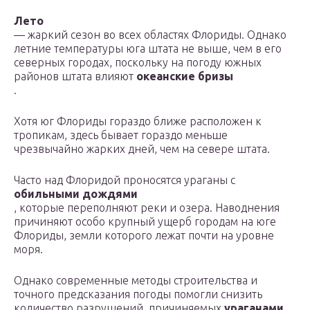
Лето
— жаркий сезон во всех областях Флориды. Однако
летние температуры юга штата не выше, чем в его
северных городах, поскольку на погоду южных
районов штата влияют
океанские бризы
.
Хотя юг Флориды гораздо ближе расположен к
тропикам, здесь бывает гораздо меньше
чрезвычайно жарких дней, чем на севере штата.
Часто над Флоридой проносятся ураганы с
обильными дождями
, которые переполняют реки и озера. Наводнения
причиняют особо крупный ущерб городам на юге
Флориды, земли которого лежат почти на уровне
моря.
Однако современные методы строительства и
точного предсказания погоды помогли снизить
количество разрушений, причиняемых
ураганами