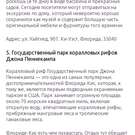
роскошь (в те дни) в виде бассейна и прекрасных
садов. Сегодня посетители могут отправиться на
экскурсию по дому, который невероятно хорошо
сохранился как музей и содержит большую часть
оригинальной мебели и фурнитуры того времени.
Адрес: ул. Уайтхед, 907, Ки-Уэст, Флорида, 33040
5. Государственный парк коралловых рифов
Джона Пеннекампа
Коралловый риф Государственный парк Джона
Пеннекампа — это одна из самых популярных
достопримечательностей Флорида-Кис, которая, к
тому же, является первым подводным охраняемым
парком в США. Парк занимает огромную площадь
около 70 морских квадратных миль, включая
открытую воду, впечатляющие коралловые рифы,
прибрежные мангровые леса и тропические
гамаковые леса.
Флориде-Кис есть чем похвастать. Отдых тут обещает