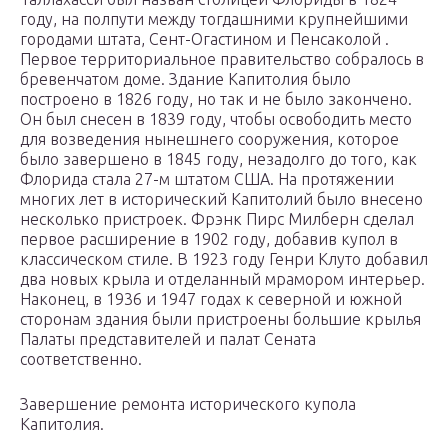
году, на полпути между тогдашними крупнейшими
городами штата, Сент-Огастином и Пенсаколой .
Первое территориальное правительство собралось в
бревенчатом доме. Здание Капитолия было
построено в 1826 году, но так и не было закончено.
Он был снесен в 1839 году, чтобы освободить место
для возведения нынешнего сооружения, которое
было завершено в 1845 году, незадолго до того, как
Флорида стала 27-м штатом США. На протяжении
многих лет в исторический Капитолий было внесено
несколько пристроек. Фрэнк Пирс Милберн сделал
первое расширение в 1902 году, добавив купол в
классическом стиле. В 1923 году Генри Клуто добавил
два новых крыла и
отделанный
мрамором интерьер.
Наконец, в 1936 и 1947 годах к северной и южной
сторонам здания были пристроены большие крылья
Палаты представителей и палат Сената
соответственно.
Завершение ремонта исторического купола
Капитолия.