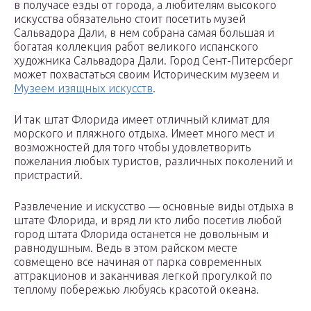
в получасе езды от города, а любителям высокого
искусства обязательно стоит посетить музей
Сальвадора Дали, в нем собрана самая большая и
богатая коллекция работ великого испанского
художника Сальвадора Дали. Город Сент-Питерсберг
может похвастаться своим Историческим музеем и
Музеем изящных искусств
.
И так штат Флорида имеет отличный климат для
морского и пляжного отдыха. Имеет много мест и
возможностей для того чтобы удовлетворить
пожелания любых туристов, различных поколений и
пристрастий.
Развлечение и искусство — основные виды отдыха в
штате Флорида, и вряд ли кто либо посетив любой
город штата Флорида останется не довольным и
равнодушным. Ведь в этом райском месте
совмещено все начиная от парка современных
аттракционов и заканчивая легкой прогулкой по
теплому побережью любуясь красотой океана.