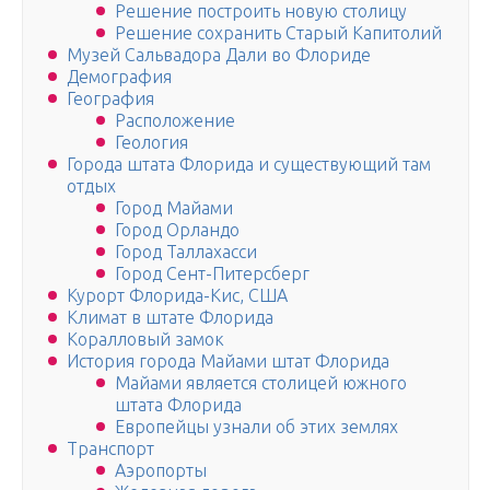
Решение построить новую столицу
Решение сохранить Старый Капитолий
Музей Сальвадора Дали во Флориде
Демография
География
Расположение
Геология
Города штата Флорида и существующий там
отдых
Город Майами
Город Орландо
Город Таллахасси
Город Сент-Питерсберг
Курорт Флорида-Кис, США
Климат в штате Флорида
Коралловый замок
История города Майами штат Флорида
Майами является столицей южного
штата Флорида
Европейцы узнали об этих землях
Транспорт
Аэропорты