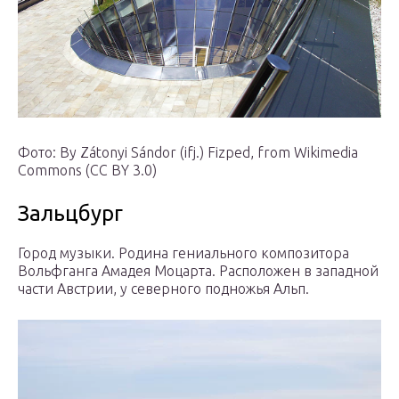
Фото: By Zátonyi Sándor (ifj.) Fizped, from Wikimedia
Commons (CC BY 3.0)
Зальцбург
Город музыки. Родина гениального композитора
Вольфганга Амадея Моцарта. Расположен в западной
части Австрии, у северного подножья Альп.