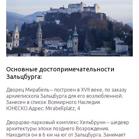
Основные достопримечательности
Зальцбурга:
Дворец Мирабель – построен в XVII веке, по заказу
архиепископа Зальцбурга для его возлюбленной.
Занесен в список Всемирного Наследия
ЮНЕСКО.Адрес: Mirabellplatz, 4
Дворцово-парковый комплекс Хельбрунн – шедевр
архитектуры эпохи позднего Возрождения.
Находится он в 6 км на юг от Зальцбурга. Занимает