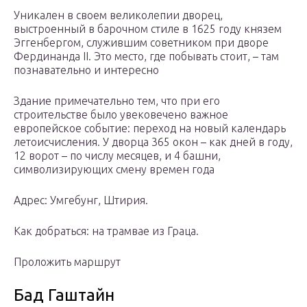
Уникален в своем великолепии дворец,
выстроенный в барочном стиле в 1625 году князем
Эггенбергом, служившим советником при дворе
Фердинанда II. Это место, где побывать стоит, – там
познавательно и интересно
Здание примечательно тем, что при его
строительстве было увековечено важное
европейское событие: переход на новый календарь
летоисчисления. У дворца 365 окон – как дней в году,
12 ворот – по числу месяцев, и 4 башни,
символизирующих смену времен года
Адрес: Умгебунг, Штирия.
Как добраться: на трамвае из Граца.
Проложить маршрут
Бад Гаштайн