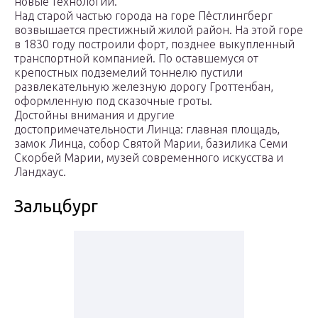
новые технологии.
Над старой частью города на горе Пёстлингберг
возвышается престижный жилой район. На этой горе
в 1830 году построили форт, позднее выкупленный
транспортной компанией. По оставшемуся от
крепостных подземелий тоннелю пустили
развлекательную железную дорогу Гроттенбан,
оформленную под сказочные гроты.
Достойны внимания и другие
достопримечательности Линца: главная площадь,
замок Линца, собор Святой Марии, базилика Семи
Скорбей Марии, музей современного искусства и
Ландхаус.
Зальцбург