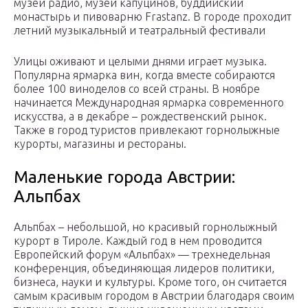
музей радио, музей капуцинов, буддийский
монастырь и пивоварню Frastanz. В городе проходит
летний музыкальный и театральный фестивали
Улицы оживают и целыми днями играет музыка.
Популярна ярмарка вин, когда вместе собираются
более 100 виноделов со всей страны. В ноябре
начинается Международная ярмарка современного
искусства, а в декабре – рождественский рынок.
Также в город туристов привлекают горнолыжные
курорты, магазины и рестораны.
Маленькие города Австрии:
Альпбах
Альпбах – небольшой, но красивый горнолыжный
курорт в Тироле. Каждый год в нем проводится
Европейский форум «Альпбах» — трехнедельная
конференция, объединяющая лидеров политики,
бизнеса, науки и культуры. Кроме того, он считается
самым красивым городом в Австрии благодаря своим