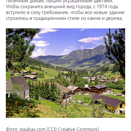
типичным домам, пышно украшенным цветами.
Чтобы сохранить внешний вид города, с 1974 года
вступило в силу требование, чтобы все новые здания
строились в традиционном стиле из камня и дерева.
Фото: pixabay.com (CC0 Creative Commons)