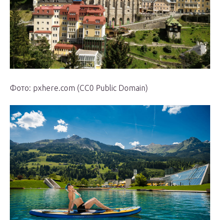
Фото: pxhere.com (CC0 Public Domain)