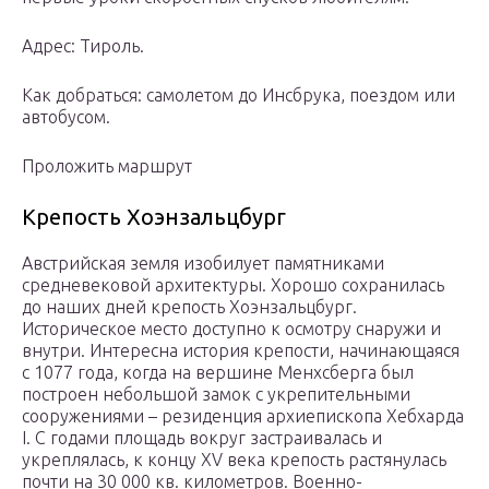
Адрес: Тироль.
Как добраться: самолетом до Инсбрука, поездом или
автобусом.
Проложить маршрут
Крепость Хоэнзальцбург
Австрийская земля изобилует памятниками
средневековой архитектуры. Хорошо сохранилась
до наших дней крепость Хоэнзальцбург.
Историческое место доступно к осмотру снаружи и
внутри. Интересна история крепости, начинающаяся
с 1077 года, когда на вершине Менхсберга был
построен небольшой замок с укрепительными
сооружениями – резиденция архиепископа Хебхарда
I. С годами площадь вокруг застраивалась и
укреплялась, к концу XV века крепость растянулась
почти на 30 000 кв. километров. Военно-