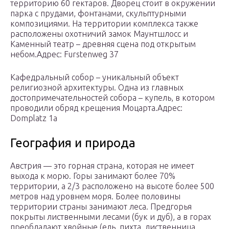
территорию 60 гектаров. Дворец стоит в окружении
парка с прудами, фонтанами, скульптурными
композициями. На территории комплекса также
расположены охотничий замок Маунтшлосс и
Каменный театр – древняя сцена под открытым
небом.Адрес: Furstenweg 37
Кафедральный собор – уникальный объект
религиозной архитектуры. Одна из главных
достопримечательностей собора – купель, в котором
проводили обряд крещения Моцарта.Адрес:
Domplatz 1a
География и природа
Австрия — это горная страна, которая не имеет
выхода к морю. Горы занимают более 70%
территории, а 2/3 расположено на высоте более 500
метров над уровнем моря. Более половины
территории страны занимают леса. Предгорья
покрыты лиственными лесами (бук и дуб), а в горах
преобладают хвойные (ель, пихта, лиственница,