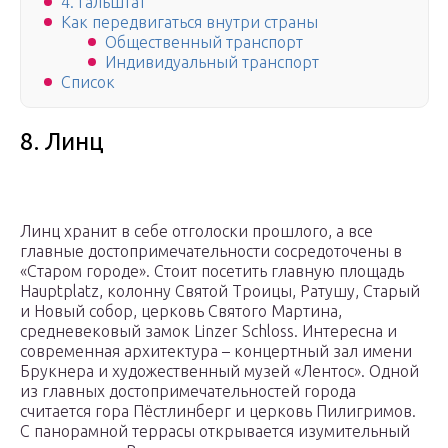
4. Гальштат
Как передвигаться внутри страны
Общественный транспорт
Индивидуальный транспорт
Список
8. Линц
Линц хранит в себе отголоски прошлого, а все
главные достопримечательности сосредоточены в
«Старом городе». Стоит посетить главную площадь
Hauptplatz, колонну Святой Троицы, Ратушу, Старый
и Новый собор, церковь Святого Мартина,
средневековый замок Linzer Schloss. Интересна и
современная архитектура – концертный зал имени
Брукнера и художественный музей «Лентос». Одной
из главных достопримечательностей города
считается гора Пёстлинберг и церковь Пилигримов.
С панорамной террасы открывается изумительный