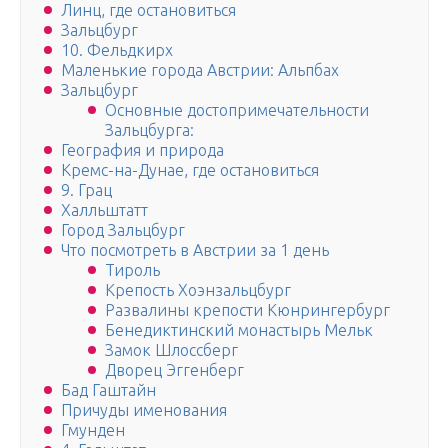
Линц, где остановиться
Зальцбург
10. Фельдкирх
Маленькие города Австрии: Альпбах
Зальцбург
Основные достопримечательности
Зальцбурга:
География и природа
Кремс-на-Дунае, где остановиться
9. Грац
Халльштатт
Город Зальцбург
Что посмотреть в Австрии за 1 день
Тироль
Крепость Хоэнзальцбург
Развалины крепости Кюнрингербург
Бенедиктинский монастырь Мельк
Замок Шлоссберг
Дворец Эггенберг
Бад Гаштайн
Причуды именования
Гмунден