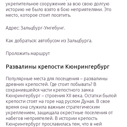
укрепительное сооружение за всю свою долгую
историю не было взято в бою неприятелями. Это
место, которое стоит посетить.
Адрес: Зальцбург-Умгебунг.
Как добраться: автобусом из Зальцбурга.
Проложить маршрут
Развалины крепости Кюнрингербург
Популярные места для посещения – развалины
древних крепостей. Где стоит побывать? В
сохранившейся части крепостного замка
Кюнрингербург – строения XII века. Остатки былой
крепости стоят на горе над руслом Дуная. В свое
время она служила важным стратегическим
укреплением, защищала окрестные поселения от
набегов неприятелей. В истории крепость
Кюнрингербург прославилась тем, что в ней