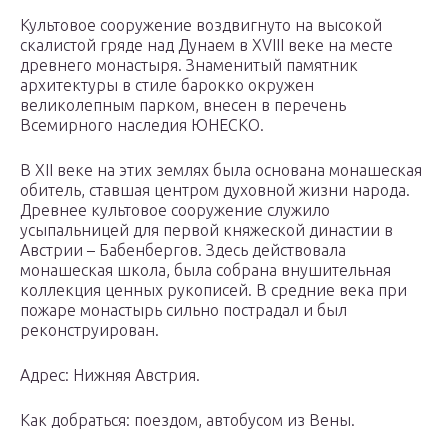
Культовое сооружение воздвигнуто на высокой
скалистой гряде над Дунаем в XVIII веке на месте
древнего монастыря. Знаменитый памятник
архитектуры в стиле барокко окружен
великолепным парком, внесен в перечень
Всемирного наследия ЮНЕСКО.
В XII веке на этих землях была основана монашеская
обитель, ставшая центром духовной жизни народа.
Древнее культовое сооружение служило
усыпальницей для первой княжеской династии в
Австрии – Бабенбергов. Здесь действовала
монашеская школа, была собрана внушительная
коллекция ценных рукописей. В средние века при
пожаре монастырь сильно пострадал и был
реконструирован.
Адрес: Нижняя Австрия.
Как добраться: поездом, автобусом из Вены.