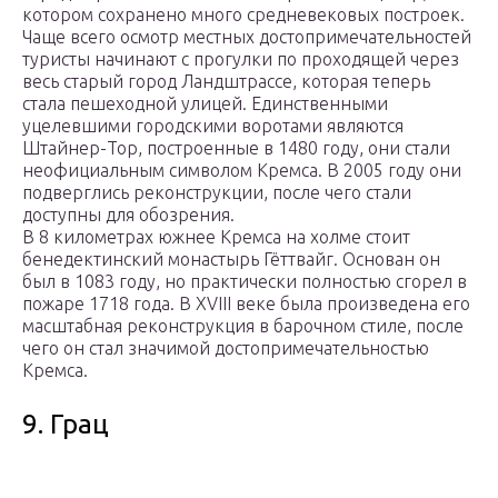
котором сохранено много средневековых построек.
Чаще всего осмотр местных достопримечательностей
туристы начинают с прогулки по проходящей через
весь старый город Ландштрассе, которая теперь
стала пешеходной улицей. Единственными
уцелевшими городскими воротами являются
Штайнер-Тор, построенные в 1480 году, они стали
неофициальным символом Кремса. В 2005 году они
подверглись реконструкции, после чего стали
доступны для обозрения.
В 8 километрах южнее Кремса на холме стоит
бенедектинский монастырь Гёттвайг. Основан он
был в 1083 году, но практически полностью сгорел в
пожаре 1718 года. В XVIII веке была произведена его
масштабная реконструкция в барочном стиле, после
чего он стал значимой достопримечательностью
Кремса.
9. Грац