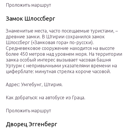
Проложить маршрут
Замок Шлоссберг
Знаменитые места, часто посещаемые туристами, –
древние замки. В Штирии сохранился замок
Шлоссберг («Замковая гора» по-русски).
Средневековое сооружение находится на высоте
более 450 метров над уровнем моря. На территории
замка особый интерес вызывает часовая башня
Уртурм с непривычными указателями времени на
циферблате: минутная стрелка короче часовой.
Адрес: Умгебунг, Штирия.
Как добраться: на автобусе из Граца.
Проложить маршрут
Дворец Эггенберг