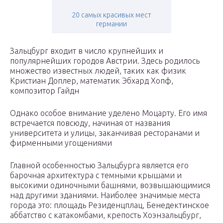
20 самых красивых мест
германии
Зальцбург входит в число крупнейших и
популярнейших городов Австрии. Здесь родилось
множество известных людей, таких как физик
Кристиан Доплер, математик Эбхард Хопф,
композитор Гайдн
Однако особое внимание уделено Моцарту. Его имя
встречается повсюду, начиная от названия
университета и улицы, заканчивая ресторанами и
фирменными угощениями
Главной особенностью Зальцбурга является его
барочная архитектура с темными крышами и
высокими одиночными башнями, возвышающимися
над другими зданиями. Наиболее значимые места
города это: площадь Резиденцплац, Бенедектинское
аббатство с катакомбами, крепость Хоэнзальцбург,