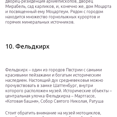
дворец-резиденция архиепископов, дворец
Мирабель, сад карликов, и, конечно же, дом Моцарта
и посвященный ему Моцартеум. Рядом с городом
находится множество горнолыжных курортов и
горячих минеральных источников.
10. Фельдкирх
Фельдкирх – один из городов Пвстрии с самыми
красивыми пейзажами и богатым историческим
наследием. Настоящий дух средневековья можно
прочувствовать в замке Шаттенбург, внутри
которого расположен музей. Исторические объекты –
центральная улочка Фельдкирха – Мартгассе,
«Котовая башня», Собор Святого Николая, Ратуша
Стоит обратить внимание на музей мотоциклов,