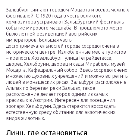
Зальцбург считают городом Моцарта и всевозможных
фестивалей. С 1920 года в честь великого
композитора устраивают Зальцбургский фестиваль –
событие мирового масштаба. В прошлом это место
было летней резиденцией австрийских
императоров. Большая часть
достопримечательностей города сосредоточена в
историческом центре. Излюбленные места туристов
– крепость Хоэзальцбург, улица Гетрайдегассе,
дворец Хельбрунн, дворец и сады Мирабель, музей
Моцарта, Кафедральный собор. Здесь сосредоточено
множество духовных учреждений и можно встретить
людей в монашеских рясах. Зальцбург расположен в
Альпах по берегам реки Зальцах, такое
расположение делает город одним из самых
красивых в Австрии. Интересен для посещения
зоопарк Хельбрунн. Здесь стараются воссоздать
естественную среду обитания для экзотических
видов животных.
Линц, где остановиться