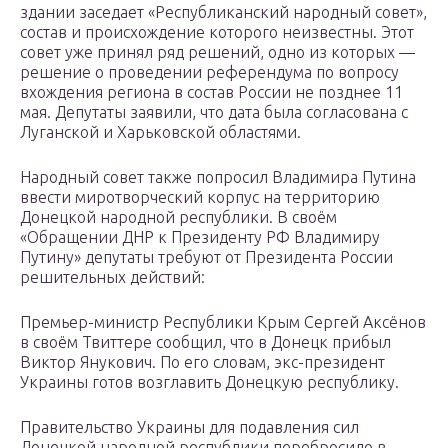
здании заседает «Республиканский народный совет»,
состав и происхождение которого неизвестны. Этот
совет уже принял ряд решений, одно из которых —
решение о проведении референдума по вопросу
вхождения региона в состав России не позднее 11
мая. Депутаты заявили, что дата была согласована с
Луганской и Харьковской областями.
Народный совет также попросил Владимира Путина
ввести миротворческий корпус на территорию
Донецкой народной республики. В своём
«Обращении ДНР к Президенту РФ Владимиру
Путину» депутаты требуют от Президента России
решительных действий:
Премьер-министр Республики Крым Сергей Аксёнов
в своём Твиттере сообщил, что в Донецк прибыл
Виктор Янукович. По его словам, экс-президент
Украины готов возглавить Донецкую республику.
Правительство Украины для подавления сил
Донецкой народной республики перебросило в