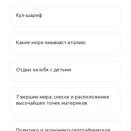
Кул-шариф
Какие моря омывают италию
Отдых на юбк с детьми
7 вершин мира: список и расположение
высочайших точек материков
Политико и экономико-географическое