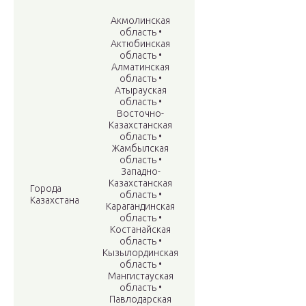
Акмолинская
область •
Актюбинская
область •
Алматинская
область •
Атырауская
область •
Восточно-
Казахстанская
область •
Жамбылская
область •
Западно-
Казахстанская
Города
область •
Казахстана
Карагандинская
область •
Костанайская
область •
Кызылординская
область •
Мангистауская
область •
Павлодарская