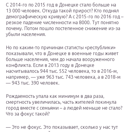
С 2014-го по 2015 год в Донецке стало больше на
13 000 человек. Откуда такой прирост? Кто поднял
демографическую кривую? А с 2015-го по 2016 год –
резкое падение численности на 8000. Тут понятно
почему. Потом пошло постепенное снижение из-за
убыли населения.
Но по каким-то причинам статисты «республики»
показывали, что в Донецке в военные годы живет
больше населения, чем до начала вооруженного
конфликта. Если в 2013 году в Донецке
насчитывалось 944 тыс. 552 человека, то в 2016-м,
например, — уже 963 тыс. 743 человека, а в 2018-м
— 943 тыс. 390 человек.
Рождаемость упала как минимум в два раза,
смертность увеличилась, часть жителей покинула
город вместе с семьями – а людей меньше не стало?
Что за фокус такой?
— Это не фокус. Это показывает, сколько у нас тут