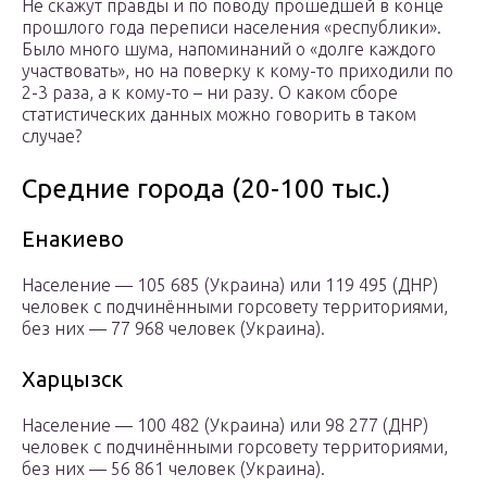
Не скажут правды и по поводу прошедшей в конце
прошлого года переписи населения «республики».
Было много шума, напоминаний о «долге каждого
участвовать», но на поверку к кому-то приходили по
2-3 раза, а к кому-то – ни разу. О каком сборе
статистических данных можно говорить в таком
случае?
Средние города (20-100 тыс.)
Енакиево
Население — 105 685 (Украина) или 119 495 (ДНР)
человек с подчинёнными горсовету территориями,
без них — 77 968 человек (Украина).
Харцызск
Население — 100 482 (Украина) или 98 277 (ДНР)
человек с подчинёнными горсовету территориями,
без них — 56 861 человек (Украина).