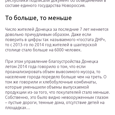
республики подписали документ об объединении в
составе единого государства Новороссия.
То больше, то меньше
Число жителей Донецка за последние 7 лет меняется
довольно причудливым образом. Даже если
поверить в цифры так называемого «госстата ДНР»,
то с 2013-го по 2014 год жителей в шахтерской
столице стало больше на 6000 человек.
При этом управление благоустройства Донецка
летом 2014 года говорило о том, что если
проанализировать объем вывозимого мусора, то
население города поредело больше чем на треть. О
том же говорили и хлебобулочные комбинаты,
которые уменьшили объемы выпускаемой
продукции из-за того, что покупателей стало меньше.
Собственно, это было видно невооруженным глазом
– пустые дороги, темные дома, отсутствие детей на
площадках…