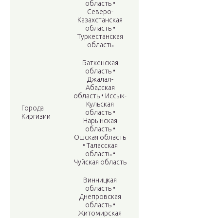
область •
Северо-
Казахстанская
область •
Туркестанская
область
Баткенская
область •
Джалал-
Абадская
область • Иссык-
Кульская
Города
область •
Киргизии
Нарынская
область •
Ошская область
• Таласская
область •
Чуйская область
Винницкая
область •
Днепровская
область •
Житомирская