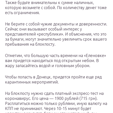
Также будьте внимательны к сумме наличных,
которую возьмете с собой. По количеству денег тоже
есть ограничения.
Не берите с собой чужие документы и доверенности.
Сейчас они вызывают особый интерес у
представителей «республики». И объяснения, что это
за бумаги, могут значительно увеличить срок вашего
пребывания на блокпосту.
Отметим, что большую часть времени на «Еленовке»
вам придется находиться под открытым небом. В
жару запасайтесь водой и головным убором.
Чтобы попасть в Донецк, придется пройти еще ряд
карантинных мероприятий.
На блокпосту нужно сдать платный экспресс-тест на
коронавирус. Его цена — 1900 рублей (715 грн).
Расплатиться можно только рублями, иную валюту на
КПП не принимают. Через 10-15 минут будет