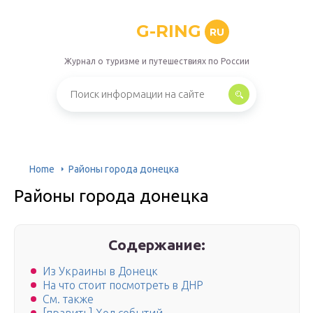
G-RING
RU
Журнал о туризме и путешествиях по России
Home
Районы города донецка
Районы города донецка
Содержание:
Из Украины в Донецк
На что стоит посмотреть в ДНР
См. также