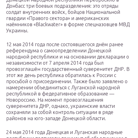
Донбасс три боевых подразделения: это отряды
солдат внутренних войск, бойцов Национальной
гвардии «Правого сектора» и американских
наёмников «Blackwater» в форме спецназовцев МВД
Украины.
12 мая 2014 года после состоявшегося днём ранее
референдума о самоопределении Донецкой
народной республики и на основании декларации о
независимости от 7 апреля 2014 года был
провозглашён государственный суверенитет ДНР. В
этот же день республика обратилась к России с
просьбой о присоединении. Также было заявлено о
намерении объединиться с Луганской народной
республикой в федеративное образование —
Новороссию. На момент провозглашения
суверенитета ДНР, однако, украинские власти
сохраняли за собой контроль ситуации в ряде
районов на юго-западе Донецкой области.
24 мая 2014 года Донецкая и Луганская народные