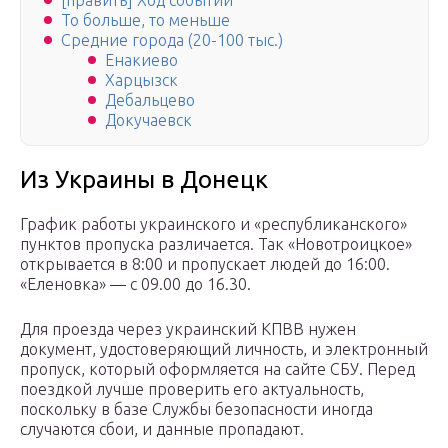
[править] Ход событий
То больше, то меньше
Средние города (20-100 тыс.)
Енакиево
Харцызск
Дебальцево
Докучаевск
Из Украины в Донецк
График работы украинского и «республиканского»
пунктов пропуска различается. Так «Новотроицкое»
открывается в 8:00 и пропускает людей до 16:00.
«Еленовка» — с 09.00 до 16.30.
Для проезда через украинский КПВВ нужен
документ, удостоверяющий личность, и электронный
пропуск, который оформляется на сайте СБУ. Перед
поездкой лучше проверить его актуальность,
поскольку в базе Службы безопасности иногда
случаются сбои, и данные пропадают.