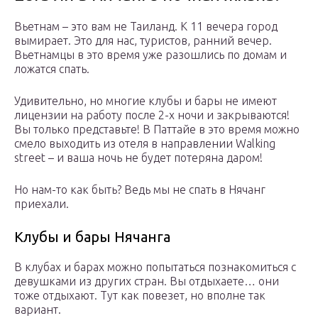
Вьетнам – это вам не Таиланд. К 11 вечера город
вымирает. Это для нас, туристов, ранний вечер.
Вьетнамцы в это время уже разошлись по домам и
ложатся спать.
Удивительно, но многие клубы и бары не имеют
лицензии на работу после 2-х ночи и закрываются!
Вы только представьте! В Паттайе в это время можно
смело выходить из отеля в направлении Walking
street – и ваша ночь не будет потеряна даром!
Но нам-то как быть? Ведь мы не спать в Нячанг
приехали.
Клубы и бары Нячанга
В клубах и барах можно попытаться познакомиться с
девушками из других стран. Вы отдыхаете… они
тоже отдыхают. Тут как повезет, но вполне так
вариант.