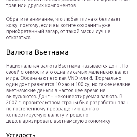
трав или других компонентов
Обратите внимание, что любая глина отбеливает
кожу; поэтому, если вы хотите сохранить уже
приобретенный загар, от такой маски лучше
отказаться.
Валюта Вьетнама
Национальная валюта Вьетнама называется донг. По
своей стоимости это одна из самых маленьких валют
мира. Обозначают его как VND или đ. Формально
один донг равняется 10 хао и 100 су, но такие мелкие
вьетнамские деньги в настоящее время не
выпускаются. Донг – неконвертируемая валюта. В
2007 г. правительством страны был разработан план
по постепенному превращению донга в
конвертируемую валюту и решено
дедолларизировать вьетнамскую экономику.
Усталость