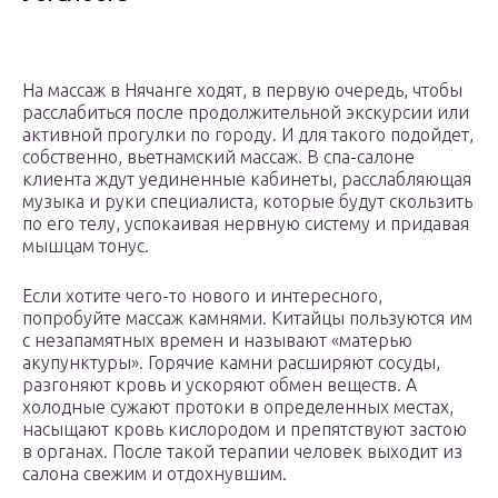
На массаж в Нячанге ходят, в первую очередь, чтобы
расслабиться после продолжительной экскурсии или
активной прогулки по городу. И для такого подойдет,
собственно, вьетнамский массаж. В спа-салоне
клиента ждут уединенные кабинеты, расслабляющая
музыка и руки специалиста, которые будут скользить
по его телу, успокаивая нервную систему и придавая
мышцам тонус.
Если хотите чего-то нового и интересного,
попробуйте массаж камнями. Китайцы пользуются им
с незапамятных времен и называют «матерью
акупунктуры». Горячие камни расширяют сосуды,
разгоняют кровь и ускоряют обмен веществ. А
холодные сужают протоки в определенных местах,
насыщают кровь кислородом и препятствуют застою
в органах. После такой терапии человек выходит из
салона свежим и отдохнувшим.