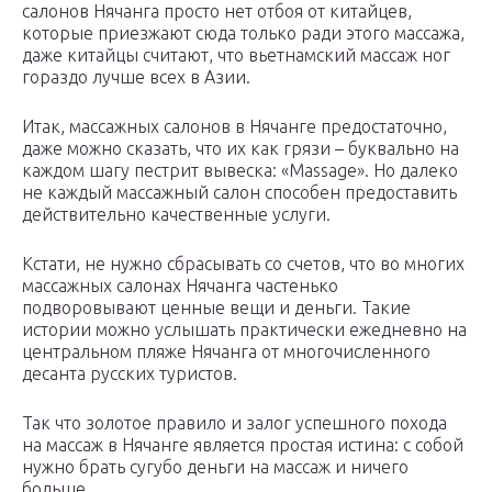
салонов Нячанга просто нет отбоя от китайцев,
которые приезжают сюда только ради этого массажа,
даже китайцы считают, что вьетнамский массаж ног
гораздо лучше всех в Азии.
Итак, массажных салонов в Нячанге предостаточно,
даже можно сказать, что их как грязи – буквально на
каждом шагу пестрит вывеска: «Massage». Но далеко
не каждый массажный салон способен предоставить
действительно качественные услуги.
Кстати, не нужно сбрасывать со счетов, что во многих
массажных салонах Нячанга частенько
подворовывают ценные вещи и деньги. Такие
истории можно услышать практически ежедневно на
центральном пляже Нячанга от многочисленного
десанта русских туристов.
Так что золотое правило и залог успешного похода
на массаж в Нячанге является простая истина: с собой
нужно брать сугубо деньги на массаж и ничего
больше.