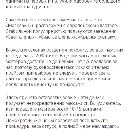
одними из первых и получили одобрение большого
количества туристов
Самым известным салоном Нячанга остается
«Москва». Он расположен в европейском квартале.
Стабильной популярностью пользуются заведения
«Свет слепых», «Счастье слепых», «Крылья слепых».
В русских салонах расценки похожие, во вьетнамских
в среднем на 20% ниже. В целом массаж от слепых
мастеров достаточно дешевый – от 4,5 долларов за
час, поэтому руководствоваться исключительно
прайсом при выборе не следует. Нередко сеанс
длится гораздо дольше заявленного времени и
доплачивать клиенту не приходится.
Здесь принято оставлять чаевые – эти деньги
получает непосредственно массажист. Вы удивитесь,
как порадуете мастера всего 10-15 донгами,
превратившись в его любимого клиента.
Демократичные цены позволяют посещать спа-
процедуры весь отпуск, в полной мере наслаждаясь