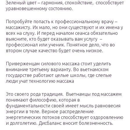
Зеленый цвет – гармония, спокойствие, способствует
уравновешенному состоянию.
Попробуйте попасть к профессиональному врачу –
массажисту. Их мало, но они существуют и их имена у
всех на слуху. И перед началом сеанса обязательно
выясните, кто будет оказывать вам услугу –
профессионал или ученик. Понятное дело, что во
втором случае качество будет очень низкое.
Приверженцам силового массажа стоит уделить
внимание третьему варианту. Во вьетнамском
государстве работают целые школы, где слепые
люди учат технологию массажа
Это своего рода традиция. Вьетнамцы под массажем
понимают философию, которая в
фундаментальности своей имеет мысль равновесия
энергии в теле. Верное распределение
энергетических потоков способствует оздоровлению
и долголетию. Дисбаланс вносит болезненность.