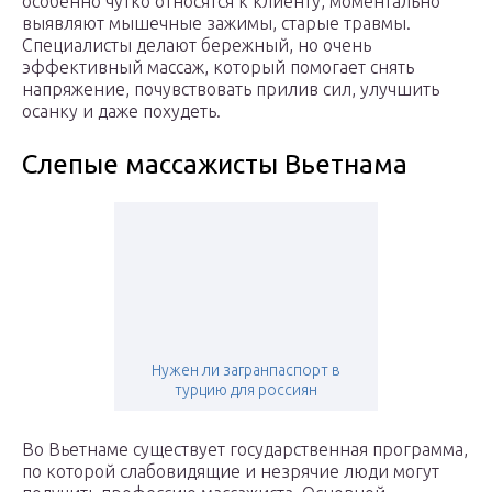
особенно чутко относятся к клиенту, моментально
выявляют мышечные зажимы, старые травмы.
Специалисты делают бережный, но очень
эффективный массаж, который помогает снять
напряжение, почувствовать прилив сил, улучшить
осанку и даже похудеть.
Слепые массажисты Вьетнама
Нужен ли загранпаспорт в
турцию для россиян
Во Вьетнаме существует государственная программа,
по которой слабовидящие и незрячие люди могут