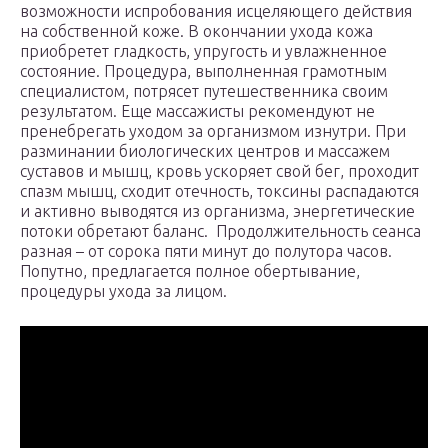
возможности испробования исцеляющего действия
на собственной коже. В окончании ухода кожа
приобретет гладкость, упругость и увлажненное
состояние. Процедура, выполненная грамотным
специалистом, потрясет путешественника своим
результатом. Еще массажисты рекомендуют не
пренебрегать уходом за организмом изнутри. При
разминании биологических центров и массажем
суставов и мышц, кровь ускоряет свой бег, проходит
спазм мышц, сходит отечность, токсины распадаются
и активно выводятся из организма, энергетические
потоки обретают баланс. Продолжительность сеанса
разная – от сорока пяти минут до полутора часов.
Попутно, предлагается полное обертывание,
процедуры ухода за лицом.