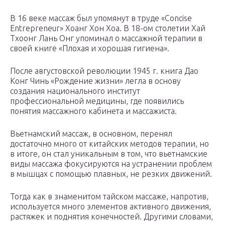
В 16 веке массаж был упомянут в труде «Concise
Entrepreneur» Хоанг Хон Хоа. В 18-ом столетии Хай
Тхоонг Лань Онг упоминал о массажной терапии в
своей книге «Плохая и хорошая гигиена».
После августовской революции 1945 г. книга Дао
Конг Чинь «Рождение жизни» легла в основу
создания национального институт
профессиональной медицины, где появились
понятия массажного кабинета и массажиста.
Вьетнамский массаж, в основном, перенял
достаточно много от китайских методов терапии, но
в итоге, он стал уникальным в том, что вьетнамские
виды массажа фокусируются на устранении проблем
в мышцах с помощью плавных, не резких движений.
Тогда как в знаменитом тайском массаже, напротив,
используется много элементов активного движения,
растяжек и поднятия конечностей. Другими словами,