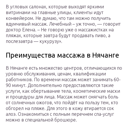
В угловых салонах, которые выходят яркими
витринами на главные улицы, клиенты идут
конвейером. Не думаю, что там можно получить
вдумчивый массаж. Лечебный – уж точно, — говорит
доктор Елена. – Не говорю уже о массажистках на
пляжах, которые завтра будут продавать пиво, а
послезавтра — кукурузу».
Преимущества массажа в Нячанге
В Нячанге есть множество центров, отличающихся по
уровню обслуживания, ценам, квалификации
работников. По времени массаж может занимать 60-
90 минут. Дополнительно предоставляются такие
услуги, как обертывание тела, косметические маски
и процедуры для лица. Массаж может смягчать боль
от солнечных ожогов, что пойдёт на пользу тем, кто
обгорел на пляже. Для этого в кожу втирается сок
алоэ. Ознакомиться с полным перечнем спа-услуг
можно в специальной брошюре.