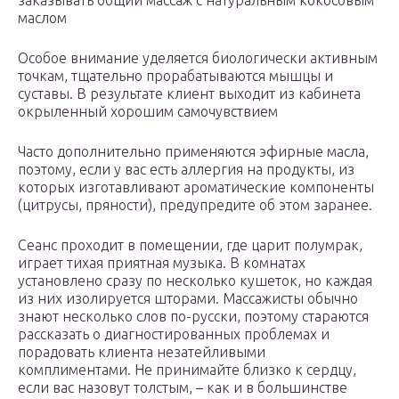
заказывать общий массаж с натуральным кокосовым
маслом
Особое внимание уделяется биологически активным
точкам, тщательно прорабатываются мышцы и
суставы. В результате клиент выходит из кабинета
окрыленный хорошим самочувствием
Часто дополнительно применяются эфирные масла,
поэтому, если у вас есть аллергия на продукты, из
которых изготавливают ароматические компоненты
(цитрусы, пряности), предупредите об этом заранее.
Сеанс проходит в помещении, где царит полумрак,
играет тихая приятная музыка. В комнатах
установлено сразу по несколько кушеток, но каждая
из них изолируется шторами. Массажисты обычно
знают несколько слов по-русски, поэтому стараются
рассказать о диагностированных проблемах и
порадовать клиента незатейливыми
комплиментами. Не принимайте близко к сердцу,
если вас назовут толстым, – как и в большинстве