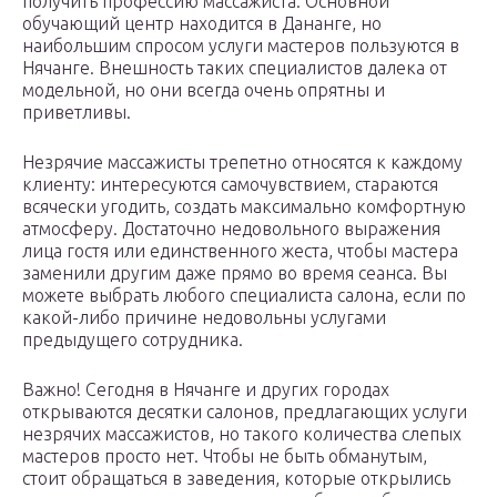
получить профессию массажиста. Основной
обучающий центр находится в Дананге, но
наибольшим спросом услуги мастеров пользуются в
Нячанге. Внешность таких специалистов далека от
модельной, но они всегда очень опрятны и
приветливы.
Незрячие массажисты трепетно относятся к каждому
клиенту: интересуются самочувствием, стараются
всячески угодить, создать максимально комфортную
атмосферу. Достаточно недовольного выражения
лица гостя или единственного жеста, чтобы мастера
заменили другим даже прямо во время сеанса. Вы
можете выбрать любого специалиста салона, если по
какой-либо причине недовольны услугами
предыдущего сотрудника.
Важно! Сегодня в Нячанге и других городах
открываются десятки салонов, предлагающих услуги
незрячих массажистов, но такого количества слепых
мастеров просто нет. Чтобы не быть обманутым,
стоит обращаться в заведения, которые открылись