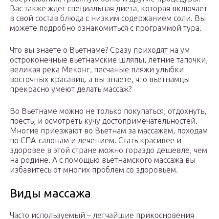
Вас также ждет специальная диета, которая включает
в свой состав блюда с низким содержанием соли. Вы
можете подробно ознакомиться с программой тура.
Что вы знаете о Вьетнаме? Сразу приходят на ум
остроконечные вьетнамские шляпы, летние тапочки,
великая река Меконг, песчаные пляжи улыбки
восточных красавиц. а вы знаете, что вьетнамцы
прекрасно умеют делать массаж?
Во Вьетнаме можно не только покупаться, отдохнуть,
поесть, и осмотреть кучу достопримечательностей.
Многие приезжают во Вьетнам за массажем, походам
по СПА-салонам и лечением. Стать красивее и
здоровее в этой стране можно гораздо дешевле, чем
на родине. А с помощью вьетнамского массажа вы
избавитесь от многих проблем со здоровьем.
Виды массажа
Часто используемый – легчайшие прикосновения