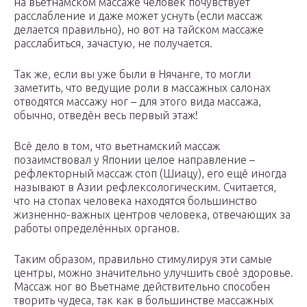
на вьетнамском массаже человек почувствует
расслабление и даже может уснуть (если массаж
делается правильно), но вот на тайском массаже
расслабиться, зачастую, не получается.
Так же, если вы уже были в Нячанге, то могли
заметить, что ведущие роли в массажных салонах
отводятся массажу ног – для этого вида массажа,
обычно, отведён весь первый этаж!
Всё дело в том, что вьетнамский массаж
позаимствовал у Японии целое направление –
рефлекторный массаж стоп (Шиацу), его ещё иногда
называют в Азии рефлексологическим. Считается,
что на стопах человека находятся большинство
жизненно-важных центров человека, отвечающих за
работы определённых органов.
Таким образом, правильно стимулируя эти самые
центры, можно значительно улучшить своё здоровье.
Массаж ног во Вьетнаме действительно способен
творить чудеса, так как в большинстве массажных