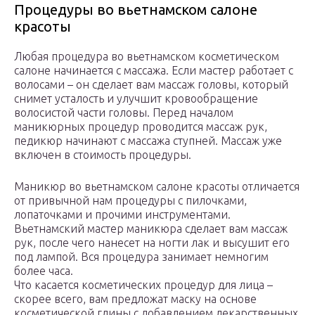
Процедуры во вьетнамском салоне
красоты
Любая процедура во вьетнамском косметическом
салоне начинается с массажа. Если мастер работает с
волосами – он сделает вам массаж головы, который
снимет усталость и улучшит кровообращение
волосистой части головы. Перед началом
маникюрных процедур проводится массаж рук,
педикюр начинают с массажа ступней. Массаж уже
включен в стоимость процедуры.
Маникюр во вьетнамском салоне красоты отличается
от привычной нам процедуры с пилочками,
лопаточками и прочими инструментами.
Вьетнамский мастер маникюра сделает вам массаж
рук, после чего нанесет на ногти лак и высушит его
под лампой. Вся процедура занимает немногим
более часа.
Что касается косметических процедур для лица –
скорее всего, вам предложат маску на основе
косметической глины с добавлением лекарственных