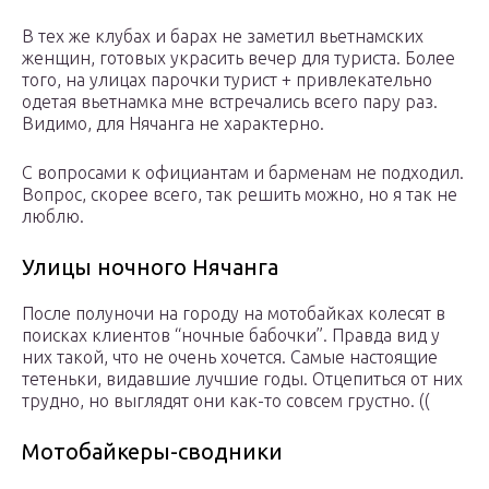
В тех же клубах и барах не заметил вьетнамских
женщин, готовых украсить вечер для туриста. Более
того, на улицах парочки турист + привлекательно
одетая вьетнамка мне встречались всего пару раз.
Видимо, для Нячанга не характерно.
С вопросами к официантам и барменам не подходил.
Вопрос, скорее всего, так решить можно, но я так не
люблю.
Улицы ночного Нячанга
После полуночи на городу на мотобайках колесят в
поисках клиентов “ночные бабочки”. Правда вид у
них такой, что не очень хочется. Самые настоящие
тетеньки, видавшие лучшие годы. Отцепиться от них
трудно, но выглядят они как-то совсем грустно. ((
Мотобайкеры-сводники