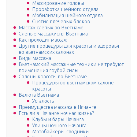
Массирование головы
Проработка шейного отдела
Мобилизация шейного отдела
Снятие плечевых блоков
Массаж слепых во Вьетнаме
Слепые массажисты Вьетнама
Как проходит массаж
Другие процедуры для красоты и здоровья
во вьетнамских салонах
Виды массажа
Вьетнамский массажные техники не требуют
применения грубой силы
Салоны красоты во Вьетнаме
Процедуры во вьетнамском салоне
красоты
Валюта Вьетнама
Усталость
Преимущества массажа в Нячанге
Есть ли в Нячанге ночная жизнь?
Клубы и бары Нячанга
Улицы ночного Нячанга
Мотобайкеры-сводники