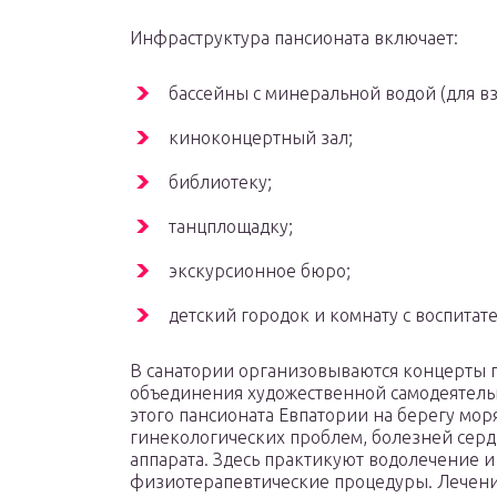
Инфраструктура пансионата включает:
бассейны с минеральной водой (для вз
киноконцертный зал;
библиотеку;
танцплощадку;
экскурсионное бюро;
детский городок и комнату с воспитат
В санатории организовываются концерты 
объединения художественной самодеятельн
этого пансионата Евпатории на берегу мор
гинекологических проблем, болезней серд
аппарата. Здесь практикуют водолечение 
физиотерапевтические процедуры. Лечение