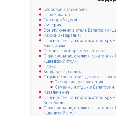
Здоровое «Приморье»
Царь Евпатор
Санаторий Дружба
Империя
Все включено в отеле Евпатории «Ц
Райский «Парадиз»
Пансионаты, санатории, отели Крыма
Заозерном:
Помощь в выборе места отдыха
О пансионатах, отелях и санатория
«шведский стол»
Пляжи
Конференц-сервис
Отдых в Евпатории с детьми все вк
Экскурсии, развлечения
Семейный отдых в Евпатории
Развлечения
Пансионаты, санатории, отели Крым
Коктебеле:
О пансионатах, отелях и санатория
«шведский стол»