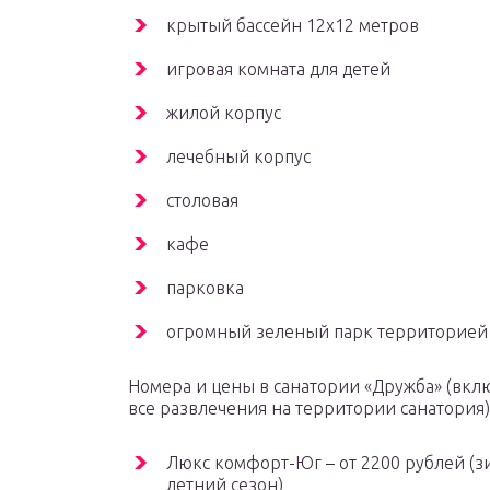
крытый бассейн 12х12 метров
игровая комната для детей
жилой корпус
лечебный корпус
столовая
кафе
парковка
огромный зеленый парк территорией 
Номера и цены в санатории «Дружба» (вклю
все развлечения на территории санатория) 
Люкс комфорт-Юг – от 2200 рублей (з
летний сезон)