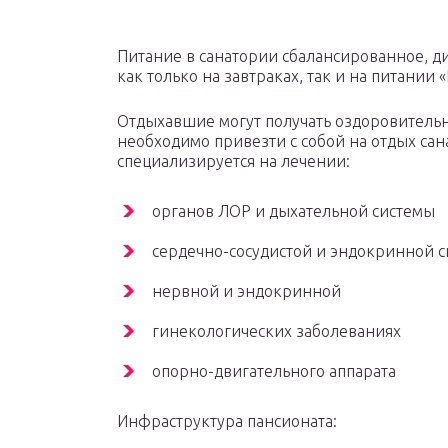
Питание в санатории сбалансированное, д
как только на завтраках, так и на питании
Отдыхавшие могут получать оздоровительн
необходимо привезти с собой на отдых са
специализируется на лечении:
органов ЛОР и дыхательной системы
сердечно-сосудистой и эндокринной с
нервной и эндокринной
гинекологических заболеваниях
опорно-двигательного аппарата
Инфраструктура пансионата: