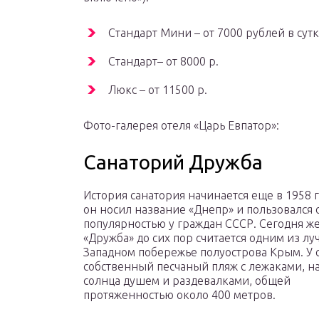
Стандарт Мини – от 7000 рублей в сут
Стандарт– от 8000 р.
Люкс – от 11500 р.
Фото-галерея отеля «Царь Евпатор»:
Санаторий Дружба
История санатория начинается еще в 1958 г
он носил название «Днепр» и пользовался
популярностью у граждан СССР. Сегодня ж
«Дружба» до сих пор считается одним из лу
Западном побережье полуострова Крым. У 
собственный песчаный пляж с лежаками, н
солнца душем и раздевалками, общей
протяженностью около 400 метров.