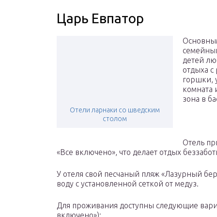
Царь Евпатор
Основным
семейный
детей лю
отдыха с
горшки, 
комната 
зона в ба
Отели ларнаки со шведским
столом
Отель пр
«Все включено», что делает отдых беззабо
У отеля свой песчаный пляж «Лазурный бер
воду с установленной сеткой от медуз.
Для проживания доступны следующие вари
включено»):