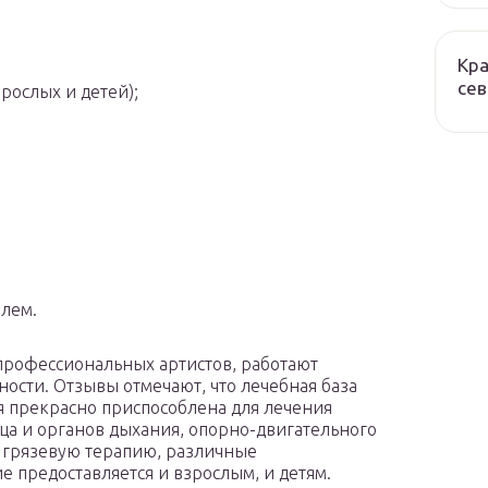
Кра
сев
рослых и детей);
елем.
профессиональных артистов, работают
ости. Отзывы отмечают, что лечебная база
я прекрасно приспособлена для лечения
ца и органов дыхания, опорно-двигательного
и грязевую терапию, различные
 предоставляется и взрослым, и детям.