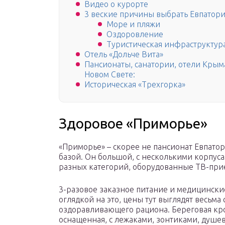
Видео о курорте
3 веские причины выбрать Евпатор
Море и пляжи
Оздоровление
Туристическая инфраструктур
Отель «Дольче Вита»
Пансионаты, санатории, отели Крым
Новом Свете:
Историческая «Трехгорка»
Здоровое «Приморье»
«Приморье» – скорее не пансионат Евпатор
базой. Он большой, с несколькими корпуса
разных категорий, оборудованные ТВ-при
3-разовое заказное питание и медицински
оглядкой на это, цены тут выглядят весьм
оздоравливающего рациона.
Береговая кро
оснащенная, с лежаками, зонтиками, душев