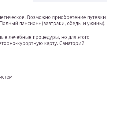
иетическое. Возможно приобретение путевки
 «Полный пансион» (завтраки, обеды и ужины).
ые лечебные процедуры, но для этого
наторно-курортную карту. Санаторий
истем