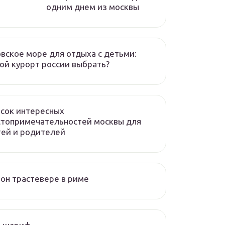
одним днем из москвы
вское море для отдыха с детьми:
ой курорт россии выбрать?
сок интересных
стопримечательностей москвы для
ей и родителей
он трастевере в риме