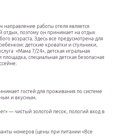
 направление работы отеля является
 отдых, поэтому он принимает на отдых
бого возраста. Здесь все предусмотрена для
 ребенком: детские кроватки и стульчики,
услуга «Мама 7/24», детская игральная
и площадка, специальная детская безопасная
ссейне.
инимает гостей для проживания по системе
тным и вкусным.
ег» — чистый золотой песок, пологий вход в
анты номеров (цены при питании «Все