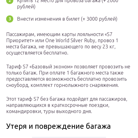
Купить 12 место для провоза багажа (+ 2000
рублей)
Внести изменения в билет (+ 3000 рублей)
Пассажирам, имеющим карты лояльности «S7
Приоритет» или One World Silver Ruby, провоз 1
места багажа, не превышающего по весу 23 кг,
осуществляется бесплатно.
Тариф S7 «Базовый эконом» позволяет провозить не
только багаж. При оплате 1 багажного места также
предоставляется возможность бесплатно провозить
сноуборд, комплект горнолыжного снаряжения.
Этот тариф S7 без багажа подойдет для пассажиров,
направляющихся в краткосрочные поездки,
командировки, туры выходного дня.
Утеря и повреждение багажа