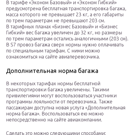
В тарифе «Эконом Базовый» и «Эконом Гибкий»
предусмотрена бесплатная транспортировка багажа,
масса которого не превышает 23 кг, а его габариты
по трем параметрам не превышают 203 см.
В тарифных планах «Бизнес Базовый» и «Бизнес
Гибкий» вес багажа увеличен до 32 кг, но размеры
по трем параметрам остались аналогичными (203 см).
В S7 провоз багажа сверх нормы нужно оплачивать
по специальным тарифам. С ними можно
ознакомиться на сайте авиаперевозчика.
Дополнительная норма багажа
В некоторых тарифах нормы бесплатной
транспортировки багажа увеличены. Такими
привилегиями могут воспользоваться участники
программы лояльности от перевозчика. Также
пассажирам доступна новая услуга «Дополнительная
норма багажа». Воспользоваться ею можно
непосредственно на сайте авиакомпании.
Сделать это можно следующими способами: