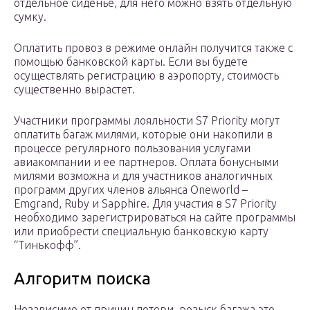
отдельное сиденье, для него можно взять отдельную
сумку.
Оплатить провоз в режиме онлайн получится также с
помощью банковской карты. Если вы будете
осуществлять регистрацию в аэропорту, стоимость
существенно вырастет.
Участники программы лояльности S7 Priority могут
оплатить багаж милями, которые они накопили в
процессе регулярного пользования услугами
авиакомпании и ее партнеров. Оплата бонусными
милями возможна и для участников аналогичных
программ других членов альянса Oneworld –
Emgrand, Ruby и Sapphire. Для участия в S7 Priority
необходимо зарегистрироваться на сайте программы
или приобрести специальную банковскую карту
“Тинькофф”.
Алгоритм поиска
Независимо от причин потери, розыск багажа это