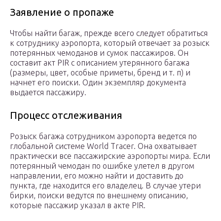
Заявление о пропаже
Чтобы найти багаж, прежде всего следует обратиться
к сотруднику аэропорта, который отвечает за розыск
потерянных чемоданов и сумок пассажиров. Он
составит акт PIR с описанием утерянного багажа
(размеры, цвет, особые приметы, бренд и т. п) и
начнет его поиски. Один экземпляр документа
выдается пассажиру.
Процесс отслеживания
Розыск багажа сотрудником аэропорта ведется по
глобальной системе World Tracer. Она охватывает
практически все пассажирские аэропорты мира. Если
потерянный чемодан по ошибке улетел в другом
направлении, его можно найти и доставить до
пункта, где находится его владелец. В случае утери
бирки, поиски ведутся по внешнему описанию,
которые пассажир указал в акте PIR.