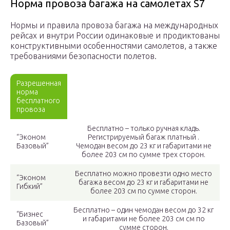
Норма провоза багажа на самолетах S7
Нормы и правила провоза багажа на международных
рейсах и внутри России одинаковые и продиктованы
конструктивными особенностями самолетов, а также
требованиями безопасности полетов.
Разрешенная
норма
бесплатного
провоза
Бесплатно – только ручная кладь.
“Эконом
Регистрируемый багаж платный .
Базовый”
Чемодан весом до 23 кг и габаритами не
более 203 см по сумме трех сторон.
Бесплатно можно провезти одно место
“Эконом
багажа весом до 23 кг и габаритами не
Гибкий”
более 203 см по сумме сторон.
Бесплатно – один чемодан весом до 32 кг
“Бизнес
и габаритами не более 203 см см по
Базовый”
сумме сторон.