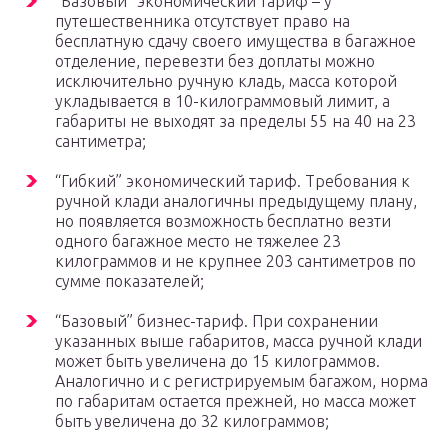
“Базовый” экономический тариф – у
путешественника отсутствует право на
бесплатную сдачу своего имущества в багажное
отделение, перевезти без доплаты можно
исключительно ручную кладь, масса которой
укладывается в 10-килограммовый лимит, а
габариты не выходят за пределы 55 на 40 на 23
сантиметра;
“Гибкий” экономический тариф. Требования к
ручной клади аналогичны предыдущему плану,
но появляется возможность бесплатно везти
одного багажное место не тяжелее 23
килограммов и не крупнее 203 сантиметров по
сумме показателей;
“Базовый” бизнес-тариф. При сохранении
указанных выше габаритов, масса ручной клади
может быть увеличена до 15 килограммов.
Аналогично и с регистрируемым багажом, норма
по габаритам остается прежней, но масса может
быть увеличена до 32 килограммов;