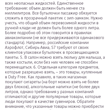
всех неопасных жидкостей. Единственное
требование: объем должен быть менее ста
миллилитров. Все бутылочки пассажир обязуется
сложить в прозрачный пакетик с зип-замком. Нужно
учесть, что общий объем перевозимой жидкости в
ручной клади не должен быть более одного литра.
Более подробно об этом говорится в правилах
авиакомпании (не все придерживаются одинакового
стандарта). Например, российские компании
Аэрофлот, Сибирь Авиа, S7 требуют от своих
клиентов упаковки бутылочек в просвещающиеся
пакеты. 5. В салон можно взять люльку для малыша, а
также костыли, если без них человек не способен
перемещаться. 6. Отдельная категория предметов,
которые разрешено взять, – это товары, купленные
в Duty Free. Как правило, в таких магазинах
покупают сигареты (на борт можно взять не более
двух блоков), алкогольные напитки (не более двух
литров, однако требования у разных компаний
отличаются) и другие популярные товары, которые
люди покупают в качестве сувениров. Обратите
внимание, что указанные товары можно приобрести