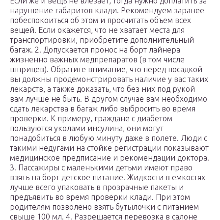
Если же и вещь не влезает, тогда нужно доплатить за
нарушение габаритов клади. Рекомендуем заранее
побеспокоиться об этом и просчитать объем всех
вещей. Если окажется, что не хватает места для
транспортировки, приобретите дополнительный
багаж. 2. Допускается пронос на борт лайнера
жизненно важных медпрепаратов (в том числе
шприцев). Обратите внимание, что перед посадкой
вы должны продемонстрировать наличие у вас таких
лекарств, а также доказать, что без них под рукой
вам лучше не быть. В другом случае вам необходимо
сдать лекарства в багаж либо выбросить во время
проверки. К примеру, граждане с диабетом
пользуются уколами инсулина, они могут
понадобиться в любую минуту даже в полете. Люди с
такими недугами на стойке регистрации показывают
медицинское предписание и рекомендации доктора.
3. Пассажиры с маленькими детьми имеют право
взять на борт детское питание. Жидкости в емкостях
лучше всего упаковать в прозрачные пакеты и
предъявить во время проверки клади. При этом
родителям позволено взять бутылочки с питанием
свыше 100 мл. 4. Разрешается перевозка в салоне