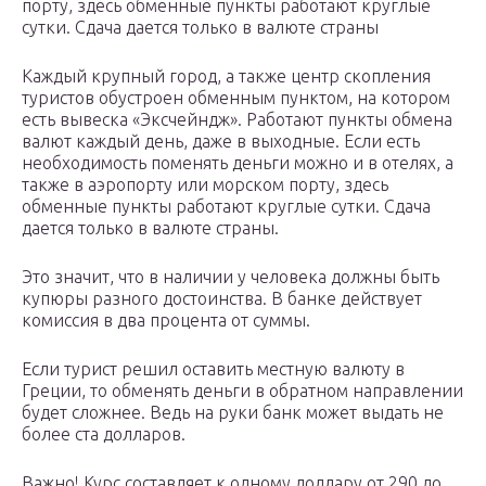
порту, здесь обменные пункты работают круглые
сутки. Сдача дается только в валюте страны
Каждый крупный город, а также центр скопления
туристов обустроен обменным пунктом, на котором
есть вывеска «Эксчейндж». Работают пункты обмена
валют каждый день, даже в выходные. Если есть
необходимость поменять деньги можно и в отелях, а
также в аэропорту или морском порту, здесь
обменные пункты работают круглые сутки. Сдача
дается только в валюте страны.
Это значит, что в наличии у человека должны быть
купюры разного достоинства. В банке действует
комиссия в два процента от суммы.
Если турист решил оставить местную валюту в
Греции, то обменять деньги в обратном направлении
будет сложнее. Ведь на руки банк может выдать не
более ста долларов.
Важно! Курс составляет к одному доллару от 290 до