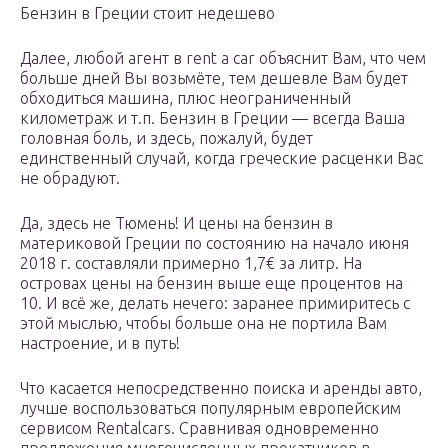
Бензин в Греции стоит недешево
Далее, любой агент в rent a car объяснит Вам, что чем
больше дней Вы возьмёте, тем дешевле Вам будет
обходиться машина, плюс неограниченный
километраж и т.п. Бензин в Греции — всегда Ваша
головная боль, и здесь, пожалуй, будет
единственный случай, когда греческие расценки Вас
не обрадуют.
Да, здесь не Тюмень! И цены на бензин в
материковой Греции по состоянию на начало июня
2018 г. составляли примерно 1,7€ за литр. На
островах цены на бензин выше еще процентов на
10. И всё же, делать нечего: заранее примиритесь с
этой мыслью, чтобы больше она не портила Вам
настроение, и в путь!
Что касается непосредственно поиска и аренды авто,
лучше воспользоваться популярным европейским
сервисом Rentalcars. Сравнивая одновременно