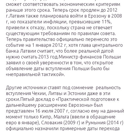
сможет соответствовать экономическим критериям
раньше этого срока. Теперь срок продлен до 2012
г.Латвия также планировала войти в Ерозону в 2008
г, но показатели инфляции, превысившие 11%,
привели к отказу, поскольку страна не отвечает
существующим требованиям по правилам совета.
Теперь правительство официально перенесло это
событие на 1 января 2012 г, хотя глава центрального
банка Латвии считает, что более реальной датой
нужно считать 2013 год.Министр финансов Польши
заявил о своей уверенности в том, что открытое
объявление даты вступления Польши было бы
«неправильной тактикой».
Другие источники ставят под сомнение реальность
вступления Чехии, Литвы и Эстонии даже в эти
сроки.Пятый доклад о «Практической подготовке к
дальнейшему расширению Еврозоны» был
представлен 16 июля 2007 г, согласно ему на данный
момент только Кипр, Мальта (ввели в обращение
евро в январе), Словакия (2009 г) и Румыния (2014 г)
официально назначили примерные даты перехода