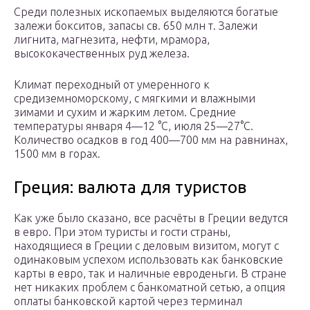
Среди полезных ископаемых выделяются богатые
залежи бокситов, запасы св. 650 млн т. Залежи
лигнита, магнезита, нефти, мрамора,
высококачественных руд железа.
Климат переходный от умеренного к
средиземноморскому, с мягкими и влажными
зимами и сухим и жарким летом. Средние
температуры января 4—12 °С, июля 25—27°С.
Количество осадков в год 400—700 мм на равнинах,
1500 мм в горах.
Греция: валюта для туристов
Как уже было сказано, все расчёты в Греции ведутся
в евро. При этом туристы и гости страны,
находящиеся в Греции с деловым визитом, могут с
одинаковым успехом использовать как банковские
карты в евро, так и наличные евроденьги. В стране
нет никаких проблем с банкоматной сетью, а опция
оплаты банковской картой через терминал