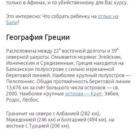
только в Афинах, и по убийственному для Вас курсу.
Это интересно: Что собрать ребенку на
отдых на
Бали
?
География Греции
Расположена между 22° восточной долготы и 39°
северной широты. Омывается морями: Эгейским,
Ионическим и Средиземным. Греция находится на
Балканском полуострове с сильно изрезанной
береговой линией. Наиболее крупный полуостров —
Пелопоннес. Общая протяжённость береговой линии
13,676 км за счёт большого числа островов — св.
2000. Наиболее крупные
острова — Крит
, Эвбея,
Родос, Лесбос.
Граничит на севере с Албанией (282 км),
Македонией (246 км) и Болгарией (494 км), на
востоке с Турцией (206 км).