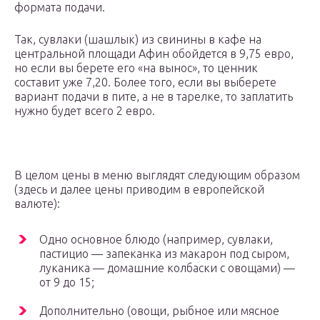
формата подачи.
Так, сувлаки (шашлык) из свинины в кафе на
центральной площади Афин обойдется в 9,75 евро,
но если вы берете его «на вынос», то ценник
составит уже 7,20. Более того, если вы выберете
вариант подачи в пите, а не в тарелке, то заплатить
нужно будет всего 2 евро.
В целом цены в меню выглядят следующим образом
(здесь и далее цены приводим в европейской
валюте):
Одно основное блюдо (например, сувлаки,
пастицио — запеканка из макарон под сыром,
луканика — домашние колбаски с овощами) —
от 9 до 15;
Дополнительно (овощи, рыбное или мясное