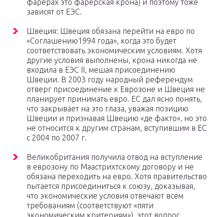
фарерах это фарерская крона) и поэтому тоже
зависят от ЕЭС.
Швеция: Швеция обязана перейти на евро по
«Соглашению1994 года», когда это будет
соответствовать экономическим условиям. Хотя
другие условия выполнены, крона никогда не
входила в ЕЭС II, мешая присоединению
Швеции. В 2003 году народный референдум
отверг присоединение к Еврозоне и Швеция не
планирует принимать евро. ЕС дал ясно понять,
что закрывает на это глаза, уважая позицию
Швеции и признавая Швецию «де факто», но это
не относится к другим странам, вступившим в ЕС
с 2004 по 2007 г.
Великобритания получила отвод на вступление
в еврозону по Маастрихтскому договору и не
обязана переходить на евро. Хотя правительство
пытается присоединиться к союзу, доказывая,
что экономические условия отвечают всем
требованиям (соответствуют «пяти
экономическим критериям»), этот вопрос