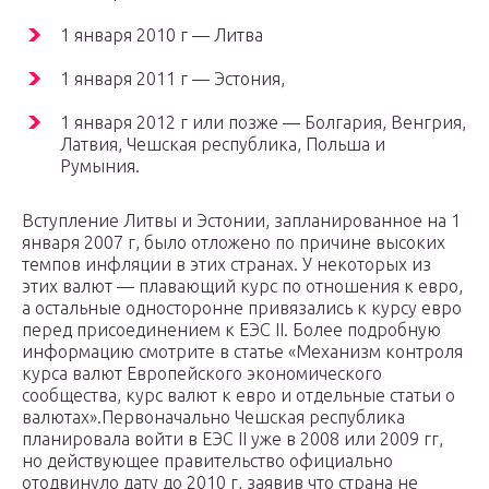
1 января 2010 г — Литва
1 января 2011 г — Эстония,
1 января 2012 г или позже — Болгария, Венгрия,
Латвия, Чешская республика, Польша и
Румыния.
Вступление Литвы и Эстонии, запланированное на 1
января 2007 г, было отложено по причине высоких
темпов инфляции в этих странах. У некоторых из
этих валют — плавающий курс по отношения к евро,
а остальные односторонне привязались к курсу евро
перед присоединением к ЕЭС II. Более подробную
информацию смотрите в статье «Механизм контроля
курса валют Европейского экономического
сообщества, курс валют к евро и отдельные статьи о
валютах».Первоначально Чешская республика
планировала войти в ЕЭС II уже в 2008 или 2009 гг,
но действующее правительство официально
отодвинуло дату до 2010 г, заявив что страна не