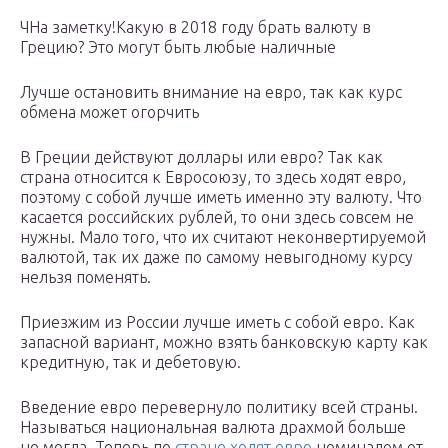
ЧНа заметку!Какую в 2018 году брать валюту в
Грецию? Это могут быть любые наличные
Лучше остановить внимание на евро, так как курс
обмена может огорчить
В Греции действуют доллары или евро? Так как
страна относится к Евросоюзу, то здесь ходят евро,
поэтому с собой лучше иметь именно эту валюту. Что
касается российских рублей, то они здесь совсем не
нужны. Мало того, что их считают неконвертируемой
валютой, так их даже по самому невыгодному курсу
нельзя поменять.
Приезжим из России лучше иметь с собой евро. Как
запасной вариант, можно взять банковскую карту как
кредитную, так и дебетовую.
Введение евро перевернуло политику всей страны.
Называться национальная валюта драхмой больше
не могла. Теперь по
стране ходят евро
номиналом от