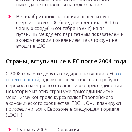
никогда не выносился на голосование.
Великобританию заставили вывести фунт
стерлингов из ЕЭС (предшественник ЕЭС II) в
черную среду(16 сентября 1992 г) из-за
путаницы между его паритетным показателем и
экономическим поведением, так что фунт не
входит в ЕЭС II.
Страны, вступившие в ЕС после 2004 года
С 2008 года еще девять государств вступили в ЕС
со
своей валютой
; однако от всех этих стран требуют
перехода на евро по соглашению о присоединении.
Некоторые из этих стран уже присоединились к
механизму контроля курса валют Европейского
экономического сообщества, ЕЭС II. Они планируют
присоединиться к Еврозоне в следующем порядке
(ЕЭС III) :
1 января 2009 г — Словакия