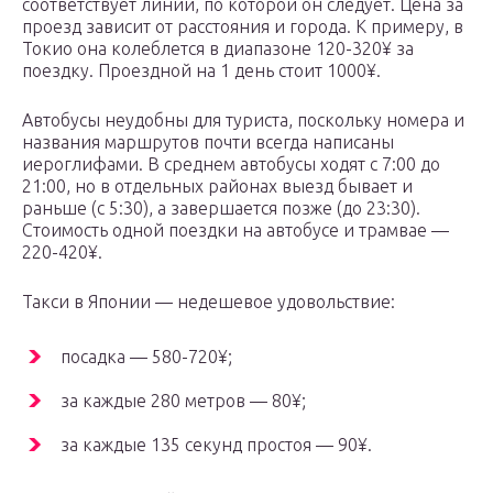
соответствует линии, по которой он следует. Цена за
проезд зависит от расстояния и города. К примеру, в
Токио она колеблется в диапазоне 120-320¥ за
поездку. Проездной на 1 день стоит 1000¥.
Автобусы неудобны для туриста, поскольку номера и
названия маршрутов почти всегда написаны
иероглифами. В среднем автобусы ходят с 7:00 до
21:00, но в отдельных районах выезд бывает и
раньше (с 5:30), а завершается позже (до 23:30).
Стоимость одной поездки на автобусе и трамвае —
220-420¥.
Такси в Японии — недешевое удовольствие:
посадка — 580-720¥;
за каждые 280 метров — 80¥;
за каждые 135 секунд простоя — 90¥.