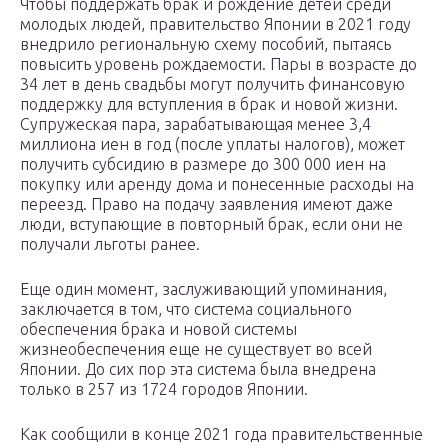
Чтобы поддержать брак и рождение детей среди
молодых людей, правительство Японии в 2021 году
внедрило региональную схему пособий, пытаясь
повысить уровень рождаемости. Пары в возрасте до
34 лет в день свадьбы могут получить финансовую
поддержку для вступления в брак и новой жизни.
Супружеская пара, зарабатывающая менее 3,4
миллиона иен в год (после уплаты налогов), может
получить субсидию в размере до 300 000 иен на
покупку или аренду дома и понесенные расходы на
переезд. Право на подачу заявления имеют даже
люди, вступающие в повторный брак, если они не
получали льготы ранее.
Еще один момент, заслуживающий упоминания,
заключается в том, что система социального
обеспечения брака и новой системы
жизнеобеспечения еще не существует во всей
Японии. До сих пор эта система была внедрена
только в 257 из 1724 городов Японии.
Как сообщили в конце 2021 года правительственные