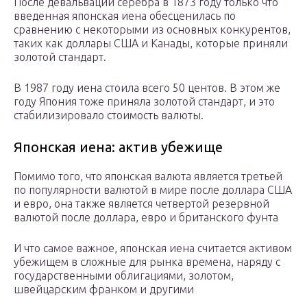
После девальвации серебра в 1873 году только что
введенная японская иена обесценилась по
сравнению с некоторыми из основных конкурентов,
таких как доллары США и Канады, которые приняли
золотой стандарт.
В 1987 году иена стоила всего 50 центов. В этом же
году Япония тоже приняла золотой стандарт, и это
стабилизировало стоимость валюты.
Японская иена: актив убежище
Помимо того, что японская валюта является третьей
по популярности валютой в мире после доллара США
и евро, она также является четвертой резервной
валютой после доллара, евро и британского фунта
И что самое важное, японская иена считается активом
убежищем в сложные для рынка времена, наряду с
государственными облигациями, золотом,
швейцарским франком и другими