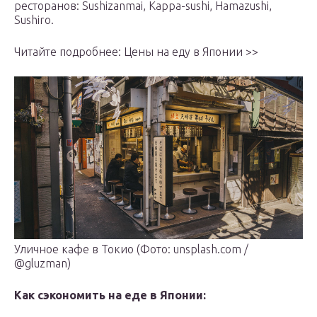
ресторанов: Sushizanmai, Kappa-sushi, Hamazushi,
Sushiro.
Читайте подробнее: Цены на еду в Японии >>
Уличное кафе в Токио (Фото: unsplash.com /
@gluzman)
Как сэкономить на еде в Японии: