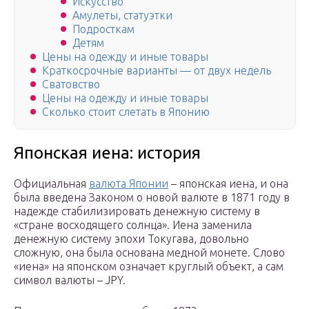
Искусство
Амулеты, статуэтки
Подросткам
Детям
Цены на одежду и иные товары
Краткосрочные варианты — от двух недель
Сватовство
Цены на одежду и иные товары
Сколько стоит слетать в Японию
Японская иена: история
Официальная
валюта Японии
– японская иена, и она
была введена Законом о новой валюте в 1871 году в
надежде стабилизировать денежную систему в
«стране восходящего солнца». Иена заменила
денежную систему эпохи Токугава, довольно
сложную, она была основана медной монете. Слово
«иена» на японском означает круглый объект, а сам
символ валюты – JPY.