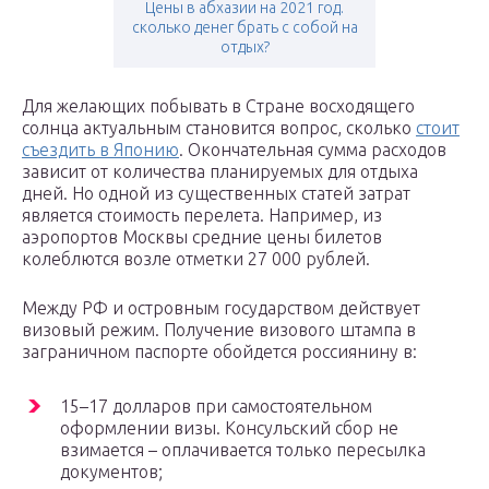
Цены в абхазии на 2021 год.
сколько денег брать с собой на
отдых?
Для желающих побывать в Стране восходящего
солнца актуальным становится вопрос, сколько
стоит
съездить в Японию
. Окончательная сумма расходов
зависит от количества планируемых для отдыха
дней. Но одной из существенных статей затрат
является стоимость перелета. Например, из
аэропортов Москвы средние цены билетов
колеблются возле отметки 27 000 рублей.
Между РФ и островным государством действует
визовый режим. Получение визового штампа в
заграничном паспорте обойдется россиянину в:
15–17 долларов при самостоятельном
оформлении визы. Консульский сбор не
взимается – оплачивается только пересылка
документов;