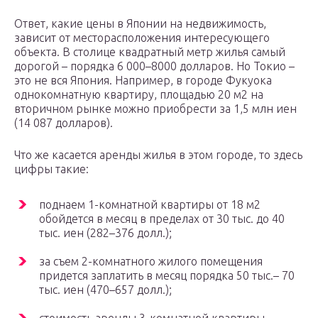
Ответ, какие цены в Японии на недвижимость,
зависит от месторасположения интересующего
объекта. В столице квадратный метр жилья самый
дорогой – порядка 6 000–8000 долларов. Но Токио –
это не вся Япония. Например, в городе Фукуока
однокомнатную квартиру, площадью 20 м2 на
вторичном рынке можно приобрести за 1,5 млн иен
(14 087 долларов).
Что же касается аренды жилья в этом городе, то здесь
цифры такие:
поднаем 1-комнатной квартиры от 18 м2
обойдется в месяц в пределах от 30 тыс. до 40
тыс. иен (282–376 долл.);
за съем 2-комнатного жилого помещения
придется заплатить в месяц порядка 50 тыс.– 70
тыс. иен (470–657 долл.);