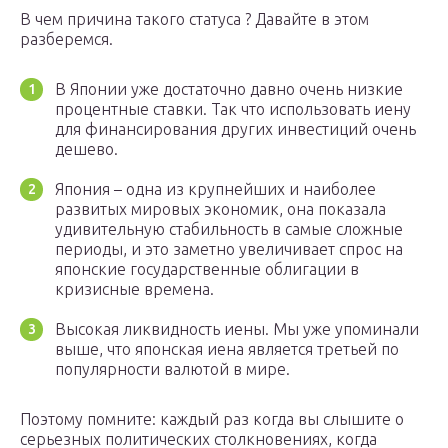
В чем причина такого статуса ? Давайте в этом
разберемся.
В Японии уже достаточно давно очень низкие
процентные ставки. Так что использовать иену
для финансирования других инвестиций очень
дешево.
Япония – одна из крупнейших и наиболее
развитых мировых экономик, она показала
удивительную стабильность в самые сложные
периоды, и это заметно увеличивает спрос на
японские государственные облигации в
кризисные времена.
Высокая ликвидность иены. Мы уже упоминали
выше, что японская иена является третьей по
популярности валютой в мире.
Поэтому помните: каждый раз когда вы слышите о
серьезных политических столкновениях, когда