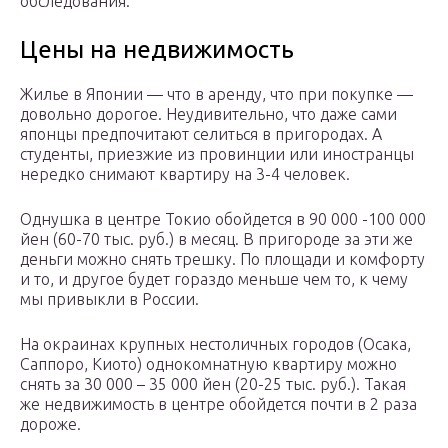
обследования.
Цены на недвижимость
Жилье в Японии — что в аренду, что при покупке —
довольно дорогое. Неудивительно, что даже сами
японцы предпочитают селиться в пригородах. А
студенты, приезжие из провинции или иностранцы
нередко снимают квартиру на 3-4 человек.
Однушка в центре Токио обойдется в 90 000 -100 000
йен (60-70 тыс. руб.) в месяц. В пригороде за эти же
деньги можно снять трешку. По площади и комфорту
и то, и другое будет гораздо меньше чем то, к чему
мы привыкли в России.
На окраинах крупных нестоличных городов (Осака,
Саппоро, Киото) однокомнатную квартиру можно
снять за 30 000 – 35 000 йен (20-25 тыс. руб.). Такая
же недвижимость в центре обойдется почти в 2 раза
дороже.