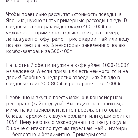
меню — фото.
Чтобы правильно рассчитать стоимость поездки в
Японию, нужно знать примерные расходы на еду. В
среднем на завтрак уйдет около 400-500¥ на
человека — примерно столько стоит, например,
лапша удон с тофу, рамен, рис с карри. Чай или воду
подают бесплатно. В некоторых заведениях подают
комбо-завтраки за 300-400¥.
На плотный обед или ужин в кафе уйдет 1000-1500¥
на человека. А если привыкли есть немного, то и на
двоих! Вообще в недорогих заведениях блюдо в
среднем стоит 500-800¥, в ресторане — от 1000¥.
Необычно и вкусно поесть можно в конвейерном
ресторане (кайтэндзуси). Вы сидите за столиком, а
мимо на конвейерной ленте проезжают готовые
блюда. Тарелочка с двумя роллами или суши стоит от
105¥. Цену на блюдо можно узнать по цвету посуды.
В конце считают по пустым тарелкам. Чай и имбирь
— бесплатно и безлимитно. Примеры сети