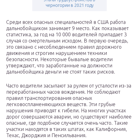
черногории в 2021 году
Среди всех опасных специальностей в США работа
дальнобойщиком занимает 9 место. Как показывает
статистика, за год на 10 000 водителей припадает 3
случая со смертельным исходом. В первую очередь,
это связано с несоблюдением правил дорожного
движения и строгим нарушением техники
безопасности. Некоторые бывалые водители
утверждают, что заработанные на должности
дальнобойщика деньги не стоят таких рисков.
Часто водители засыпают за рулем от усталости из-за
переработанных часов вождения. Не соблюдают
правил транспортирования опасных
легковоспламеняющихся веществ. Эти грубые
нарушения приводят к гибели. На многих участках
дорог совершаются аварии, но существуют наиболее
опасные, где подобное случается очень часто. Такие
участки находятся в таких штатах, как Калифорния,
Техас, Джорджия и Пенсильвания.