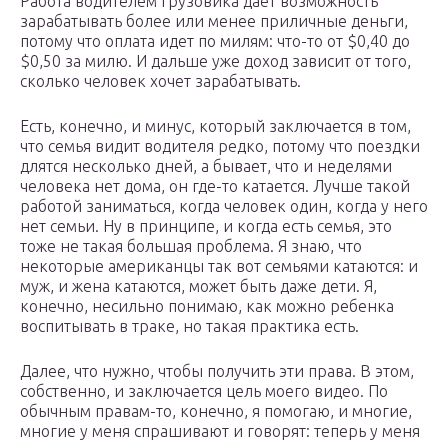
Работа водителем грузовика дает возможность
зарабатывать более или менее приличные деньги,
потому что оплата идет по милям: что-то от $0,40 до
$0,50 за милю. И дальше уже доход зависит от того,
сколько человек хочет зарабатывать.
Есть, конечно, и минус, который заключается в том,
что семья видит водителя редко, потому что поездки
длятся несколько дней, а бывает, что и неделями
человека нет дома, он где-то катается. Лучше такой
работой заниматься, когда человек один, когда у него
нет семьи. Ну в принципе, и когда есть семья, это
тоже не такая большая проблема. Я знаю, что
некоторые американцы так вот семьями катаются: и
муж, и жена катаются, может быть даже дети. Я,
конечно, несильно понимаю, как можно ребенка
воспитывать в траке, но такая практика есть.
Далее, что нужно, чтобы получить эти права. В этом,
собственно, и заключается цель моего видео. По
обычным правам-то, конечно, я помогаю, и многие,
многие у меня спрашивают и говорят: теперь у меня