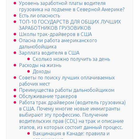
Уровень заработной платы водителя
грузовика на подъеме в Северной Америке?
Есть ли опасность
ТОП-10 ГОСУДАРСТВ ДЛЯ ОБЩИХ ЛУЧШИХ
ЗАРАБОТНИКОВ ГРУЗОВИКОВ
Школы трак-драйверов в США
Опасна ли работа американского
дальнобойщика
Зарплата водителя в США
Сколько можно получить за день
Расходы на жизнь
Доходы
Советы по поиску лучших оплачиваемых
рабочих мест
Преимущества работы дальнобойщиком
Обслуживание тракеров
Работа трак драйвером (водитель грузовика)
в США. Почему многие новые иммигранты
выбирают эту профессию. Получение
водительских прав (CDL) на трак и описание
этапов, из которых состоит данный процесс.
Вакцинация в Канаде: правила и