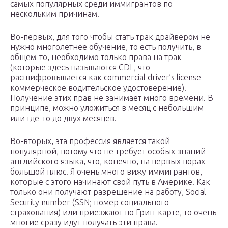
самых популярных среди иммигрантов по
нескольким причинам.
Во-первых, для того чтобы стать трак драйвером не
нужно многолетнее обучение, то есть получить, в
общем-то, необходимо только права на трак
(которые здесь называются CDL, что
расшифровывается как commercial driver’s license –
коммерческое водительское удостоверение).
Получение этих прав не занимает много времени. В
принципе, можно уложиться в месяц с небольшим
или где-то до двух месяцев.
Во-вторых, эта профессия является такой
популярной, потому что не требует особых знаний
английского языка, что, конечно, на первых порах
большой плюс. Я очень много вижу иммигрантов,
которые с этого начинают свой путь в Америке. Как
только они получают разрешение на работу, Social
Security number (SSN; номер социального
страхования) или приезжают по Грин-карте, то очень
многие сразу идут получать эти права.