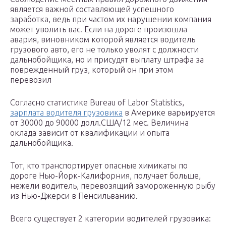
является важной составляющей успешного
заработка, ведь при частом их нарушении компания
может уволить вас. Если на дороге произошла
авария, виновником которой является водитель
грузового авто, его не только уволят с должности
дальнобойщика, но и присудят выплату штрафа за
поврежденный груз, который он при этом
перевозил
Согласно статистике Bureau of Labor Statistics,
зарплата водителя грузовика
в Америке варьируется
от 30000 до 90000 долл.США/12 мес. Величина
оклада зависит от квалификации и опыта
дальнобойщика.
Тот, кто транспортирует опасные химикаты по
дороге Нью-Йорк-Калифорния, получает больше,
нежели водитель, перевозящий замороженную рыбу
из Нью-Джерси в Пенсильванию.
Всего существует 2 категории водителей грузовика: