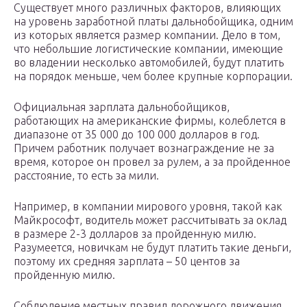
Существует много различных факторов, влияющих
на уровень заработной платы дальнобойщика, одним
из которых является размер компании. Дело в том,
что небольшие логистические компании, имеющие
во владении несколько автомобилей, будут платить
на порядок меньше, чем более крупные корпорации.
Официальная зарплата дальнобойщиков,
работающих на американские фирмы, колеблется в
диапазоне от 35 000 до 100 000 долларов в год.
Причем работник получает вознаграждение не за
время, которое он провел за рулем, а за пройденное
расстояние, то есть за мили.
Например, в компании мирового уровня, такой как
Майкрософт, водитель может рассчитывать за оклад
в размере 2-3 долларов за пройденную милю.
Разумеется, новичкам не будут платить такие деньги,
поэтому их средняя зарплата – 50 центов за
пройденную милю.
Соблюдение местных правил дорожного движения