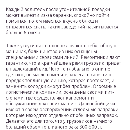
Каждый водитель после утомительной поездки
может вылезти из-за баранки, спокойно пойти
помыться, потом наесться вкусных блюд и
отправиться спать. Таких заведений насчитывается
больше 6 тысяч.
Также услуги пит-стопов включают в себя заботу о
машинах, большинство из них оснащены
специальными сервисами линий. Ремонтники дают
гарантию, что в кратчайшее время грузовик придет
в надлежащий вид. Чего-то глобального они не
сделают, но масло поменять, колеса, привести в
порядок топливную линию, которая протекает, и
заменить колодки смогут без проблем. Огромные
логистические компании, оснащены своими пит-
стопами, где осуществляют капремонт и
обслуживание для своих машин. Дальнобойщики
имеют в своем распоряжении отдельные заправки,
которые находятся отдельно от обычных заправок.
Делается это для того, что у грузовиков намного
больший объем топливного бака 300-500 л,