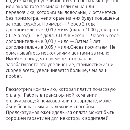
водителя будет увеличиваться на несколько центов
или около того за милю. Если вы нашли
перевозчика, которым вы довольны, и останетесь
без присмотра, некоторые из них будут повышены
за годы службы. Пример: — Через 2 года
дополнительные 0,01 / миля (около 1000 долларов
США в год) — 82 долл. США в месяц — Через 3 года
дополнительные 0,03 / миля — Затем 5 лет,
дополнительные 0,05 / мили.Снова посчитаем. Не
обманывайтесь несколькими центами за милю,
Имейте в виду, что по мере того, как вы
зарабатываете это увеличение, стоимость жизни,
скорее всего, увеличивается больше, чем ваш
пробег.
Рассмотрим компанию, которая платит почасовую
оплату. Работа в транспортной компании,
оплачивающей почасово или по зарплате, может
быть безопасным и надежным способом.
Предсказуемая еженедельная оплата может быть
хорошей гарантией для некоторых водителей.