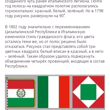
созданного чуть ранее итальянского легиона. Почти
год полосы на квадратном полотне располагались
горизонтально: красный, белый, зелёный. Но в 1798
году рисунок развернули на 90°.
В 1802 году значительно с переименованием
Цизальпинской Республики в Итальянскую
изменился стиль гражданского флага, его цвета
остались теми же, но от полос решено было
отказаться. Рисунок стал представлять собой три
цветных квадрата: белый вписан в красный, а в него
– зелёный. Таким образом удалось подчеркнуть
объединение четырёх провинций, входящих в состав
Республики.