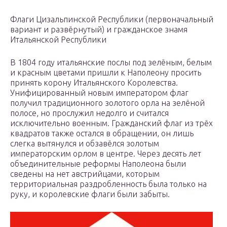
Флаги Цизальпинской Республики (первоначальный
вариант и развёрнутый) и гражданское знамя
Итальянской Республики
В 1804 году итальянские послы под зелёным, белым
и красным цветами пришли к Наполеону просить
принять корону Итальянского Королевства.
Унифицированный новым императором флаг
получил традиционного золотого орла на зелёной
полосе, но прослужил недолго и считался
исключительно военным. Гражданский флаг из трёх
квадратов также остался в обращении, он лишь
слегка вытянулся и обзавёлся золотым
императорским орлом в центре. Через десять лет
объединительные реформы Наполеона были
сведены на нет австрийцами, которым
территориальная раздробленность была только на
руку, и королевские флаги были забыты.