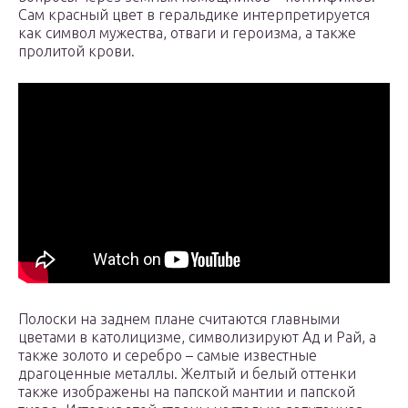
Сам красный цвет в геральдике интерпретируется
как символ мужества, отваги и героизма, а также
пролитой крови.
Полоски на заднем плане считаются главными
цветами в католицизме, символизируют Ад и Рай, а
также золото и серебро – самые известные
драгоценные металлы. Желтый и белый оттенки
также изображены на папской мантии и папской