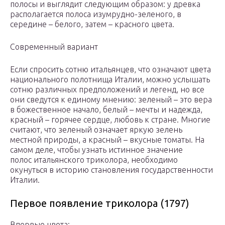
полосы и выглядит следующим образом: у древка
располагается полоса изумрудно-зеленого, в
середине – белого, затем – красного цвета.
Современный вариант
Если спросить сотню итальянцев, что означают цвета
национального полотнища Италии, можно услышать
сотню различных предположений и легенд, но все
они сведутся к единому мнению: зеленый – это вера
в божественное начало, белый – мечты и надежда,
красный – горячее сердце, любовь к стране. Многие
считают, что зеленый означает яркую зелень
местной природы, а красный – вкусные томаты. На
самом деле, чтобы узнать истинное значение
полос итальянского триколора, необходимо
окунуться в историю становления государственности
Италии.
Первое появление триколора (1797)
Впервые цвета: