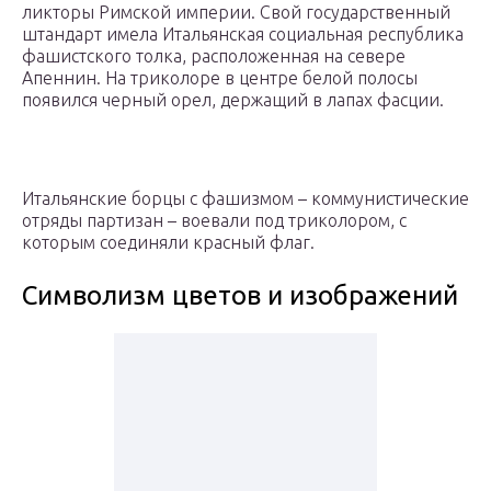
ликторы Римской империи. Свой государственный
штандарт имела Итальянская социальная республика
фашистского толка, расположенная на севере
Апеннин. На триколоре в центре белой полосы
появился черный орел, держащий в лапах фасции.
Итальянские борцы с фашизмом – коммунистические
отряды партизан – воевали под триколором, с
которым соединяли красный флаг.
Символизм цветов и изображений