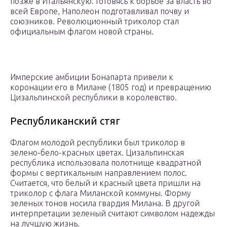
позже в Итальянскую. Готовясь к борьбе за власть во
всей Европе, Наполеон подготавливал почву и
союзников. Революционный триколор стал
официальным флагом новой страны.
Имперские амбиции Бонапарта привели к
коронации его в Милане (1805 год) и превращению
Цизальпинской республики в королевство.
Республиканский стяг
Флагом молодой республики был триколор в
зелено-бело-красных цветах. Цизальпинская
республика использовала полотнище квадратной
формы с вертикальным направлением полос.
Считается, что белый и красный цвета пришли на
триколор с флага Миланской коммуны. Форму
зеленых тонов носила гвардия Милана. В другой
интерпретации зеленый считают символом надежды
на лучшую жизнь.