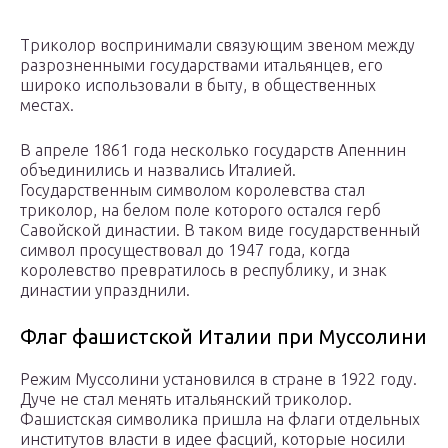
Триколор воспринимали связующим звеном между
разрозненными государствами итальянцев, его
широко использовали в быту, в общественных
местах.
В апреле 1861 года несколько государств Апеннин
объединились и назвались Италией.
Государственным символом королевства стал
триколор, на белом поле которого остался герб
Савойской династии. В таком виде государственный
символ просуществовал до 1947 года, когда
королевство превратилось в республику, и знак
династии упразднили.
Флаг фашистской Италии при Муссолини
Режим Муссолини установился в стране в 1922 году.
Дуче не стал менять итальянский триколор.
Фашистская символика пришла на флаги отдельных
институтов власти в идее фасций, которые носили