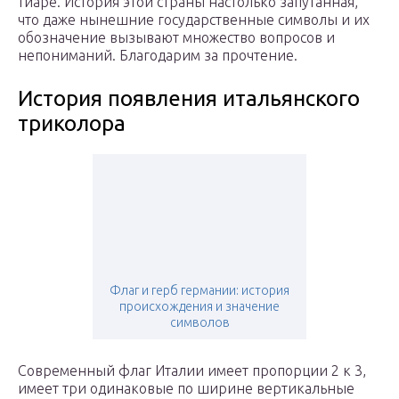
тиаре. История этой страны настолько запутанная,
что даже нынешние государственные символы и их
обозначение вызывают множество вопросов и
непониманий. Благодарим за прочтение.
История появления итальянского
триколора
Флаг и герб германии: история
происхождения и значение
символов
Современный флаг Италии имеет пропорции 2 к 3,
имеет три одинаковые по ширине вертикальные