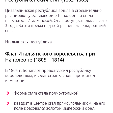
Цизальпинская республика вошла в стремительно
расширяющуюся империю Наполеона и стала
называться Итальянской. Она просуществовала всего
3 года. За это время над ней развевался квадратный
стяг.
Итальянская республика
Флаг Итальянского королевства при
Наполеоне (1805 – 1814)
В 1805 г. Бонапарт провозгласил республику
королевством, и флаг страны снова претерпел
изменения:
форма стяга стала прямоугольной;
квадрат в центре стал прямоугольником, на его
поле красовался золотой имперский орел.