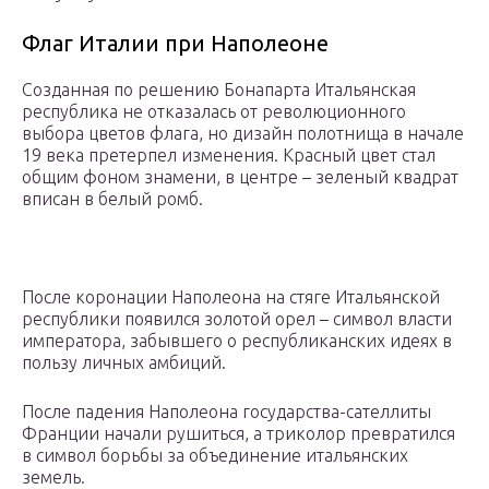
Флаг Италии при Наполеоне
Созданная по решению Бонапарта Итальянская
республика не отказалась от революционного
выбора цветов флага, но дизайн полотнища в начале
19 века претерпел изменения. Красный цвет стал
общим фоном знамени, в центре – зеленый квадрат
вписан в белый ромб.
После коронации Наполеона на стяге Итальянской
республики появился золотой орел – символ власти
императора, забывшего о республиканских идеях в
пользу личных амбиций.
После падения Наполеона государства-сателлиты
Франции начали рушиться, а триколор превратился
в символ борьбы за объединение итальянских
земель.