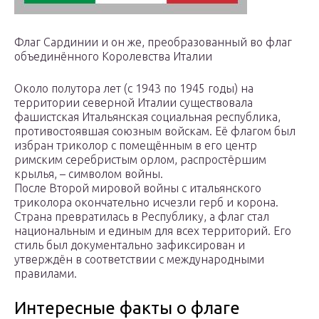
Флаг Сардинии и он же, преобразованный во флаг
объединённого Королевства Италии
Около полутора лет (с 1943 по 1945 годы) на
территории северной Италии существовала
фашистская Итальянская социальная республика,
противостоявшая союзным войскам. Её флагом был
избран триколор с помещённым в его центр
римским серебристым орлом, распростёршим
крылья, – символом войны.
После Второй мировой войны с итальянского
триколора окончательно исчезли герб и корона.
Страна превратилась в Республику, а флаг стал
национальным и единым для всех территорий. Его
стиль был документально зафиксирован и
утверждён в соответствии с международными
правилами.
Интересные факты о флаге