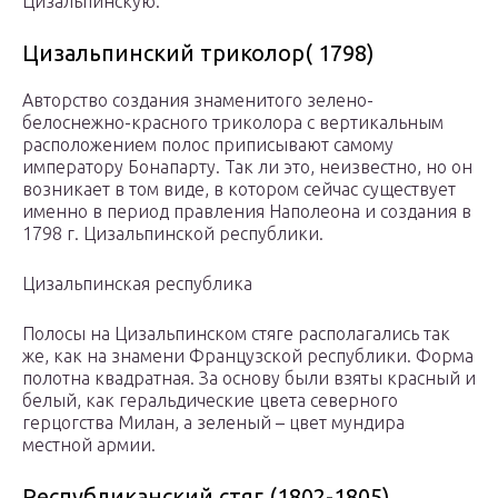
Цизальпинскую.
Цизальпинский триколор( 1798)
Авторство создания знаменитого зелено-
белоснежно-красного триколора с вертикальным
расположением полос приписывают самому
императору Бонапарту. Так ли это, неизвестно, но он
возникает в том виде, в котором сейчас существует
именно в период правления Наполеона и создания в
1798 г. Цизальпинской республики.
Цизальпинская республика
Полосы на Цизальпинском стяге располагались так
же, как на знамени Французской республики. Форма
полотна квадратная. За основу были взяты красный и
белый, как геральдические цвета северного
герцогства Милан, а зеленый – цвет мундира
местной армии.
Республиканский стяг (1802-1805)