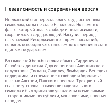
Независимость и современная версия
Итальянский стяг перестал быть государственным
символом, когда не стало Наполеона. Но память о
флаге, который звал к свободе и независимости,
сохранилась в сердцах людей. Наступил период,
называемый Рисорджименто – время восстаний,
попыток освободиться от иноземного влияния и стать
единым государством.
Во главе этой борьбы стояла область Сардиния и
Савойская династия. Другие регионы Апеннинского
полуострова (Тоскана, Сицилия, Ломбардия-Венеция)
поддерживали стремление к свободе и боролись с
властью Австрии, Папского престола. Трехцветный
стяг присутствовал в качестве национального
символа и был одинаково уважаемым всеми силами
– сторонниками республики, монархистами, простым
народом.