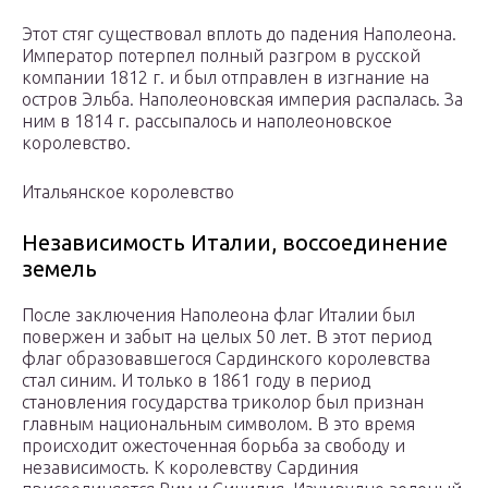
Этот стяг существовал вплоть до падения Наполеона.
Император потерпел полный разгром в русской
компании 1812 г. и был отправлен в изгнание на
остров Эльба. Наполеоновская империя распалась. За
ним в 1814 г. рассыпалось и наполеоновское
королевство.
Итальянское королевство
Независимость Италии, воссоединение
земель
После заключения Наполеона флаг Италии был
повержен и забыт на целых 50 лет. В этот период
флаг образовавшегося Сардинского королевства
стал синим. И только в 1861 году в период
становления государства триколор был признан
главным национальным символом. В это время
происходит ожесточенная борьба за свободу и
независимость. К королевству Сардиния