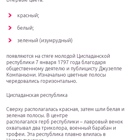
красный;
белый;
зеленый (изумрудный)
появляются на стяге молодой Циспаданской
республики 7 января 1797 года благодаря
общественному деятелю и публицисту Джузеппе
Компаньони. Изначально цветные полосы
чередовались горизонтально.
Циспаданская республика
Сверху располагалась красная, затем шли белая и
зеленая полосы. В центре
располагался герб республики – лавровый венок
охватывал два триколора, военный барабан и
трофеи. Эта республика плавно влилась в