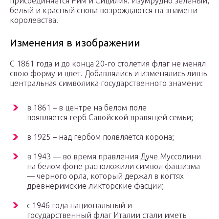
присоединяется Рим и Сицилия. Изумрудно зеленый,
белый и красный снова возрождаются на знамени
королевства.
Изменения в изображении
С 1861 года и до конца 20-го столетия флаг не менял
свою форму и цвет. Добавлялись и изменялись лишь
центральная символика государственного знамени:
в 1861 – в центре на белом поле
появляется герб Савойской правящей семьи;
в 1925 – над гербом появляется корона;
в 1943 — во время правления Дуче Муссолини
на белом фоне расположили символ фашизма
— черного орла, который держал в когтях
древнеримские ликторские фасции;
с 1946 года национальный и
государственный флаг Италии стали иметь