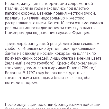
Народы, живущие на территории современной
Италии, долгие годы находились под властью
папской короны. Ватикан правил жесткой рукой,
прелаты выявляли недовольных и жестоко
расправлялись с ними. Конец 18 века ознаменовался
ростом активности движения за светскую власть.
Примером для подражания служила Франция.
Триколор французской республики был символом
свободы. Итальянские бунтовщики прикалывали
банты на одежду и носили кокарды на шляпах по
примеру своих соседей, лишь слегка изменив цвета
(зеленый вместо голубого). Красно-бело-зеленый
триколор упоминается в архивах Генуи (1789 год),
Болоньи. В 1797 году болонские студенты с
трехцветными кокардами были схвачены, оба
погибли в тюрьме.
После оккупации Болоньи французскими войсками