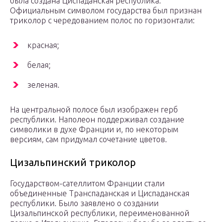
была создана Циспаданская республика.
Официальным символом государства был признан
триколор с чередованием полос по горизонтали:
красная;
белая;
зеленая.
На центральной полосе был изображен герб
республики. Наполеон поддерживал создание
символики в духе Франции и, по некоторым
версиям, сам придумал сочетание цветов.
Цизальпинский триколор
Государством-сателлитом Франции стали
объединенные Транспаданская и Циспаданская
республики. Было заявлено о создании
Цизальпинской республики, переименованной