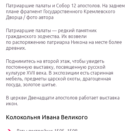
Патриаршие палаты и Собор 12 апостолов. На заднем
плане фрагмент Государственного Кремлевского
Дворца / фото автора
Патриаршие палаты — редкий памятник
гражданского зодчества. Их возвели
по распоряжению патриарха Никона на месте более
древних.
Поднимитесь на второй этаж, чтобы увидеть
постоянную выставку, посвященную русской
культуре XVII века. В экспозиции есть старинная
мебель, предметы царской охоты, драгоценная
посуда, золотое шитье.
В церкви Двенадцати апостолов работает выставка
икон.
Колокольня Ивана Великого
Даты постройки: 1505–1508