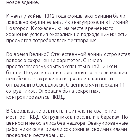
новое здание.
К началу войны 1812 года фонды экспозиции были
довольно внушительны. Их эвакуировали в Нижний
Новгород. К сожалению, на месте временного
хранения условия оказались не подходящими: части
предметов потребовалась реставрация.
Во время Великой Отечественной войны остро встал
вопрос о сохранении раритетов. Сначала
предполагалось укрыть экспонаты в Тайницкой
башне. Но уже к осени стало понятно, что эвакуация
неизбежна. Сокровища погрузили в вагоны и
отправили в Свердловск. С ценностями поехали 11
сотрудников. Операция была секретная,
контролировалась НКВД.
В Свердловске раритеты приняло на хранение
местное НКВД. Сотрудников поселили в бараках. Но
ценности не остались без надзора. Эвакуированные
работники осматривали сокровища, своими силами
проводили реставрацию.