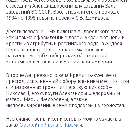
с соседним Александровским для создания Зала
заседаний ВС СССР. Восстановили его в период с
1994 по 1998 годы по проекту С.В. Демидова.
Десять позолоченных пилонов Андреевского зала,
как и также оформленные двери, украшают цепи и
кресты из атрибутики российского ордена Андрея
Первозванного. Поверх оконных проемов
размещены гербы губернских образований,
которые существовали в Российской империи.
В торце Андреевского зала Кремля размещается
престол, исполненный с оборудованием мест под три
стилизованных трона для царствующих особ –
Николая II, его супруги Александры Федоровны и
матери Марии Федоровны, а также
импровизированные сени с подлогом из горностая.
Настоящие троны и сени сегодня можно увидеть в
залах
Оружейной палаты Кремля
.