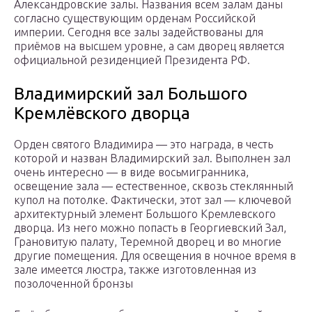
Александровские залы. Названия всем залам даны
согласно существующим орденам Российской
империи. Сегодня все залы задействованы для
приёмов на высшем уровне, а сам дворец является
официальной резиденцией Президента РФ.
Владимирский зал Большого
Кремлёвского дворца
Орден святого Владимира — это награда, в честь
которой и назван Владимирский зал. Выполнен зал
очень интересно — в виде восьмигранника,
освещение зала — естественное, сквозь стеклянный
купол на потолке. Фактически, этот зал — ключевой
архитектурный элемент Большого Кремлевского
дворца. Из него можно попасть в Георгиевский Зал,
Грановитую палату, Теремной дворец и во многие
другие помещения. Для освещения в ночное время в
зале имеется люстра, также изготовленная из
позолоченной бронзы