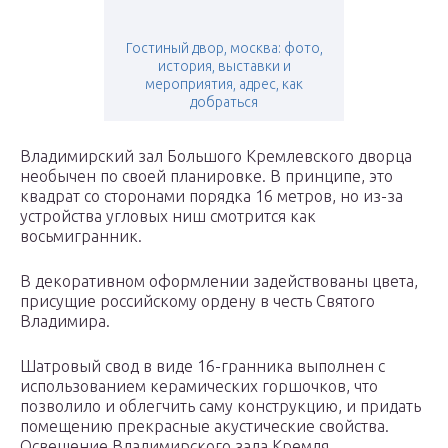
Гостиный двор, москва: фото,
история, выставки и
мероприятия, адрес, как
добраться
Владимирский зал Большого Кремлевского дворца
необычен по своей планировке. В принципе, это
квадрат со сторонами порядка 16 метров, но из-за
устройства угловых ниш смотрится как
восьмигранник.
В декоративном оформлении задействованы цвета,
присущие российскому ордену в честь Святого
Владимира.
Шатровый свод в виде 16-гранника выполнен с
использованием керамических горшочков, что
позволило и облегчить саму конструкцию, и придать
помещению прекрасные акустические свойства.
Освещение Владимирского зала Кремля