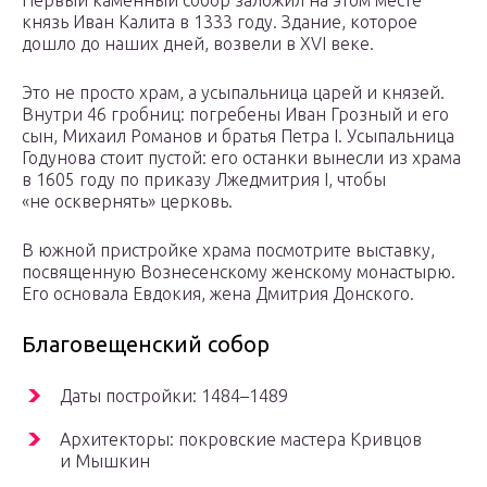
князь Иван Калита в 1333 году. Здание, которое
дошло до наших дней, возвели в XVI веке.
Это не просто храм, а усыпальница царей и князей.
Внутри 46 гробниц: погребены Иван Грозный и его
сын, Михаил Романов и братья Петра I. Усыпальница
Годунова стоит пустой: его останки вынесли из храма
в 1605 году по приказу Лжедмитрия I, чтобы
«не осквернять» церковь.
В южной пристройке храма посмотрите выставку,
посвященную Вознесенскому женскому монастырю.
Его основала Евдокия, жена Дмитрия Донского.
Благовещенский собор
Даты постройки: 1484–1489
Архитекторы: покровские мастера Кривцов
и Мышкин