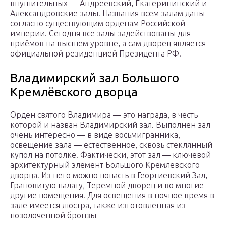
внушительных — Андреевский, Екатерининский и
Александровские залы. Названия всем залам даны
согласно существующим орденам Российской
империи. Сегодня все залы задействованы для
приёмов на высшем уровне, а сам дворец является
официальной резиденцией Президента РФ.
Владимирский зал Большого
Кремлёвского дворца
Орден святого Владимира — это награда, в честь
которой и назван Владимирский зал. Выполнен зал
очень интересно — в виде восьмигранника,
освещение зала — естественное, сквозь стеклянный
купол на потолке. Фактически, этот зал — ключевой
архитектурный элемент Большого Кремлевского
дворца. Из него можно попасть в Георгиевский Зал,
Грановитую палату, Теремной дворец и во многие
другие помещения. Для освещения в ночное время в
зале имеется люстра, также изготовленная из
позолоченной бронзы