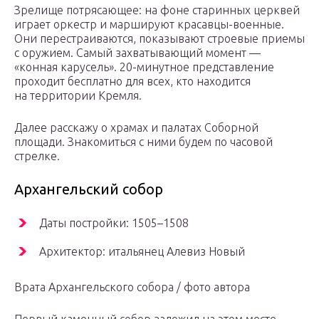
Зрелище потрясающее: на фоне старинных церквей
играет оркестр и маршируют красавцы-военные.
Они перестраиваются, показывают строевые приемы
с оружием. Самый захватывающий момент —
«конная карусель». 20-минутное представление
проходит бесплатно для всех, кто находится
на территории Кремля.
Далее расскажу о храмах и палатах Соборной
площади. Знакомиться с ними будем по часовой
стрелке.
Архангельский собор
Даты постройки: 1505–1508
Архитектор: итальянец Алевиз Новый
Врата Архангельского собора / фото автора
Первый каменный собор заложил на этом месте