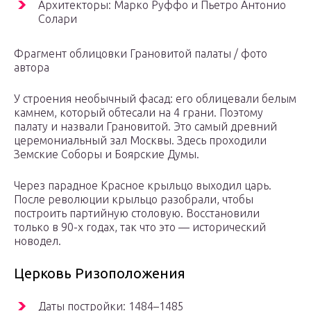
Архитекторы: Марко Руффо и Пьетро Антонио
Солари
Фрагмент облицовки Грановитой палаты / фото
автора
У строения необычный фасад: его облицевали белым
камнем, который обтесали на 4 грани. Поэтому
палату и назвали Грановитой. Это самый древний
церемониальный зал Москвы. Здесь проходили
Земские Соборы и Боярские Думы.
Через парадное Красное крыльцо выходил царь.
После революции крыльцо разобрали, чтобы
построить партийную столовую. Восстановили
только в 90-х годах, так что это — исторический
новодел.
Церковь Ризоположения
Даты постройки: 1484–1485