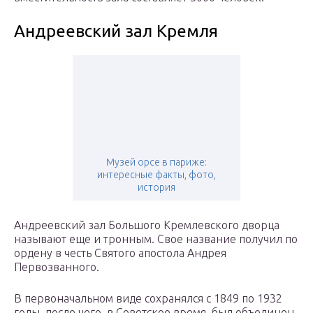
Андреевский зал Кремля
Музей орсе в париже:
интересные факты, фото,
история
Андреевский зал Большого Кремлевского дворца
называют еще и тронным. Свое название получил по
ордену в честь Святого апостола Андрея
Первозванного.
В первоначальном виде сохранялся с 1849 по 1932
годы, после чего, в Советское время, был объединен