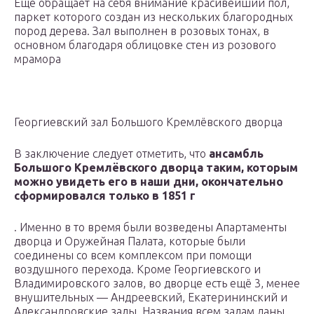
Ещё обращает на себя внимание красивейший пол,
паркет которого создан из нескольких благородных
пород дерева. Зал выполнен в розовых тонах, в
основном благодаря облицовке стен из розового
мрамора
Георгиевский зал Большого Кремлёвского дворца
В заключение следует отметить, что
ансамбль
Большого Кремлёвского дворца таким, которым
можно увидеть его в наши дни, окончательно
сформировался только в 1851 г
. Именно в то время были возведены Апартаменты
дворца и Оружейная Палата, которые были
соединены со всем комплексом при помощи
воздушного перехода. Кроме Георгиевского и
Владимировского залов, во дворце есть ещё 3, менее
внушительных — Андреевский, Екатерининский и
Александровские залы. Названия всем залам даны