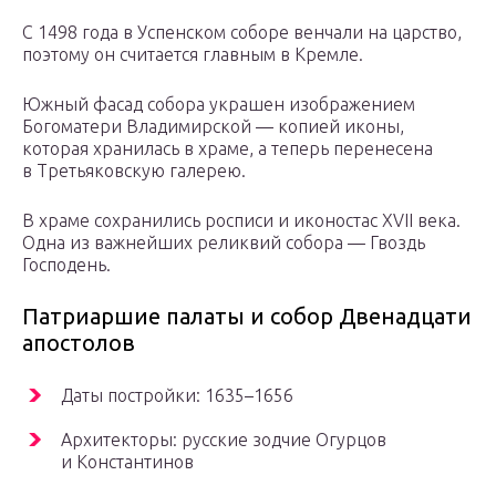
С 1498 года в Успенском соборе венчали на царство,
поэтому он считается главным в Кремле.
Южный фасад собора украшен изображением
Богоматери Владимирской — копией иконы,
которая хранилась в храме, а теперь перенесена
в Третьяковскую галерею.
В храме сохранились росписи и иконостас XVII века.
Одна из важнейших реликвий собора — Гвоздь
Господень.
Патриаршие палаты и собор Двенадцати
апостолов
Даты постройки: 1635–1656
Архитекторы: русские зодчие Огурцов
и Константинов