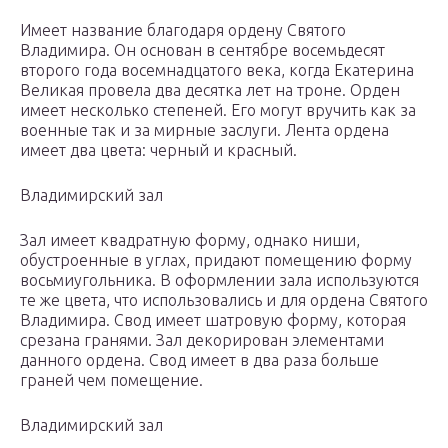
Имеет название благодаря ордену Святого
Владимира. Он основан в сентябре восемьдесят
второго года восемнадцатого века, когда Екатерина
Великая провела два десятка лет на троне. Орден
имеет несколько степеней. Его могут вручить как за
военные так и за мирные заслуги. Лента ордена
имеет два цвета: черный и красный.
Владимирский зал
Зал имеет квадратную форму, однако ниши,
обустроенные в углах, придают помещению форму
восьмиугольника. В оформлении зала используются
те же цвета, что использовались и для ордена Святого
Владимира. Свод имеет шатровую форму, которая
срезана гранями. Зал декорирован элементами
данного ордена. Свод имеет в два раза больше
граней чем помещение.
Владимирский зал