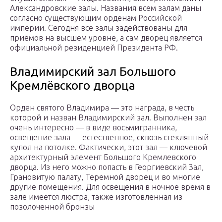
Александровские залы. Названия всем залам даны
согласно существующим орденам Российской
империи. Сегодня все залы задействованы для
приёмов на высшем уровне, а сам дворец является
официальной резиденцией Президента РФ.
Владимирский зал Большого
Кремлёвского дворца
Орден святого Владимира — это награда, в честь
которой и назван Владимирский зал. Выполнен зал
очень интересно — в виде восьмигранника,
освещение зала — естественное, сквозь стеклянный
купол на потолке. Фактически, этот зал — ключевой
архитектурный элемент Большого Кремлевского
дворца. Из него можно попасть в Георгиевский Зал,
Грановитую палату, Теремной дворец и во многие
другие помещения. Для освещения в ночное время в
зале имеется люстра, также изготовленная из
позолоченной бронзы