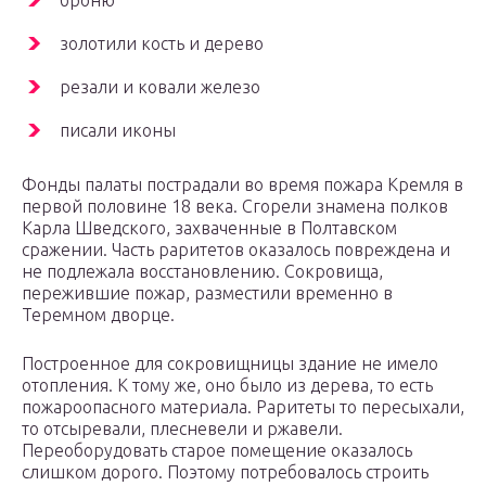
золотили кость и дерево
резали и ковали железо
писали иконы
Фонды палаты пострадали во время пожара Кремля в
первой половине 18 века. Сгорели знамена полков
Карла Шведского, захваченные в Полтавском
сражении. Часть раритетов оказалось повреждена и
не подлежала восстановлению. Сокровища,
пережившие пожар, разместили временно в
Теремном дворце.
Построенное для сокровищницы здание не имело
отопления. К тому же, оно было из дерева, то есть
пожароопасного материала. Раритеты то пересыхали,
то отсыревали, плесневели и ржавели.
Переоборудовать старое помещение оказалось
слишком дорого. Поэтому потребовалось строить