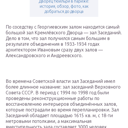
Дворец тюильри в париже:
история, обзор, фото, как
добраться до дворца
По соседству с Георгиевским залом находится самый
большой зал Кремлёвского Дворца — зал Заседаний.
Дело в том, что зал получился самым большим в
результате объединения в 1933-1934 годах
архитектором Ивановым сразу двух залов —
Александровского и Андреевского.
Во времена Советской власти зал Заседаний имел
более длинное название: зал заседаний Верховного
Совета СССР. В период с 1994 по 1998 год были
проведены реконструкционные работы по
восстановлению интерьеров объединённых залов,
которые пострадали во время перепланировки. Зал
Заседаний обладает площадью 1615 кв. м, с 18-ти
метровыми потолками, а максимальная
вместительность зала составляет 3000 человек.