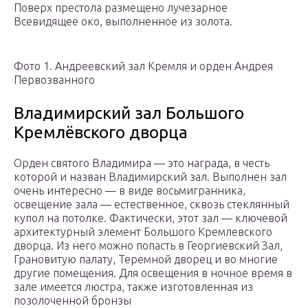
Поверх престола размещено лучезарное
Всевидящее око, выполненное из золота.
Фото 1. Андреевский зал Кремля и орден Андрея
Первозванного
Владимирский зал Большого
Кремлёвского дворца
Орден святого Владимира — это награда, в честь
которой и назван Владимирский зал. Выполнен зал
очень интересно — в виде восьмигранника,
освещение зала — естественное, сквозь стеклянный
купол на потолке. Фактически, этот зал — ключевой
архитектурный элемент Большого Кремлевского
дворца. Из него можно попасть в Георгиевский Зал,
Грановитую палату, Теремной дворец и во многие
другие помещения. Для освещения в ночное время в
зале имеется люстра, также изготовленная из
позолоченной бронзы