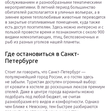
обслуживанием и разнообразными тематическими
мероприятиями. В летний период большинство
обитателей располагается в уличных вольерах, а в
зимнее время теплолюбивые животные переводятся
в закрытые отапливаемые помещения, куда также
есть доступ посетителям. Здесь можно интересно и с
пользой провести время и познакомится с около 900
видами млекопитающих, птиц, беспозвоночных и
рыб из разных уголков нашей планеты.
Где остановиться в Санкт-
Петербурге
Стоит ли говорить, что Санкт-Петербург —
популярнейший город России, и о гостях здесь
не забыли. Туристам доступен огромный выбор:
от кровати в хостеле до роскошных люксов премиум
отелей. Даже в центре города варианты можно
подобрать под любой бюджет, не считая
разнообразия его видов и комфортности. Однако
чем ближе к Невскому, тем быстрее разбираются