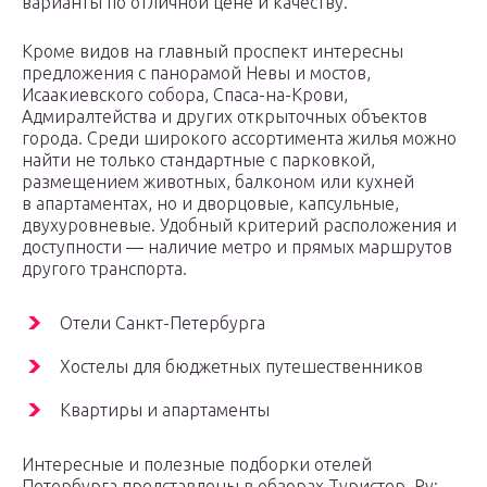
варианты по отличной цене и качеству.
Кроме видов на главный проспект интересны
предложения с панорамой Невы и мостов,
Исаакиевского собора, Спаса-на-Крови,
Адмиралтейства и других открыточных объектов
города. Среди широкого ассортимента жилья можно
найти не только стандартные с парковкой,
размещением животных, балконом или кухней
в апартаментах, но и дворцовые, капсульные,
двухуровневые. Удобный критерий расположения и
доступности — наличие метро и прямых маршрутов
другого транспорта.
Отели Санкт-Петербурга
Хостелы для бюджетных путешественников
Квартиры и апартаменты
Интересные и полезные подборки отелей
Петербурга представлены в обзорах Туристер. Ру: