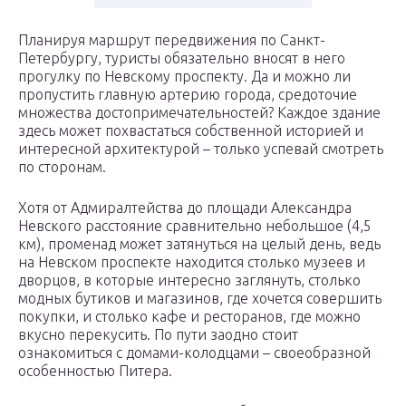
Планируя маршрут передвижения по Санкт-
Петербургу, туристы обязательно вносят в него
прогулку по Невскому проспекту. Да и можно ли
пропустить главную артерию города, средоточие
множества достопримечательностей? Каждое здание
здесь может похвастаться собственной историей и
интересной архитектурой – только успевай смотреть
по сторонам.
Хотя от Адмиралтейства до площади Александра
Невского расстояние сравнительно небольшое (4,5
км), променад может затянуться на целый день, ведь
на Невском проспекте находится столько музеев и
дворцов, в которые интересно заглянуть, столько
модных бутиков и магазинов, где хочется совершить
покупки, и столько кафе и ресторанов, где можно
вкусно перекусить. По пути заодно стоит
ознакомиться с домами-колодцами – своеобразной
особенностью Питера.