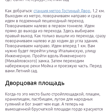
Как добраться:
станция метро Гостиный Двор
, 1,2 км.
Выходим из метро, поворачиваем направо и сразу
идем в подземный пешеходный переход.
Поворачиваем налево в первом тоннеле. Идем
прямо до выхода из перехода. Здесь выбираем
правый выход. Как только вышли из перехода, сразу
поворачиваем налево и до ходим до угла здания.
Поворачиваем направо. Идем вперед 1 км. Вам
нужно будет перейти улицу Итальянскую, улицу
Инженерную. Пройти вдоль Инженерного
(Михайловского) замка. Затем переходим
набережную реки Мойка и проезжую часть. Перед
вами Летний сад.
Дворцовая площадь
Когда-то это место было стройплощадкой, плацем,
хранилищем, пастбищем, лугом для народных
гуляний и бог знает чем еще. А теперь на
вымощенной брусчаткой площади гордо красуются