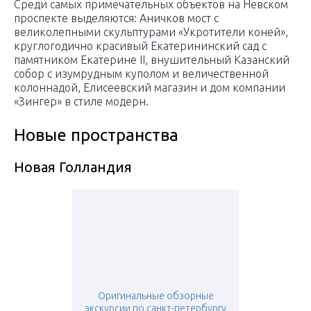
Среди самых примечательных объектов на Невском
проспекте выделяются: Аничков мост с
великолепными скульптурами «Укротители коней»,
круглогодично красивый Екатерининский сад с
памятником Екатерине II, внушительный Казанский
собор с изумрудным куполом и величественной
колоннадой, Елисеевский магазин и дом компании
«Зингер» в стиле модерн.
Новые пространства
Новая Голландия
Оригинальные обзорные
экскурсии по санкт-петербургу