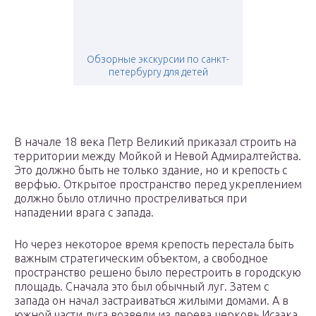
Обзорные экскурсии по санкт-
петербургу для детей
В начале 18 века Петр Великий приказал строить на
территории между Мойкой и Невой Адмиралтейства.
Это должно быть не только здание, но и крепость с
верфью. Открытое пространство перед укреплением
должно было отлично простреливаться при
нападении врага с запада.
Но через некоторое время крепость перестала быть
важным стратегическим объектом, а свободное
пространство решено было перестроить в городскую
площадь. Сначала это был обычный луг. Затем с
запада он начал застраиваться жилыми домами. А в
южной части луга возвели из дерева церковь Исаака