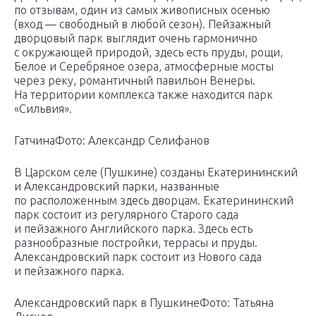
по отзывам, один из самых живописных осенью
(вход — свободный в любой сезон). Пейзажный
дворцовый парк выглядит очень гармонично
с окружающей природой, здесь есть пруды, рощи,
Белое и Серебряное озера, атмосферные мосты
через реку, романтичный павильон Венеры.
На территории комплекса также находится парк
«Сильвия».
ГатчинаФото: Александр Селифанов
В Царском селе (Пушкине) созданы Екатерининский
и Александровский парки, названные
по расположенным здесь дворцам. Екатерининский
парк состоит из регулярного Старого сада
и пейзажного Английского парка. Здесь есть
разнообразные постройки, террасы и пруды.
Александровский парк состоит из Нового сада
и пейзажного парка.
Александровский парк в ПушкинеФото: Татьяна