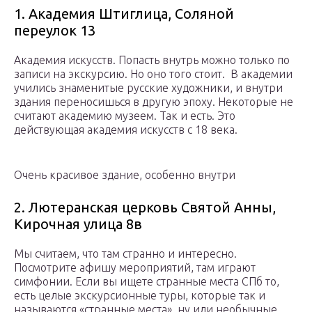
1. Академия Штиглица, Соляной
переулок 13
Академия искусств. Попасть внутрь можно только по
записи на экскурсию. Но оно того стоит. В академии
учились знаменитые русские художники, и внутри
здания переносишься в другую эпоху. Некоторые не
считают академию музеем. Так и есть. Это
действующая академия искусств с 18 века.
Очень красивое здание, особенно внутри
2. Лютеранская церковь Святой Анны,
Кирочная улица 8в
Мы считаем, что там странно и интересно.
Посмотрите афишу мероприятий, там играют
симфонии. Если вы ищете странные места СПб то,
есть целые экскурсионные туры, которые так и
называются «странные места», ну или необычные