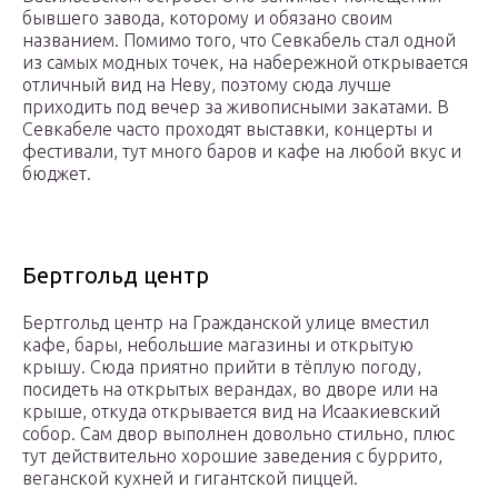
бывшего завода, которому и обязано своим
названием. Помимо того, что Севкабель стал одной
из самых модных точек, на набережной открывается
отличный вид на Неву, поэтому сюда лучше
приходить под вечер за живописными закатами. В
Севкабеле часто проходят выставки, концерты и
фестивали, тут много баров и кафе на любой вкус и
бюджет.
Бертгольд центр
Бертгольд центр на Гражданской улице вместил
кафе, бары, небольшие магазины и открытую
крышу. Сюда приятно прийти в тёплую погоду,
посидеть на открытых верандах, во дворе или на
крыше, откуда открывается вид на Исаакиевский
собор. Сам двор выполнен довольно стильно, плюс
тут действительно хорошие заведения с буррито,
веганской кухней и гигантской пиццей.