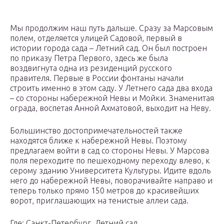
Мы продолжим наш путь дальше. Сразу за Марсовым
полем, отделяется улицей Садовой, первый в
истории города сада – Летний сад. Он был построен
по приказу Петра Первого, здесь же была
воздвигнута одна из резиденций русского
правителя. Первые в России фонтаны начали
строить именно в этом саду. У Летнего сада два входа
– со стороны набережной Невы и Мойки. Знаменитая
ограда, воспетая Анной Ахматовой, выходит на Неву.
Большинство достопримечательностей также
находятся ближе к набережной Невы. Поэтому
предлагаем войти в сад со стороны Невы. У Марсова
поля переходите по пешеходному переходу влево, к
серому зданию Университета Культуры. Идите вдоль
него до набережной Невы, поворачивайте направо и
теперь только прямо 150 метров до красивейших
ворот, приглашающих на тенистые аллеи сада.
Где: Санкт-Петербург, Летний сад