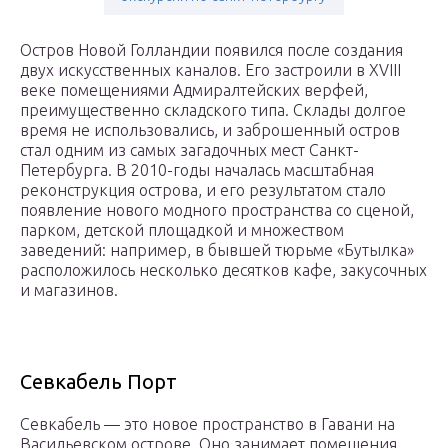
Остров Новой Голландии появился после создания
двух искусственных каналов. Его застроили в XVIII
веке помещениями Адмиралтейских верфей,
преимущественно складского типа. Склады долгое
время не использовались, и заброшенный остров
стал одним из самых загадочных мест Санкт-
Петербурга. В 2010-годы началась масштабная
реконструкция острова, и его результатом стало
появление нового модного пространства со сценой,
парком, детской площадкой и множеством
заведений: например, в бывшей тюрьме «Бутылка»
расположилось несколько десятков кафе, закусочных
и магазинов.
Севкабель Порт
Севкабель — это новое пространство в Гавани на
Васильевском острове. Оно занимает помещения