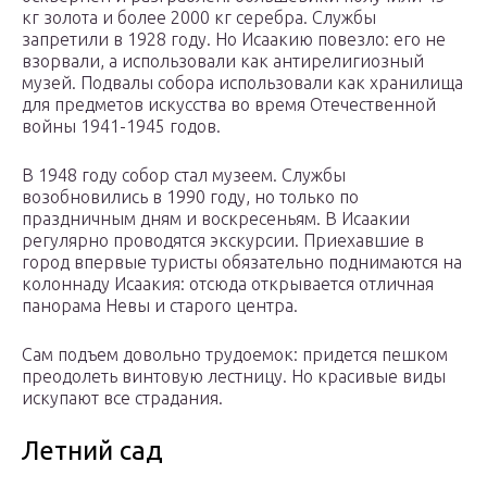
кг золота и более 2000 кг серебра. Службы
запретили в 1928 году. Но Исаакию повезло: его не
взорвали, а использовали как антирелигиозный
музей. Подвалы собора использовали как хранилища
для предметов искусства во время Отечественной
войны 1941-1945 годов.
В 1948 году собор стал музеем. Службы
возобновились в 1990 году, но только по
праздничным дням и воскресеньям. В Исаакии
регулярно проводятся экскурсии. Приехавшие в
город впервые туристы обязательно поднимаются на
колоннаду Исаакия: отсюда открывается отличная
панорама Невы и старого центра.
Сам подъем довольно трудоемок: придется пешком
преодолеть винтовую лестницу. Но красивые виды
искупают все страдания.
Летний сад