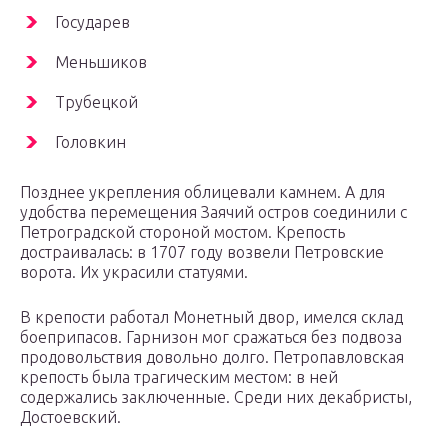
Государев
Меньшиков
Трубецкой
Головкин
Позднее укрепления облицевали камнем. А для
удобства перемещения Заячий остров соединили с
Петроградской стороной мостом. Крепость
достраивалась: в 1707 году возвели Петровские
ворота. Их украсили статуями.
В крепости работал Монетный двор, имелся склад
боеприпасов. Гарнизон мог сражаться без подвоза
продовольствия довольно долго. Петропавловская
крепость была трагическим местом: в ней
содержались заключенные. Среди них декабристы,
Достоевский.