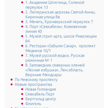
1. Академия Штиглица, Соляной
переулок 13
2. Лютеранская церковь Святой Анны,
Кирочная улица 8в
3. Мечеть, Кронверкский переулок 7
4. Порт «Севкабель», Кожевенная
линия 40
5. Музей стрит-арта, шоссе Революции
84
6. Ресторан «Забыли Сахар», проспект
Медиков 10/1
7. Музей русской водки, Русская
рюмочная № 1
8. Заповедник северных оленей
«Лесная избушка», Лен.область,
Верхние Мендсары
По Невскому проспекту
Новые пространства
Новая Голландия
Севкабель Порт
Бертгольд центр
Флигель