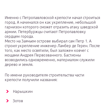
Именно с Петропавловской крепости начал строиться
город. А начинался он как укрепление, небольшой
гарнизон которого сможет отразить атаку шведской
армии. Петербуржцы считают Петропавловку
сердцем города.
Место на Заячьем острове выбирал сам Петр 1. А
строил укрепление инженер Ламбер де Герен. После
того, как место освятили, был заложен ковчег с
мощами Андрея Первозванного. Бастионы
возводились одновременно, материалом служили
дерево и земля.
По имени руководителя строительства части
крепости получили названия:
Нарышкин
Зотов