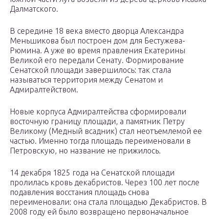
Далматского.
В середине 18 века вместо дворца Александра
Меньшикова был построен дом для Бестужева-
Рюмина. А уже во время правления Екатерины
Великой его передали Сенату. Формирование
Сенатской площади завершилось: так стала
называться территория между Сенатом и
Адмиралтейством.
Новые корпуса Адмиралтейства сформировали
восточную границу площади, а памятник Петру
Великому (Медный всадник) стал неотъемлемой ее
частью. Именно тогда площадь переименовали в
Петровскую, но название не прижилось.
14 декабря 1825 года на Сенатской площади
пролилась кровь декабристов. Через 100 лет после
подавления восстания площадь снова
переименовали: она стала площадью Декабристов. В
2008 году ей было возвращено первоначальное