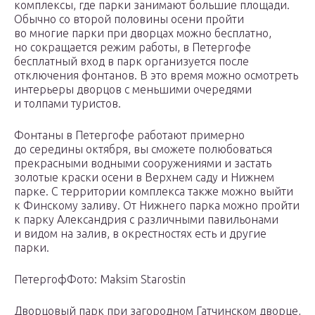
комплексы, где парки занимают большие площади.
Обычно со второй половины осени пройти
во многие парки при дворцах можно бесплатно,
но сокращается режим работы, в Петергофе
бесплатный вход в парк организуется после
отключения фонтанов. В это время можно осмотреть
интерьеры дворцов с меньшими очередями
и толпами туристов.
Фонтаны в Петергофе работают примерно
до середины октября, вы сможете полюбоваться
прекрасными водными сооружениями и застать
золотые краски осени в Верхнем саду и Нижнем
парке. С территории комплекса также можно выйти
к Финскому заливу. От Нижнего парка можно пройти
к парку Александрия с различными павильонами
и видом на залив, в окрестностях есть и другие
парки.
ПетергофФото: Maksim Starostin
Дворцовый парк при загородном Гатчинском дворце,