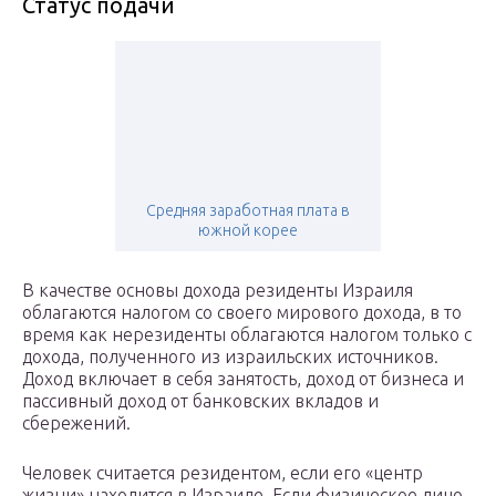
Статус подачи
Средняя заработная плата в
южной корее
В качестве основы дохода резиденты Израиля
облагаются налогом со своего мирового дохода, в то
время как нерезиденты облагаются налогом только с
дохода, полученного из израильских источников.
Доход включает в себя занятость, доход от бизнеса и
пассивный доход от банковских вкладов и
сбережений.
Человек считается резидентом, если его «центр
жизни» находится в Израиле. Если физическое лицо