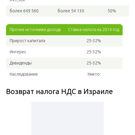
более 649 560
более 54 130
50%
Прочие источники дохода
Ставка налога на 2014 год
Прирост капитала
25-32%
Интерес
25-32%
Дивиденды
25-32%
Наследование
Никто
Возврат налога НДС в Израиле