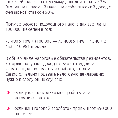
шекелей, платят на эту сумму дополнительные 3%.
Это так называемый налог на особо высокий доход с
суммарной ставкой 50%.
Пример расчета подоходного налога для зарплаты
100 000 шекелей в год:
75 480 х 10% + (100 000 — 75 480) х 14% = 7 548 + 3
433 = 10 981 шекель
В общем виде налоговые обязательства резидентов,
которые получают доход только от трудовой
занятости, выполняются их работодателем.
Самостоятельно подавать налоговую декларацию
нужно в следующих случаях:
если у вас несколько мест работы или
источников дохода;
если ваш годовой заработок превышает 590 000
шекелей;