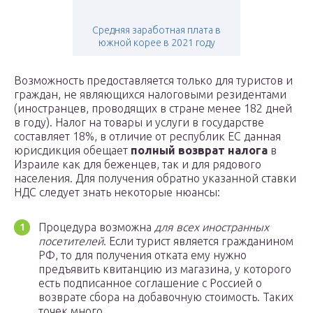
Средняя заработная плата в
южной корее в 2021 году
Возможность предоставляется только для туристов и
граждан, не являющихся налоговыми резидентами
(иностранцев, проводящих в стране менее 182 дней
в году). Налог на товары и услуги в государстве
составляет 18%, в отличие от республик ЕС данная
юрисдикция обещает
полный возврат налога
в
Израиле как для беженцев, так и для рядового
населения. Для получения обратно указанной ставки
НДС следует знать некоторые нюансы:
Процедура возможна
для всех иностранных
посетителей
. Если турист является гражданином
РФ, то для получения отката ему нужно
предъявить квитанцию из магазина, у которого
есть подписанное соглашение с Россией о
возврате сбора на добавочную стоимость. Таких
точек много.