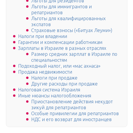
Льготы для резидентов
Льготы для иммигрантов и
репатриантов
Льготы для квалифицированных
экспатов
Страховые взносы («Битуах Леуми»)
Налоги при владении
Гарантии и компенсации работникам
Зарплаты в Израиле в разных отраслях
Размер средних зарплат в Израиле по
специальностям
Подоходный налог, или «мас ахнаса»
Продажа недвижимости
Налоги при продаже
Другие расходы при продаже
Налоговая система Израиля
Иные нюансы налогообложения
Приостановление действия некудот
зикуй для репатриантов
Особые привилегии для репатриантов
НДС и его возврат для иностранцев