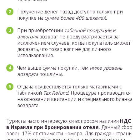
Получение денег назад доступно только при
покупке на сумме
более 400 шекелей
.
При приобретении
табачной продукции и
алкоголя
возврат не предусматривается за
исключением случаев, когда покупатель сможет
доказать, что товар взят не для личного
использования.
Чем выше сумма покупки, тем
ниже уровень
возврата
пошлины.
Отдача осуществляется только магазинами с
табличкой
Tax Refund
. Процедура производится
на основании квитанции и специального бланка
возврата.
Туристы часто интересуются вопросом наличия
НДС
в Израиле при бронировании отеля
. Данный сбор
равен 17% от стоимости номера. Для граждан страны
пошлина уже включена в цену, для нерезидентов