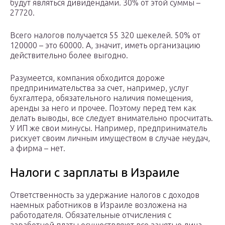
будут являться дивидендами. 30% от этой суммы –
27720.
Всего налогов получается 55 320 шекелей. 50% от
120000 – это 60000. А, значит, иметь организацию
действительно более выгодно.
Разумеется, компания обходится дороже
предпринимательства за счет, например, услуг
бухгалтера, обязательного наличия помещения,
аренды за него и прочее. Поэтому перед тем как
делать выводы, все следует внимательно просчитать.
У ИП же свои минусы. Например, предприниматель
рискует своим личным имуществом в случае неудач,
а фирма – нет.
Налоги с зарплаты в Израиле
Ответственность за удержание налогов с доходов
наемных работников в Израиле возложена на
работодателя. Обязательные отчисления с