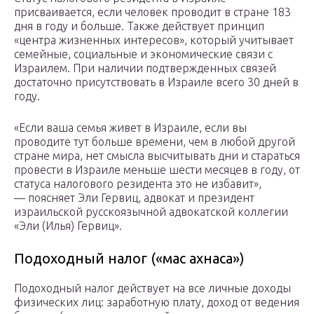
присваивается, если человек проводит в стране 183
дня в году и больше. Также действует принцип
«центра жизненных интересов», который учитывает
семейные, социальные и экономические связи с
Израилем. При наличии подтвержденных связей
достаточно присутствовать в Израиле всего 30 дней в
году.
«Если ваша семья живет в Израиле, если вы
проводите тут больше времени, чем в любой другой
стране мира, нет смысла высчитывать дни и стараться
провести в Израиле меньше шести месяцев в году, от
статуса налогового резидента это не избавит»,
— поясняет Эли Гервиц, адвокат и президент
израильской русскоязычной адвокатской коллегии
«Эли (Илья) Гервиц».
Подоходный налог («мас ахнаса»)
Подоходный налог действует на все личные доходы
физических лиц: заработную плату, доход от ведения