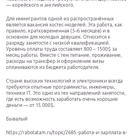
— корейского и английского.
Для иммигрантов одной из распространённых
является вакансия хостес-моделей. Эта работа, как
правило, кратковременная (3–6 месяцев) и в
основном для молодых девушек. Относится к
разряду занятости с низкой квалификацией.
Уровень оплаты труда составляет 800 – 1500$ за
месяц работы. Вместе с тем питание, проживание,
расходы на трансфер и оформление визы
оплачиваются из бюджета работодателя.
Стране высоких технологий и электроники всегда
требуются опытные программисты, инженеры,
техники IT. Это одно из тех направлений занятости,
где есть возможность заработать очень хорошие
деньги — от 15 000$.
Бывалый
https://rabotatam.ru/topic/2685-работа-и-зарплата-в-