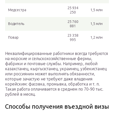
25 934
Медсестра
1,5 млн
250
25 760
Водитель
1,5 млн
881
23 358
Повар
1,2 млн
995
Неквалифицированные работники всегда требуются
на морские и сельскохозяйственные фермы,
фабрики и почтовые службы. Например, любой
казахстанец, кыргызстанец, украинец, узбекистанец
или россиянин может выполнять обязанности,
которые зачастую не требуют даже владения
корейским: фасовка, промывка, обработка и т. п.
Такая работа оплачивается в среднем по 70-90 тыс.
рублей в месяц.
Способы получения въездной визы