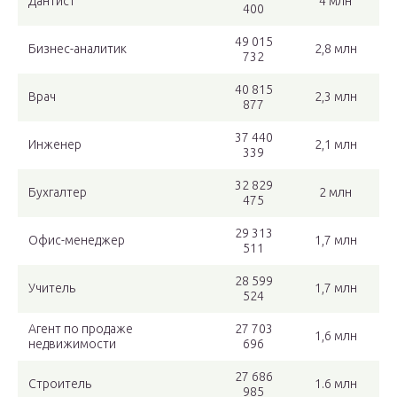
Дантист
4 млн
400
49 015
Бизнес-аналитик
2,8 млн
732
40 815
Врач
2,3 млн
877
37 440
Инженер
2,1 млн
339
32 829
Бухгалтер
2 млн
475
29 313
Офис-менеджер
1,7 млн
511
28 599
Учитель
1,7 млн
524
Агент по продаже
27 703
1,6 млн
недвижимости
696
27 686
Строитель
1.6 млн
985