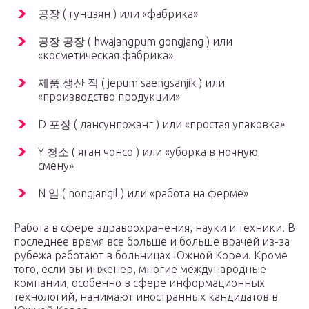
공장 ( гунцзян ) или «фабрика»
공장 공장 ( hwajangpum gongjang ) или
«косметическая фабрика»
제품 생산 직 ( jepum saengsanjik ) или
«производство продукции»
D 포장 ( дансунпожанг ) или «простая упаковка»
Y 청소 ( яган чонсо ) или «уборка в ночную
смену»
N 일 ( nongjangil ) или «работа на ферме»
Работа в сфере здравоохранения, науки и техники. В
последнее время все больше и больше врачей из-за
рубежа работают в больницах Южной Кореи. Кроме
того, если вы инженер, многие международные
компании, особенно в сфере информационных
технологий, нанимают иностранных кандидатов в