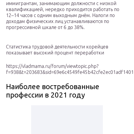
иммигрантам, занимающим должности с низкой
квалификацией, нередко приходится работать по
12–14 часов с одним выходным днём. Налоги по
доходам физических лиц устанавливаются по
прогрессивной шкале от 6 до 38%.
Статистика трудовой деятельности корейцев
показывает высокий процент переработки
https://vladmama.ru/forum/viewtopic.php?
f=938&t=203683&sid=69e6c4549fe45b42cfe2ec01adf1401
Наиболее востребованные
профессии в 2021 году