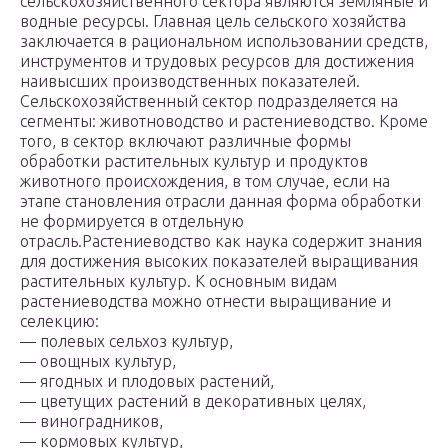
сельскохозяйственного сектора являются земляные и
водные ресурсы. Главная цель сельского хозяйства
заключается в рациональном использовании средств,
инструментов и трудовых ресурсов для достижения
наивысших производственных показателей.
Сельскохозяйственный сектор подразделяется на
сегменты: животноводство и растениеводство. Кроме
того, в сектор включают различные формы
обработки растительных культур и продуктов
животного происхождения, в том случае, если на
этапе становления отрасли данная форма обработки
не формируется в отдельную
отрасль.Растениеводство как наука содержит знания
для достижения высоких показателей выращивания
растительных культур. К основным видам
растениеводства можно отнести выращивание и
селекцию:
— полевых сельхоз культур,
— овощных культур,
— ягодных и плодовых растений,
— цветущих растений в декоративных целях,
— виноградников,
— кормовых культур,