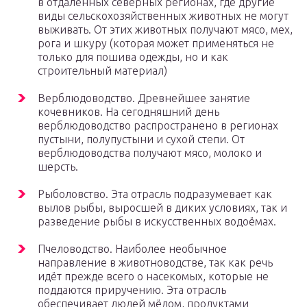
в отдалённых северных регионах, где другие
виды сельскохозяйственных животных не могут
выживать. От этих животных получают мясо, мех,
рога и шкуру (которая может применяться не
только для пошива одежды, но и как
строительный материал)
Верблюдоводство. Древнейшее занятие
кочевников. На сегодняшний день
верблюдоводство распространено в регионах
пустыни, полупустыни и сухой степи. От
верблюдоводства получают мясо, молоко и
шерсть.
Рыболовство. Эта отрасль подразумевает как
вылов рыбы, выросшей в диких условиях, так и
разведение рыбы в искусственных водоёмах.
Пчеловодство. Наиболее необычное
направление в животноводстве, так как речь
идёт прежде всего о насекомых, которые не
поддаются приручению. Эта отрасль
обеспечивает людей мёдом, продуктами