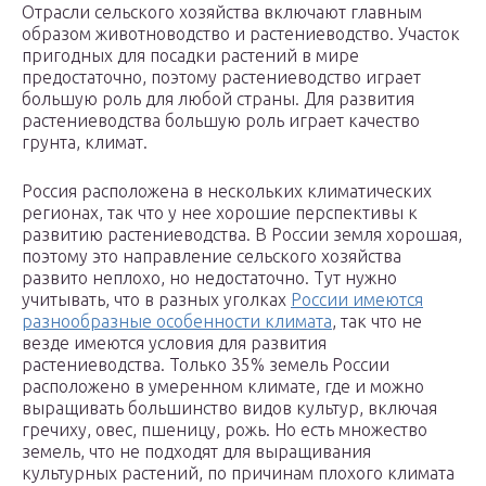
Отрасли сельского хозяйства включают главным
образом животноводство и растениеводство. Участок
пригодных для посадки растений в мире
предостаточно, поэтому растениеводство играет
большую роль для любой страны. Для развития
растениеводства большую роль играет качество
грунта, климат.
Россия расположена в нескольких климатических
регионах, так что у нее хорошие перспективы к
развитию растениеводства. В России земля хорошая,
поэтому это направление сельского хозяйства
развито неплохо, но недостаточно. Тут нужно
учитывать, что в разных уголках
России имеются
разнообразные особенности климата
, так что не
везде имеются условия для развития
растениеводства. Только 35% земель России
расположено в умеренном климате, где и можно
выращивать большинство видов культур, включая
гречиху, овес, пшеницу, рожь. Но есть множество
земель, что не подходят для выращивания
культурных растений, по причинам плохого климата