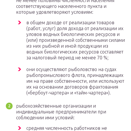
не менее половины численности населения
соответствующего населенного пункта и
которые удовлетворяют условиям:
в общем доходе от реализации товаров
(работ, услуг) доля дохода от реализации их
уловов водных биологических ресурсов и
(или) произведенной собственными силами
из них рыбной и иной продукции из
водных биологических ресурсов составляет
за налоговый период не менее 70 %;
они осуществляют рыболовство на судах
рыбопромыслового флота, принадлежащих
им на праве собственности, или используют
их на основании договоров фрахтования
(«бербоут-чартера» и «тайм-чартера»).
рыбохозяйственные организации и
индивидуальные предприниматели при
соблюдении ими условий:
средняя численность работников не