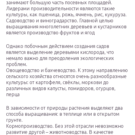
занимают большую часть посевных площадей.
Лидерами производительности являются такие
культуры, как пшеница, рожь, ячмень, рис, кукуруза.
Садоводство и виноградарство. Главной целью
выращивания многолетних деревьев и кустарников
является производство фруктов и ягод
Однако побочным действием создания садов
является выделение деревьями кислорода, что
немало важно для преодоления экологических
проблем.
Овощеводство и бахчеводство. К этому направлению
сельского хозяйства относятся очень разнообразные
культуры: от картофеля, свёклы, моркови до
различных видов капусты, помидоров, огурцов,
перца
В зависимости от природы растения выделяют два
способа выращивания: в теплице или в открытом
грунте.
Кормопроизводство. Без этой отрасли невозможно
развитие другой – животноводства. В качестве