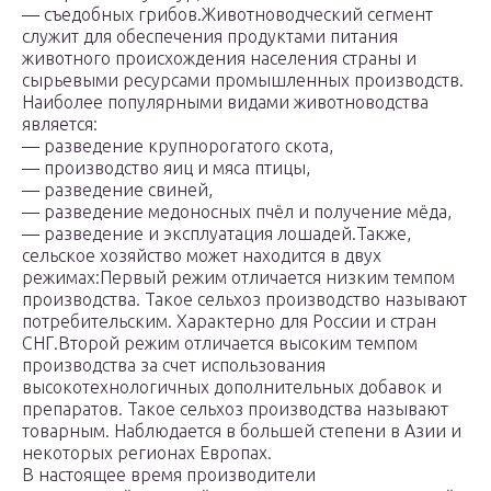
— съедобных грибов.Животноводческий сегмент
служит для обеспечения продуктами питания
животного происхождения населения страны и
сырьевыми ресурсами промышленных производств.
Наиболее популярными видами животноводства
является:
— разведение крупнорогатого скота,
— производство яиц и мяса птицы,
— разведение свиней,
— разведение медоносных пчёл и получение мёда,
— разведение и эксплуатация лошадей.Также,
cельское хозяйство может находится в двух
режимах:Первый режим отличается низким темпом
производства. Такое сельхоз производство называют
потребительским. Характерно для России и стран
СНГ.Второй режим отличается высоким темпом
производства за счет использования
высокотехнологичных дополнительных добавок и
препаратов. Такое сельхоз производства называют
товарным. Наблюдается в большей степени в Азии и
некоторых регионах Европах.
В настоящее время производители