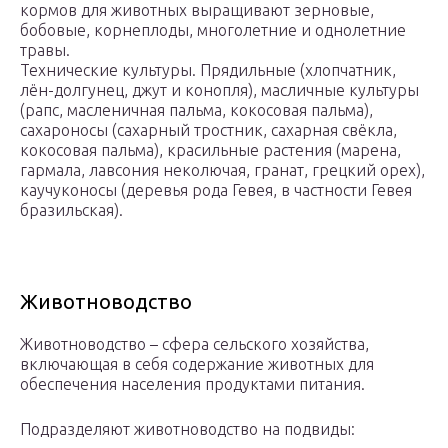
кормов для животных выращивают зерновые,
бобовые, корнеплоды, многолетние и однолетние
травы.
Технические культуры. Прядильные (хлопчатник,
лён-долгунец, джут и конопля), масличные культуры
(рапс, масленичная пальма, кокосовая пальма),
сахароносы (сахарный тростник, сахарная свёкла,
кокосовая пальма), красильные растения (марена,
гармала, лавсония неколючая, гранат, грецкий орех),
каучуконосы (деревья рода Гевея, в частности Гевея
бразильская).
Животноводство
Животноводство – сфера сельского хозяйства,
включающая в себя содержание животных для
обеспечения населения продуктами питания.
Подразделяют животноводство на подвиды: