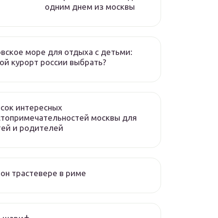
одним днем из москвы
вское море для отдыха с детьми:
ой курорт россии выбрать?
сок интересных
стопримечательностей москвы для
ей и родителей
он трастевере в риме