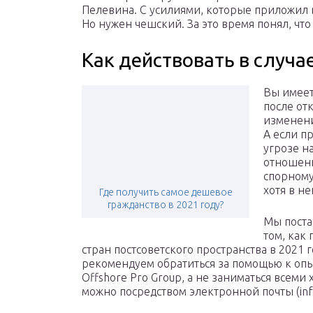
Пелевина. С усилиями, которые приложил в
Но нужен чешский. За это время понял, что 
Как действовать в случае
Вы имеет
после отк
изменени
А если п
угрозе н
отношени
спорному
хотя в н
Где получить самое дешевое
гражданство в 2021 году?
Мы поста
том, как
стран постсоветского пространства в 2021 
рекомендуем обратиться за помощью к оп
Offshore Pro Group, а не заниматься всеми 
можно посредством электронной почты (inf