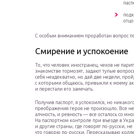
пасп
подк
отцо
С особым вниманием проработан вопрос п
Смирение и успокоение
То, что человек иностранец, чехов не парит
знакомстве тормозят, задают тупые вопрос
себя неадекватно, но дай две недели, прой
с которыми общаюсь, привыкли к моему а
и перестали его замечать.
Получив паспорт, я успокоился, но никаког
преображения героя не произошло. Все не
алчность, и ревность — все осталось со мно
На паспортном контроле при въезде в Укр
и другие страны, где говорят по-русски, н
что говорю по-русски. Пересказываю колл