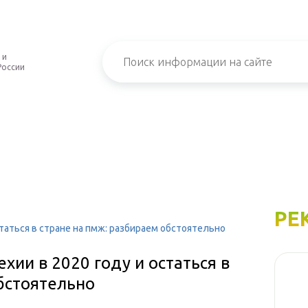
 и
России
РЕ
статься в стране на пмж: разбираем обстоятельно
хии в 2020 году и остаться в
бстоятельно