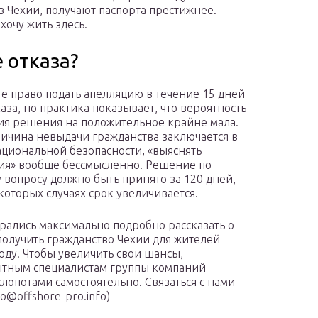
 Чехии, получают паспорта престижнее.
хочу жить здесь.
 отказа?
е право подать апелляцию в течение 15 дней
аза, но практика показывает, что вероятность
я решения на положительное крайне мала.
ричина невыдачи гражданства заключается в
ациональной безопасности, «выяснять
я» вообще бессмысленно. Решение по
 вопросу должно быть принято за 120 дней,
екоторых случаях срок увеличивается.
рались максимально подробно рассказать о
 получить гражданство Чехии для жителей
году. Чтобы увеличить свои шансы,
ытным специалистам группы компаний
хлопотами самостоятельно. Связаться с нами
o@offshore-pro.info)