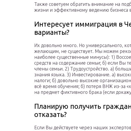
Также советуем обратить внимание на под
жизни и эффективному ведению бизнеса 
Интересует иммиграция в Че
варианты?
Их довольно много. Но универсального, к
желающим, не существует. Мы можем реко
наиболее существенные минусы): 1) Воссое
средств на содержание семьи; б) если Вы т
члены семьи. 2) Трудоустройство. а) боль
знания языка. 3) Инвестирование. а) высок
налоги; б) довольно высокие организационн
всё время обучения; б) потеря ВНЖ из-за «х
на предмет фиктивного брака (если докажу
Планирую получить граждан
отказать?
Если Вы действуете через наших экспертов,