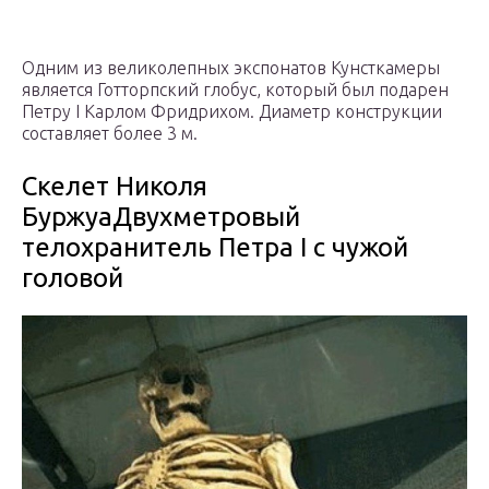
Одним из великолепных экспонатов Кунсткамеры
является Готторпский глобус, который был подарен
Петру I Карлом Фридрихом. Диаметр конструкции
составляет более 3 м.
Скелет Николя
БуржуаДвухметровый
телохранитель Петра I с чужой
головой