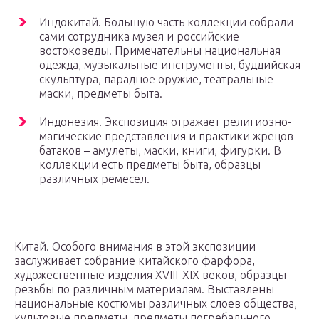
Индокитай. Большую часть коллекции собрали
сами сотрудника музея и российские
востоковеды. Примечательны национальная
одежда, музыкальные инструменты, буддийская
скульптура, парадное оружие, театральные
маски, предметы быта.
Индонезия. Экспозиция отражает религиозно-
магические представления и практики жрецов
батаков – амулеты, маски, книги, фигурки. В
коллекции есть предметы быта, образцы
различных ремесел.
Китай. Особого внимания в этой экспозиции
заслуживает собрание китайского фарфора,
художественные изделия XVIII-XIX веков, образцы
резьбы по различным материалам. Выставлены
национальные костюмы различных слоев общества,
культовые предметы, предметы погребального