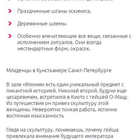
Праздничные штаны эскимоса.
Деревянные шлемы.
Особенно впечатляющие все вещи, связанные с
исполнением ритуалов. Они всегда
нестандартных форм, окрасок.
Младенцы в Кунсткамере Санкт-Петербурге
В зале «Япония» есть один уникальный предмет с
пикантной историей. Николай второй, будучи еще
цесаревичем, встретился в Киото с гейшей О-Мацу.
Из путешествия он привез скульптуру этой
женщины. Невероятно тонкая работа, истинно
восточная изысканность
Глядя на скульптуру, понимаешь, почему гейша
привлекала внимание будущего императора