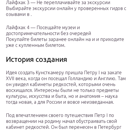
Лайфхак 3 — Не переплачивайте за экскурсии
Выбирайте экскурсии онлайн у проверенных гидов с
озывами в .
Лайфхак 4 — Посещайте музеи и
достопримечательности без очередей
Покупайте билеты заранее онлайн на и и приходите
уже с купленным билетом.
История создания
Идея создать Кунсткамеру пришла Петру I на закате
XVII века, когда он посещал Голландию и Англию. Там
он увидел кабинеты редкостей, которыми очень
восхищался. Интересны были не только предметы
культуры, искусства и быта, но и анатомия – наука
тогда новая, а для России и вовсе неизведанная.
Под впечатлением своего путешествия Петр I по
возвращении на родину начал обустраивать свой
кабинет редкостей. Он был перенесен в Петербург