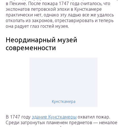
в Пекине. После пожара 1747 года считалось, что
экспонатов петровской эпохи в Кунсткамере
практически нет, однако эту ладью все же удалось
откопать из закромов, отреставрировать и теперь
она радует глаз гостей музея.
Неординарный музей
современности
Кунсткамера
В 1747 году
здание Кунсткамеры
охватил пожар.
Среди затронутых пламенем предметов — немалое