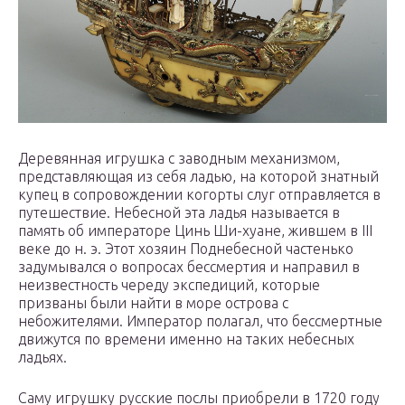
Деревянная игрушка с заводным механизмом,
представляющая из себя ладью, на которой знатный
купец в сопровождении когорты слуг отправляется в
путешествие. Небесной эта ладья называется в
память об императоре Цинь Ши-хуане, жившем в III
веке до н. э. Этот хозяин Поднебесной частенько
задумывался о вопросах бессмертия и направил в
неизвестность череду экспедиций, которые
призваны были найти в море острова с
небожителями. Император полагал, что бессмертные
движутся по времени именно на таких небесных
ладьях.
Саму игрушку русские послы приобрели в 1720 году