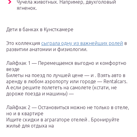
Чучела животных. Например, двухголовый
ягненок.
Дети в банках в Кунсткамере
Это коллекция
сыграла одну из важнейших ролей
в
развитии анатомии и физиологии.
Лайфхак 1 — Перемещаемся выгодно и комфортно
везде
Билеты на поезд по лучшей цене — и . Взять авто в
аренду в любом аэропорту или городе — Rentalcars.
А если решите полететь на самолете (кстати, не
дороже поезда и машины) —
Лайфхак 2 — Остановиться можно не только в отеле,
но и в квартире
Ищите скидки в аграгаторе отелей . Бронируйте
жильё для отдыха на