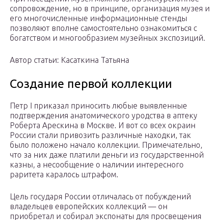
сопровождение, но в принципе, организация музея и
его многочисленные информационные стенды
позволяют вполне самостоятельно ознакомиться с
богатством и многообразием музейных экспозиций.
Автор статьи: Касаткина Татьяна
Создание первой коллекции
Петр I приказал приносить любые выявленные
подтверждения анатомического уродства в аптеку
Роберта Арескина в Москве. И вот со всех окраин
России стали привозить различные находки, так
было положено начало коллекции. Примечательно,
что за них даже платили деньги из государственной
казны, а несообщение о наличии интересного
раритета каралось штрафом.
Цель государя России отличалась от побуждений
владельцев европейских коллекций — он
приобретал и собирал экспонаты для просвещения