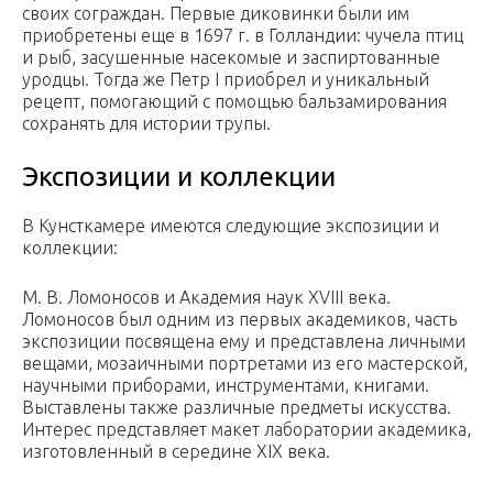
своих сограждан. Первые диковинки были им
приобретены еще в 1697 г. в Голландии: чучела птиц
и рыб, засушенные насекомые и заспиртованные
уродцы. Тогда же Петр I приобрел и уникальный
рецепт, помогающий с помощью бальзамирования
сохранять для истории трупы.
Экспозиции и коллекции
В Кунсткамере имеются следующие экспозиции и
коллекции:
М. В. Ломоносов и Академия наук XVIII века.
Ломоносов был одним из первых академиков, часть
экспозиции посвящена ему и представлена личными
вещами, мозаичными портретами из его мастерской,
научными приборами, инструментами, книгами.
Выставлены также различные предметы искусства.
Интерес представляет макет лаборатории академика,
изготовленный в середине XIX века.