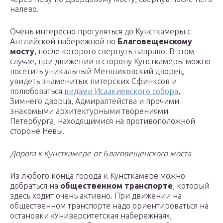
налево.
Очень интересно прогуляться до Кунсткамеры с
Английской набережной по
Благовещенскому
мосту
, после которого свернуть направо. В этом
случае, при движении в сторону Кунсткамеры можно
посетить уникальный Меншиковский дворец,
увидеть знаменитых питерских Сфинксов и
полюбоваться
видами Исаакиевского собора
,
Зимнего дворца, Адмиралтейства и прочими
знакомыми архитектурными творениями
Петербурга, находящимися на противоположной
стороне Невы.
Дорога к Кунсткамере от Благовещенского моста
Из любого конца города к Кунсткамере можно
добраться на
общественном транспорте
, который
здесь ходит очень активно. При движении на
общественном транспорте надо ориентироваться на
остановки «Университетская набережная»,