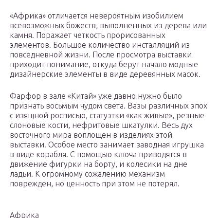
«Африка» отличается невероятным изобилием
всевозможных божеств, выполненных из дерева или
камня. Поражает четкость прорисованных
элементов. Большое количество инсталляций из
повседневной жизни. После просмотра выставки
приходит понимание, откуда берут начало модные
дизайнерские элементы в виде деревянных масок.
Фарфор в зале «Китай» уже давно нужно было
признать восьмым чудом света. Вазы различных эпох
с изящной росписью, статуэтки «как живые», резные
слоновые кости, нефритовые шкатулки. Весь дух
восточного мира воплощен в изделиях этой
выставки. Особое место занимает заводная игрушка
в виде корабля. С помощью ключа приводятся в
движение фигурки на борту, и колесики на дне
ладьи. К огромному сожалению механизм
поврежден, но ценность при этом не потерял.
Африка