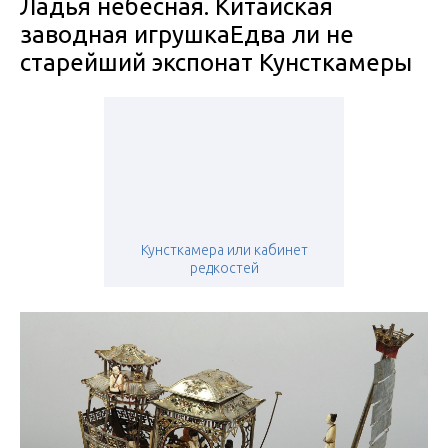
Ладья небесная. Китайская
заводная игрушкаЕдва ли не
старейший экспонат Кунсткамеры
Кунсткамера или кабинет
редкостей