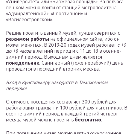
«Университет» или «Биржевая площадь». За полчаса
пешком можно дойти от станций метрополитена –
«Адмиралтейской», «Спортивной» и
«Василеостровской».
Решив посетить данный музей, лучше свериться с
режимом работы
на официальном сайте, ибо он
может меняться. В 2019-20 годах музей работает
с 10
до 18 часов
в летний период и с 11 до 18 в осенне-
зимний период. Выходным днем является
понедельник
. Санитарный (тоже нерабочий) день
проводится в последний вторник месяца.
Вход в Кунсткамеру находится в Таможенном
переулке
Стоимость посещения составляет 300 рублей для
работающих граждан и 100 рублей для льготников. В
осенне-зимний период в каждый третий четверг
месяца музей можно посетить
бесплатно
.
При посещении музея можно взять экскурсионное