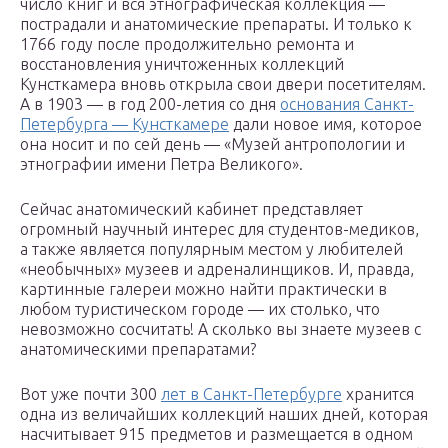
число книг и вся этнографическая коллекция —
пострадали и анатомические препараты. И только к
1766 году после продолжительно ремонта и
восстановления уничтоженных коллекций
Кунсткамера вновь открыла свои двери посетителям.
А в 1903 — в год 200-летия со дня
основания Санкт-
Петербурга — Кунсткамере
дали новое имя, которое
она носит и по сей день — «Музей антропологии и
этнографии имени Петра Великого».
Сейчас анатомический кабинет представляет
огромный научный интерес для студентов-медиков,
а также является популярным местом у любителей
«необычных» музеев и адреналинщиков. И, правда,
картинные галереи можно найти практически в
любом туристическом городе — их столько, что
невозможно сосчитать! А сколько вы знаете музеев с
анатомическими препаратами?
Вот уже почти 300
лет в Санкт-Петербурге
хранится
одна из величайших коллекций наших дней, которая
насчитывает 915 предметов и размещается в одном