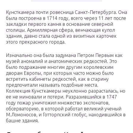
Кунсткамера почти ровесница Санкт-Петербурга. Она
была построена в 1714 году, всего через 11 лет после
закладки первого камня в основание северной
столицы. Армиллярная сфера, венчающая купол
здания, давно стала одной из визитных карточек
этого прекрасного города.
Изначально она была задумана Петром Первым как
музей аномалий и анатомических редкостей. Это
было подражание многим другим королевским
дворам Европы, при которых часто можно было
встретить кабинеты редкостей, как в старину
предпочитали называть подобные места.
Коллекция Кунсткамеры неуклонно разрасталась, но
ее не миновали и потери. Разразившийся в 1747
году пожар уничтожил множество экспонатов,
обсерваторию, в которой работал великий ученый
М.Ломоносов, и Готторпский глобус, находившийся в
башне здания.