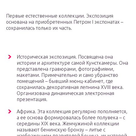
Первые естественные коллекции. Экспозиция
основана на приобретенных Петром I экспонатах –
сохранилась только их часть.
Историческая экспозиция. Посвящена она
истории и архитектуре самой Кунсткамеры. Она
представлена гравюрами, фотографиями,
макетами. Примечательно и само убранство
помещений – бывший мюнц-кабинет, где
сохранилась декоративная лепнина XVIII века.
Организована динамическая электронная
презентация.
Африка. Эта коллекция регулярно пополняется,
а ее основа формировалась более полувека – с
середины XIX века. Жемчужиной коллекции
называют бенинскую бронзу – литье с
изображением правителей Бенина, их матерей,