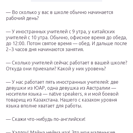
— Во сколько у вас в школе обычно начинается
рабочий день?
— У иностранных учителей с 9 утра, у китайских
учителей с 10 утра. Обычно, офисное время до обеда,
до 12:00. Потом святое время — обед. И дальше после
2−3 часов дня начинаются занятия.
— Сколько учителей сейчас работает в вашей школе?
Откуда они приехали? Какой у них уровень?
— У нас работает пять иностранных учителей: две
девушки из ЮАР, одна девушка из Австралии —
носители языка — native speakers, я и мой боевой
товарищ из Казахстана. Нашего с казахом уровня
языка вполне хватает для работы.
— Скажи что-нибудь по-английски!
— Хэллоу! Майна нейма иза! Это мои маленькие