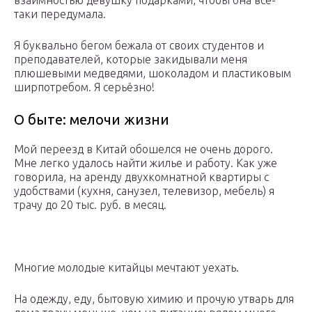
взаимностью девушку подарками, чтобы она все-
таки передумала.
Я буквально бегом бежала от своих студентов и
преподавателей, которые закидывали меня
плюшевыми медведями, шоколадом и пластиковым
ширпотребом. Я серьёзно!
О быте: мелочи жизни
Мой переезд в Китай обошелся не очень дорого.
Мне легко удалось найти жилье и работу. Как уже
говорила, на аренду двухкомнатной квартиры с
удобствами (кухня, санузел, телевизор, мебель) я
трачу до 20 тыс. руб. в месяц.
Многие молодые китайцы мечтают уехать.
На одежду, еду, бытовую химию и прочую утварь для