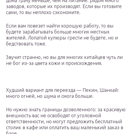
дома трачу меньше, чем на питание: рядом много
заводов, которые их производят. Если вы готовите
сами, то вы неплохо сэкономите.
Если вам повезет найти хорошую работу, то вы
будете зарабатывать больше многих местных
жителей. Лопатой купюры грести не будете, но и
бедствовать тоже.
Звучит странно, но вы для многих китайцев чуть ли
не бог из-за цвета кожи и происхождения.
Худший вариант для переезда — Пекин, Шанхай:
много огней, но шума и смога больше.
Но нужно знать границы дозволенного: за красивую
внешность вас не освободят от уголовной
ответственности, но могут предложить бесплатный
столик в кафе или оплатить ваш маленький заказ в
баре.