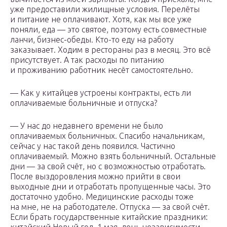
уже предоставили жилищные условия. Перелёты
и питание не оплачивают. Хотя, как мы все уже
поняли, еда — это святое, поэтому есть совместные
ланчи, бизнес-обеды. Кто-то еду на работу
заказывает. Ходим в рестораны раз в месяц. Это всё
присутствует. А так расходы по питанию
и проживанию работник несёт самостоятельно.
— Как у китайцев устроены контракты, есть ли
оплачиваемые больничные и отпуска?
— У нас до недавнего времени не было
оплачиваемых больничных. Спасибо начальникам,
сейчас у нас такой день появился. Частично
оплачиваемый. Можно взять больничный. Остальные
дни — за свой счёт, но с возможностью отработать.
После выздоровления можно прийти в свои
выходные дни и отработать пропущенные часы. Это
достаточно удобно. Медицинские расходы тоже
на мне, не на работодателе. Отпуска — за свой счёт.
Если брать государственные китайские праздники: