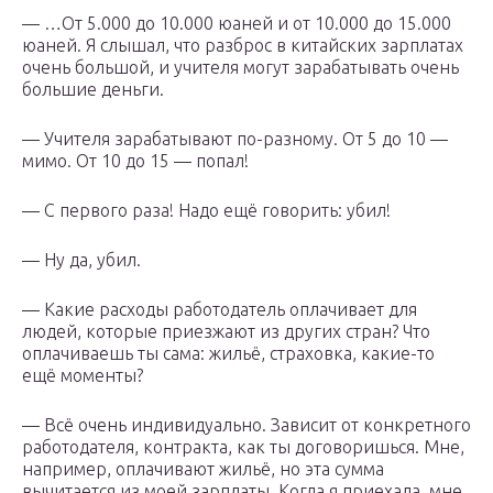
— …От 5.000 до 10.000 юаней и от 10.000 до 15.000
юаней. Я слышал, что разброс в китайских зарплатах
очень большой, и учителя могут зарабатывать очень
большие деньги.
— Учителя зарабатывают по-разному. От 5 до 10 —
мимо. От 10 до 15 — попал!
— С первого раза! Надо ещё говорить: убил!
— Ну да, убил.
— Какие расходы работодатель оплачивает для
людей, которые приезжают из других стран? Что
оплачиваешь ты сама: жильё, страховка, какие-то
ещё моменты?
— Всё очень индивидуально. Зависит от конкретного
работодателя, контракта, как ты договоришься. Мне,
например, оплачивают жильё, но эта сумма
вычитается из моей зарплаты. Когда я приехала, мне