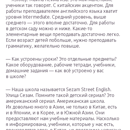
ученики так говорят. С китайским акцентом. Для
работы преподавателем английского языка хватит
уровня Intermediate. Средний уровень, выше
среднего — этого вполне достаточно. Для работы
в детском саду можно и ниже. Какие-то
элементарные вещи преподавать достаточно легко.
Если возраст детей побольше, нужно преподавать
грамматику, желательно повыше.
— Как устроены уроки? Это отдельные предметы?
Какое оборудование, рабочие тетради, учебники,
домашние задания — как всё устроено у вас
в школе?
— Наша школа называется Sezam Street English.
Улица Сезам. Помните такой детский сериал? Это
американский сериал. Американская школа.
Их довольно много в Азии, не только в Китае, есть
и в Японии, и в Корее, и в Южной Азии. Они
предоставляют нам учебные материалы. Насколько
я информирована, учебники, которые у нас есть,