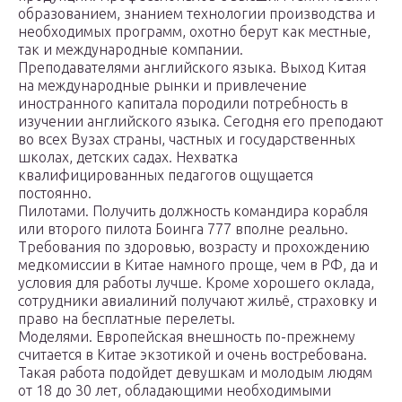
образованием, знанием технологии производства и
необходимых программ, охотно берут как местные,
так и международные компании.
Преподавателями английского языка. Выход Китая
на международные рынки и привлечение
иностранного капитала породили потребность в
изучении английского языка. Сегодня его преподают
во всех Вузах страны, частных и государственных
школах, детских садах. Нехватка
квалифицированных педагогов ощущается
постоянно.
Пилотами. Получить должность командира корабля
или второго пилота Боинга 777 вполне реально.
Требования по здоровью, возрасту и прохождению
медкомиссии в Китае намного проще, чем в РФ, да и
условия для работы лучше. Кроме хорошего оклада,
сотрудники авиалиний получают жильё, страховку и
право на бесплатные перелеты.
Моделями. Европейская внешность по-прежнему
считается в Китае экзотикой и очень востребована.
Такая работа подойдет девушкам и молодым людям
от 18 до 30 лет, обладающими необходимыми