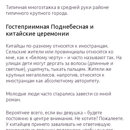
Типичная многоэтажка в средней руки районе
типичного крупного города.
Гостеприимная Поднебесная и
китайские церемонии
Китайцы по-разному относятся к иностранцам.
Сельские жители или провинциалы относятся ко
мне, как к «белому черту» – и часто называют так. На
улицах дети могут дергать за волосы (длинные и
светлые), ущипнуть, тыкать пальцем. Жители же
крупных мегаполисов. напротив, относятся к
иностранцам как абсолютному авторитету.
Молодые люди часто старались завести со мной
роман.
Вероятнее всего, если вы девушка – будете
постоянно в центре внимания. Не хотите? Пожалеете.
У китайцев принято заваливать не ответившую