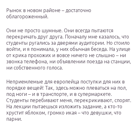
Рынок в новом районе – достаточно
облагороженный.
Они не просто шумные. Они всегда пытаются
перекричать друг друга. Поначалу мне казалось, что
студенты ругались за дверями аудитории. Но стоило
войти, и я понимала, у них обычная беседа. На улице
от крика прохожих и вовсе ничего не слышно – ни
звонка телефона, ни объявлении поезда на станции,
ни собственного голоса.
Неприемлемые для европейца поступки для них в
порядке вещей! Так, здесь можно плеваться на пол,
под ноги – и в транспорте, и в супермаркете.
Студенты перебивают меня, перекрикивают, спорят.
На лекции пытаешься изложить задание, а кто-то
хрустит яблоком, громко икая – что девушки, что
парни.