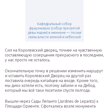
Кафедральный собор
фрауэнкирхе (собор пресвятой
девы марии) в мюнхене — тесная
связь власти земной и небесной
Сил на Королевский дворец, точнее на чувственную
составляющую созерцания прекрасного в последнем,
у нас просто не осталось.
Окончательную точку в решении изменить маршрут
и оставить Королевский Дворец на другой раз
поставила очередь китайцев на входе. Кроме того,
мы дико хотели есть, поэтому забили и на Дебод,
который мы всё таки посетили спустя полгода.
Вышли через Сады Лепанто (Jardines de Lepanto) к
Площади Ориенте. Сфоткались возле монумента