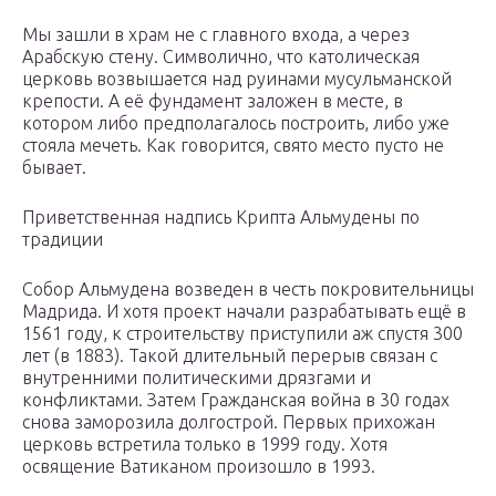
Мы зашли в храм не с главного входа, а через
Арабскую стену. Символично, что католическая
церковь возвышается над руинами мусульманской
крепости. А её фундамент заложен в месте, в
котором либо предполагалось построить, либо уже
стояла мечеть. Как говорится, свято место пусто не
бывает.
Приветственная надпись Крипта Альмудены по
традиции
Собор Альмудена возведен в честь покровительницы
Мадрида. И хотя проект начали разрабатывать ещё в
1561 году, к строительству приступили аж спустя 300
лет (в 1883). Такой длительный перерыв связан с
внутренними политическими дрязгами и
конфликтами. Затем Гражданская война в 30 годах
снова заморозила долгострой. Первых прихожан
церковь встретила только в 1999 году. Хотя
освящение Ватиканом произошло в 1993.