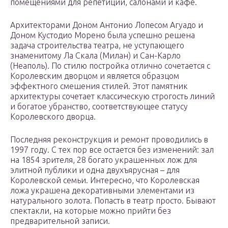
помещениями для репетиций, салонами и кафе.
Архитекторами Доном Антонио Лопесом Агуадо и
Доном Кустодио Морено была успешно решена
задача строительства театра, не уступающего
знаменитому Ла Скала (Милан) и Сан-Карло
(Неаполь). По стилю постройка отлично сочетается с
Королевским дворцом и является образцом
эффектного смешения стилей. Этот памятник
архитектуры сочетает классическую строгость линий
и богатое убранство, соответствующее статусу
Королевского дворца.
Последняя реконструкция и ремонт проводились в
1997 году. С тех пор все остается без изменений: зал
на 1854 зрителя, 28 богато украшенных лож для
элитной публики и одна двухъярусная – для
Королевской семьи. Интересно, что Королевская
ложа украшена декоративными элементами из
натурального золота. Попасть в театр просто. Бывают
спектакли, на которые можно прийти без
предварительной записи.