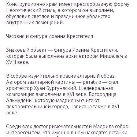
Конструкционно храм имеет крестообразную форму.
Неоготический стиль, в котором он выполнен,
обусловил светлое и праздничное убранство
внутренних помещений.
Часовня и фигура Иоанна Крестителя
Знаковый объект — фигура Иоанна Крестителя,
которая была выполнена архитектором Мишелем в
XVIII веке.
В соборе изумительно красив алтарный образ.
Автором заалтарной картины — ретабло — стал
архитектор Хуан Бургундский. Шедевральная
композиция выполнена в XVI веке. Богородица
Альмудены, которую мадридцы считают
покровительницей города, написана также в XVI
веке.
Среди всех достопримечательностей Мадрида собор
интересен тем, что именно в нем находятся останки