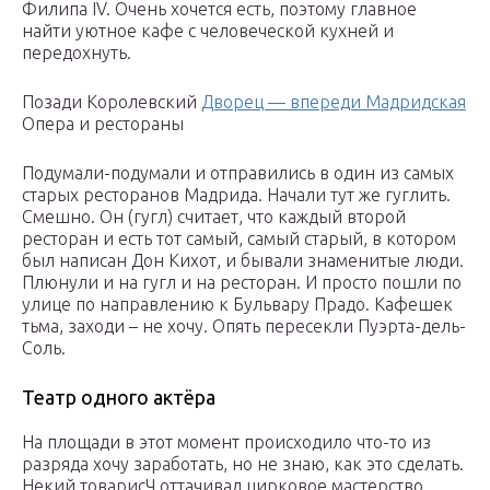
Филипа IV. Очень хочется есть, поэтому главное
найти уютное кафе с человеческой кухней и
передохнуть.
Позади Королевский
Дворец — впереди Мадридская
Опера и рестораны
Подумали-подумали и отправились в один из самых
старых ресторанов Мадрида. Начали тут же гуглить.
Смешно. Он (гугл) считает, что каждый второй
ресторан и есть тот самый, самый старый, в котором
был написан Дон Кихот, и бывали знаменитые люди.
Плюнули и на гугл и на ресторан. И просто пошли по
улице по направлению к Бульвару Прадо. Кафешек
тьма, заходи – не хочу. Опять пересекли Пуэрта-дель-
Соль.
Театр одного актёра
На площади в этот момент происходило что-то из
разряда хочу заработать, но не знаю, как это сделать.
Некий товарисЧ оттачивал цирковое мастерство.