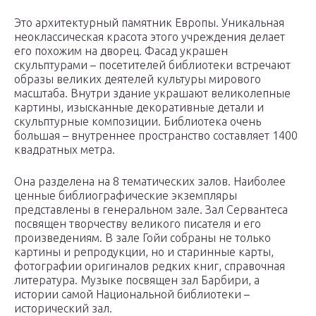
Это архитектурный памятник Европы. Уникальная
неоклассическая красота этого учреждения делает
его похожим на дворец. Фасад украшен
скульптурами – посетителей библиотеки встречают
образы великих деятелей культуры мирового
масштаба. Внутри здание украшают великолепные
картины, изысканные декоративные детали и
скульптурные композиции. Библиотека очень
большая – внутреннее пространство составляет 1400
квадратных метра.
Она разделена на 8 тематических залов. Наиболее
ценные библиографические экземпляры
представлены в генеральном зале. Зал Сервантеса
посвящен творчеству великого писателя и его
произведениям. В зале Гойи собраны не только
картины и репродукции, но и старинные карты,
фотографии оригиналов редких книг, справочная
литература. Музыке посвящен зал Барбири, а
истории самой Национальной библиотеки –
исторический зал.