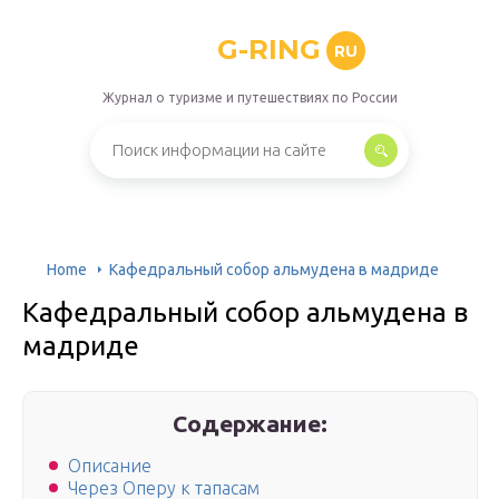
G-RING
RU
Журнал о туризме и путешествиях по России
Home
Кафедральный собор альмудена в мадриде
Кафедральный собор альмудена в
мадриде
Содержание:
Описание
Через Оперу к тапасам