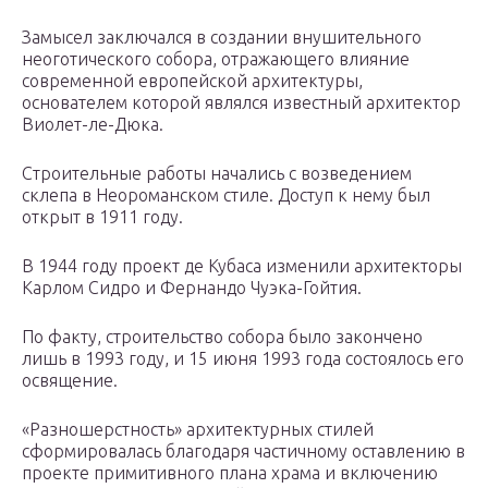
Замысел заключался в создании внушительного
неоготического собора, отражающего влияние
современной европейской архитектуры,
основателем которой являлся известный архитектор
Виолет-ле-Дюка.
Строительные работы начались с возведением
склепа в Неороманском стиле. Доступ к нему был
открыт в 1911 году.
В 1944 году проект де Кубаса изменили архитекторы
Карлом Сидро и Фернандо Чуэка-Гойтия.
По факту, строительство собора было закончено
лишь в 1993 году, и 15 июня 1993 года состоялось его
освящение.
«Разношерстность» архитектурных стилей
сформировалась благодаря частичному оставлению в
проекте примитивного плана храма и включению