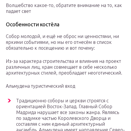
Волшебство какое-то, обратите внимание на то, как
падает свет
Особенности костёла
Собор молодой, и ещё не оброс ни ценностями, ни
яркими событиями, но мы его отнесём в список
обязательно к посещению и вот почему:
Из-за характера строительства и влияния на проект
различных лиц, храм совмещает в себе несколько
архитектурных стилей, преобладает неоготический.
Альмудена туристический вход
Традиционно соборы и церкви строятся с
ориентацией Восток-Запад. Главный Собор
Мадрида нарушает все законы жанра. Являясь
по задумке частью Королевского Дворца и
составляя с ним единый архитектурный
ансамбль, Альмудена имеет направление Север-