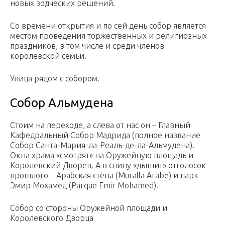
новых зодческих решений.
Со времени открытия и по сей день собор является
местом проведения торжественных и религиозных
праздников, в том числе и среди членов
королевской семьи.
Улица рядом с собором.
Собор Альмудена
Стоим на переходе, а слева от нас он – Главный
Кафедральный Собор Мадрида (полное название
Собор Санта-Мария-ла-Реаль-де-ла-Альмудена).
Окна храма «смотрят» на Оружейную площадь и
Королевский Дворец. А в спину «дышит» отголосок
прошлого – Арабская стена (Muralla Arabe) и парк
Эмир Мохамед (Parque Emir Mohamed).
Собор со стороны Оружейной площади и
Королевского Дворца