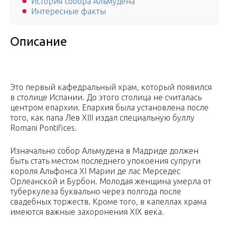
История собора Альмудена
Интересные факты
Описание
Это первый кафедральный храм, который появился
в столице Испании. До этого столица не считалась
центром епархии. Епархия была установлена после
того, как папа Лев XIII издал специальную буллу
Romani Pontifices.
Изначально собор Альмудена в Мадриде должен
быть стать местом последнего упокоения супруги
короля Альфонса XI Марии де лас Мерседес
Орлеанской и Бурбон. Молодая женщина умерла от
туберкулеза буквально через полгода после
свадебных торжеств. Кроме того, в капеллах храма
имеются важные захоронения XIX века.