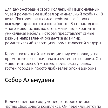
Для демонстрации своих коллекций Национальный
музей романтизма выбрал оригинальный особняк 18
века. Построен он в стиле необычного барокко,
выглядит аристократично и богато. В стенах здания
много живописных полотен, миниатюр, хранится
уникальная мебель, которая представляет самые
разные направления романтизма: ампир,
романтический классицизм, романтический модерн.
Кроме постоянной экспозиции в музее проводятся
временные выставки, тематические экспозиции. Он
живет интересной жизнью, привлекая ученых,
гостей города и просто любителей эпохи Байрона.
Собор Альмудена
Величественное сооружение, которое считают
частью Дворцового комплекса. Он перекликается по