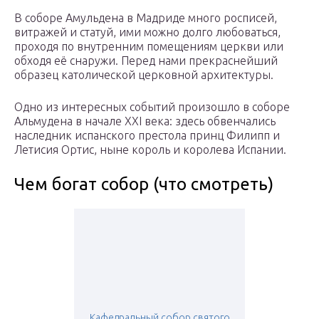
В соборе Амульдена в Мадриде много росписей,
витражей и статуй, ими можно долго любоваться,
проходя по внутренним помещениям церкви или
обходя её снаружи. Перед нами прекраснейший
образец католической церковной архитектуры.
Одно из интересных событий произошло в соборе
Альмудена в начале XXI века: здесь обвенчались
наследник испанского престола принц Филипп и
Летисия Ортис, ныне король и королева Испании.
Чем богат собор (что смотреть)
Кафедральный собор святого