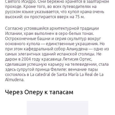
Святого Исидро. Они бережно хранятся в заалтарном
проходе. Кроме того, во всех путеводителях на
русском языке указывается, что купол храма очень
высокий: он простирается вверх на 75 м.
Согласно устоявшейся архитектурной традиции
Испании, храм выполнен в серо-белых тонах.
Остроконечные башни и серия скульптур вокруг
основного купола — единственные украшения. Но
при этом кафедральный собор Альмудена — одно из
самых элегантных зданий испанской столицы. Не
даром в 2004 году красавица Летисия Ортис,
сделавшая успешную карьеру на телевидении, стала
здесь супругой принца Фелипе: венчание пары
состоялось в La catedral de Santa María La Real de La
Almudena.
Через Оперу к тапасам