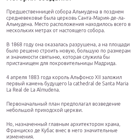
Предшественницей собора Альмудена в позднем
средневековье была церковь Санта-Мария-де-ла-
Альмудена. Место расположения находилось всего в
нескольких метрах от настоящего собора.
В 1868 году она оказалась разрушена, а на площади
было решено строить новую, большую по размерам
и значимости святыню, которая служила бы
пристанищем для покровительницы Мадрида.
4 апреля 1883 года король Альфонсо XII заложил
первый камень будущего la cathedral de Santa Maria
La Real de La Almudena.
Первоначальный план предполагал возведение
небольшой приходской церкви.
Но, назначенный главным архитектором храма,
Франциско де Кубас внес в него значительные
изменения.