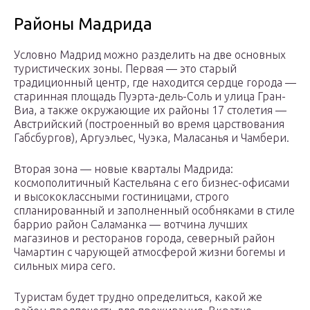
Районы Мадрида
Условно Мадрид можно разделить на две основных
туристических зоны. Первая — это старый
традиционный центр, где находится сердце города —
старинная площадь Пуэрта-дель-Соль и улица Гран-
Виа, а также окружающие их районы 17 столетия —
Австрийский (построенный во время царствования
Габсбургов), Аргуэльес, Чуэка, Маласанья и Чамбери.
Вторая зона — новые кварталы Мадрида:
космополитичный Кастельяна с его бизнес-офисами
и высококлассными гостиницами, строго
спланированный и заполненный особняками в стиле
баррио район Саламанка — вотчина лучших
магазинов и ресторанов города, северный район
Чамартин с чарующей атмосферой жизни богемы и
сильных мира сего.
Туристам будет трудно определиться, какой же