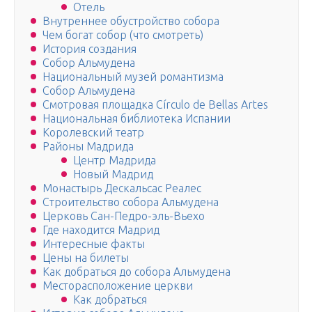
Отель
Внутреннее обустройство собора
Чем богат собор (что смотреть)
История создания
Собор Альмудена
Национальный музей романтизма
Собор Альмудена
Смотровая площадка Círculo de Bellas Artes
Национальная библиотека Испании
Королевский театр
Районы Мадрида
Центр Мадрида
Новый Мадрид
Монастырь Дескальсас Реалес
Строительство собора Альмудена
Церковь Сан-Педро-эль-Вьехо
Где находится Мадрид
Интересные факты
Цены на билеты
Как добраться до собора Альмудена
Месторасположение церкви
Как добраться